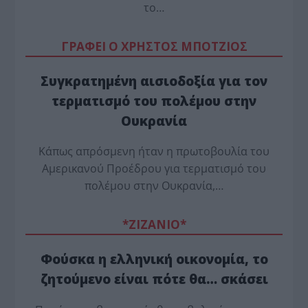
το…
ΓΡΑΦΕΙ Ο ΧΡΗΣΤΟΣ ΜΠΟΤΖΙΟΣ
Συγκρατημένη αισιοδοξία για τον
τερματισμό του πολέμου στην
Ουκρανία
Κάπως απρόσμενη ήταν η πρωτοβουλία του
Αμερικανού Προέδρου για τερματισμό του
πολέμου στην Ουκρανία,…
*ZΙΖΑΝΙΟ*
Φούσκα η ελληνική οικονομία, το
ζητούμενο είναι πότε θα… σκάσει