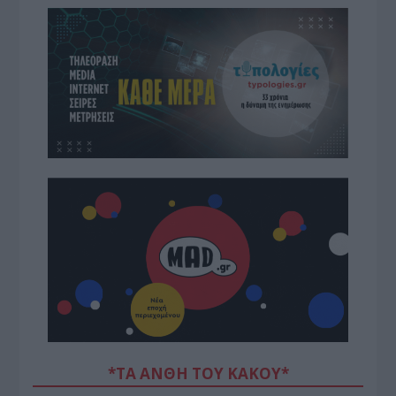
*ΤΑ ΆΝΘΗ ΤΟΥ ΚΑΚΟΎ*