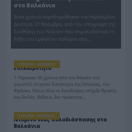
στα Βαλκάνια
Δέκα χρόνια συμπληρώθηκαν την περασμένη
Δευτέρα, 21 Νοέμβρη, από την υπογραφή της
Συνθήκης του Ντέιτον που σηματοδότησε τη
λήξη του εμφυλίου πολέμου στη…
ΕΥΡΩΠΗ - ΚΟΣΜΟΣ
Επικαιρότητα
1 Πέρασαν 30 χρόνια από τον θάνατο του
γνωστού στυγνού δικτάτορα της Ισπανίας, του
Φράνκο. Όπως όλοι οι δικτάτορες υπήρξε θρασύς
και δειλός. Βέβαια, δεν πρόκειται…
ΕΥΡΩΠΗ - ΚΟΣΜΟΣ
Ντόμινο νέας πολυδιάσπασης στα
Βαλκάνια