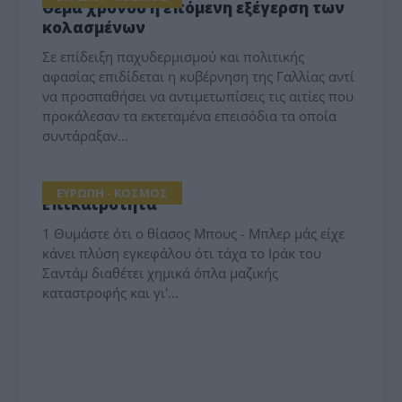
Θέμα χρόνου η επόμενη εξέγερση των
κολασμένων
Σε επίδειξη παχυδερμισμού και πολιτικής
αφασίας επιδίδεται η κυβέρνηση της Γαλλίας αντί
να προσπαθήσει να αντιμετωπίσεις τις αιτίες που
προκάλεσαν τα εκτεταμένα επεισόδια τα οποία
συντάραξαν…
ΕΥΡΩΠΗ - ΚΟΣΜΟΣ
Επικαιρότητα
1 Θυμάστε ότι ο θίασος Μπους - Μπλερ μάς είχε
κάνει πλύση εγκεφάλου ότι τάχα το Ιράκ του
Σαντάμ διαθέτει χημικά όπλα μαζικής
καταστροφής και γι'…