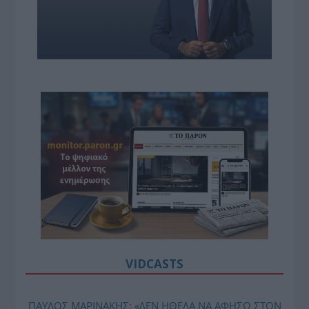
VIDCASTS
ΠΑΥΛΟΣ ΜΑΡΙΝΑΚΗΣ: «ΔΕΝ ΗΘΕΛΑ ΝΑ ΑΦΗΣΩ ΣΤΟΝ