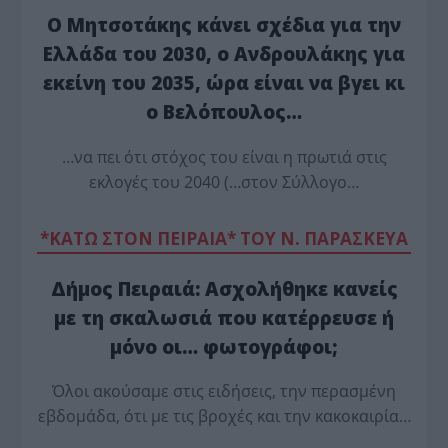
Ο Μητσοτάκης κάνει σχέδια για την
Ελλάδα του 2030, ο Ανδρουλάκης για
εκείνη του 2035, ώρα είναι να βγει κι
ο Βελόπουλος…
…να πει ότι στόχος του είναι η πρωτιά στις
εκλογές του 2040 (…στον Σύλλογο…
*ΚΑΤΩ ΣΤΟΝ ΠΕΙΡΑΙΑ* ΤΟΥ Ν. ΠΑΡΑΣΚΕΥΑ
Δήμος Πειραιά: Ασχολήθηκε κανείς
με τη σκαλωσιά που κατέρρευσε ή
μόνο οι… φωτογράφοι;
Όλοι ακούσαμε στις ειδήσεις, την περασμένη
εβδομάδα, ότι με τις βροχές και την κακοκαιρία…