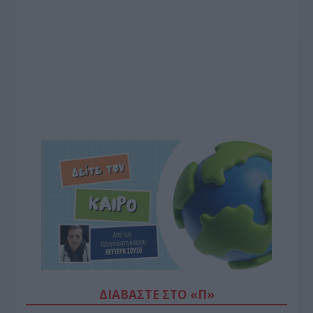
ΔΙΑΒΆΣΤΕ ΣΤΟ «Π»