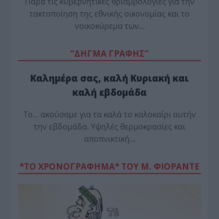
Παρά τις κυβερνητικές θριαμβολογίες για την
τακτοποίηση της εθνικής οικονομίας και το
νοικοκύρεμα των…
“ΔΗΓΜΑ ΓΡΑΦΗΣ”
Καλημέρα σας, καλή Κυριακή και
καλή εβδομάδα
Το… ακούσαμε για τα καλά το καλοκαίρι αυτήν
την εβδομάδα. Υψηλές θερμοκρασίες και
αποπνικτική…
*ΤΟ ΧΡΟΝΟΓΡΑΦΗΜΑ* ΤΟΥ Μ. ΦΙΟΡΆΝΤΕ