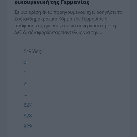
οικουμενική της Γερμανίας
Σε μια κρίση άνευ προηγουμένου έχει οδηγήσει το
Σοσιαλδημοκρατικό Κόμμα της Γερμανίας η
απόφαση της ηγεσίας του να συνεργαστεί με τη
Δεξιά, αδιαφορώντας παντελώς για την…
Σελίδες:
«
1
2
...
827
828
829