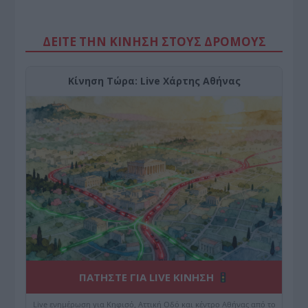
ΔΕΙΤΕ ΤΗΝ ΚΙΝΗΣΗ ΣΤΟΥΣ ΔΡΌΜΟΥΣ
Κίνηση Τώρα: Live Χάρτης Αθήνας
ΠΑΤΗΣΤΕ ΓΙΑ LIVE ΚΙΝΗΣΗ
Live ενημέρωση για Κηφισό, Αττική Οδό και κέντρο Αθήνας από το