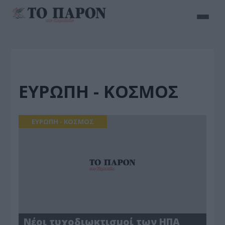
ΕΥΡΩΠΗ - ΚΟΣΜΟΣ
ΕΥΡΩΠΗ - ΚΟΣΜΟΣ
Νέοι τυχοδιωκτισμοί των ΗΠΑ