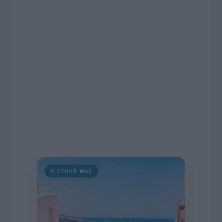
εκατομμυρίων ευρώ για τον Τύπο, αλλά και την
πρωτοβουλία για την άρση της ανωνυμίας στο
διαδίκτυο.
Η ΣΤΗΛΗ ΜΑΣ