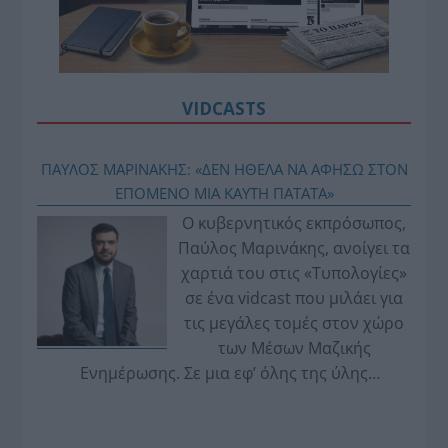
VIDCASTS
ΠΑΥΛΟΣ ΜΑΡΙΝΑΚΗΣ: «ΔΕΝ ΗΘΕΛΑ ΝΑ ΑΦΗΣΩ ΣΤΟΝ
ΕΠΟΜΕΝΟ ΜΙΑ ΚΑΥΤΗ ΠΑΤΑΤΑ»
Ο κυβερνητικός εκπρόσωπος,
Παύλος Μαρινάκης, ανοίγει τα
χαρτιά του στις «Τυπολογίες»
σε ένα vidcast που μιλάει για
τις μεγάλες τομές στον χώρο
των Μέσων Μαζικής
Ενημέρωσης. Σε μια εφ’ όλης της ύλης
συνέντευξη στον Βασίλη Κουφόπουλο, αναλύει
το χρονοδιάγραμμα για τις περιφερειακές και
ραδιοφωνικές άδειες, το πακέτο στήριξης των 80