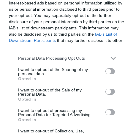
interest-based ads based on personal information utilized by
us or personal information disclosed to third parties prior to
your opt-out. You may separately opt-out of the further
disclosure of your personal information by third parties on the
IAB’s list of downstream participants. This information may
also be disclosed by us to third parties on the
IAB’s List of
Downstream Participants
that may further disclose it to other
third parties.
Please note that this website/app uses one or more Google
Personal Data Processing Opt Outs
services and may gather and store information including but
not limited to your visit or usage behaviour. You may click to
I want to opt-out of the Sharing of my
personal data.
grant or deny consent to Google and its third-party tags to
Opted In
use your data for below specified purposes in below Google
consent section.
I want to opt-out of the Sale of my
Personal Data.
Opted In
I want to opt-out of processing my
Personal Data for Targeted Advertising.
Opted In
I want to opt-out of Collection, Use,