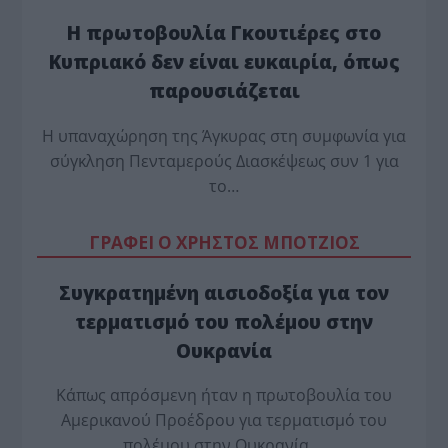
Η πρωτοβουλία Γκουτιέρες στο
Κυπριακό δεν είναι ευκαιρία, όπως
παρουσιάζεται
Η υπαναχώρηση της Άγκυρας στη συμφωνία για
σύγκληση Πενταμερούς Διασκέψεως συν 1 για
το…
ΓΡΑΦΕΙ Ο ΧΡΗΣΤΟΣ ΜΠΟΤΖΙΟΣ
Συγκρατημένη αισιοδοξία για τον
τερματισμό του πολέμου στην
Ουκρανία
Κάπως απρόσμενη ήταν η πρωτοβουλία του
Αμερικανού Προέδρου για τερματισμό του
πολέμου στην Ουκρανία,…