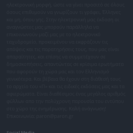
ηλεκτρονική μορφή, ώστε να γίνει προσιτό σε όλους
όσους επιθυμούν να γνωρίζουν τι γράφει, Έλληνες
και μη, όπου γης. Στην ηλεκτρονική μας έκδοση οι
αναγνώστες μας μπορούν παράλληλα να
επικοινωνούν μαζί μας με το ηλεκτρονικό
ταχυδρομείο, προκειμένου να εκφράζουν τις
απόψεις και τις παρατηρήσεις τους, που μας είναι
απαραίτητες, και επίσης να συμμετέχουν σε
δημοσκοπήσεις, απαντώντας σε κρίσιμα ερωτήματα
που αφορούν τη χώρα μας και τον Ελληνισμό
γενικότερα. Και βέβαια θα έχουν στη διάθεσή τους
το αρχείο του «Π» και τις ειδικές εκδόσεις μας και τα
αφιερώματα. Είναι διαθέσιμος ένας μεγάλος αριθμός
φύλλων απο την πολύχρονη παρουσία του εντύπου
στο χώρο της ενημέρωσης. Καλή ανάγνωση!
Επικοινωνία:
paron@paron.gr
Social Media