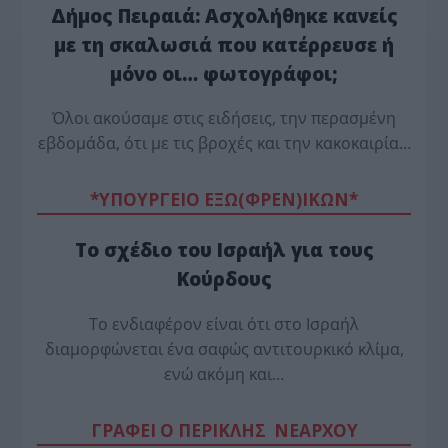
Δήμος Πειραιά: Ασχολήθηκε κανείς
με τη σκαλωσιά που κατέρρευσε ή
μόνο οι… φωτογράφοι;
Όλοι ακούσαμε στις ειδήσεις, την περασμένη
εβδομάδα, ότι με τις βροχές και την κακοκαιρία…
*ΥΠΟΥΡΓΕΙΟ ΕΞΩ(ΦΡΕΝ)ΙΚΩΝ*
Το σχέδιο του Ισραήλ για τους
Κούρδους
Το ενδιαφέρον είναι ότι στο Ισραήλ
διαμορφώνεται ένα σαφώς αντιτουρκικό κλίμα,
ενώ ακόμη και…
ΓΡΑΦΕΙ Ο ΠΕΡΙΚΛΗΣ ΝΕΑΡΧΟΥ