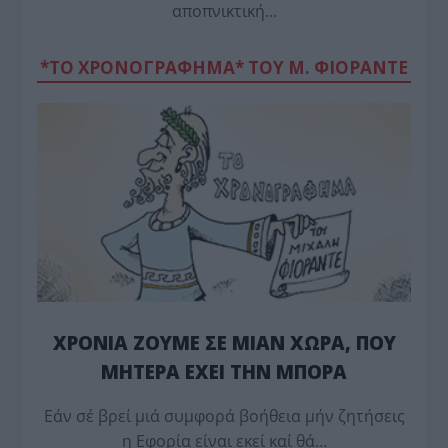
αποπνικτική…
*ΤΟ ΧΡΟΝΟΓΡΑΦΗΜΑ* ΤΟΥ Μ. ΦΙΟΡΆΝΤΕ
ΧΡΟΝΙΑ ΖΟΥΜΕ ΣΕ ΜΙΑΝ ΧΩΡΑ, ΠΟΥ
ΜΗΤΕΡΑ ΕΧΕΙ ΤΗΝ ΜΠΟΡΑ
Εάν σέ βρεί μιά συμφορά βοήθεια μήν ζητήσεις
η Εφορία είναι εκεί καί θά…