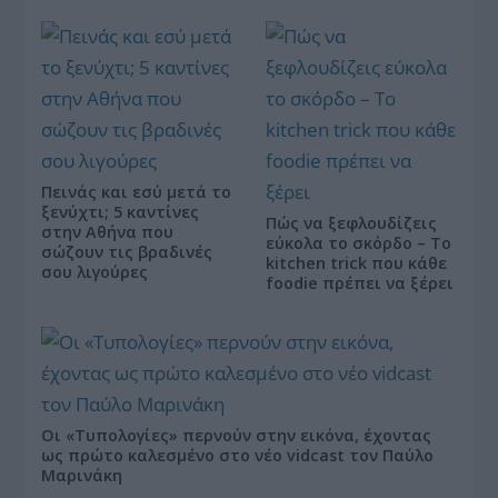
Πεινάς και εσύ μετά το
ξενύχτι; 5 καντίνες
Πώς να ξεφλουδίζεις
στην Αθήνα που
εύκολα το σκόρδο – Το
σώζουν τις βραδινές
kitchen trick που κάθε
σου λιγούρες
foodie πρέπει να ξέρει
Οι «Τυπολογίες» περνούν στην εικόνα, έχοντας
ως πρώτο καλεσμένο στο νέο vidcast τον Παύλο
Μαρινάκη