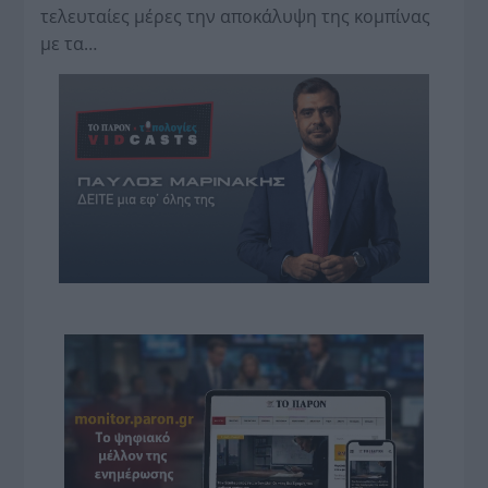
τελευταίες μέρες την αποκάλυψη της κο­μπίνας
με τα…