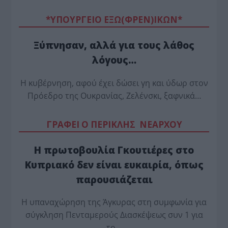
*ΥΠΟΥΡΓΕΙΟ ΕΞΩ(ΦΡΕΝ)ΙΚΩΝ*
Ξύπνησαν, αλλά για τους λάθος
λόγους…
Η κυβέρνηση, αφού έχει δώσει γη και ύδωρ στον
Πρόεδρο της Ουκρανίας, Ζελένσκι, ξαφνικά…
ΓΡΑΦΕΙ Ο ΠΕΡΙΚΛΗΣ ΝΕΑΡΧΟΥ
Η πρωτοβουλία Γκουτιέρες στο
Κυπριακό δεν είναι ευκαιρία, όπως
παρουσιάζεται
Η υπαναχώρηση της Άγκυρας στη συμφωνία για
σύγκληση Πενταμερούς Διασκέψεως συν 1 για
το…