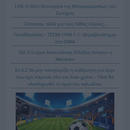
LIVE: Η Θεία Λειτουργία της Μεταμορφώσεως του
Σωτήρος
Ξύπνησαν, αλλά για τους λάθος λόγους…
Παναθηναϊκός – ΤΣΣΚΑ 1948 1-1: «Στραβοπάτημα»
στο ΟΑΚΑ
GSI: Στο έργο διασύνδεσης Ελλάδας-Κύπρου η
Meridiam
ΕΛ.Α.Σ Να μην πανηγυρίζει η κυβέρνηση για έργο
που έχει παγώσει εδώ και έναν χρόνο – Πότε θα
ολοκληρωθεί το έργο του καλωδίου;