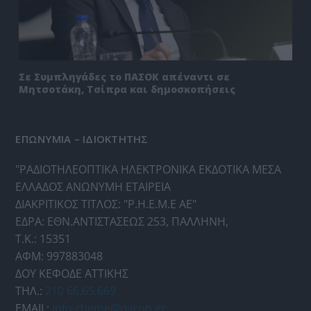
Σε Συμπληγάδες το ΠΑΣΟΚ απέναντι σε
Μητσοτάκη, Τσίπρα και δημοσκοπήσεις
ΕΠΩΝΥΜΙΑ – ΙΔΙΟΚΤΗΤΗΣ
"ΡΑΔΙΟΤΗΛΕΟΠΤΙΚΑ ΗΛΕΚΤΡΟΝΙΚΑ ΕΚΔΟΤΙΚΑ ΜΕΣΑ
ΕΛΛΑΔΟΣ ΑΝΩΝΥΜΗ ΕΤΑΙΡΕΙΑ
ΔΙΑΚΡΙΤΙΚΟΣ ΤΙΤΛΟΣ: "Ρ.Η.Ε.Μ.Ε ΑΕ"
ΕΔΡΑ: ΕΘΝ.ΑΝΤΙΣΤΑΣΕΩΣ 253, ΠΑΛΛΗΝΗ,
Τ.Κ.: 15351
ΑΦΜ: 997883048
ΔΟΥ ΚΕΦΟΔΕ ΑΤΤΙΚΗΣ
ΤΗΛ.:
210 66.65.669
EMAIL:
info-rheme@paron.gr