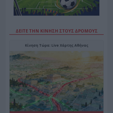
ΔΕΙΤΕ ΤΗΝ ΚΙΝΗΣΗ ΣΤΟΥΣ ΔΡΌΜΟΥΣ
Κίνηση Τώρα: Live Χάρτης Αθήνας