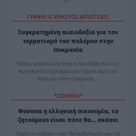
ΓΡΑΦΕΙ Ο ΧΡΗΣΤΟΣ ΜΠΟΤΖΙΟΣ
Συγκρατημένη αισιοδοξία για τον
τερματισμό του πολέμου στην
Ουκρανία
Κάπως απρόσμενη ήταν η πρωτοβουλία του
Αμερικανού Προέδρου για τερματισμό του
πολέμου στην Ουκρανία,…
*ZΙΖΑΝΙΟ*
Φούσκα η ελληνική οικονομία, το
ζητούμενο είναι πότε θα… σκάσει
Παρά τις κυβερνητικές θριαμβολογίες για την