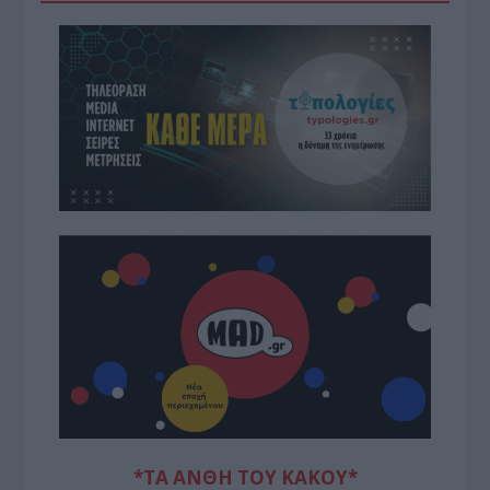
*ΤΑ ΆΝΘΗ ΤΟΥ ΚΑΚΟΎ*