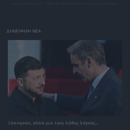
εδώ και έναν χρόνο – Πότε θα ολοκληρωθεί το έργο του καλωδίου;
ΔΗΜΟΦΙΛΗ ΝΕΑ
Ξύπνησαν, αλλά για τους λάθος λόγους…