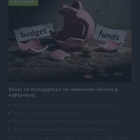
ΠΟΛΙΤΙΚΗ
Χάνει το στοίχημα με τα «κόκκινα» δάνεια η
κυβέρνηση
LIVE: Η Θεία Λειτουργία της Μεταμορφώσεως του Σωτήρος
Ξύπνησαν, αλλά για τους λάθος λόγους…
Παναθηναϊκός – ΤΣΣΚΑ 1948 1-1: «Στραβοπάτημα» στο ΟΑΚΑ
GSI: Στο έργο διασύνδεσης Ελλάδας-Κύπρου η Meridiam
ΕΛ.Α.Σ Να μην πανηγυρίζει η κυβέρνηση για έργο που έχει παγώσει