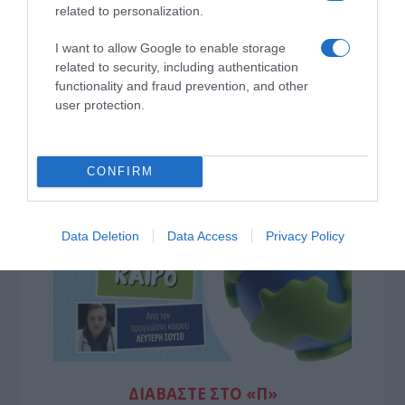
related to personalization.
I want to allow Google to enable storage
related to security, including authentication
functionality and fraud prevention, and other
user protection.
CONFIRM
Data Deletion
Data Access
Privacy Policy
ΔΙΑΒΆΣΤΕ ΣΤΟ «Π»