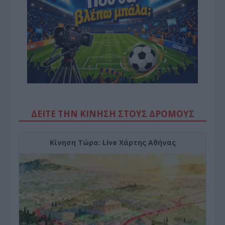
ΔΕΙΤΕ ΤΗΝ ΚΙΝΗΣΗ ΣΤΟΥΣ ΔΡΌΜΟΥΣ
Κίνηση Τώρα: Live Χάρτης Αθήνας