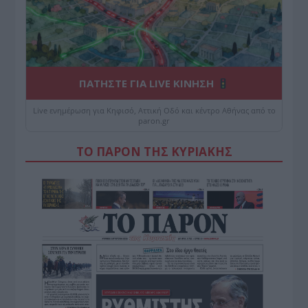
ΠΑΤΗΣΤΕ ΓΙΑ LIVE ΚΙΝΗΣΗ
Live ενημέρωση για Κηφισό, Αττική Οδό και κέντρο Αθήνας από το
paron.gr
ΤΟ ΠΑΡΟΝ ΤΗΣ ΚΥΡΙΑΚΗΣ