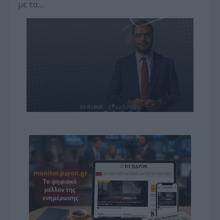
με τα…