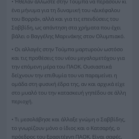
• Ήθελαν άλλωστε στην Τούμπα να περάσουν κι
ένα μήνυμα για τη δυναμική του «Δικέφαλου
του Βορρά», αλλά και για τις επενδύσεις του
Σαββίδη, ως απάντηση στα χρήματα που έχει
βάλει ο Βαγγέλης Μαρινάκης στον Ολυμπιακό.
• Οι αλλαγές στην Τούμπα μαρτυρούν ωστόσο
και τις προθέσεις του νέου μεγαλομετόχου για
την επόμενη μέρα του ΠΑΟΚ. Ουσιαστικά
δείχνουν την επιθυμία του να παραμείνει η
ομάδα στη φυσική έδρα της, αν και αρχικά είχε
στο μυαλό του την κατασκευή γηπέδου σε άλλη
περιοχή.
• Τι μεσολάβησε και άλλαξε γνώμη ο Σαββίδης,
το γνωρίζουν μόνο ο ίδιος και ο Κατσαρής, ο
πρόεδρος του Ερασιτέχνη ΠΑΟΚ. Είναι σαφές,