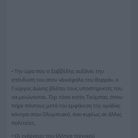
• Την ώρα που ο Σαββίδης αυξάνει την
επένδυσή του στον «Δικέφαλο του Βορρά», ο
Γιώργος Δώνης βλέπει τους υποστηρικτές του
να μειώνονται. Όχι τόσο εντός Τούμπας, όπου
πήρε πόντους μετά την εμφάνιση της ομάδας
κόντρα στον Ολυμπιακό, όσο κυρίως σε άλλες
πολιτείες.
• Οι ενέργειες του έλληνα τεχνικού