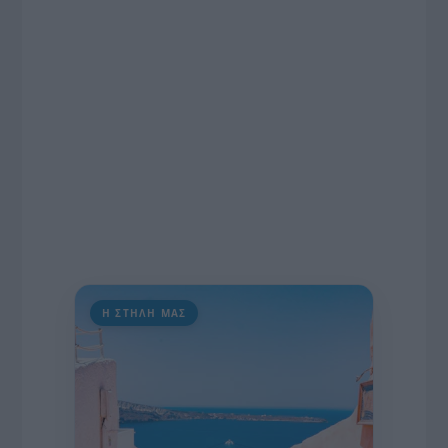
πρωτοβουλία για την άρση της ανωνυμίας στο
διαδίκτυο.
Η ΣΤΗΛΗ ΜΑΣ