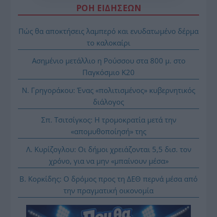
ΡΟΗ ΕΙΔΗΣΕΩΝ
Πώς θα αποκτήσεις λαμπερό και ενυδατωμένο δέρμα
το καλοκαίρι
Ασημένιο μετάλλιο η Ρούσσου στα 800 μ. στο
Παγκόσμιο Κ20
Ν. Γρηγοράκου: Ένας «πολιτισμένος» κυβερνητικός
διάλογος
Σπ. Τσιτσίγκος: Η τρομοκρατία μετά την
«απομυθοποίησή» της
Λ. Κυρίζογλου: Οι δήμοι χρειάζονται 5,5 δισ. τον
χρόνο, για να μην «μπαίνουν μέσα»
Β. Κορκίδης: Ο δρόμος προς τη ΔΕΘ περνά μέσα από
την πραγματική οικονομία