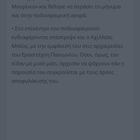
Μουρίνιο» και θέλησε να περάσει το μήνυμα
και στην ποδοσφαιρική αγορά.
• Στο επίκεντρο του ποδοσφαιρικού
ενδιαφέροντος επέστρεψε και ο Αχιλλέας
Μπέος, με την εμφάνισή του στις αρχαιρεσίες
του Ερασιτέχνη Πανιωνίου. Όσοι, όμως, τον
είδαν με μισό μάτι, άρχισαν να ψάχνουν εάν η
παρουσία του συγκρούεται με τους όρους
αποφυλάκισής του.