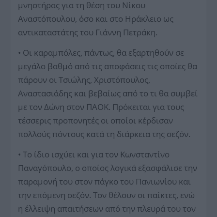
μνηστήρας για τη θέση του Νίκου
Αναστόπουλου, όσο και στο Ηράκλειο ως
αντικαταστάτης του Γιάννη Πετράκη.
• Οι καραμπόλες, πάντως, θα εξαρτηθούν σε
μεγάλο βαθμό από τις αποφάσεις τις οποίες θα
πάρουν οι Τσιώλης, Χριστόπουλος,
Αναστασιάδης και βεβαίως από το τι θα συμβεί
με τον Δώνη στον ΠΑΟΚ. Πρόκειται για τους
τέσσερις προπονητές οι οποίοι κέρδισαν
πολλούς πόντους κατά τη διάρκεια της σεζόν.
• Το ίδιο ισχύει και για τον Κωνσταντίνο
Παναγόπουλο, ο οποίος λογικά εξασφάλισε την
παραμονή του στον πάγκο του Πανιωνίου και
την επόμενη σεζόν. Τον θέλουν οι παίκτες, ενώ
η έλλειψη απαιτήσεων από την πλευρά του τον