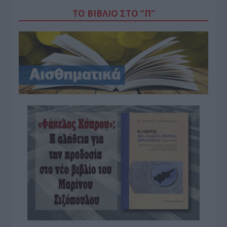
ΤΟ ΒΙΒΛΙΟ ΣΤΟ “Π”