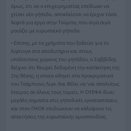
όμως, ότι αν ο επιχειρηματίας επεδίωκε να
χτίσει νέο γήπεδο, αποκλείεται να έριχνε τόσα
λεφτά για έργα στην Τούμπα, που σιγά σιγά
μοιάζει με ευρωπαϊκό γήπεδο.
• Επίσης, με τα χρήματα που ξοδεύει για το
λίφτινγκ στα αποδυτήρια και στους
υπόλοιπους χώρους του γηπέδου, ο Σαββίδης
δείχνει ότι θεωρεί δεδομένη την κατάκτηση της
2ης θέσης, η οποία οδηγεί στα προκριματικά
του Τσάμπιονς Λιγκ. Και θέλει να ‘ναι απολύτως
έτοιμος σε όλους τους τομείς. Η ΟΥΕΦΑ δίνει
μεγάλη σημασία στις γηπεδικές εγκαταστάσεις
και στον ΠΑΟΚ επιδιώκουν να καλύψουν τις
απαιτήσεις της ευρωπαϊκής ομοσπονδίας.