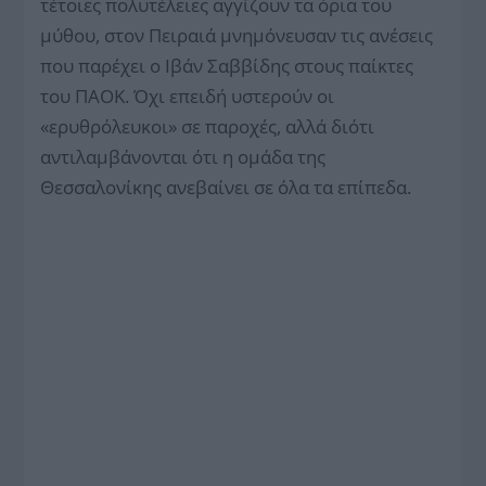
τέτοιες πολυτέλειες αγγίζουν τα όρια του
μύθου, στον Πειραιά μνημόνευσαν τις ανέσεις
που παρέχει ο Ιβάν Σαββίδης στους παίκτες
του ΠΑΟΚ. Όχι επειδή υστερούν οι
«ερυθρόλευκοι» σε παροχές, αλλά διότι
αντιλαμβάνονται ότι η ομάδα της
Θεσσαλονίκης ανεβαίνει σε όλα τα επίπεδα.