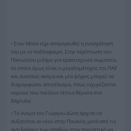
• Στον Μπέο είχε απαγορευθεί η ενασχόλησή
του με το ποδόσφαιρο. Στην περίπτωση του
Πανιωνίου μιλάμε για ερασιτεχνικό σωματείο,
το οποίο όμως είναι ο μεγαλομέτοχος της ΠΑΕ
και συνεπώς ακόμα και μία ψήφος μπορεί να
διαμορφώσει αποτέλεσμα, όπως ισχυρίζονται
νομικοί που παίζουν τέτοια θέματα στα
δάχτυλα.
• Το όνομα του Γιώργου Δώνη άρχισε να
συζητιέται εκ νέου στην Παιανία, μετά από τις
αντιδράσεις των οπαδών στην προοπτική να