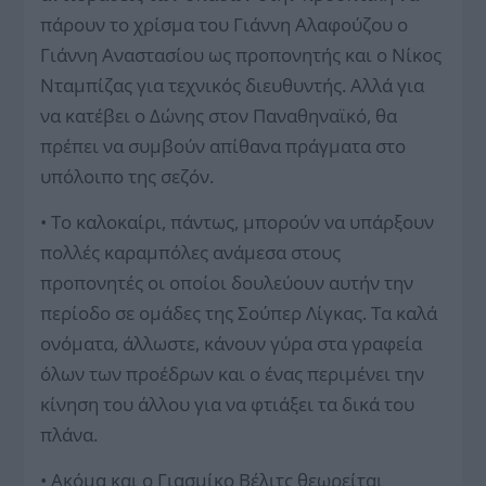
πάρουν το χρίσμα του Γιάννη Αλαφούζου ο
Γιάννη Αναστασίου ως προπονητής και ο Νίκος
Νταμπίζας για τεχνικός διευθυντής. Αλλά για
να κατέβει ο Δώνης στον Παναθηναϊκό, θα
πρέπει να συμβούν απίθανα πράγματα στο
υπόλοιπο της σεζόν.
• Το καλοκαίρι, πάντως, μπορούν να υπάρξουν
πολλές καραμπόλες ανάμεσα στους
προπονητές οι οποίοι δουλεύουν αυτήν την
περίοδο σε ομάδες της Σούπερ Λίγκας. Τα καλά
ονόματα, άλλωστε, κάνουν γύρα στα γραφεία
όλων των προέδρων και ο ένας περιμένει την
κίνηση του άλλου για να φτιάξει τα δικά του
πλάνα.
• Ακόμα και ο Γιασμίκο Βέλιτς θεωρείται