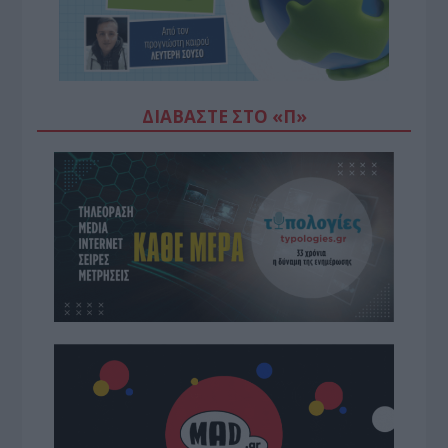
ΔΙΑΒΆΣΤΕ ΣΤΟ «Π»