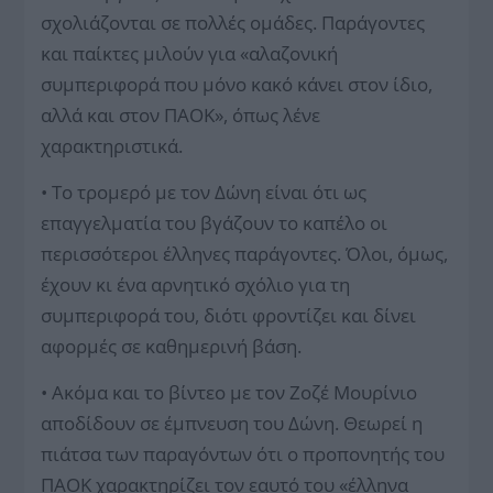
σχολιάζονται σε πολλές ομάδες. Παράγοντες
και παίκτες μιλούν για «αλαζονική
συμπεριφορά που μόνο κακό κάνει στον ίδιο,
αλλά και στον ΠΑΟΚ», όπως λένε
χαρακτηριστικά.
• Το τρομερό με τον Δώνη είναι ότι ως
επαγγελματία του βγάζουν το καπέλο οι
περισσότεροι έλληνες παράγοντες. Όλοι, όμως,
έχουν κι ένα αρνητικό σχόλιο για τη
συμπεριφορά του, διότι φροντίζει και δίνει
αφορμές σε καθημερινή βάση.
• Ακόμα και το βίντεο με τον Ζοζέ Μουρίνιο
αποδίδουν σε έμπνευση του Δώνη. Θεωρεί η
πιάτσα των παραγόντων ότι ο προπονητής του
ΠΑΟΚ χαρακτηρίζει τον εαυτό του «έλληνα