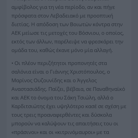
αμφίβολος για τη νέα περίοδο, αν και πήγε
πρόσφατα στον Λεβαδειακό με προοπτική
διετίας. Η απόδοση των Βοιωτών κόντρα στην
ΑΕΚ μείωσε τις μετοχές του Βόσνιου, ο οποίος,
εκτός των άλλων, παρέλειψε να φρεσκάρει την
ομάδα του, καθώς έκανε μόνο μία αλλαγή.
• Οι πλέον περιζήτητοι προπονητές στα
σαλόνια είναι ο Γιάννης Χριστόπουλος, ο
Μαρίνος Ουζουνίδης και ο Άγγελος
Αναστασιάδης. Παίζει, βέβαια, σε Παναθηναϊκό
και ΑΕΚ το όνομα του Σάκη Τσιώλη, αλλά ο
Καρδιτσιώτης έχει υψηλότερο κασέ σε σχέση με
τους τρεις προαναφερθέντες και δύσκολα
μπορούν να καλύψουν τις απαιτήσεις του οι
«πράσινοι» και οι «κιτρινόμαυροι» με τα