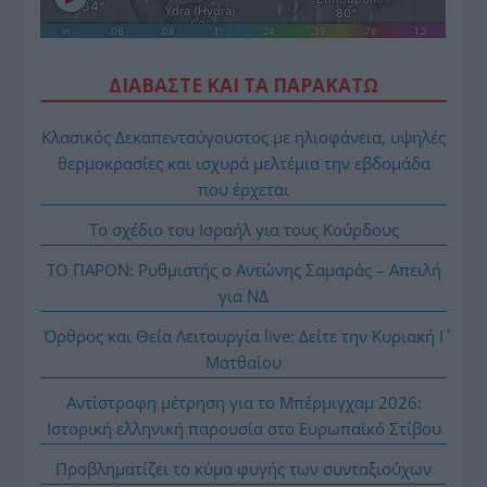
ΔΙΑΒΑΣΤΕ ΚΑΙ ΤΑ ΠΑΡΑΚΑΤΩ
Κλασικός Δεκαπενταύγουστος με ηλιοφάνεια, υψηλές
θερμοκρασίες και ισχυρά μελτέμια την εβδομάδα
που έρχεται
Το σχέδιο του Ισραήλ για τους Κούρδους
ΤΟ ΠΑΡΟΝ: Ρυθμιστής ο Αντώνης Σαμαράς – Απειλή
για ΝΔ
Όρθρος και Θεία Λειτουργία live: Δείτε την Κυριακή Ι΄
Ματθαίου
Αντίστροφη μέτρηση για το Μπέρμιγχαμ 2026:
Ιστορική ελληνική παρουσία στο Ευρωπαϊκό Στίβου
Προβληματίζει το κύμα φυγής των συνταξιούχων