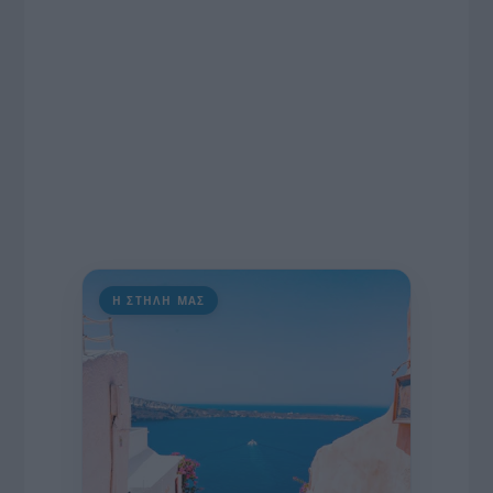
διαδίκτυο.
Η ΣΤΗΛΗ ΜΑΣ