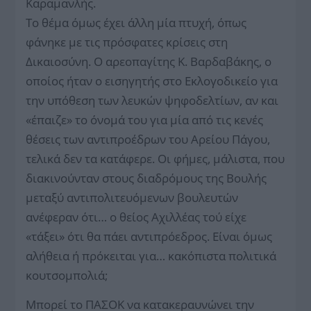
Καραμανλής.
Το θέμα όμως έχει άλλη μία πτυχή, όπως
φάνηκε με τις πρόσφατες κρίσεις στη
Δικαιοσύνη. Ο αρεοπαγίτης Κ. Βαρδαβάκης, ο
οποίος ήταν ο εισηγητής στο Εκλογοδικείο για
την υπόθεση των λευκών ψηφοδελτίων, αν και
«έπαιζε» το όνομά του για μία από τις κενές
θέσεις των αντιπροέδρων του Αρείου Πάγου,
τελικά δεν τα κατάφερε. Οι φήμες, μάλιστα, που
διακινούνταν στους διαδρόμους της Βουλής
μεταξύ αντιπολιτευόμενων βουλευτών
ανέφεραν ότι… ο θείος Αχιλλέας τού είχε
«τάξει» ότι θα πάει αντιπρόεδρος. Είναι όμως
αλήθεια ή πρόκειται για… κακόπιστα πολιτικά
κουτσομπολιά;
Μπορεί το ΠΑΣΟΚ να κατακεραυνώνει την