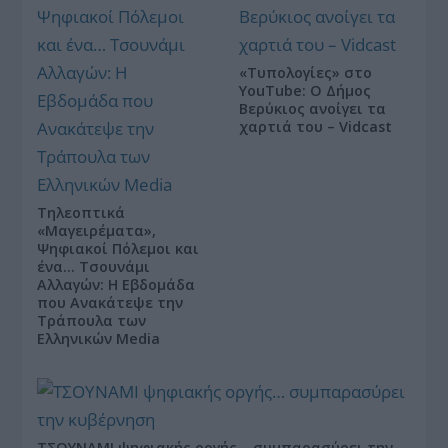
«Τυπολογίες» στο
YouTube: Ο Δήμος
Βερύκιος ανοίγει τα
χαρτιά του – Vidcast
Τηλεοπτικά
«Μαγειρέματα»,
Ψηφιακοί Πόλεμοι και
ένα… Τσουνάμι
Αλλαγών: Η Εβδομάδα
που Ανακάτεψε την
Τράπουλα των
Ελληνικών Media
ΤΣΟΥΝΑΜΙ ψηφιακής οργής… συμπαρασύρει την