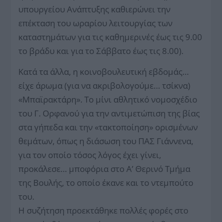
υπουργείου Ανάπτυξης καθιερώνει την
επέκταση του ωραρίου λειτουργίας των
καταστημάτων για τις καθημερινές έως τις 9.00
το βράδυ και για το Σάββατο έως τις 8.00).
Κατά τα άλλα, η κοινοβουλευτική εβδομάς…
είχε άρωμα (για να ακριβολογούμε… τσίκνα)
«Μπαϊρακτάρη». Το μίνι αθλητικό νομοσχέδιο
του Γ. Ορφανού για την αντιμετώπιση της βίας
στα γήπεδα και την «τακτοποίηση» ορισμένων
θεμάτων, όπως η διάσωση του ΠΑΣ Γιάννενα,
για τον οποίο τόσος λόγος έχει γίνει,
προκάλεσε… μποφόρια στο Αʼ Θερινό Τμήμα
της Βουλής, το οποίο έκανε και το ντεμπούτο
του.
Η συζήτηση προεκτάθηκε πολλές φορές στο