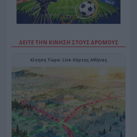
ΔΕΙΤΕ ΤΗΝ ΚΙΝΗΣΗ ΣΤΟΥΣ ΔΡΌΜΟΥΣ
Κίνηση Τώρα: Live Χάρτης Αθήνας