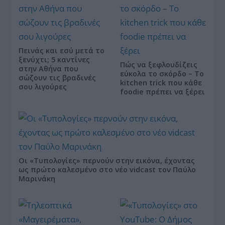
Πεινάς και εσύ μετά το
ξενύχτι; 5 καντίνες
Πώς να ξεφλουδίζεις
στην Αθήνα που
εύκολα το σκόρδο – Το
σώζουν τις βραδινές
kitchen trick που κάθε
σου λιγούρες
foodie πρέπει να ξέρει
Οι «Τυπολογίες» περνούν στην εικόνα, έχοντας
ως πρώτο καλεσμένο στο νέο vidcast τον Παύλο
Μαρινάκη