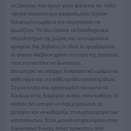
τις έρευνες που έχουν γίνει φαίνεται ότι πολύ
υψηλά ποσοστά των καταναλωτών ζητούν
διευρυμένο ωράριο για να μπορούν να
ψωνίζουν. Το ίδιο ζητούν τα ξενοδοχειακά
επιμελητήρια της χώρας και τα τουριστικά
γραφεία. Και βεβαίως οι ίδιοι οι εργαζόμενοι,
οι οποίοι κλέβουν χρόνο την ώρα της εργασίας
τους για να πάνε να ψωνίσουν.
Δεν μπορεί να υπάρχει διαφορετικό ωράριο σε
κάθε νομό και για κάθε ομάδα καταστημάτων.
Σε μια ενιαία και οργανωμένη κοινωνία το
δικαίωμα της διαφοράς ανήκει στον καθένα. Το
κράτος δεν μπορεί να περιχαρακώνει το
εμπόριο και να καθορίζει τη συμπεριφορά των
καταναλωτών. Είναι μοναδικό φαινόμενο στην
Ευρωπαϊκή Ένωση, όπως προκύπτει από