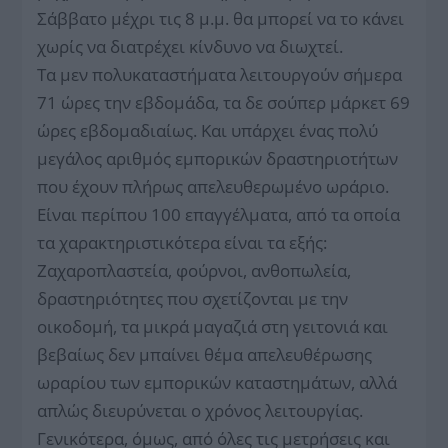
Σάββατο μέχρι τις 8 μ.μ. θα μπορεί να το κάνει
χωρίς να διατρέχει κίνδυνο να διωχτεί.
Τα μεν πολυκαταστήματα λειτουργούν σήμερα
71 ώρες την εβδομάδα, τα δε σούπερ μάρκετ 69
ώρες εβδομαδιαίως. Και υπάρχει ένας πολύ
μεγάλος αριθμός εμπορικών δραστηριοτήτων
που έχουν πλήρως απελευθερωμένο ωράριο.
Είναι περίπου 100 επαγγέλματα, από τα οποία
τα χαρακτηριστικότερα είναι τα εξής:
Ζαχαροπλαστεία, φούρνοι, ανθοπωλεία,
δραστηριότητες που σχετίζονται με την
οικοδομή, τα μικρά μαγαζιά στη γειτονιά και
βεβαίως δεν μπαίνει θέμα απελευθέρωσης
ωραρίου των εμπορικών καταστημάτων, αλλά
απλώς διευρύνεται ο χρόνος λειτουργίας.
Γενικότερα, όμως, από όλες τις μετρήσεις και