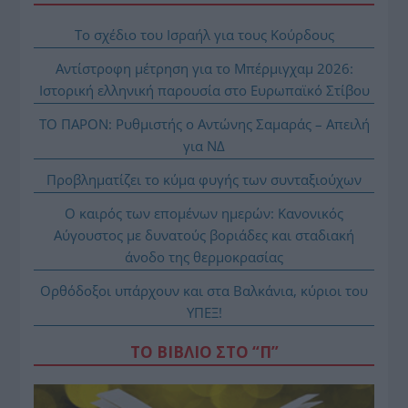
Το σχέδιο του Ισραήλ για τους Κούρδους
Αντίστροφη μέτρηση για το Μπέρμιγχαμ 2026:
Ιστορική ελληνική παρουσία στο Ευρωπαϊκό Στίβου
ΤΟ ΠΑΡΟΝ: Ρυθμιστής ο Αντώνης Σαμαράς – Απειλή
για ΝΔ
Προβληματίζει το κύμα φυγής των συνταξιούχων
Ο καιρός των επομένων ημερών: Κανονικός
Αύγουστος με δυνατούς βοριάδες και σταδιακή
άνοδο της θερμοκρασίας
Ορθόδοξοι υπάρχουν και στα Βαλκάνια, κύριοι του
ΥΠΕΞ!
ΤΟ ΒΙΒΛΙΟ ΣΤΟ “Π”