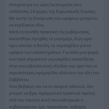
στοιχεία για τις ώρες λειτουργίας στις
υπόλοιπες 24 χώρες της Ευρωπαϊκής Ένωσης.
Με αυτήν τη διεύρυνση του ωραρίου μπορούν
να κερδίσουν όλοι.
Κατά τη συνήθη πρακτική της κυβέρνησης,
κατατέθηκε προχθές το μεσημέρι, λίγη ώρα
πριν κλείσει η Βουλή, το νομοσχέδιο για το
ωράριο των καταστημάτων. Για άλλη μια φορά,
ένα τόσο σημαντικό νομοσχέδιο κατατίθεται
στην κοινοβουλευτική «ζούλα» και ώρα που οι
περισσότερες εφημερίδες κλείνουν την ύλη του
Σαββάτου.
Όσο βεβαίως και να το σκεφτεί κάποιος, δεν
μπορεί να βρει πραγματικό πρακτικό όφελος
από την τακτική αυτή που καθιέρωσε η
κυβέρνηση και έχει προκαλέσει σοβαρές