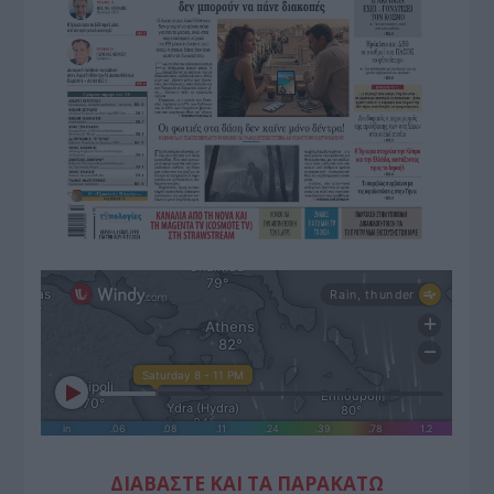
ΔΙΑΒΑΣΤΕ ΚΑΙ ΤΑ ΠΑΡΑΚΑΤΩ