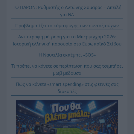
ΤΟ ΠΑΡΟΝ: Ρυθμιστής ο Αντώνης Σαμαράς – Απειλή
για ΝΔ
Προβληματίζει το κύμα φυγής των συνταξιούχων
Αντίστροφη μέτρηση για το Μπέρμιγχαμ 2026:
Ιστορική ελληνική παρουσία στο Ευρωπαϊκό Στίβου
Η Ναυτιλία εκπέμπει «SOS»
Τι πρέπει να κάνετε σε περίπτωση που σας τσιμπήσει
μωβ μέδουσα
Πώς να κάνετε «smart spending» στις φετινές σας
διακοπές