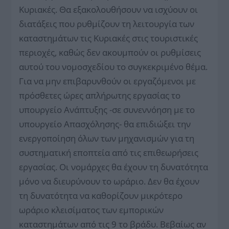
Κυριακές. Θα εξακολουθήσουν να ισχύουν οι
διατάξεις που ρυθμίζουν τη λειτουργία των
καταστημάτων τις Κυριακές στις τουριστικές
περιοχές, καθώς δεν ακουμπούν οι ρυθμίσεις
αυτού του νομοσχεδίου το συγκεκριμένο θέμα.
Για να μην επιβαρυνθούν οι εργαζόμενοι με
πρόσθετες ώρες απλήρωτης εργασίας το
υπουργείο Ανάπτυξης -σε συνεννόηση με το
υπουργείο Απασχόλησης- θα επιδιώξει την
ενεργοποίηση όλων των μηχανισμών για τη
συστηματική εποπτεία από τις επιθεωρήσεις
εργασίας. Οι νομάρχες θα έχουν τη δυνατότητα
μόνο να διευρύνουν το ωράριο. Δεν θα έχουν
τη δυνατότητα να καθορίζουν μικρότερο
ωράριο κλεισίματος των εμπορικών
καταστημάτων από τις 9 το βράδυ. Βεβαίως αν