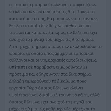
οι τοπικοί εμπορικοί σύλλογοι αποφασίζουν
να κλείνουν νωρίτερα από τις 9 το βράδυ τα
καταστήματά τους, θα μπορούν να το κάνουν.
Εκείνο το οποίο δεν θα γίνεται θα είναι να
τιμωρείται κάποιος έμπορος, αν θέλει να έχει
ανοιχτό το μαγαζί του μέχρι τις 9 το βράδυ.
Διότι μέχρι σήμερα όποιος δεν ακολουθούσε το
ωράριο, το οποίο αποφάσιζαν οι εμπορικοί
σύλλογοι και οι νομαρχιακές αυτοδιοικήσεις,
υπέπιπτε σε παράβαση, τιμωρούνταν με
πρόστιμα και οδηγούνταν στα δικαστήρια.
Δηλαδή τιμωρούνταν το δικαίωμα προς
εργασία. Τώρα όποιος θέλει να κλείνει
νωρίτερα είναι δικαίωμά του να το κάνει, αλλά
όποιος θέλει να έχει ανοιχτό το μαγαζί του
μέχρι τις 9 μ.μ. τις καθημερινές μέρες και το