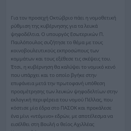
Για τον προσεχή Οκτώβριο πάει η νομοθετική
ρύθμιση της κυβέρνησης για τα λευκά
ψηφοδέλτια. Ο υπουργός Εσωτερικών Π.
Παυλόπουλος συζήτησε το θέμα με τους
κοινοβουλευτικούς εκπροσώπους των
κομμάτων και τους εξέθεσε τις σκέψεις του.
Έτσι, η κυβέρνηση θα καλύψει το νομικό κενό
που υπάρχει και το οποίο βγήκε στην
επιφάνεια μετά την πρωτοφανή υπόθεση
προσμέτρησης των λευκών ψηφοδελτίων στην
εκλογική περιφέρεια του νομού Πέλλας, που
κόστισε μία έδρα στο ΠΑΣΟΚ και προκάλεσε
ένα μίνι «ντόμινο» εδρών, με αποτέλεσμα να
εισέλθει στη Βουλή ο θείος Αχιλλέας