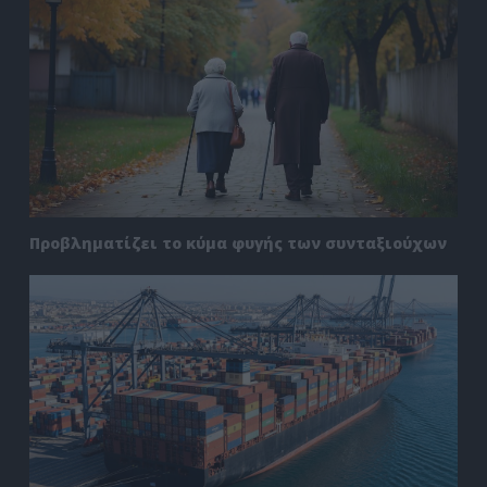
Προβληματίζει το κύμα φυγής των συνταξιούχων