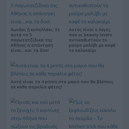
Χωνάκι ή κυπελλάκι; Σε
Αυτός είναι ο λόγος
αυτά τα 5
που οι beauty lovers
παγωτατζίδικα της
αντικαθιστούν το
Αθήνας η απάντηση
μαύρο μολύβι με καφέ
είναι…και τα δύο!
το καλοκαίρι
Αυτά είναι τα 4 prints στα μαγιό που θα βλέπεις
σε κάθε παραλία φέτος!