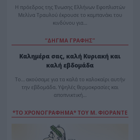
Η πρόεδρος της Ένωσης Ελλήνων Εφοπλιστών
Μελίνα Τραυλού έ­κρουσε το καμπανάκι του
κινδύνου για…
“ΔΗΓΜΑ ΓΡΑΦΗΣ”
Καλημέρα σας, καλή Κυριακή και
καλή εβδομάδα
Το… ακούσαμε για τα καλά το καλοκαίρι αυτήν
την εβδομάδα. Υψηλές θερμοκρασίες και
αποπνικτική…
*ΤΟ ΧΡΟΝΟΓΡΑΦΗΜΑ* ΤΟΥ Μ. ΦΙΟΡΆΝΤΕ