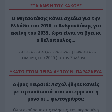
*ΤΑ ΆΝΘΗ ΤΟΥ ΚΑΚΟΎ*
Ο Μητσοτάκης κάνει σχέδια για την
Ελλάδα του 2030, ο Ανδρουλάκης για
εκείνη του 2035, ώρα είναι να βγει κι
ο Βελόπουλος…
…να πει ότι στόχος του είναι η πρωτιά στις
εκλογές του 2040 (…στον Σύλλογο…
*ΚΑΤΩ ΣΤΟΝ ΠΕΙΡΑΙΑ* ΤΟΥ Ν. ΠΑΡΑΣΚΕΥΑ
Δήμος Πειραιά: Ασχολήθηκε κανείς
με τη σκαλωσιά που κατέρρευσε ή
μόνο οι… φωτογράφοι;
Όλοι ακούσαμε στις ειδήσεις, την περασμένη