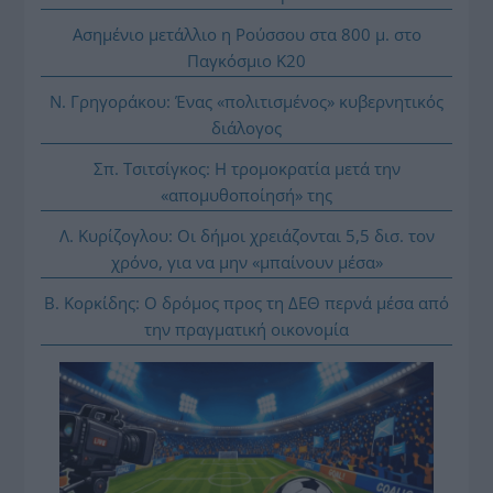
Ασημένιο μετάλλιο η Ρούσσου στα 800 μ. στο
Παγκόσμιο Κ20
Ν. Γρηγοράκου: Ένας «πολιτισμένος» κυβερνητικός
διάλογος
Σπ. Τσιτσίγκος: Η τρομοκρατία μετά την
«απομυθοποίησή» της
Λ. Κυρίζογλου: Οι δήμοι χρειάζονται 5,5 δισ. τον
χρόνο, για να μην «μπαίνουν μέσα»
Β. Κορκίδης: Ο δρόμος προς τη ΔΕΘ περνά μέσα από
την πραγματική οικονομία