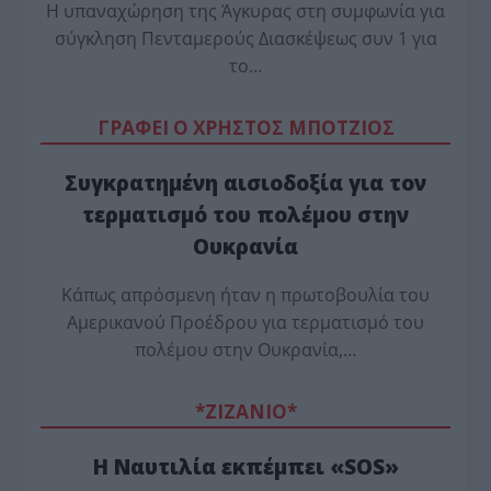
Η υπαναχώρηση της Άγκυρας στη συμφωνία για
σύγκληση Πενταμερούς Διασκέψεως συν 1 για
το…
ΓΡΑΦΕΙ Ο ΧΡΗΣΤΟΣ ΜΠΟΤΖΙΟΣ
Συγκρατημένη αισιοδοξία για τον
τερματισμό του πολέμου στην
Ουκρανία
Κάπως απρόσμενη ήταν η πρωτοβουλία του
Αμερικανού Προέδρου για τερματισμό του
πολέμου στην Ουκρανία,…
*ZΙΖΑΝΙΟ*
Η Ναυτιλία εκπέμπει «SOS»