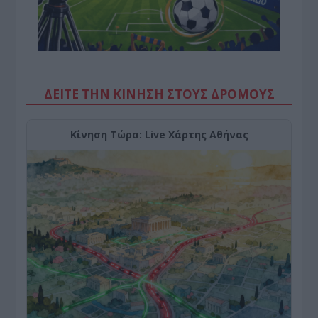
ΔΕΙΤΕ ΤΗΝ ΚΙΝΗΣΗ ΣΤΟΥΣ ΔΡΌΜΟΥΣ
Κίνηση Τώρα: Live Χάρτης Αθήνας