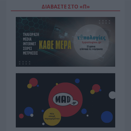
ΔΙΑΒΆΣΤΕ ΣΤΟ «Π»