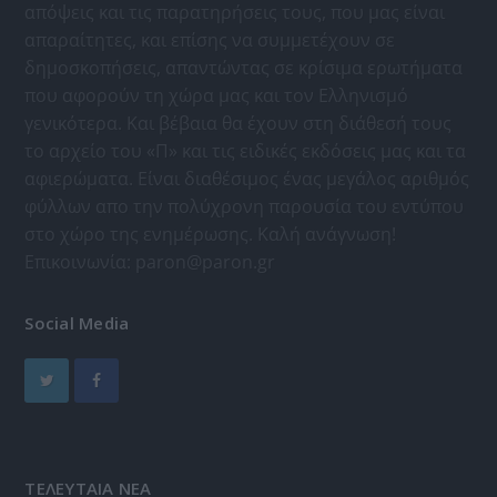
απόψεις και τις παρατηρήσεις τους, που μας είναι
απαραίτητες, και επίσης να συμμετέχουν σε
δημοσκοπήσεις, απαντώντας σε κρίσιμα ερωτήματα
που αφορούν τη χώρα μας και τον Ελληνισμό
γενικότερα. Και βέβαια θα έχουν στη διάθεσή τους
το αρχείο του «Π» και τις ειδικές εκδόσεις μας και τα
αφιερώματα. Είναι διαθέσιμος ένας μεγάλος αριθμός
φύλλων απο την πολύχρονη παρουσία του εντύπου
στο χώρο της ενημέρωσης. Καλή ανάγνωση!
Επικοινωνία:
paron@paron.gr
Social Media
ΤΕΛΕΥΤΑΙΑ ΝΕΑ