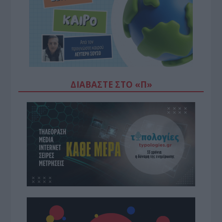
ΔΙΑΒΆΣΤΕ ΣΤΟ «Π»