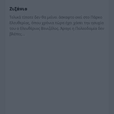
ΠΑΡΑΠΟΛΙΤΙΚΑ
Ζιζάνιο
Τελικά τίποτε δεν θα μείνει άσκαφτο εκεί στο Πάρκο
Ελευθερίας, όπου χρόνια τώρα έχει χάσει την ησυχία
του ο Ελευθέριος Βενιζέλος. Άραγε η Πολεοδομία δεν
βλέπει;…