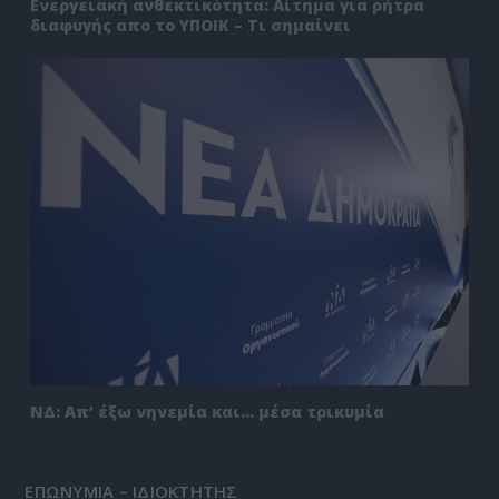
Ενεργειακή ανθεκτικότητα: Αίτημα για ρήτρα
διαφυγής απο το ΥΠΟΙΚ – Τι σημαίνει
ΝΔ: Απ’ έξω νηνεμία και… μέσα τρικυμία
ΕΠΩΝΥΜΙΑ – ΙΔΙΟΚΤΗΤΗΣ