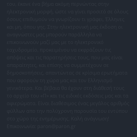
του, έκανε ένα βήμα ακόμη περνώντας στην
ηλεκτρονική μορφή, ώστε να γίνει προσιτό σε όλους
όσους επιθυμούν να γνωρίζουν τι γράφει, Έλληνες
και μη, όπου γης. Στην ηλεκτρονική μας έκδοση οι
αναγνώστες μας μπορούν παράλληλα να
επικοινωνούν μαζί μας με το ηλεκτρονικό
ταχυδρομείο, προκειμένου να εκφράζουν τις
απόψεις και τις παρατηρήσεις τους, που μας είναι
απαραίτητες, και επίσης να συμμετέχουν σε
δημοσκοπήσεις, απαντώντας σε κρίσιμα ερωτήματα
που αφορούν τη χώρα μας και τον Ελληνισμό
γενικότερα. Και βέβαια θα έχουν στη διάθεσή τους
το αρχείο του «Π» και τις ειδικές εκδόσεις μας και τα
αφιερώματα. Είναι διαθέσιμος ένας μεγάλος αριθμός
φύλλων απο την πολύχρονη παρουσία του εντύπου
στο χώρο της ενημέρωσης. Καλή ανάγνωση!
Επικοινωνία:
paron@paron.gr