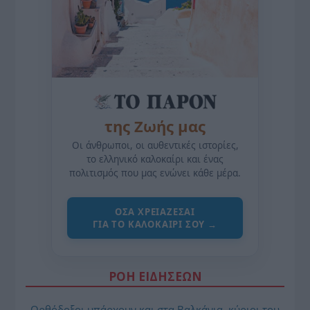
της Ζωής μας
Οι άνθρωποι, οι αυθεντικές ιστορίες,
το ελληνικό καλοκαίρι και ένας
πολιτισμός που μας ενώνει κάθε μέρα.
ΌΣΑ ΧΡΕΙΆΖΕΣΑΙ
ΓΙΑ ΤΟ ΚΑΛΟΚΑΊΡΙ ΣΟΥ →
ΡΟΗ ΕΙΔΗΣΕΩΝ
Ορθόδοξοι υπάρχουν και στα Βαλκάνια, κύριοι του