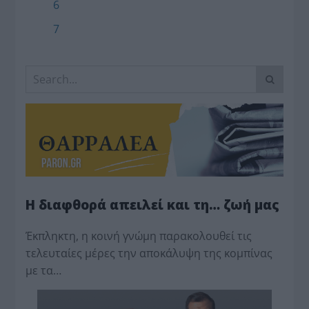
6
7
Η διαφθορά απειλεί και τη… ζωή μας
Έκπληκτη, η κοινή γνώμη παρακολουθεί τις
τελευταίες μέρες την αποκάλυψη της κο­μπίνας
με τα…