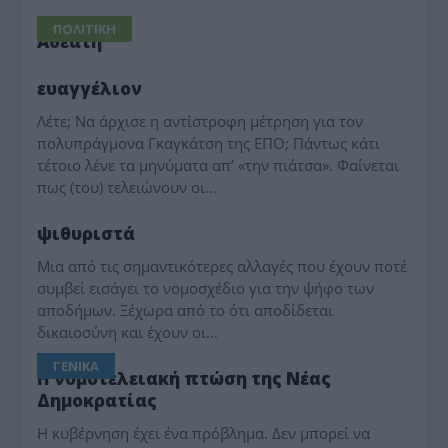
ΠΟΛΙΤΙΚΗ
Αθεατη
ΠΑΡΑΠΟΛΙΤΙΚΑ
ευαγγέλιον
Λέτε; Να άρχισε η αντίστροφη μέτρηση για τον
πολυπράγμονα Γκαγκάτση της ΕΠΟ; Πάντως κάτι
τέτοιο λένε τα μηνύματα απʼ «την πιάτσα». Φαίνεται
πως (του) τελειώνουν οι…
ΠΑΡΑΠΟΛΙΤΙΚΑ
ψιθυριστά
Μια από τις σημαντικότερες αλλαγές που έχουν ποτέ
συμβεί εισάγει το νομοσχέδιο για την ψήφο των
αποδήμων. Ξέχωρα από το ότι αποδίδεται
δικαιοσύνη και έχουν οι…
ΓΕΝΙΚΑ
Η νομοτελειακή πτώση της Νέας
Δημοκρατίας
Η κυβέρνηση έχει ένα πρόβλημα. Δεν μπορεί να