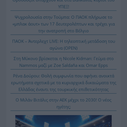
ΥΠΕΞ!
Ψυχρολουσία στην Τούμπα: Ο ΠΑΟΚ πλήρωσε το
«μπλακ άουτ» των 17 δευτερολέπτων και τρέχει για
την ανατροπή στο Βέλγιο
ΠΑΟΚ – Άντερλεχτ LIVE: Η τηλεοπτική μετάδοση του
αγώνα (OPEN)
Στη Μύκονο βρίσκεται η Nicole Kidman: Γεύμα στο
Nammos μαζί με Zoe Saldaña και Omar Epps
Ρένα Δούρου: Θολή συμφωνία που αφήνει ανοικτά
ερωτήματα σχετικά με τα κυριαρχικά δικαιώματα της
Ελλάδας έναντι της τουρκικής επιθετικότητας
Ο Μιλάν Βιτάλις στην ΑΕΚ μέχρι το 2030! Ο νέος
ηγέτης;