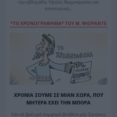
την εβδομάδα. Υψηλές θερμοκρασίες και
αποπνικτική…
*ΤΟ ΧΡΟΝΟΓΡΑΦΗΜΑ* ΤΟΥ Μ. ΦΙΟΡΆΝΤΕ
ΧΡΟΝΙΑ ΖΟΥΜΕ ΣΕ ΜΙΑΝ ΧΩΡΑ, ΠΟΥ
ΜΗΤΕΡΑ ΕΧΕΙ ΤΗΝ ΜΠΟΡΑ
Εάν σέ βρεί μιά συμφορά βοήθεια μήν ζητήσεις