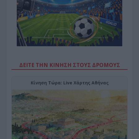
ΔΕΙΤΕ ΤΗΝ ΚΙΝΗΣΗ ΣΤΟΥΣ ΔΡΌΜΟΥΣ
Κίνηση Τώρα: Live Χάρτης Αθήνας