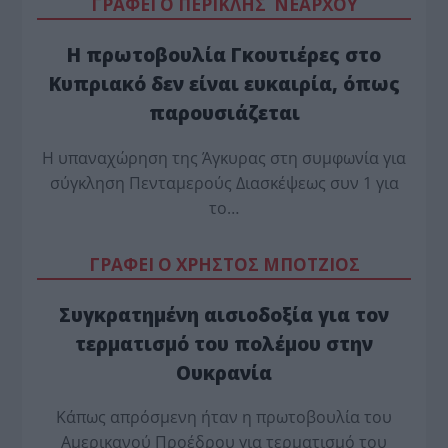
ΓΡΑΦΕΙ Ο ΠΕΡΙΚΛΗΣ ΝΕΑΡΧΟΥ
Η πρωτοβουλία Γκουτιέρες στο
Κυπριακό δεν είναι ευκαιρία, όπως
παρουσιάζεται
Η υπαναχώρηση της Άγκυρας στη συμφωνία για
σύγκληση Πενταμερούς Διασκέψεως συν 1 για
το…
ΓΡΑΦΕΙ Ο ΧΡΗΣΤΟΣ ΜΠΟΤΖΙΟΣ
Συγκρατημένη αισιοδοξία για τον
τερματισμό του πολέμου στην
Ουκρανία
Κάπως απρόσμενη ήταν η πρωτοβουλία του
Αμερικανού Προέδρου για τερματισμό του