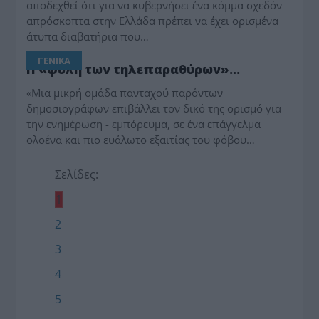
αποδεχθεί ότι για να κυβερνήσει ένα κόμμα σχεδόν
απρόσκοπτα στην Ελλάδα πρέπει να έχει ορισμένα
άτυπα διαβατήρια που…
ΓΕΝΙΚΑ
Η «φυλή των τηλεπαραθύρων»…
«Μια μικρή ομάδα πανταχού παρόντων
δημοσιογράφων επιβάλλει τον δικό της ορισμό για
την ενημέρωση - εμπόρευμα, σε ένα επάγγελμα
ολοένα και πιο ευάλωτο εξαιτίας του φόβου…
Σελίδες:
1
2
3
4
5