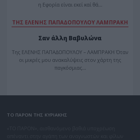
η Εφορία είναι εκεί καί θά…
TΗΣ ΕΛΕΝΗΣ ΠΑΠΑΔΟΠΟΥΛΟΥ ΛΑΜΠΡΑΚΗ
Σαν άλλη Βαβυλώνα
Της ΕΛΕΝΗΣ ΠΑΠΑΔΟΠΟΥΛΟΥ – ΛΑΜΠΡΑΚΗ Όταν
οι μικρές μου ανακαλύψεις στον χάρτη της
παγκόσμιας…
ΤΟ ΠΑΡΟΝ ΤΗΣ ΚΥΡΙΑΚΗΣ
«ΤΟ ΠΑΡΟΝ», αισθανόμενο βαθιά υποχρέωση
απέναντι στην αγάπη των αναγνωστών και φίλων