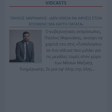
VIDCASTS
ΠΑΥΛΟΣ ΜΑΡΙΝΑΚΗΣ: «ΔΕΝ ΗΘΕΛΑ ΝΑ ΑΦΗΣΩ ΣΤΟΝ
ΕΠΟΜΕΝΟ ΜΙΑ ΚΑΥΤΗ ΠΑΤΑΤΑ»
Ο κυβερνητικός εκπρόσωπος,
Παύλος Μαρινάκης, ανοίγει τα
χαρτιά του στις «Τυπολογίες»
σε ένα vidcast που μιλάει για
τις μεγάλες τομές στον χώρο
των Μέσων Μαζικής
Ενημέρωσης. Σε μια εφ’ όλης της ύλης
συνέντευξη στον Βασίλη Κουφόπουλο, αναλύει
το χρονοδιάγραμμα για τις περιφερειακές και
ραδιοφωνικές άδειες, το πακέτο στήριξης των 80
εκατομμυρίων ευρώ για τον Τύπο, αλλά και την
πρωτοβουλία για την άρση της ανωνυμίας στο
διαδίκτυο.