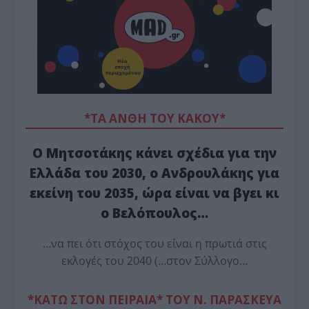
*ΤΑ ΆΝΘΗ ΤΟΥ ΚΑΚΟΎ*
Ο Μητσοτάκης κάνει σχέδια για την
Ελλάδα του 2030, ο Ανδρουλάκης για
εκείνη του 2035, ώρα είναι να βγει κι
ο Βελόπουλος…
…να πει ότι στόχος του είναι η πρωτιά στις
εκλογές του 2040 (…στον Σύλλογο…
*ΚΑΤΩ ΣΤΟΝ ΠΕΙΡΑΙΑ* ΤΟΥ Ν. ΠΑΡΑΣΚΕΥΑ