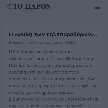
Η «φυλή των τηλεπαραθύρων»…
9 Απριλίου, 2007
στις κατηγορίες
ΓΕΝΙΚΑ
,
H διαπίστωση αυτή ενός από τους
εγκυρότερους μελετητές των ΜΜΕ, του Serge
Halimi, αποτυπώνει την ατμόσφαιρα και στα
ημεδαπά μέσα ενημέρωσης, τα οποία
διατείνονται ότι είναι αντιεξουσιαστικά, αλλά
αυτό που στην πραγματικότητα κυριαρχεί είναι
η δουλοπρεπής δημοσιογραφία, οι
βιομηχανικοί και οικονομικοί, πολυεθνικοί και
εγχώριοι όμιλοι, το μοντέλο της αγοράς, τα