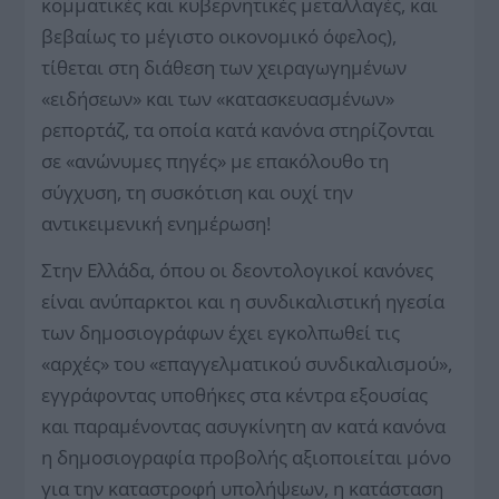
κομματικές και κυβερνητικές μεταλλαγές, και
βεβαίως το μέγιστο οικονομικό όφελος),
τίθεται στη διάθεση των χειραγωγημένων
«ειδήσεων» και των «κατασκευασμένων»
ρεπορτάζ, τα οποία κατά κανόνα στηρίζονται
σε «ανώνυμες πηγές» με επακόλουθο τη
σύγχυση, τη συσκότιση και ουχί την
αντικειμενική ενημέρωση!
Στην Ελλάδα, όπου οι δεοντολογικοί κανόνες
είναι ανύπαρκτοι και η συνδικαλιστική ηγεσία
των δημοσιογράφων έχει εγκολπωθεί τις
«αρχές» του «επαγγελματικού συνδικαλισμού»,
εγγράφοντας υποθήκες στα κέντρα εξουσίας
και παραμένοντας ασυγκίνητη αν κατά κανόνα
η δημοσιογραφία προβολής αξιοποιείται μόνο
για την καταστροφή υπολήψεων, η κατάσταση