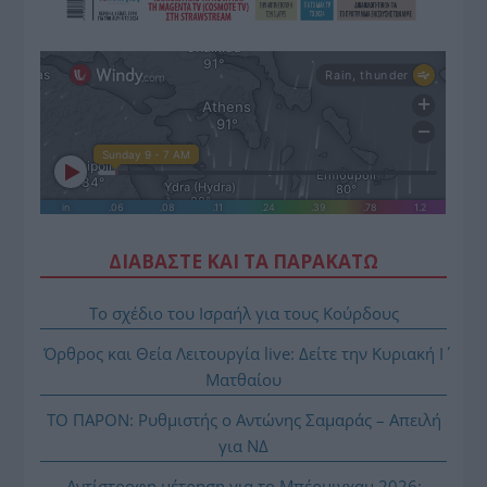
ΔΙΑΒΑΣΤΕ ΚΑΙ ΤΑ ΠΑΡΑΚΑΤΩ
Το σχέδιο του Ισραήλ για τους Κούρδους
Όρθρος και Θεία Λειτουργία live: Δείτε την Κυριακή Ι΄
Ματθαίου
ΤΟ ΠΑΡΟΝ: Ρυθμιστής ο Αντώνης Σαμαράς – Απειλή
για ΝΔ
Αντίστροφη μέτρηση για το Μπέρμιγχαμ 2026: