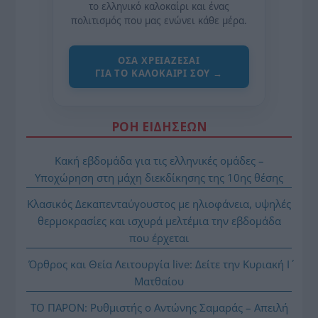
το ελληνικό καλοκαίρι και ένας
πολιτισμός που μας ενώνει κάθε μέρα.
ΌΣΑ ΧΡΕΙΆΖΕΣΑΙ
ΓΙΑ ΤΟ ΚΑΛΟΚΑΊΡΙ ΣΟΥ →
ΡΟΗ ΕΙΔΗΣΕΩΝ
Κακή εβδομάδα για τις ελληνικές ομάδες –
Υποχώρηση στη μάχη διεκδίκησης της 10ης θέσης
Κλασικός Δεκαπενταύγουστος με ηλιοφάνεια, υψηλές
θερμοκρασίες και ισχυρά μελτέμια την εβδομάδα
που έρχεται
Όρθρος και Θεία Λειτουργία live: Δείτε την Κυριακή Ι΄
Ματθαίου
ΤΟ ΠΑΡΟΝ: Ρυθμιστής ο Αντώνης Σαμαράς – Απειλή