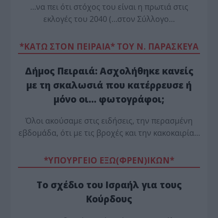
…να πει ότι στόχος του είναι η πρωτιά στις
εκλογές του 2040 (…στον Σύλλογο…
*ΚΑΤΩ ΣΤΟΝ ΠΕΙΡΑΙΑ* ΤΟΥ Ν. ΠΑΡΑΣΚΕΥΑ
Δήμος Πειραιά: Ασχολήθηκε κανείς
με τη σκαλωσιά που κατέρρευσε ή
μόνο οι… φωτογράφοι;
Όλοι ακούσαμε στις ειδήσεις, την περασμένη
εβδομάδα, ότι με τις βροχές και την κακοκαιρία…
*ΥΠΟΥΡΓΕΙΟ ΕΞΩ(ΦΡΕΝ)ΙΚΩΝ*
Το σχέδιο του Ισραήλ για τους
Κούρδους