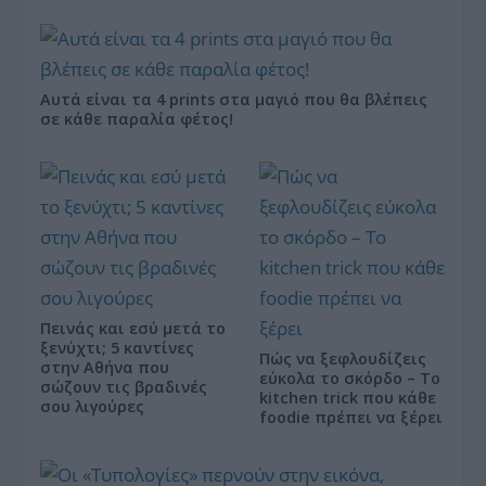
Αυτά είναι τα 4 prints στα μαγιό που θα βλέπεις
σε κάθε παραλία φέτος!
Πεινάς και εσύ μετά το
ξενύχτι; 5 καντίνες
Πώς να ξεφλουδίζεις
στην Αθήνα που
εύκολα το σκόρδο – Το
σώζουν τις βραδινές
kitchen trick που κάθε
σου λιγούρες
foodie πρέπει να ξέρει