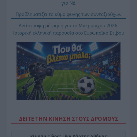
για ΝΔ
Προβληματίζει το κύμα φυγής των συνταξιούχων
Αντίστροφη μέτρηση για το Μπέρμιγχαμ 2026:
Ιστορική ελληνική παρουσία στο Ευρωπαϊκό Στίβου
ΔΕΙΤΕ ΤΗΝ ΚΙΝΗΣΗ ΣΤΟΥΣ ΔΡΌΜΟΥΣ
Κίνηση Τώρα: Live Χάρτης Αθήνας