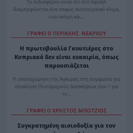
Το ενδιαφέρον είναι ότι στο Ισραήλ
διαμορφώνεται ένα σαφώς αντιτουρκικό κλίμα,
ενώ ακόμη και…
ΓΡΑΦΕΙ Ο ΠΕΡΙΚΛΗΣ ΝΕΑΡΧΟΥ
Η πρωτοβουλία Γκουτιέρες στο
Κυπριακό δεν είναι ευκαιρία, όπως
παρουσιάζεται
Η υπαναχώρηση της Άγκυρας στη συμφωνία για
σύγκληση Πενταμερούς Διασκέψεως συν 1 για
το…
ΓΡΑΦΕΙ Ο ΧΡΗΣΤΟΣ ΜΠΟΤΖΙΟΣ
Συγκρατημένη αισιοδοξία για τον