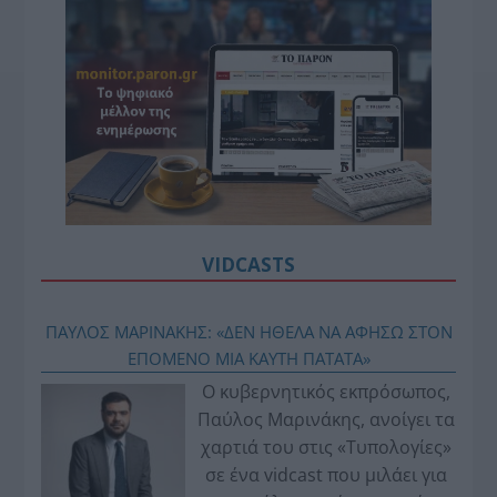
VIDCASTS
ΠΑΥΛΟΣ ΜΑΡΙΝΑΚΗΣ: «ΔΕΝ ΗΘΕΛΑ ΝΑ ΑΦΗΣΩ ΣΤΟΝ
ΕΠΟΜΕΝΟ ΜΙΑ ΚΑΥΤΗ ΠΑΤΑΤΑ»
Ο κυβερνητικός εκπρόσωπος,
Παύλος Μαρινάκης, ανοίγει τα
χαρτιά του στις «Τυπολογίες»
σε ένα vidcast που μιλάει για