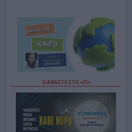
ΔΙΑΒΆΣΤΕ ΣΤΟ «Π»