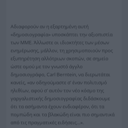
Αδιαφορούν αν η εξαρτημένη αυτή
«δημοσιογραφία» υποσκάπτει την αξιοπιστία
των ΜΜΕ. Άλλωστε οι ιδιοκτήτες των μέσων
ενημέρωσης, μάλλον, τη χρησιμοποιούν προς
εξυπηρέτηση αλλότριων σκοπών, σε σημείο
ώστε ομού με τον γνωστό άγγλο
δημοσιογράφο, Carl Berntein, να διερωτάται
κανείς, «αν οδηγούμαστε σ’ έναν πολιτισμό
ηλιθίων, αφού σ’ αυτόν τον νέο κόσμο της
γαργαλιστικής δημοσιογραφίας διδάσκουμε
ότι τα ασήμαντα έχουν ενδιαφέρον, ότι τα
πομπώδη και τα βλακώδη είναι πιο σημαντικά
από τις πραγματικές ειδήσεις…».