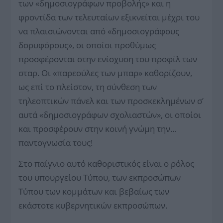
των «δημοσιογράφων προβολής» και η
φροντίδα των τελευταίων εξικνείται μέχρι του
να πλαισιώνονται από «δημοσιογράφους
δορυφόρους», οι οποίοι προθύμως
προσφέρονται στην ενίσχυση του προφίλ των
σταρ. Οι «παρεούλες των μπαρ» καθορίζουν,
ως επί το πλείστον, τη σύνθεση των
τηλεοπτικών πάνελ και των προσκεκλημένων σ’
αυτά «δημοσιογράφων σχολιαστών», οι οποίοι
και προσφέρουν στην κοινή γνώμη την…
παντογνωσία τους!
Στο παίγνιο αυτό καθοριστικός είναι ο ρόλος
του υπουργείου Τύπου, των εκπροσώπων
Τύπου των κομμάτων και βεβαίως των
εκάστοτε κυβερνητικών εκπροσώπων.