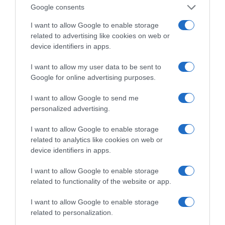
Google consents
Ο καιρός των
επομένων ημερών:
I want to allow Google to enable storage
Κανονικός Αύγουστος
related to advertising like cookies on web or
με δυνατούς βοριάδες
και σταδιακή άνοδο
device identifiers in apps.
της θερμοκρασίας
I want to allow my user data to be sent to
Google for online advertising purposes.
Κοινοποιήστε:
I want to allow Google to send me
Facebook
personalized advertising.
X
I want to allow Google to enable storage
LinkedIn
related to analytics like cookies on web or
device identifiers in apps.
Tags:
2007-04-09
I want to allow Google to enable storage
related to functionality of the website or app.
I want to allow Google to enable storage
related to personalization.