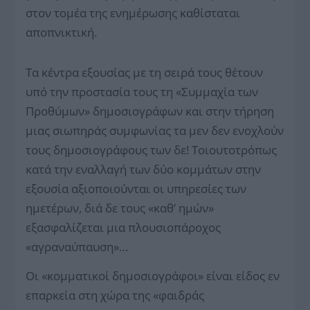
στον τομέα της ενημέρωσης καθίσταται
αποπνικτική.
Τα κέντρα εξουσίας με τη σειρά τους θέτουν
υπό την προστασία τους τη «Συμμαχία των
Προθύμων» δημοσιογράφων και στην τήρηση
μιας σιωπηράς συμφωνίας τα μεν δεν ενοχλούν
τους δημοσιογράφους των δε! Τοιουτοτρόπως
κατά την εναλλαγή των δύο κομμάτων στην
εξουσία αξιοποιούνται οι υπηρεσίες των
ημετέρων, διά δε τους «καθ’ ημών»
εξασφαλίζεται μια πλουσιοπάροχος
«αγραναύπαυση»…
Οι «κομματικοί δημοσιογράφοι» είναι είδος εν
επαρκεία στη χώρα της «φαιδράς