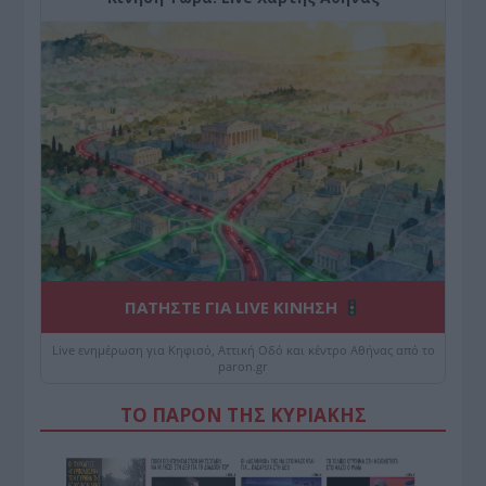
ΠΑΤΗΣΤΕ ΓΙΑ LIVE ΚΙΝΗΣΗ
Live ενημέρωση για Κηφισό, Αττική Οδό και κέντρο Αθήνας από το
paron.gr
ΤΟ ΠΑΡΟΝ ΤΗΣ ΚΥΡΙΑΚΗΣ