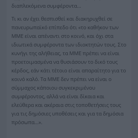
διαπλεκόμενα συμφέροντα…
Τι κι αν έχει θεσπισθεί και διακηρυχθεί σε
πανευρωπαϊκό επίπεδο ότι «το καθήκον των
ΜΜΕ είναι απέναντι στο κοινό, και όχι στα
ιδιωτικά συμφέροντα των ιδιοκτητών τους. Στο
κυνήγι της αλήθειας, τα ΜΜΕ πρέπει να είναι
προετοιμασμένα να θυσιάσουν το δικό τους
κέρδος, εάν κάτι τέτοιο είναι απαραίτητο για το
κοινό καλό. Τα ΜΜΕ δεν πρέπει να είναι ο
σύμμαχος κάποιου συγκεκριμένου
συμφέροντος, αλλά να είναι δίκαια και
ελεύθερα και ακέραια στις τοποθετήσεις τους
για τις δημόσιες υποθέσεις και για τα δημόσια
πρόσωπα…».