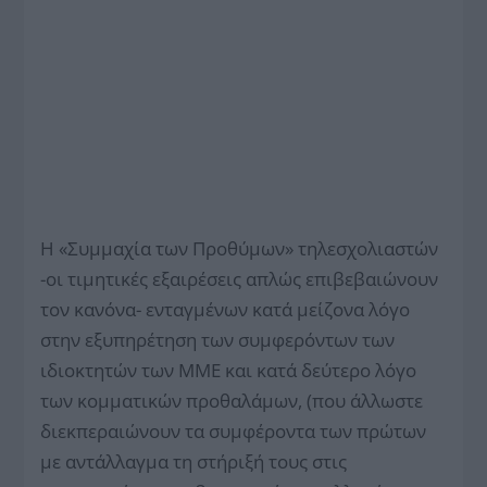
Η «Συμμαχία των Προθύμων» τηλεσχολιαστών
-οι τιμητικές εξαιρέσεις απλώς επιβεβαιώνουν
τον κανόνα- ενταγμένων κατά μείζονα λόγο
στην εξυπηρέτηση των συμφερόντων των
ιδιοκτητών των ΜΜΕ και κατά δεύτερο λόγο
των κομματικών προθαλάμων, (που άλλωστε
διεκπεραιώνουν τα συμφέροντα των πρώτων
με αντάλλαγμα τη στήριξή τους στις