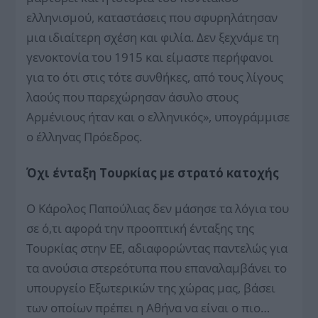
ελληνισμού, καταστάσεις που σφυρηλάτησαν
μια ιδιαίτερη σχέση και φιλία. Δεν ξεχνάμε τη
γενοκτονία του 1915 και είμαστε περήφανοι
για το ότι στις τότε συνθήκες, από τους λίγους
λαούς που παρεχώρησαν άσυλο στους
Αρμένιους ήταν και ο ελληνικός», υπογράμμισε
ο έλληνας Πρόεδρος.
Όχι ένταξη Τουρκίας με στρατό κατοχής
Ο Κάρολος Παπούλιας δεν μάσησε τα λόγια του
σε ό,τι αφορά την προοπτική ένταξης της
Τουρκίας στην ΕΕ, αδιαφορώντας παντελώς για
τα ανούσια στερεότυπα που επαναλαμβάνει το
υπουργείο Εξωτερικών της χώρας μας, βάσει
των οποίων πρέπει η Αθήνα να είναι ο πιο…