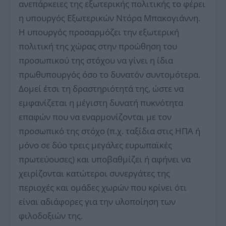
ανεπάρκειες της εξωτερικής πολιτικής το φέρει
η υπουργός Εξωτερικών Ντόρα Μπακογιάννη.
Η υπουργός προσαρμόζει την εξωτερική
πολιτική της χώρας στην προώθηση του
προσωπικού της στόχου να γίνει η ίδια
πρωθυπουργός όσο το δυνατόν συντομότερα.
Δομεί έτσι τη δραστηριότητά της, ώστε να
εμφανίζεται η μέγιστη δυνατή πυκνότητα
επαφών που να εναρμονίζονται με τον
προσωπικό της στόχο (π.χ. ταξίδια στις ΗΠΑ ή
μόνο σε δύο τρεις μεγάλες ευρωπαϊκές
πρωτεύουσες) και υποβαθμίζει ή αφήνει να
χειρίζονται κατώτεροι συνεργάτες της
περιοχές και ομάδες χωρών που κρίνει ότι
είναι αδιάφορες για την υλοποίηση των
φιλοδοξιών της.