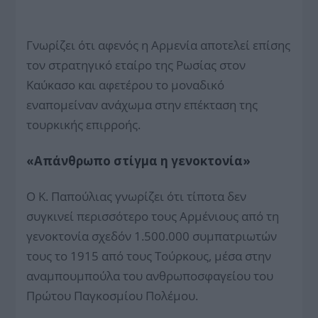
Γνωρίζει ότι αφενός η Αρμενία αποτελεί επίσης
τον στρατηγικό εταίρο της Ρωσίας στον
Καύκασο και αφετέρου το μοναδικό
εναπομείναν ανάχωμα στην επέκταση της
τουρκικής επιρροής.
«Απάνθρωπο στίγμα η γενοκτονία»
Ο Κ. Παπούλιας γνωρίζει ότι τίποτα δεν
συγκινεί περισσότερο τους Αρμένιους από τη
γενοκτονία σχεδόν 1.500.000 συμπατριωτών
τους το 1915 από τους Τούρκους, μέσα στην
αναμπουμπούλα του ανθρωποσφαγείου του
Πρώτου Παγκοσμίου Πολέμου.