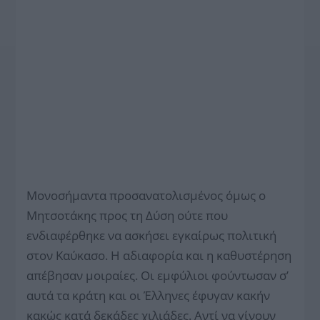
Μονοσήμαντα προσανατολισμένος όμως ο
Μητσοτάκης προς τη Δύση ούτε που
ενδιαφέρθηκε να ασκήσει εγκαίρως πολιτική
στον Καύκασο. Η αδιαφορία και η καθυστέρηση
απέβησαν μοιραίες. Οι εμφύλιοι φούντωσαν σ’
αυτά τα κράτη και οι Έλληνες έφυγαν κακήν
κακώς κατά δεκάδες χιλιάδες. Αντί να γίνουν