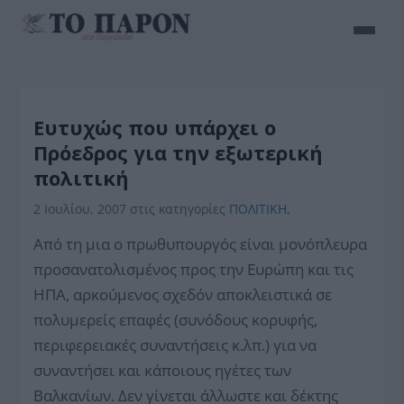
Ευτυχώς που υπάρχει ο
Πρόεδρος για την εξωτερική
πολιτική
2 Ιουλίου, 2007
στις κατηγορίες
ΠΟΛΙΤΙΚΗ
,
Από τη μια ο πρωθυπουργός είναι μονόπλευρα
προσανατολισμένος προς την Ευρώπη και τις
ΗΠΑ, αρκούμενος σχεδόν αποκλειστικά σε
πολυμερείς επαφές (συνόδους κορυφής,
περιφερειακές συναντήσεις κ.λπ.) για να
συναντήσει και κάποιους ηγέτες των
Βαλκανίων. Δεν γίνεται άλλωστε και δέκτης