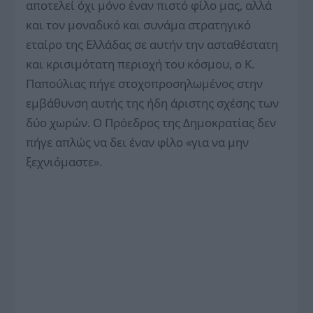
αποτελεί όχι μόνο έναν πιστό φίλο μας, αλλά
και τον μοναδικό και συνάμα στρατηγικό
εταίρο της Ελλάδας σε αυτήν την ασταθέστατη
και κρισιμότατη περιοχή του κόσμου, ο Κ.
Παπούλιας πήγε στοχοπροσηλωμένος στην
εμβάθυνση αυτής της ήδη άριστης σχέσης των
δύο χωρών. Ο Πρόεδρος της Δημοκρατίας δεν
πήγε απλώς να δει έναν φίλο «για να μην
ξεχνιόμαστε».