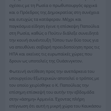
σχέσεις με τη Ρωσία ο πρωθυπουργός αρχικά
και ο Πρόεδρος της Δημοκρατίας στη συνέχεια
και ευτυχώς τα κατάφεραν. Μέχρι και
παγκόσμια είδηση έγινε η επίσκεψη Παπούλια
στη Ρωσία, καθώς ο Πούτιν διάλεξε συνειδητά
την κοινή συνέντευξη Τύπου των δύο τους για
να απευθύνει σοβαρή προειδοποίηση προς τις
ΗΠΑ και εκείνες τις ευρωπαϊκές χώρες που
δρουν ως υποτελείς της Ουάσινγκτον.
Φωτεινή αντίθεση προς την ανεπάρκεια του
υπουργείου Εξωτερικών αποτελεί ο τρόπος με
τον οποίο χειρίσθηκε ο Κ. Παπούλιας την
επίσημη επίσκεψή του αυτήν την εβδομάδα
στην «άσημη» Αρμενία. Έχοντας πλήρη
επίγνωση ότι αυτή η μικρή χώρα του Καυκάσου