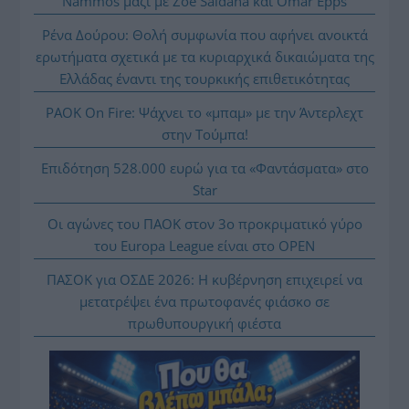
Nammos μαζί με Zoe Saldaña και Omar Epps
Ρένα Δούρου: Θολή συμφωνία που αφήνει ανοικτά
ερωτήματα σχετικά με τα κυριαρχικά δικαιώματα της
Ελλάδας έναντι της τουρκικής επιθετικότητας
PAOK On Fire: Ψάχνει το «μπαμ» με την Άντερλεχτ
στην Τούμπα!
Επιδότηση 528.000 ευρώ για τα «Φαντάσματα» στο
Star
Οι αγώνες του ΠΑΟΚ στον 3ο προκριματικό γύρο
του Europa League είναι στο OPEN
ΠΑΣΟΚ για ΟΣΔΕ 2026: Η κυβέρνηση επιχειρεί να
μετατρέψει ένα πρωτοφανές φιάσκο σε
πρωθυπουργική φιέστα