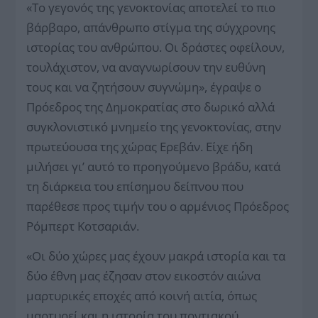
«Το γεγονός της γενοκτονίας αποτελεί το πιο
βάρβαρο, απάνθρωπο στίγμα της σύγχρονης
ιστορίας του ανθρώπου. Οι δράστες οφείλουν,
τουλάχιστον, να αναγνωρίσουν την ευθύνη
τους και να ζητήσουν συγνώμη», έγραψε ο
Πρόεδρος της Δημοκρατίας στο δωρικό αλλά
συγκλονιστικό μνημείο της γενοκτονίας, στην
πρωτεύουσα της χώρας Ερεβάν. Είχε ήδη
μιλήσει γι’ αυτό το προηγούμενο βράδυ, κατά
τη διάρκεια του επίσημου δείπνου που
παρέθεσε προς τιμήν του ο αρμένιος Πρόεδρος
Ρόμπερτ Κοτσαριάν.
«Οι δύο χώρες μας έχουν μακρά ιστορία και τα
δύο έθνη μας έζησαν στον εικοστόν αιώνα
μαρτυρικές εποχές από κοινή αιτία, όπως
μαρτυρεί και η ιστορία του ποντιακού