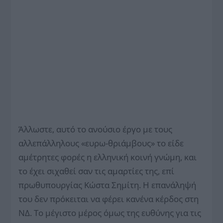
Άλλωστε, αυτό το ανούσιο έργο με τους
αλλεπάλληλους «ευρω-θριάμβους» το είδε
αμέτρητες φορές η ελληνική κοινή γνώμη, και
το έχει σιχαθεί σαν τις αμαρτίες της, επί
πρωθυπουργίας Κώστα Σημίτη. Η επανάληψή
του δεν πρόκειται να φέρει κανένα κέρδος στη
ΝΔ. Το μέγιστο μέρος όμως της ευθύνης για τις