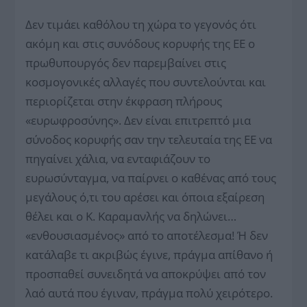
Δεν τιμάει καθόλου τη χώρα το γεγονός ότι
ακόμη και στις συνόδους κορυφής της ΕΕ ο
πρωθυπουργός δεν παρεμβαίνει στις
κοσμογονικές αλλαγές που συντελούνται και
περιορίζεται στην έκφραση πλήρους
«ευρωφροσύνης». Δεν είναι επιτρεπτό μια
σύνοδος κορυφής σαν την τελευταία της ΕΕ να
πηγαίνει χάλια, να ενταφιάζουν το
ευρωσύνταγμα, να παίρνει ο καθένας από τους
μεγάλους ό,τι του αρέσει και όποια εξαίρεση
θέλει και ο Κ. Καραμανλής να δηλώνει…
«ενθουσιασμένος» από το αποτέλεσμα! Ή δεν
κατάλαβε τι ακριβώς έγινε, πράγμα απίθανο ή
προσπαθεί συνειδητά να αποκρύψει από τον
λαό αυτά που έγιναν, πράγμα πολύ χειρότερο.