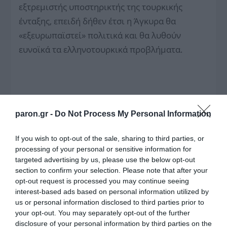
εξτρεμιστής υποστηρικτής της τουρκικής
ένταξης, επειδή δήθεν έτσι η Άγκυρα θα
«εξευρωπαϊστεί» πολιτικά και θα λυθούν
ευνοϊκά τα ελληνοτουρκικά προβλήματα.
paron.gr -
Do Not Process My Personal Information
If you wish to opt-out of the sale, sharing to third parties, or
processing of your personal or sensitive information for
targeted advertising by us, please use the below opt-out
section to confirm your selection. Please note that after your
opt-out request is processed you may continue seeing
interest-based ads based on personal information utilized by
us or personal information disclosed to third parties prior to
your opt-out. You may separately opt-out of the further
«Ελπίζω η Τουρκία να σκεφθεί ότι δεν μπορεί
disclosure of your personal information by third parties on the