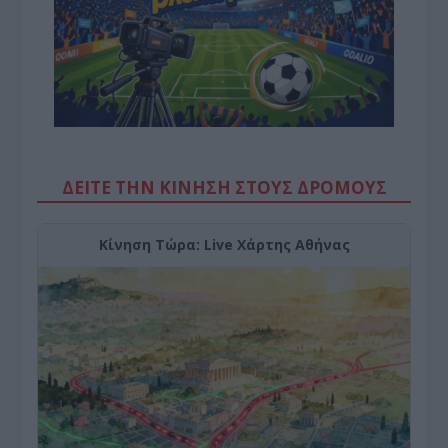
ΔΕΙΤΕ ΤΗΝ ΚΙΝΗΣΗ ΣΤΟΥΣ ΔΡΌΜΟΥΣ
Κίνηση Τώρα: Live Χάρτης Αθήνας