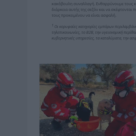
κακόβουλη συναλλαγή. Ενθαρρύνουμε τους κ
διάρκεια αυτής της σεζόν και να σκέφτονται 
τους προκειμένου να είναι ασφαλή.
1
Οι κορυφαίες κατηγορίες εμπόρων περιλαμβάνου
τηλεπικοινωνίες, το
B
2
B
, την υγειονομική περίθα
κυβερνητικές υπηρεσίες, τα καταλύματα, την ασφά