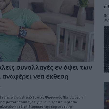
Η 
Έκπ
μέρ
αλείς συναλλαγές εν όψει των
ι αναφέρει νέα έκθεση
,
θεσης για τις Απειλές στις Ψηφιακές Πληρωμές, η
 χρησιμοποιήσουν εξελιγμένους τρόπους για να
αλωτών κατά τη διάρκεια της εορταστικής