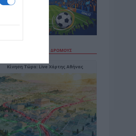
ΙΤΕ ΤΗΝ ΚΙΝΗΣΗ ΣΤΟΥΣ ΔΡΌΜΟΥΣ
Κίνηση Τώρα: Live Χάρτης Αθήνας