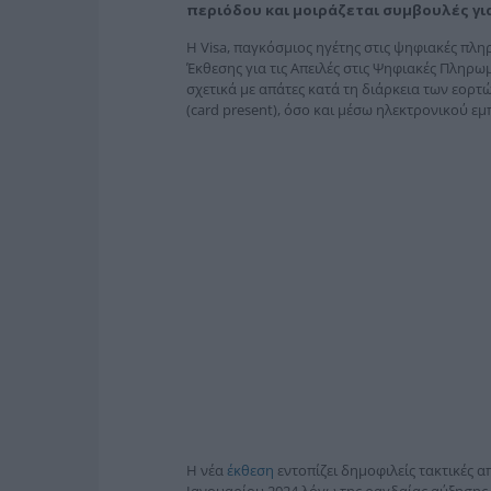
περιόδου και μοιράζεται συμβουλές γι
Η Visa, παγκόσμιος ηγέτης στις ψηφιακές πλ
Έκθεσης για τις Απειλές στις Ψηφιακές Πληρ
σχετικά με απάτες κατά τη διάρκεια των εορτ
(card present), όσο και μέσω ηλεκτρονικού εμπ
Η νέα
έκθεση
εντοπίζει δημοφιλείς τακτικές 