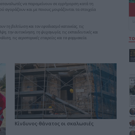
αταναλωτές να παραμείνουν σε εγρήγορση κατά τη
πού αγοράζουν και με ποιους μοιράζονται τα στοιχεία
L
ν τη βελτίωση και τον εφοδιασμό κατοικίας, τις
λψη, την αυτοκίνηση, τη ψυχαγωγία, τις εκπαιδευτικές και
λιση, τις αεροπορικές εταιρείες και τα φαρμακεία.
ΤΟ
Κίνδυνος-θάνατος οι σκαλωσιές