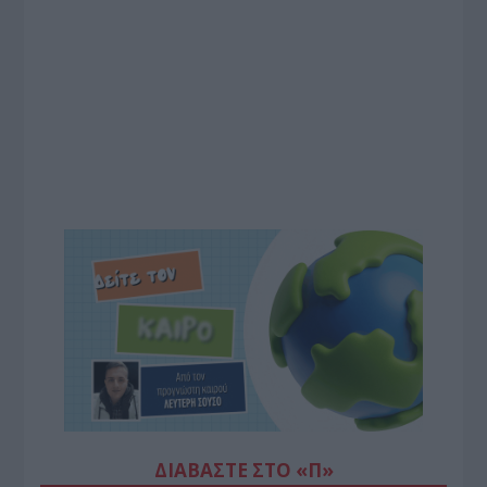
ΔΙΑΒΆΣΤΕ ΣΤΟ «Π»