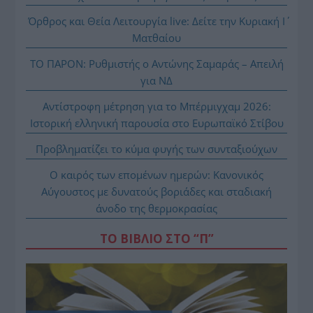
Όρθρος και Θεία Λειτουργία live: Δείτε την Κυριακή Ι΄
Ματθαίου
ΤΟ ΠΑΡΟΝ: Ρυθμιστής ο Αντώνης Σαμαράς – Απειλή
για ΝΔ
Αντίστροφη μέτρηση για το Μπέρμιγχαμ 2026:
Ιστορική ελληνική παρουσία στο Ευρωπαϊκό Στίβου
Προβληματίζει το κύμα φυγής των συνταξιούχων
Ο καιρός των επομένων ημερών: Κανονικός
Αύγουστος με δυνατούς βοριάδες και σταδιακή
άνοδο της θερμοκρασίας
ΤΟ ΒΙΒΛΙΟ ΣΤΟ “Π”