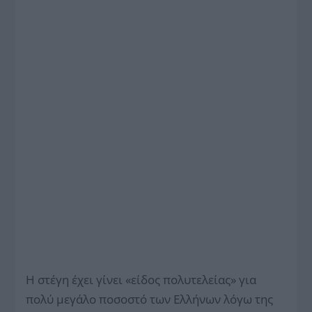
Η στέγη έχει γίνει «είδος πολυτελείας» για
πολύ μεγάλο ποσοστό των Ελλήνων λόγω της