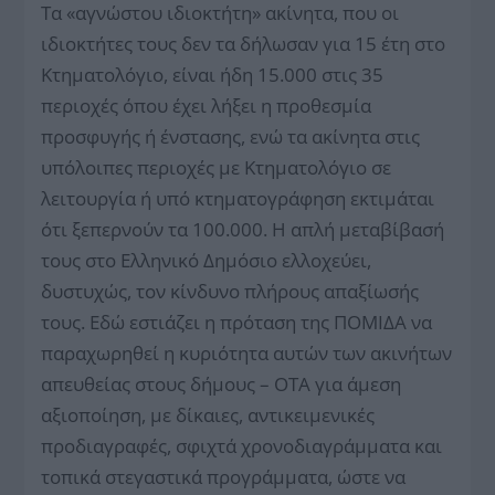
Τα «αγνώστου ιδιοκτήτη» ακίνητα, που οι
ιδιοκτήτες τους δεν τα δήλωσαν για 15 έτη στο
Κτηματολόγιο, είναι ήδη 15.000 στις 35
περιοχές όπου έχει λήξει η προθεσμία
προσφυγής ή ένστασης, ενώ τα ακίνητα στις
υπόλοιπες περιοχές με Κτηματολόγιο σε
λειτουργία ή υπό κτηματογράφηση εκτιμάται
ότι ξεπερνούν τα 100.000. Η απλή μεταβίβασή
τους στο Ελληνικό Δημόσιο ελλοχεύει,
δυστυχώς, τον κίνδυνο πλήρους απαξίωσής
τους. Εδώ εστιάζει η πρόταση της ΠΟΜΙΔΑ να
παραχωρηθεί η κυριότητα αυτών των ακινήτων
απευθείας στους δήμους – ΟΤΑ για άμεση
αξιοποίηση, με δίκαιες, αντικειμενικές
προδιαγραφές, σφιχτά χρονοδιαγράμματα και
τοπικά στεγαστικά προγράμματα, ώστε να