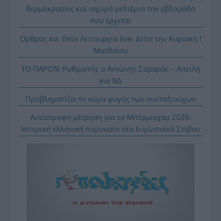
θερμοκρασίες και ισχυρά μελτέμια την εβδομάδα
που έρχεται
Όρθρος και Θεία Λειτουργία live: Δείτε την Κυριακή Ι΄
Ματθαίου
ΤΟ ΠΑΡΟΝ: Ρυθμιστής ο Αντώνης Σαμαράς – Απειλή
για ΝΔ
Προβληματίζει το κύμα φυγής των συνταξιούχων
Αντίστροφη μέτρηση για το Μπέρμιγχαμ 2026:
Ιστορική ελληνική παρουσία στο Ευρωπαϊκό Στίβου