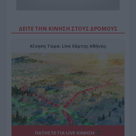
ΔΕΙΤΕ ΤΗΝ ΚΙΝΗΣΗ ΣΤΟΥΣ ΔΡΌΜΟΥΣ
Κίνηση Τώρα: Live Χάρτης Αθήνας
ΠΑΤΗΣΤΕ ΓΙΑ LIVE ΚΙΝΗΣΗ