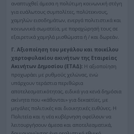
αναπτυχθεί άμεσα η πολύτιμη κοινωνική στέγη
για ευάλωτους συμπολίτες, πολύτεκνους,
χαμηλών εισοδημάτων, ενεργά πολιτιστικά και
κοινωνικά σωματεία, με παραχώρησή τους σε
εξαιρετικά χαμηλά μισθώματα ή / και δωρεάν.
Γ.
Αξιοποίηση του μεγάλου και ποικίλου
χαρτοφυλακίου ακινήτων της Εταιρείας
Ακινήτων Δημοσίου (ΕΤΑΔ):
Η αξιοποίηση
προχωράει με ρυθμούς χελώνας, ενώ
υπάρχουν τεράστια περιθώρια
αποτελεσματικότητας, ειδικά για κενά δημόσια
ακίνητα που «κάθονται» για δεκαετίες, με
μεγάλες πολιτικές και διοικητικές ευθύνες. Η
Πολιτεία και η νέα κυβέρνηση οφείλουν να
λειτουργήσουν άμεσα και αποτελεσματικά,
δημιουργώντας ένα ρεαλιστικό εθνικό