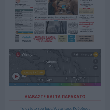
ΔΙΑΒΑΣΤΕ ΚΑΙ ΤΑ ΠΑΡΑΚΑΤΩ
Το σχέδιο του Ισραήλ για τους Κούρδους