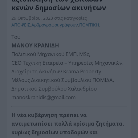
κενών δημοσίων ακινήτων
29 Οκτωβρίου, 2023
στις κατηγορίες
ΑΠΟΨΕΙΣ
,
Αρθρογράφοι
,
γράφουν
,
ΠΟΛΙΤΙΚΗ
,
Του
ΜΑΝΟΥ ΚΡΑΝΙΔΗ
Πολιτικού Μηχανικού ΕΜΠ, MSc,
CEO Τεχνική Εταιρεία – Υπηρεσίες Μηχανικών,
Διαχείριση Ακινήτων Krama Property,
Μέλους Διοικητικού Συμβουλίου ΠΟΜΙΔΑ,
Δημοτικού Συμβούλου Χαλανδρίου
manoskranidis@gmail.com
Η νέα κυβέρνηση πρέπει να
αντιμετωπίσει πολλά κρίσιμα ζητήματα,
κυρίως δημοσίων υποδομών και