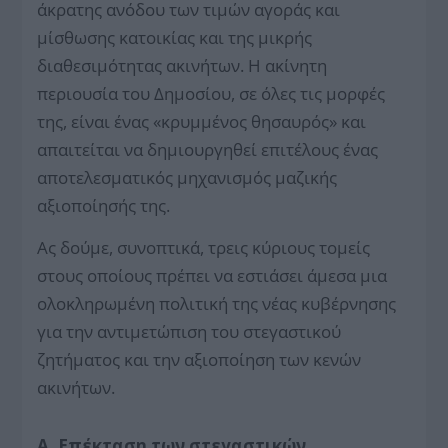
άκρατης ανόδου των τιμών αγοράς και
μίσθωσης κατοικίας και της μικρής
διαθεσιμότητας ακινήτων. Η ακίνητη
περιουσία του Δημοσίου, σε όλες τις μορφές
της, είναι ένας «κρυμμένος θησαυρός» και
απαιτείται να δημιουργηθεί επιτέλους ένας
αποτελεσματικός μηχανισμός μαζικής
αξιοποίησής της.
Ας δούμε, συνοπτικά, τρεις κύριους τομείς
στους οποίους πρέπει να εστιάσει άμεσα μια
ολοκληρωμένη πολιτική της νέας κυβέρνησης
για την αντιμετώπιση του στεγαστικού
ζητήματος και την αξιοποίηση των κενών
ακινήτων.
Α. Επέκταση των στεγαστικών