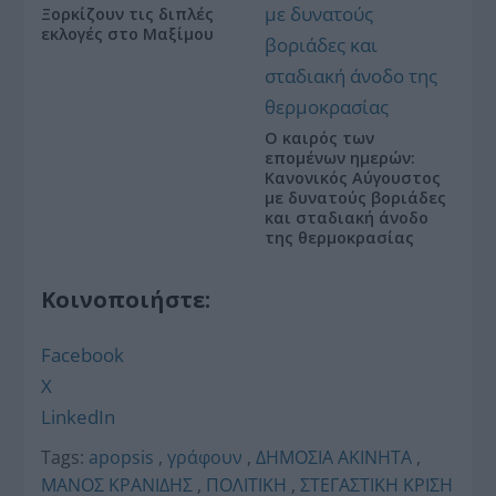
Ξορκίζουν τις διπλές
εκλογές στο Μαξίμου
Ο καιρός των
επομένων ημερών:
Κανονικός Αύγουστος
με δυνατούς βοριάδες
και σταδιακή άνοδο
της θερμοκρασίας
Κοινοποιήστε:
Facebook
X
LinkedIn
Tags:
apopsis
,
γράφουν
,
ΔΗΜΟΣΙΑ ΑΚΙΝΗΤΑ
,
ΜΑΝΟΣ ΚΡΑΝΙΔΗΣ
,
ΠΟΛΙΤΙΚΗ
,
ΣΤΕΓΑΣΤΙΚΗ ΚΡΙΣΗ