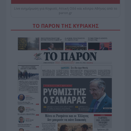
Live ενημέρωση για Κηφισό, Αττική Οδό και κέντρο Αθήνας από το
paron.gr
ΤΟ ΠΑΡΟΝ ΤΗΣ ΚΥΡΙΑΚΗΣ