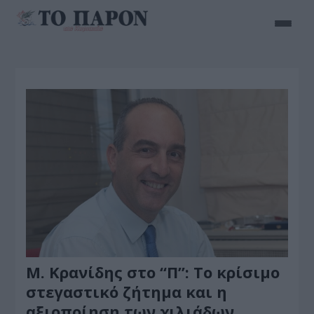
Μ. Κρανίδης στο “Π”: Το κρίσιμο
στεγαστικό ζήτημα και η
αξιοποίηση των χιλιάδων