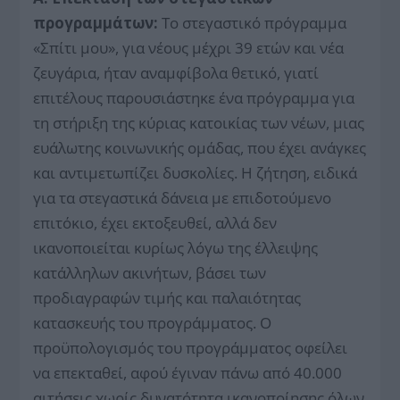
προγραμμάτων:
Το στεγαστικό πρόγραμμα
«Σπίτι μου», για νέους μέχρι 39 ετών και νέα
ζευγάρια, ήταν αναμφίβολα θετικό, γιατί
επιτέλους παρουσιάστηκε ένα πρόγραμμα για
τη στήριξη της κύριας κατοικίας των νέων, μιας
ευάλωτης κοινωνικής ομάδας, που έχει ανάγκες
και αντιμετωπίζει δυσκολίες. Η ζήτηση, ειδικά
για τα στεγαστικά δάνεια με επιδοτούμενο
επιτόκιο, έχει εκτοξευθεί, αλλά δεν
ικανοποιείται κυρίως λόγω της έλλειψης
κατάλληλων ακινήτων, βάσει των
προδιαγραφών τιμής και παλαιότητας
κατασκευής του προγράμματος. Ο
προϋπολογισμός του προγράμματος οφείλει
να επεκταθεί, αφού έγιναν πάνω από 40.000
αιτήσεις χωρίς δυνατότητα ικανοποίησης όλων