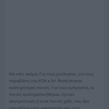
Και κάτι ακόμα. Για τους χούλιγκαν, για τους
παραβάτες του ΚΟΚ κ.λπ. θεσπίστηκαν
αυστηρότερες ποινές. Για τους εμπρηστές, οι
ποινές αυστηροποιήθηκαν, έγιναν
αποτρεπτικές ή είναι ποινές-χάδι, που δεν
τρομάζουν τους κακοποιούς και τους