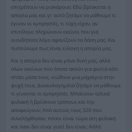
επιτρέπουν να ρισκάρουν; Εδώ βρίσκεται η
απορία μας και γι’ αυτό ζητάμε να μάθουμε τι
έγιναν οι εμπρηστές, τι τύχη είχαν, αν
επιτέλους πληρώνουν εκείνοι που για
οιονδήποτε λόγο αφανίζουν τα δάση μας. Και
πιστεύουμε πως είναι εύλογη η απορία μας.
Και η απορία δεν είναι μόνο δική μας, αλλά
όλων εκείνων που όποτε ακούν για φωτιά κάτι
σπάει μέσα τους, νιώθουν μια μαχαίρια στην
ψυχή τους. Δικαιολογημένα ζητάμε να μάθουμε
τι γίνονται οι εμπρηστές. Μπαίνουν τελικά
φυλακή ή βρίσκουν τρόπους και την
αποφεύγουν; Από αυτούς τους 320 που
συνελήφθησαν, πόσοι είναι τώρα στη φυλακή
και όσοι δεν είναι γιατί δεν είναι; Απλά