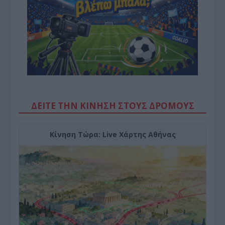
ΔΕΙΤΕ ΤΗΝ ΚΙΝΗΣΗ ΣΤΟΥΣ ΔΡΌΜΟΥΣ
Κίνηση Τώρα: Live Χάρτης Αθήνας