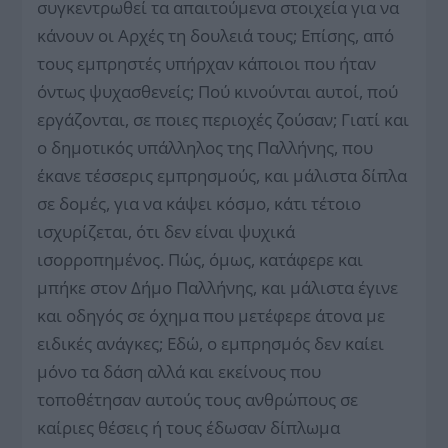
συγκεντρωθεί τα απαιτούμενα στοιχεία για να
κάνουν οι Αρχές τη δουλειά τους; Επίσης, από
τους ε­μπρηστές υπήρχαν κάποιοι που ήταν
όντως ψυχασθενείς; Πού κινούνται αυτοί, πού
εργάζονται, σε ποιες περιοχές ζούσαν; Γιατί και
ο δημοτικός υπάλληλος της Παλλήνης, που
έκανε τέσσερις εμπρησμούς, και μάλιστα δίπλα
σε δομές, για να κάψει κόσμο, κάτι τέτοιο
ισχυρίζεται, ότι δεν είναι ψυχικά
ισορροπημένος. Πώς, όμως, κατάφερε και
μπήκε στον Δήμο Παλλήνης, και μάλιστα έγινε
και οδηγός σε όχημα που μετέφερε άτονα με
ειδικές ανάγκες; Εδώ, ο εμπρησμός δεν καίει
μόνο τα δάση αλλά και εκείνους που
τοποθέτησαν αυτούς τους ανθρώπους σε
καίριες θέσεις ή τους έδωσαν δίπλωμα