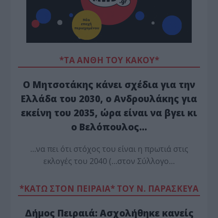
*ΤΑ ΆΝΘΗ ΤΟΥ ΚΑΚΟΎ*
Ο Μητσοτάκης κάνει σχέδια για την
Ελλάδα του 2030, ο Ανδρουλάκης για
εκείνη του 2035, ώρα είναι να βγει κι
ο Βελόπουλος…
…να πει ότι στόχος του είναι η πρωτιά στις
εκλογές του 2040 (…στον Σύλλογο…
*ΚΑΤΩ ΣΤΟΝ ΠΕΙΡΑΙΑ* ΤΟΥ Ν. ΠΑΡΑΣΚΕΥΑ
Δήμος Πειραιά: Ασχολήθηκε κανείς