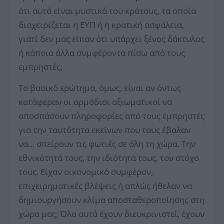
ότι αυτά είναι μυστικά του κράτους, τα οποία
διαχειρίζεται η ΕΥΠ ή η κρατική ασφάλεια,
γιατί δεν μας είπαν ότι υπάρχει ξένος δάκτυλος
ή κάποια άλλα συμφέροντα πίσω από τους
εμπρηστές;
Το βασικό ερώτημα, όμως, είναι αν όντως
κατάφεραν οι αρμόδιοι αξιωματικοί να
αποσπάσουν πληροφορίες από τους εμπρηστές
για την ταυτότητα εκείνων που τους έβαλαν
να… σπείρουν τις φωτιές σε όλη τη χώρα. Την
εθνικότητά τους, την ιδιότητά τους, τον στόχο
τους. Είχαν οικονομικό συμφέρον,
επιχειρηματικές βλέψεις ή απλώς ήθελαν να
δημιουργήσουν κλίμα αποσταθεροποίησης στη
χώρα μας; Όλα αυτά έχουν διευκρινιστεί, έχουν