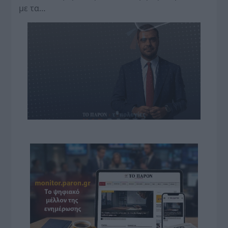
με τα…