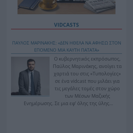
VIDCASTS
ΠΑΥΛΟΣ ΜΑΡΙΝΑΚΗΣ: «ΔΕΝ ΗΘΕΛΑ ΝΑ ΑΦΗΣΩ ΣΤΟΝ
ΕΠΟΜΕΝΟ ΜΙΑ ΚΑΥΤΗ ΠΑΤΑΤΑ»
Ο κυβερνητικός εκπρόσωπος,
Παύλος Μαρινάκης, ανοίγει τα
χαρτιά του στις «Τυπολογίες»
σε ένα vidcast που μιλάει για
τις μεγάλες τομές στον χώρο
των Μέσων Μαζικής
Ενημέρωσης. Σε μια εφ’ όλης της ύλης
συνέντευξη στον Βασίλη Κουφόπουλο, αναλύει
το χρονοδιάγραμμα για τις περιφερειακές και
ραδιοφωνικές άδειες, το πακέτο στήριξης των 80