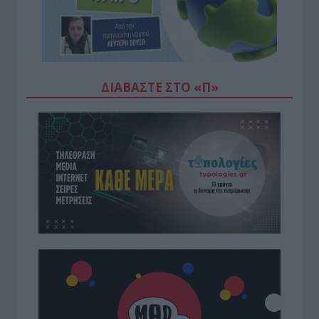
ΔΙΑΒΆΣΤΕ ΣΤΟ «Π»