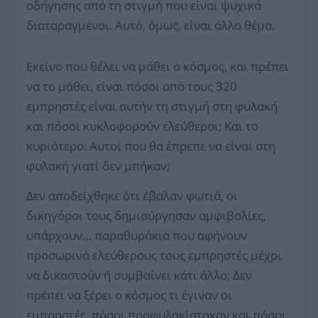
οδήγησης από τη στιγμή που είναι ψυχικά
διαταραγμένοι. Αυτό, όμως, είναι άλλο θέμα.
Εκείνο που θέλει να μάθει ο κόσμος, και πρέπει
να το μάθει, είναι πόσοι από τους 320
εμπρηστές είναι αυτήν τη στιγμή στη φυλακή
και πόσοι κυκλοφορούν ελεύθεροι; Και το
κυριότερο: Αυτοί που θα έπρεπε να είναι στη
φυλακή γιατί δεν μπήκαν;
Δεν αποδείχθηκε ότι έβαλαν φωτιά, οι
δικηγόροι τους δημιούργησαν αμφιβολίες,
υπάρχουν… παραθυράκια που αφήνουν
προσωρινά ελεύθερους τους εμπρηστές μέχρι
να δικαστούν ή συμβαίνει κάτι άλλο; Δεν
πρέπει να ξέρει ο κόσμος τι έγιναν οι
εμπρηστές, πόσοι προφυλακίστηκαν και πόσοι