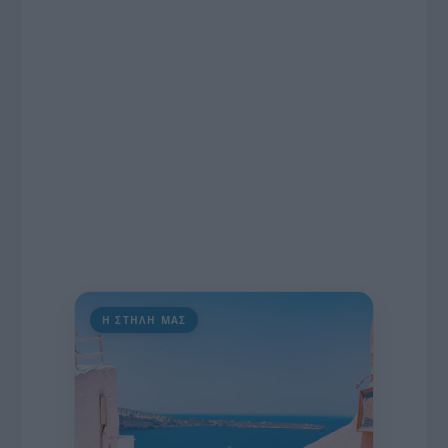
εκατομμυρίων ευρώ για τον Τύπο, αλλά και την
πρωτοβουλία για την άρση της ανωνυμίας στο
διαδίκτυο.
Η ΣΤΗΛΗ ΜΑΣ