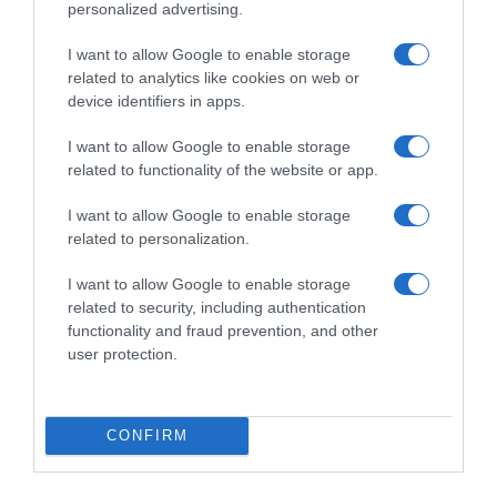
personalized advertising.
κυβέρνηση
I want to allow Google to enable storage
related to analytics like cookies on web or
device identifiers in apps.
I want to allow Google to enable storage
Ξορκίζουν τις διπλές
related to functionality of the website or app.
εκλογές στο Μαξίμου
I want to allow Google to enable storage
related to personalization.
I want to allow Google to enable storage
Ο καιρός των
related to security, including authentication
επομένων ημερών:
functionality and fraud prevention, and other
Κανονικός Αύγουστος
με δυνατούς βοριάδες
user protection.
και σταδιακή άνοδο
της θερμοκρασίας
CONFIRM
Κοινοποιήστε: