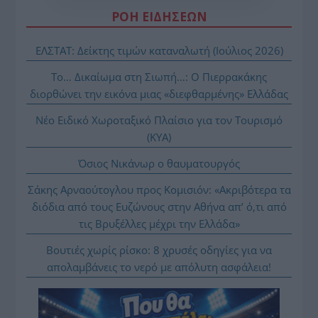
ΡΟΗ ΕΙΔΗΣΕΩΝ
ΕΛΣΤΑΤ: Δείκτης τιμών καταναλωτή (Ιούλιος 2026)
Το… Δικαίωμα στη Σιωπή…: Ο Πιερρακάκης
διορθώνει την εικόνα μιας «διεφθαρμένης» Ελλάδας
Νέο Ειδικό Χωροταξικό Πλαίσιο για τον Τουρισμό
(ΚΥΑ)
Όσιος Νικάνωρ ο θαυματουργός
Σάκης Αρναούτογλου προς Κομισιόν: «Ακριβότερα τα
διόδια από τους Ευζώνους στην Αθήνα απ’ ό,τι από
τις Βρυξέλλες μέχρι την Ελλάδα»
Βουτιές χωρίς ρίσκο: 8 χρυσές οδηγίες για να
απολαμβάνεις το νερό με απόλυτη ασφάλεια!