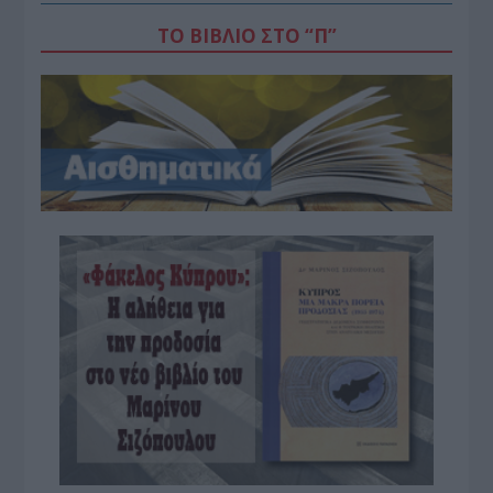
ΤΟ ΒΙΒΛΙΟ ΣΤΟ “Π”