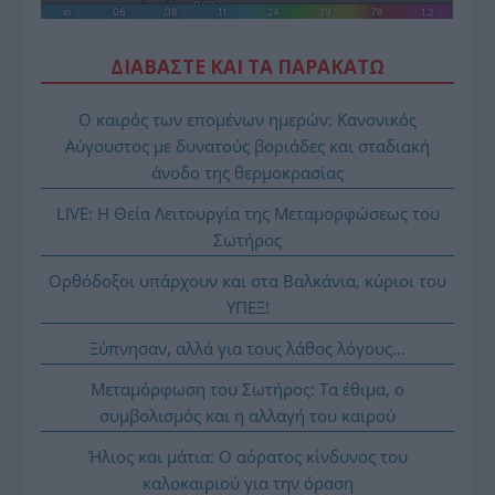
ΔΙΑΒΑΣΤΕ ΚΑΙ ΤΑ ΠΑΡΑΚΑΤΩ
Ο καιρός των επομένων ημερών: Κανονικός
Αύγουστος με δυνατούς βοριάδες και σταδιακή
άνοδο της θερμοκρασίας
LIVE: Η Θεία Λειτουργία της Μεταμορφώσεως του
Σωτήρος
Ορθόδοξοι υπάρχουν και στα Βαλκάνια, κύριοι του
ΥΠΕΞ!
Ξύπνησαν, αλλά για τους λάθος λόγους…
Μεταμόρφωση του Σωτήρος: Τα έθιμα, ο
συμβολισμός και η αλλαγή του καιρού
Ήλιος και μάτια: Ο αόρατος κίνδυνος του
καλοκαιριού για την όραση