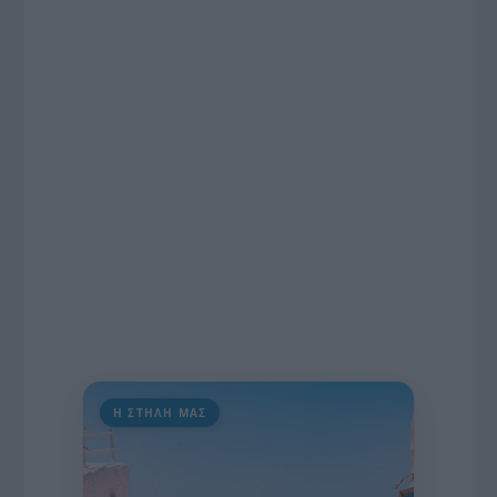
το χρονοδιάγραμμα για τις περιφερειακές και
ραδιοφωνικές άδειες, το πακέτο στήριξης των 80
εκατομμυρίων ευρώ για τον Τύπο, αλλά και την
πρωτοβουλία για την άρση της ανωνυμίας στο
διαδίκτυο.
Η ΣΤΗΛΗ ΜΑΣ