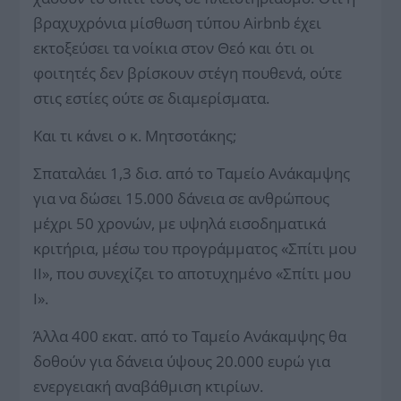
βραχυχρόνια μίσθωση τύπου Airbnb έχει
εκτοξεύσει τα νοίκια στον Θεό και ότι οι
φοιτητές δεν βρίσκουν στέγη πουθενά, ούτε
στις εστίες ούτε σε διαμερίσματα.
Και τι κάνει ο κ. Μητσοτάκης;
Σπαταλάει 1,3 δισ. από το Ταμείο Ανάκαμψης
για να δώσει 15.000 δάνεια σε ανθρώπους
μέχρι 50 χρονών, με υψηλά εισοδηματικά
κριτήρια, μέσω του προγράμματος «Σπίτι μου
ΙΙ», που συνεχίζει το αποτυχημένο «Σπίτι μου
Ι».
Άλλα 400 εκατ. από το Ταμείο Ανάκαμψης θα
δοθούν για δάνεια ύψους 20.000 ευρώ για
ενεργειακή αναβάθμιση κτιρίων.