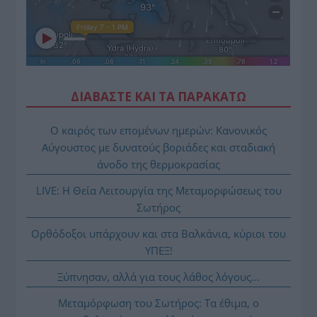
ΔΙΑΒΑΣΤΕ ΚΑΙ ΤΑ ΠΑΡΑΚΑΤΩ
Ο καιρός των επομένων ημερών: Κανονικός
Αύγουστος με δυνατούς βοριάδες και σταδιακή
άνοδο της θερμοκρασίας
LIVE: Η Θεία Λειτουργία της Μεταμορφώσεως του
Σωτήρος
Ορθόδοξοι υπάρχουν και στα Βαλκάνια, κύριοι του
ΥΠΕΞ!
Ξύπνησαν, αλλά για τους λάθος λόγους…
Μεταμόρφωση του Σωτήρος: Τα έθιμα, ο