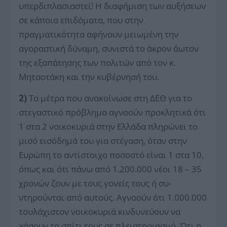
υπερδιπλασιαστεί! Η διαφήμιση των αυξήσεων
σε κάποια επιδόματα, που στην
πραγματικότητα αφήνουν μειωμένη την
αγοραστική δύναμη, συνιστά το άκρον άωτον
της εξαπάτησης των πολιτών από τον κ.
Μητσοτάκη και την κυβέρνησή του.
2)
Τα μέτρα που ανακοίνωσε στη ΔΕΘ για το
στεγαστικό πρόβλημα αγνοούν προκλητικά ότι
1 στα 2 νοικοκυριά στην Ελλάδα πληρώνει το
μισό εισόδημά του για στέγαση, όταν στην
Ευρώπη το αντίστοιχο ποσοστό είναι 1 στα 10,
όπως και ότι πάνω από 1.200.000 νέοι 18 – 35
χρονών ζουν με τους γονείς τους ή συ­
ντηρούνται από αυτούς. Αγνοούν ότι 1.000.000
τουλάχιστον νοικοκυριά κινδυνεύουν να
χάσουν το σπίτι τους σε πλειστηριασμό. Ότι η