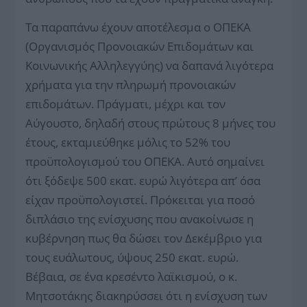
Τα παραπάνω έχουν αποτέλεσμα ο ΟΠΕΚΑ
(Οργανισμός Προνοιακών Επιδομάτων και
Κοινωνικής Αλληλεγγύης) να δαπανά λιγότερα
χρήματα για την πληρωμή προνοιακών
επιδομάτων. Πράγματι, μέχρι και τον
Αύγουστο, δηλαδή στους πρώτους 8 μήνες του
έτους, εκταμιεύθηκε μόλις το 52% του
προϋπολογισμού του ΟΠΕΚΑ. Αυτό σημαίνει
ότι ξόδεψε 500 εκατ. ευρώ λιγότερα απ’ όσα
είχαν προϋπολογιστεί. Πρόκειται για ποσό
διπλάσιο της ενίσχυσης που ανακοίνωσε η
κυβέρνηση πως θα δώσει τον Δεκέμβριο για
τους ευάλωτους, ύψους 250 εκατ. ευρώ.
Βέβαια, σε ένα κρεσέντο λαϊκισμού, ο κ.
Μητσοτάκης διακηρύσσει ότι η ενίσχυση των