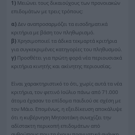
1)
Μειώνει τους δικαιούχους των προνοιακών
επιδομάτων με τρεις τρόπους:
α)
Δεν αναπροσαρμόζει τα εισοδηματικά
κριτήρια με βάση τον πληθωρισμό.
β)
Χρησιμοποιεί τα άδικα τεκμαρτά κριτήρια
για συγκεκριμένες κατηγορίες του πληθυσμού.
γ)
Προσθέτει για πρώτη φορά νέα περιουσιακά
κριτήρια κινητής και ακίνητης περιουσίας.
Είναι χαρακτηριστικό το ότι, χωρίς αυτά τα νέα
κριτήρια, τον φετινό Ιούλιο πάνω από 71.000
άτομα έχασαν το επίδομα παιδιού σε σχέση με
τον Μάιο. Επομένως, η εξειδίκευση αποκάλυψε
ότι η κυβέρνηση Μητσοτάκη συνεχίζει την
αδίστακτη περικοπή επιδομάτων από
ανθρώπους που τα έχουν πραγματικά ανάγκη.