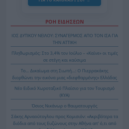
ΓΙΑ ΤΟ ΚΑΛΟΚΑΊΡΙ ΣΟΥ →
ΡΟΗ ΕΙΔΗΣΕΩΝ
ΙΟΣ ΔΥΤΙΚΟΥ ΝΕΙΛΟΥ: ΣΥΝΑΓΕΡΜΟΣ ΑΠΟ ΤΟΝ ΙΣΑ ΓΙΑ
ΤΗΝ ΑΤΤΙΚΗ
Πληθωρισμός: Στο 3,4% τον Ιούλιο – «Καίνε» οι τιμές
σε στέγη και καύσιμα
Το… Δικαίωμα στη Σιωπή…: Ο Πιερρακάκης
διορθώνει την εικόνα μιας «διεφθαρμένης» Ελλάδας
Νέο Ειδικό Χωροταξικό Πλαίσιο για τον Τουρισμό
(ΚΥΑ)
Όσιος Νικάνωρ ο θαυματουργός
Σάκης Αρναούτογλου προς Κομισιόν: «Ακριβότερα τα
διόδια από τους Ευζώνους στην Αθήνα απ’ ό,τι από