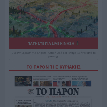
ΠΑΤΗΣΤΕ ΓΙΑ LIVE ΚΙΝΗΣΗ
Live ενημέρωση για Κηφισό, Αττική Οδό και κέντρο Αθήνας από το
paron.gr
ΤΟ ΠΑΡΟΝ ΤΗΣ ΚΥΡΙΑΚΗΣ