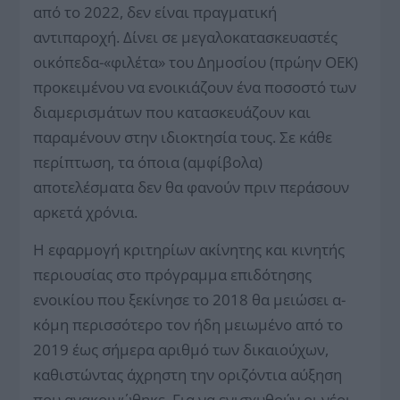
από το 2022, δεν είναι πραγματική
αντιπαροχή. Δίνει σε μεγαλοκατασκευαστές
οικόπεδα-«φιλέτα» του Δημοσίου (πρώην ΟΕΚ)
προκειμένου να ενοικιάζουν ένα ποσοστό των
διαμερισμάτων που κατασκευάζουν και
παραμένουν στην ιδιοκτησία τους. Σε κάθε
περίπτωση, τα ό­ποια (αμφίβολα)
αποτελέσματα δεν θα φανούν πριν περάσουν
αρκετά χρόνια.
Η εφαρμογή κριτηρίων ακίνητης και κινητής
περιουσίας στο πρόγραμμα επιδότησης
ενοικίου που ξεκίνησε το 2018 θα μειώσει α­
κόμη περισσότερο τον ήδη μειωμένο από το
2019 έως σήμερα αριθμό των δικαιούχων,
καθιστώντας άχρηστη την οριζόντια αύξηση
που ανακοινώθηκε. Για να ενισχυθούν οι νέοι