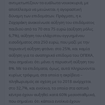
αντιμετωπίζουν τα ευάλωτα νοικοκυριά, με
αποτέλεσμα να μειώνεται η αγοραστική
δύναμη των επιδομάτων. Πράγματι, η κ.
Ζαχαράκη ανακοίνωσε αύξηση του επιδόματος
παιδιού από τα 70 στα 75 ευρώ (αύξηση μόλις
6,7%), αύξηση του ελάχιστου εγγυημένου
εισοδήματος στα 250 ευρώ, που μαζί με την
περυσινή αύξηση φτάνει στο 25%, και καμία
αύξηση για το αναπηρικό επίδομα του ΟΠΕΚΑ,
που σημαίνει ότι μένει η περυσινή αύξηση του
8%. Με τα επιδόματα, όμως, αυτά πληρώνονται
κυρίως τρόφιμα, στα οποία η ακρίβεια –
πληθωρισμός σε σχέση με το 2018 ανέρχεται
στο 32,7%, και ενοίκια, τα οποία στα αστικά
κέντρα έχουν αυξηθεί κατά 60% μεσοσταθμικά,
που σημαίνει ότι κάποια ενοίκια έχουν