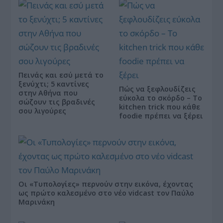
Πεινάς και εσύ μετά το
ξενύχτι; 5 καντίνες
Πώς να ξεφλουδίζεις
στην Αθήνα που
εύκολα το σκόρδο – Το
σώζουν τις βραδινές
kitchen trick που κάθε
σου λιγούρες
foodie πρέπει να ξέρει
Οι «Τυπολογίες» περνούν στην εικόνα, έχοντας
ως πρώτο καλεσμένο στο νέο vidcast τον Παύλο
Μαρινάκη