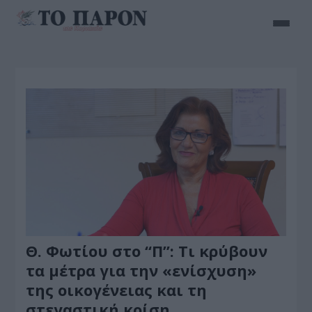
Θ. Φωτίου στο “Π”: Τι κρύβουν
τα μέτρα για την «ενίσχυση»
της οικογένειας και τη
στεγαστική κρίση