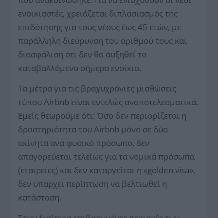
ενοικιαστές, χρειάζεται διπλασιασμός της
επιδότησης για τους νέους έως 45 ετών, με
παράλληλη διεύρυνση του αριθμού τους και
διασφάλιση ότι δεν θα αυξηθεί το
καταβαλλόμενο σήμερα ενοίκιο.
Τα μέτρα για τις βραχυχρόνιες μισθώσεις
τύπου Airbnb είναι εντελώς αναποτελεσματικά.
Εμείς θεωρούμε ότι: Όσο δεν περιορίζεται η
δραστηριότητα του Air­bnb μόνο σε δύο
ακίνητα ανά φυσικό πρόσωπο, δεν
απαγορεύεται τελείως για τα νομικά πρόσωπα
(εταιρείες) και δεν καταργείται η «golden visa»,
δεν υπάρχει περίπτωση να βελτιωθεί η
κατάσταση.
Στις ιδιαίτερα επιβαρυμένες περιοχές των