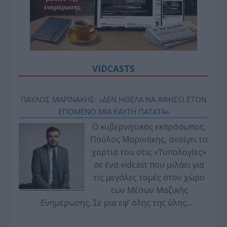
VIDCASTS
ΠΑΥΛΟΣ ΜΑΡΙΝΑΚΗΣ: «ΔΕΝ ΗΘΕΛΑ ΝΑ ΑΦΗΣΩ ΣΤΟΝ
ΕΠΟΜΕΝΟ ΜΙΑ ΚΑΥΤΗ ΠΑΤΑΤΑ»
Ο κυβερνητικός εκπρόσωπος,
Παύλος Μαρινάκης, ανοίγει τα
χαρτιά του στις «Τυπολογίες»
σε ένα vidcast που μιλάει για
τις μεγάλες τομές στον χώρο
των Μέσων Μαζικής
Ενημέρωσης. Σε μια εφ’ όλης της ύλης
συνέντευξη στον Βασίλη Κουφόπουλο, αναλύει