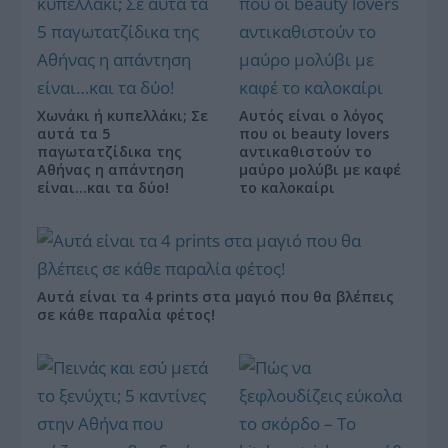
Χωνάκι ή κυπελλάκι; Σε
Αυτός είναι ο λόγος
αυτά τα 5
που οι beauty lovers
παγωτατζίδικα της
αντικαθιστούν το
Αθήνας η απάντηση
μαύρο μολύβι με καφέ
είναι…και τα δύο!
το καλοκαίρι
Αυτά είναι τα 4 prints στα μαγιό που θα βλέπεις
σε κάθε παραλία φέτος!