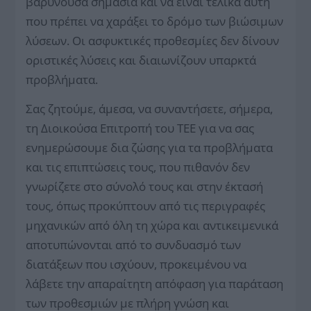
βαρύνουσα σημασία και να είναι τελικά αυτή
που πρέπει να χαράξει το δρόμο των βιώσιμων
λύσεων. Οι ασφυκτικές προθεσμίες δεν δίνουν
οριστικές λύσεις και διαιωνίζουν υπαρκτά
προβλήματα.
Σας ζητούμε, άμεσα, να συναντήσετε, σήμερα,
τη Διοικούσα Επιτροπή του ΤΕΕ για να σας
ενημερώσουμε δια ζώσης για τα προβλήματα
και τις επιπτώσεις τους, που πιθανόν δεν
γνωρίζετε στο σύνολό τους και στην έκτασή
τους, όπως προκύπτουν από τις περιγραφές
μηχανικών από όλη τη χώρα και αντικειμενικά
αποτυπώνονται από το συνδυασμό των
διατάξεων που ισχύουν, προκειμένου να
λάβετε την απαραίτητη απόφαση για παράταση
των προθεσμιών με πλήρη γνώση και