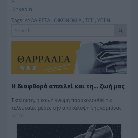
X
LinkedIn
Tags:
ΑΥΘΑΙΡΕΤΑ
,
ΟΙΚΟΝΟΜΙΑ
,
ΤΕΕ
,
ΥΠΕΝ
Η διαφθορά απειλεί και τη… ζωή μας
Έκπληκτη, η κοινή γνώμη παρακολουθεί τις
τελευταίες μέρες την αποκάλυψη της κο­μπίνας
με τα…