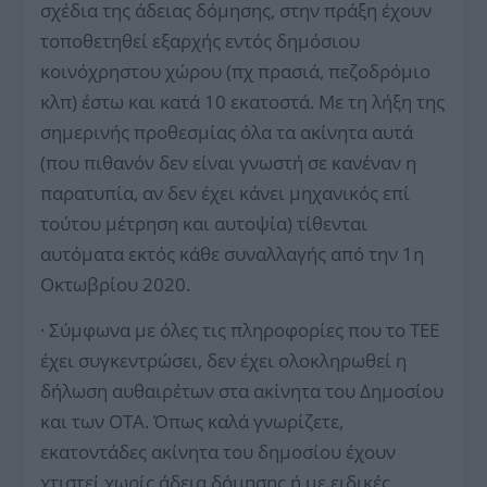
σχέδια της άδειας δόμησης, στην πράξη έχουν
τοποθετηθεί εξαρχής εντός δημόσιου
κοινόχρηστου χώρου (πχ πρασιά, πεζοδρόμιο
κλπ) έστω και κατά 10 εκατοστά. Με τη λήξη της
σημερινής προθεσμίας όλα τα ακίνητα αυτά
(που πιθανόν δεν είναι γνωστή σε κανέναν η
παρατυπία, αν δεν έχει κάνει μηχανικός επί
τούτου μέτρηση και αυτοψία) τίθενται
αυτόματα εκτός κάθε συναλλαγής από την 1η
Οκτωβρίου 2020.
· Σύμφωνα με όλες τις πληροφορίες που το ΤΕΕ
έχει συγκεντρώσει, δεν έχει ολοκληρωθεί η
δήλωση αυθαιρέτων στα ακίνητα του Δημοσίου
και των ΟΤΑ. Όπως καλά γνωρίζετε,
εκατοντάδες ακίνητα του δημοσίου έχουν
χτιστεί χωρίς άδεια δόμησης ή με ειδικές