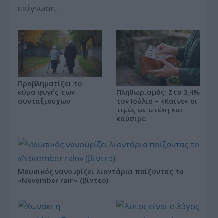
επίγνωση.
Προβληματίζει το
Πληθωρισμός: Στο 3,4%
κύμα φυγής των
τον Ιούλιο – «Καίνε» οι
συνταξιούχων
τιμές σε στέγη και
καύσιμα
Μουσικός νανουρίζει λιοντάρια παίζοντας το
«November rain» (βίντεο)