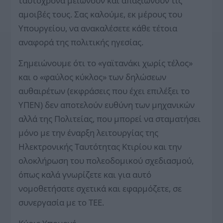
ταυτόχρονα μειώνουν και απαξιώνουν τις
αμοιβές τους. Σας καλούμε, εκ μέρους του
Υπουργείου, να ανακαλέσετε κάθε τέτοια
αναφορά της πολιτικής ηγεσίας.
Σημειώνουμε ότι το «γαϊτανάκι χωρίς τέλος»
και ο «φαύλος κύκλος» των δηλώσεων
αυθαιρέτων (εκφράσεις που έχει επιλέξει το
ΥΠΕΝ) δεν αποτελούν ευθύνη των μηχανικών
αλλά της Πολιτείας, που μπορεί να σταματήσει
μόνο με την έναρξη λειτουργίας της
Ηλεκτρονικής Ταυτότητας Κτιρίου και την
ολοκλήρωση του πολεοδομικού σχεδιασμού,
όπως καλά γνωρίζετε και για αυτό
νομοθετήσατε σχετικά και εφαρμόζετε, σε
συνεργασία με το ΤΕΕ.