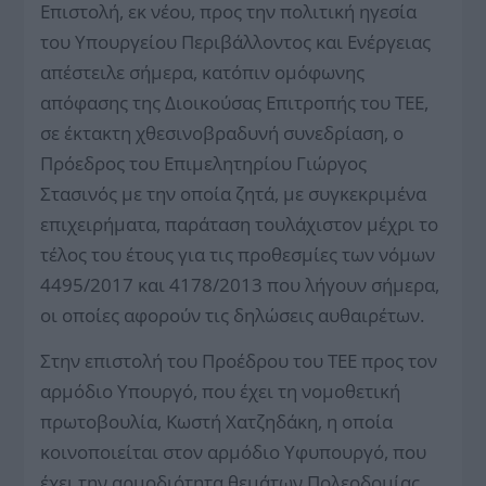
Επιστολή, εκ νέου, προς την πολιτική ηγεσία
του Υπουργείου Περιβάλλοντος και Ενέργειας
απέστειλε σήμερα, κατόπιν ομόφωνης
απόφασης της Διοικούσας Επιτροπής του ΤΕΕ,
σε έκτακτη χθεσινοβραδυνή συνεδρίαση, ο
Πρόεδρος του Επιμελητηρίου Γιώργος
Στασινός με την οποία ζητά, με συγκεκριμένα
επιχειρήματα, παράταση τουλάχιστον μέχρι το
τέλος του έτους για τις προθεσμίες των νόμων
4495/2017 και 4178/2013 που λήγουν σήμερα,
οι οποίες αφορούν τις δηλώσεις αυθαιρέτων.
Στην επιστολή του Προέδρου του ΤΕΕ προς τον
αρμόδιο Υπουργό, που έχει τη νομοθετική
πρωτοβουλία, Κωστή Χατζηδάκη, η οποία
κοινοποιείται στον αρμόδιο Υφυπουργό, που
έχει την αρμοδιότητα θεμάτων Πολεοδομίας,