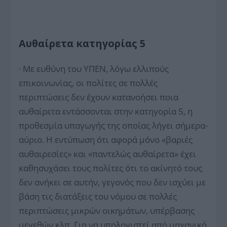
Αυθαίρετα κατηγορίας 5
· Με ευθύνη του ΥΠΕΝ, λόγω ελλιπούς
επικοινωνίας, οι πολίτες σε πολλές
περιπτώσεις δεν έχουν κατανοήσει ποια
αυθαίρετα εντάσσονται στην κατηγορία 5, η
προθεσμία υπαγωγής της οποίας λήγει σήμερα-
αύριο. Η εντύπωση ότι αφορά μόνο «βαριές
αυθαιρεσίες» και «παντελώς αυθαίρετα» έχει
καθησυχάσει τους πολίτες ότι το ακίνητό τους
δεν ανήκει σε αυτήν, γεγονός που δεν ισχύει με
βάση τις διατάξεις του νόμου σε πολλές
περιπτώσεις μικρών οικημάτων, υπέρβασης
μεγεθών κλπ. Για να υπολογιστεί από μηχανικό