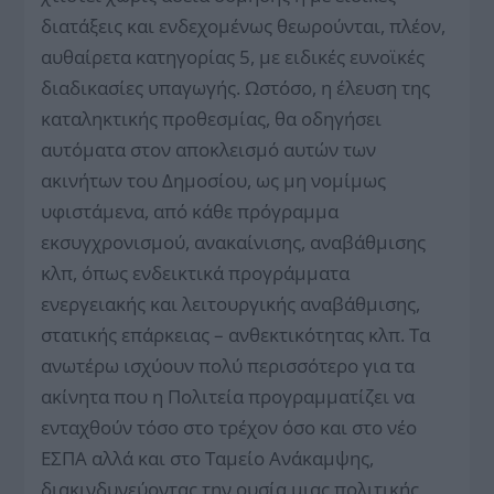
διατάξεις και ενδεχομένως θεωρούνται, πλέον,
αυθαίρετα κατηγορίας 5, με ειδικές ευνοϊκές
διαδικασίες υπαγωγής. Ωστόσο, η έλευση της
καταληκτικής προθεσμίας, θα οδηγήσει
αυτόματα στον αποκλεισμό αυτών των
ακινήτων του Δημοσίου, ως μη νομίμως
υφιστάμενα, από κάθε πρόγραμμα
εκσυγχρονισμού, ανακαίνισης, αναβάθμισης
κλπ, όπως ενδεικτικά προγράμματα
ενεργειακής και λειτουργικής αναβάθμισης,
στατικής επάρκειας – ανθεκτικότητας κλπ. Τα
ανωτέρω ισχύουν πολύ περισσότερο για τα
ακίνητα που η Πολιτεία προγραμματίζει να
ενταχθούν τόσο στο τρέχον όσο και στο νέο
ΕΣΠΑ αλλά και στο Ταμείο Ανάκαμψης,
διακινδυνεύοντας την ουσία μιας πολιτικής