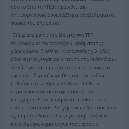
που το ίδιο το ΥΠΕΝ προωθεί και
δημιουργώντας ανυπέρβλητα προβλήματα σε
φορείς του Δημοσίου.
· Σύμφωνα με τις διαθέσιμες στο ΤΕΕ
πληροφορίες, τα τραπεζικά ιδρύματα της
χώρας έχουν διαθέσει εκατοντάδες χιλιάδες
δάνεια με εγγύηση ακίνητα, τα οποία δεν έχουν
ελεγθεί για τη νομιμότητά τους όσον αφορά
την πολεοδομική νομοθεσία και τις ειδικές
ρυθμίσεις των νόμων 4178 και 4495. Σε
περίπτωση που αυτά αφορούν κτίρια
κατηγορίας 5, τα ακίνητα αυτά καθίστανται
ακίνητα εκτός συναλλαγής και η αξία τους (που
έχει προϋπολογιστεί ως εγγύηση) μειώνεται
κατακόρυφα, δημιουργώντας τεράστιο