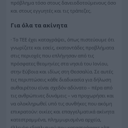
πρόβλημα τόσο στους δανειοδοτούμενους όσο
και στους εγγυητές και τις τράπεζες.
Για όλα τα ακίνητα
· Το ΤΕΕ έχει καταγράψει, όπως πιστεύουμε ότι
γνωρίζετε και εσείς, εκατοντάδες προβλήματα
στις περιοχές που επλήγησαν από τις
πρόσφατες θεομηνίες στα νησιά του Ιονίου,
στην Εύβοια και ιδίως στη Θεσσαλία. Σε αυτές
τις περιπτώσεις κάθε διαδικασία για δήλωση
αυθαιρέτου είναι σχεδόν αδύνατο – πέρα από
τις ανθρώπινες δυνάμεις – να προχωρήσει και
να ολοκληρωθεί υπό τις συνθήκες που ακόμη
επικρατούν: οικίες και επαγγελματικά ακίνητα
κατεστραμμένα, πλημμυρισμένα αρχεία,
έλλειψη εξοπλισμού που καταστράφηκε κλπ.