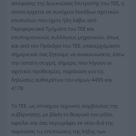
απόφασης της Διοικούσας Επιτροπής του ΤΕΕ, η
οποία έρχεται σε συνέχεια δεκάδων σχετικών
επιστολών που έχετε ήδη λάβει από
Περιφερειακά Τμήματα του ΤΕΕ και
επιστημονικούς συλλόγους μηχανικών, όπως
και από τον Πρόεδρο του ΤΕΕ, επανερχόμαστε
σήμερα και σας ζητούμε να ανακοινώσετε, έστω
την ύστατη στιγμή, σήμερα, που λήγουν οι
σχετικές προθεσμίες, παράταση για τις
δηλώσεις αυθαιρέτων του νόμων 4495 και
4178.
Το ΤΕΕ, ως επίσημος τεχνικός σύμβουλος της
κυβέρνησης, με βάση το θεσμικό του ρόλο,
οφείλει και σας περιγράφει εκ νέου διά της
παρούσας τις επιπτώσεις της λήξης των