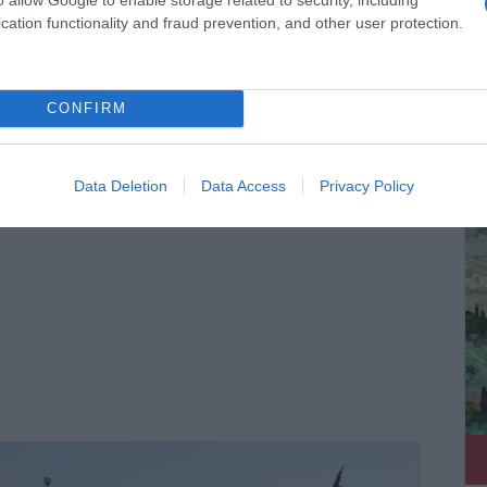
 Ελλάδα!
cation functionality and fraud prevention, and other user protection.
άδα είναι ένας από τους ισχυρότερους προορισμούς
 τονίζει ο πρόεδρος της Ευρωπαϊκής […]
CONFIRM
ΔΕ
Data Deletion
Data Access
Privacy Policy