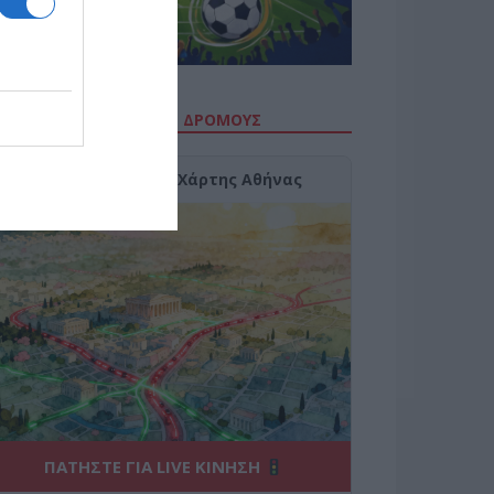
ΙΤΕ ΤΗΝ ΚΙΝΗΣΗ ΣΤΟΥΣ ΔΡΌΜΟΥΣ
Κίνηση Τώρα: Live Χάρτης Αθήνας
ΠΑΤΗΣΤΕ ΓΙΑ LIVE ΚΙΝΗΣΗ