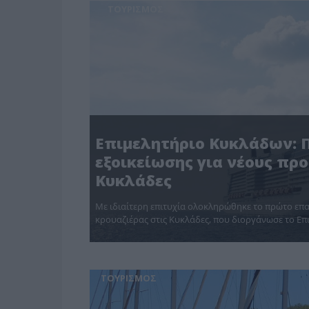
ΤΟΥΡΙΣΜΟΣ
Επιμελητήριο Κυκλάδων: 
εξοικείωσης για νέους προ
Κυκλάδες
Με ιδιαίτερη επιτυχία ολοκληρώθηκε το πρώτο επα
κρουαζιέρας στις Κυκλάδες, που διοργάνωσε το Ε
ΤΟΥΡΙΣΜΟΣ