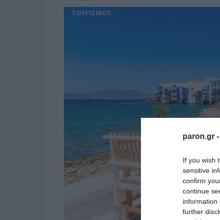
ΤΟΥΡΙΣΜΟΣ
paron.gr 
If you wish 
sensitive in
confirm you
continue se
information 
further disc