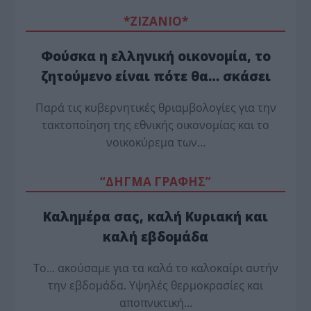
*ZΙΖΑΝΙΟ*
Φούσκα η ελληνική οικονομία, το
ζητούμενο είναι πότε θα… σκάσει
Παρά τις κυβερνητικές θριαμβολογίες για την
τακτοποίηση της εθνικής οικονομίας και το
νοικοκύρεμα των…
“ΔΗΓΜΑ ΓΡΑΦΗΣ”
Καλημέρα σας, καλή Κυριακή και
καλή εβδομάδα
Το… ακούσαμε για τα καλά το καλοκαίρι αυτήν
την εβδομάδα. Υψηλές θερμοκρασίες και
αποπνικτική…