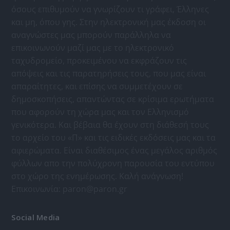
όσους επιθυμούν να γνωρίζουν τι γράφει, Έλληνες
και μη, όπου γης. Στην ηλεκτρονική μας έκδοση οι
αναγνώστες μας μπορούν παράλληλα να
επικοινωνούν μαζί μας με το ηλεκτρονικό
ταχυδρομείο, προκειμένου να εκφράζουν τις
απόψεις και τις παρατηρήσεις τους, που μας είναι
απαραίτητες, και επίσης να συμμετέχουν σε
δημοσκοπήσεις, απαντώντας σε κρίσιμα ερωτήματα
που αφορούν τη χώρα μας και τον Ελληνισμό
γενικότερα. Και βέβαια θα έχουν στη διάθεσή τους
το αρχείο του «Π» και τις ειδικές εκδόσεις μας και τα
αφιερώματα. Είναι διαθέσιμος ένας μεγάλος αριθμός
φύλλων απο την πολύχρονη παρουσία του εντύπου
στο χώρο της ενημέρωσης. Καλή ανάγνωση!
Επικοινωνία:
paron@paron.gr
Social Media