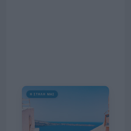
εκατομμυρίων ευρώ για τον Τύπο, αλλά και την
πρωτοβουλία για την άρση της ανωνυμίας στο
διαδίκτυο.
Η ΣΤΗΛΗ ΜΑΣ