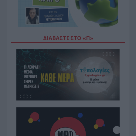
ΔΙΑΒΆΣΤΕ ΣΤΟ «Π»