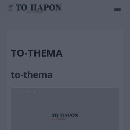
TO-THEMA
to-thema
ΤΟ ΘΕΜΑ