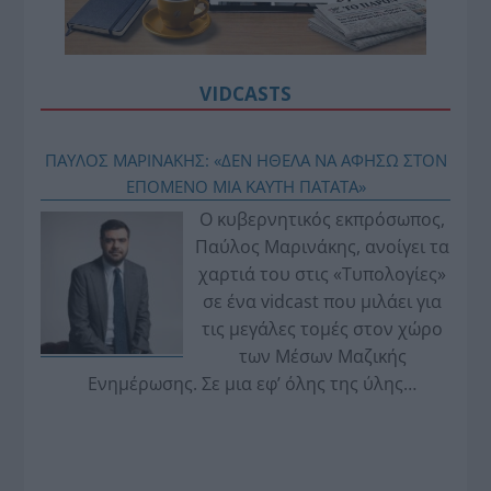
VIDCASTS
ΠΑΥΛΟΣ ΜΑΡΙΝΑΚΗΣ: «ΔΕΝ ΗΘΕΛΑ ΝΑ ΑΦΗΣΩ ΣΤΟΝ
ΕΠΟΜΕΝΟ ΜΙΑ ΚΑΥΤΗ ΠΑΤΑΤΑ»
Ο κυβερνητικός εκπρόσωπος,
Παύλος Μαρινάκης, ανοίγει τα
χαρτιά του στις «Τυπολογίες»
σε ένα vidcast που μιλάει για
τις μεγάλες τομές στον χώρο
των Μέσων Μαζικής
Ενημέρωσης. Σε μια εφ’ όλης της ύλης
συνέντευξη στον Βασίλη Κουφόπουλο, αναλύει
το χρονοδιάγραμμα για τις περιφερειακές και
ραδιοφωνικές άδειες, το πακέτο στήριξης των 80