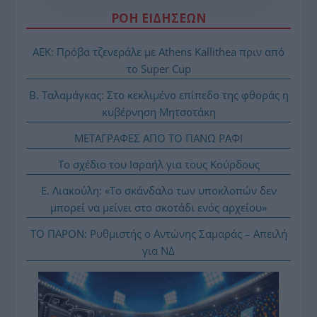
ΡΟΗ ΕΙΔΗΣΕΩΝ
ΑΕΚ: Πρόβα τζενεράλε με Athens Kallithea πριν από
το Super Cup
Β. Ταλαμάγκας: Στο κεκλιμένο επίπεδο της φθοράς η
κυβέρνηση Μητσοτάκη
ΜΕΤΑΓΡΑΦΕΣ ΑΠΟ ΤΟ ΠΑΝΩ ΡΑΦΙ
Το σχέδιο του Ισραήλ για τους Κούρδους
Ε. Λιακούλη: «Το σκάνδαλο των υποκλοπών δεν
μπορεί να μείνει στο σκοτάδι ενός αρχείου»
ΤΟ ΠΑΡΟΝ: Ρυθμιστής ο Αντώνης Σαμαράς – Απειλή
για ΝΔ