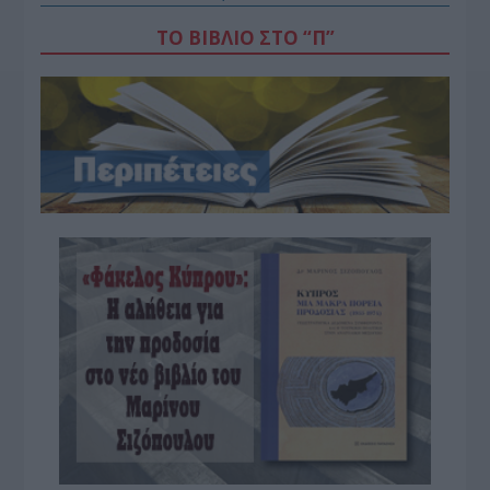
ΤΟ ΒΙΒΛΙΟ ΣΤΟ “Π”