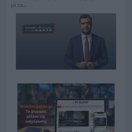
με τα…