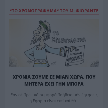
*ΤΟ ΧΡΟΝΟΓΡΑΦΗΜΑ* ΤΟΥ Μ. ΦΙΟΡΆΝΤΕ
ΧΡΟΝΙΑ ΖΟΥΜΕ ΣΕ ΜΙΑΝ ΧΩΡΑ, ΠΟΥ
ΜΗΤΕΡΑ ΕΧΕΙ ΤΗΝ ΜΠΟΡΑ
Εάν σέ βρεί μιά συμφορά βοήθεια μήν ζητήσεις
η Εφορία είναι εκεί καί θά…