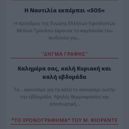
Η Ναυτιλία εκπέμπει «SOS»
Η πρόεδρος της Ένωσης Ελλήνων Εφοπλιστών
Μελίνα Τραυλού έ­κρουσε το καμπανάκι του
κινδύνου για…
“ΔΗΓΜΑ ΓΡΑΦΗΣ”
Καλημέρα σας, καλή Κυριακή και
καλή εβδομάδα
Το… ακούσαμε για τα καλά το καλοκαίρι αυτήν
την εβδομάδα. Υψηλές θερμοκρασίες και
αποπνικτική…
*ΤΟ ΧΡΟΝΟΓΡΑΦΗΜΑ* ΤΟΥ Μ. ΦΙΟΡΆΝΤΕ