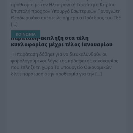
προθεσμία με την Ηλεκτρονική Ταυτότητα Κτιρίου
Επιστολή προς τον Υπουργό Εσωτερικών Παναγιώτη
Θεοδωρικάκο απέστειλε σήμερα ο Πρόεδρος του ΤΕΕ
[…]
ΚΟΙΝΩΝΙΑ
Παράταση-έκπληξη στα τέλη
κυκλοφορίας μέχρι τέλος Ιανουαρίου
-Η παράταση δόθηκε για να διευκολυνθούν οι
φορολογούμενοι λόγω της πρόσφατης κακοκαιρίας
που έπληξε τη χώρα Το υπουργείο Οικονομικών
δίνει παράταση στην προθεσμία για την […]