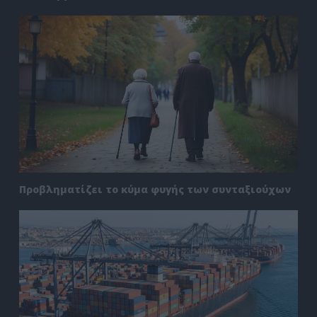
Προβληματίζει το κύμα φυγής των συνταξιούχων