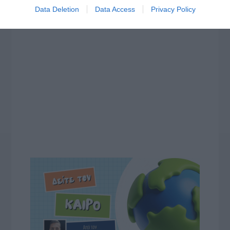
Data Deletion
Data Access
Privacy Policy