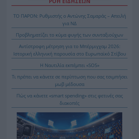
ΡΟΗ ΕΙΔΗΣΕΩΝ
ΤΟ ΠΑΡΟΝ: Ρυθμιστής ο Αντώνης Σαμαράς – Απειλή
για ΝΔ
Προβληματίζει το κύμα φυγής των συνταξιούχων
Αντίστροφη μέτρηση για το Μπέρμιγχαμ 2026:
Ιστορική ελληνική παρουσία στο Ευρωπαϊκό Στίβου
Η Ναυτιλία εκπέμπει «SOS»
Τι πρέπει να κάνετε σε περίπτωση που σας τσιμπήσει
μωβ μέδουσα
Πώς να κάνετε «smart spending» στις φετινές σας
διακοπές