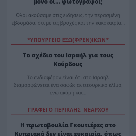
μόνο οι… φωτογράφοι;
Όλοι ακούσαμε στις ειδήσεις, την περασμένη
εβδομάδα, ότι με τις βροχές και την κακοκαιρία…
*ΥΠΟΥΡΓΕΙΟ ΕΞΩ(ΦΡΕΝ)ΙΚΩΝ*
Το σχέδιο του Ισραήλ για τους
Κούρδους
Το ενδιαφέρον είναι ότι στο Ισραήλ
διαμορφώνεται ένα σαφώς αντιτουρκικό κλίμα,
ενώ ακόμη και…
ΓΡΑΦΕΙ Ο ΠΕΡΙΚΛΗΣ ΝΕΑΡΧΟΥ
Η πρωτοβουλία Γκουτιέρες στο
Κυπριακό δεν είναι ευκαιρία, όπως