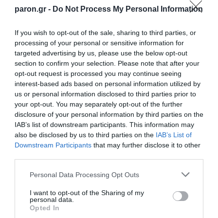
paron.gr -
Do Not Process My Personal Information
If you wish to opt-out of the sale, sharing to third parties, or
processing of your personal or sensitive information for
targeted advertising by us, please use the below opt-out
section to confirm your selection. Please note that after your
opt-out request is processed you may continue seeing
interest-based ads based on personal information utilized by
us or personal information disclosed to third parties prior to
your opt-out. You may separately opt-out of the further
disclosure of your personal information by third parties on the
IAB’s list of downstream participants. This information may
also be disclosed by us to third parties on the
IAB’s List of
Downstream Participants
that may further disclose it to other
third parties.
Please note that this website/app uses one or more Google
Personal Data Processing Opt Outs
services and may gather and store information including but
not limited to your visit or usage behaviour. You may click to
I want to opt-out of the Sharing of my
personal data.
grant or deny consent to Google and its third-party tags to
Opted In
use your data for below specified purposes in below Google