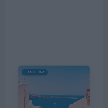
πρωτοβουλία για την άρση της ανωνυμίας στο
διαδίκτυο.
Η ΣΤΗΛΗ ΜΑΣ