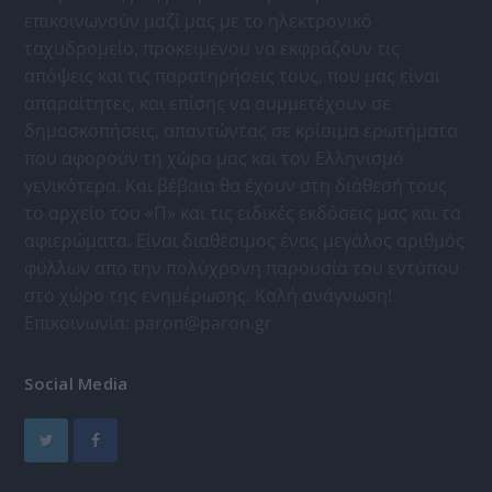
επικοινωνούν μαζί μας με το ηλεκτρονικό
ταχυδρομείο, προκειμένου να εκφράζουν τις
απόψεις και τις παρατηρήσεις τους, που μας είναι
απαραίτητες, και επίσης να συμμετέχουν σε
δημοσκοπήσεις, απαντώντας σε κρίσιμα ερωτήματα
που αφορούν τη χώρα μας και τον Ελληνισμό
γενικότερα. Και βέβαια θα έχουν στη διάθεσή τους
το αρχείο του «Π» και τις ειδικές εκδόσεις μας και τα
αφιερώματα. Είναι διαθέσιμος ένας μεγάλος αριθμός
φύλλων απο την πολύχρονη παρουσία του εντύπου
στο χώρο της ενημέρωσης. Καλή ανάγνωση!
Επικοινωνία:
paron@paron.gr
Social Media