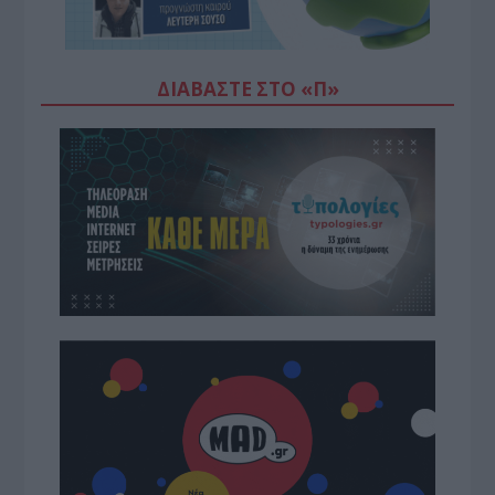
ΔΙΑΒΆΣΤΕ ΣΤΟ «Π»