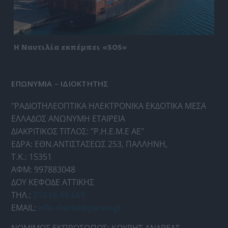
Η Ναυτιλία εκπέμπει «SOS»
ΕΠΩΝΥΜΙΑ – ΙΔΙΟΚΤΗΤΗΣ
"ΡΑΔΙΟΤΗΛΕΟΠΤΙΚΑ ΗΛΕΚΤΡΟΝΙΚΑ ΕΚΔΟΤΙΚΑ ΜΕΣΑ
ΕΛΛΑΔΟΣ ΑΝΩΝΥΜΗ ΕΤΑΙΡΕΙΑ
ΔΙΑΚΡΙΤΙΚΟΣ ΤΙΤΛΟΣ: "Ρ.Η.Ε.Μ.Ε ΑΕ"
ΕΔΡΑ: ΕΘΝ.ΑΝΤΙΣΤΑΣΕΩΣ 253, ΠΑΛΛΗΝΗ,
Τ.Κ.: 15351
ΑΦΜ: 997883048
ΔΟΥ ΚΕΦΟΔΕ ΑΤΤΙΚΗΣ
ΤΗΛ.:
210 66.65.669
EMAIL:
info-rheme@paron.gr