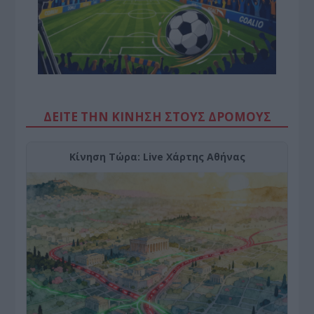
ΔΕΙΤΕ ΤΗΝ ΚΙΝΗΣΗ ΣΤΟΥΣ ΔΡΌΜΟΥΣ
Κίνηση Τώρα: Live Χάρτης Αθήνας