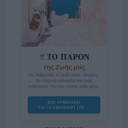
της Ζωής μας
Οι άνθρωποι, οι αυθεντικές ιστορίες,
το ελληνικό καλοκαίρι και ένας
πολιτισμός που μας ενώνει κάθε μέρα.
ΌΣΑ ΧΡΕΙΆΖΕΣΑΙ
ΓΙΑ ΤΟ ΚΑΛΟΚΑΊΡΙ ΣΟΥ →