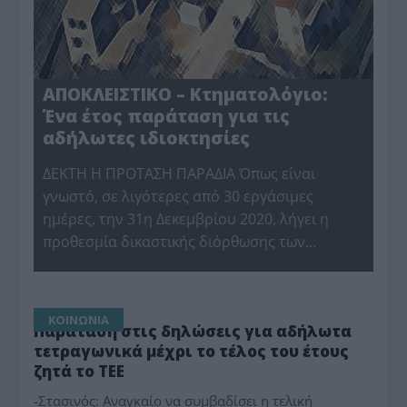
ΑΠΟΚΛΕΙΣΤΙΚΟ – Κτηματολόγιο:
Ένα έτος παράταση για τις
αδήλωτες ιδιοκτησίες
ΔΕΚΤΗ Η ΠΡΟΤΑΣΗ ΠΑΡΑΔΙΑ Όπως είναι
γνωστό, σε λιγότερες από 30 εργάσιμες
ημέρες, την 31η Δεκεμβρίου 2020, λήγει η
προθεσμία δικαστικής διόρθωσης των…
ΚΟΙΝΩΝΙΑ
Παράταση στις δηλώσεις για αδήλωτα
τετραγωνικά μέχρι το τέλος του έτους
ζητά το ΤΕΕ
-Στασινός: Αναγκαίο να συμβαδίσει η τελική