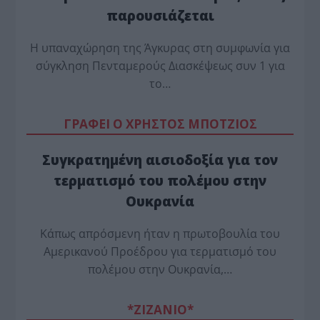
παρουσιάζεται
Η υπαναχώρηση της Άγκυρας στη συμφωνία για
σύγκληση Πενταμερούς Διασκέψεως συν 1 για
το…
ΓΡΑΦΕΙ Ο ΧΡΗΣΤΟΣ ΜΠΟΤΖΙΟΣ
Συγκρατημένη αισιοδοξία για τον
τερματισμό του πολέμου στην
Ουκρανία
Κάπως απρόσμενη ήταν η πρωτοβουλία του
Αμερικανού Προέδρου για τερματισμό του
πολέμου στην Ουκρανία,…
*ZΙΖΑΝΙΟ*