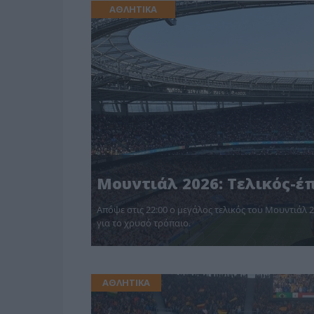
ΑΘΛΗΤΙΚΑ
Μουντιάλ 2026: Τελικός-έπ
Απόψε στις 22:00 ο μεγάλος τελικός του Μουντιάλ 2
για το χρυσό τρόπαιο.
ΑΘΛΗΤΙΚΑ