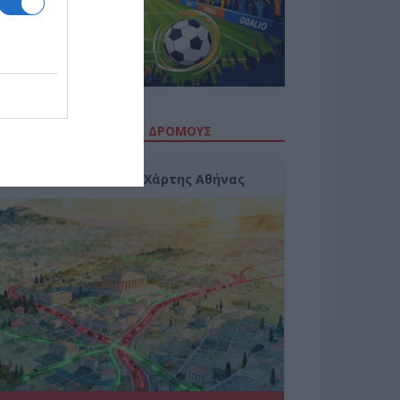
ΙΤΕ ΤΗΝ ΚΙΝΗΣΗ ΣΤΟΥΣ ΔΡΌΜΟΥΣ
Κίνηση Τώρα: Live Χάρτης Αθήνας