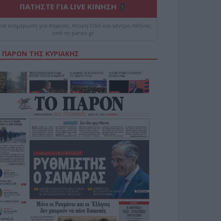
ΠΑΤΗΣΤΕ ΓΙΑ LIVE ΚΙΝΗΣΗ
ive ενημέρωση για Κηφισό, Αττική Οδό και κέντρο Αθήνας
από το paron.gr
 ΠΑΡΟΝ ΤΗΣ ΚΥΡΙΑΚΗΣ