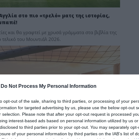
δια
 Αγγλία στο πιο «τρελό» ματς της ιστορίας,
μπαπέ!
ίες και θα γραφτεί με χρυσά γράμματα στα βιβλία της
 τελικό του Μουντιάλ 2026.
-
Do Not Process My Personal Information
to opt-out of the sale, sharing to third parties, or processing of your per
formation for targeted advertising by us, please use the below opt-out s
r selection. Please note that after your opt-out request is processed y
eing interest-based ads based on personal information utilized by us or
disclosed to third parties prior to your opt-out. You may separately opt-
losure of your personal information by third parties on the IAB’s list of