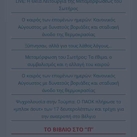
LIVE: Η Θεία Λειτουργία της Μεταμορφώσεως του
Σωτήρος
Ο καιρός των επομένων ημερών: Κανονικός
Αύγουστος με δυνατούς βοριάδες και σταδιακή
άνοδο της θερμοκρασίας
Ξύπνησαν, αλλά για τους λάθος λόγους…
Μεταμόρφωση του Σωτήρος: Τα έθιμα, ο
συμβολισμός και η αλλαγή του καιρού
Ο καιρός των επομένων ημερών: Κανονικός
Αύγουστος με δυνατούς βοριάδες και σταδιακή
άνοδο της θερμοκρασίας
Ψυχρολουσία στην Τούμπα: Ο ΠΑΟΚ πλήρωσε το
«μπλακ άουτ» των 17 δευτερολέπτων και τρέχει για
την ανατροπή στο Βέλγιο
ΤΟ ΒΙΒΛΙΟ ΣΤΟ “Π”