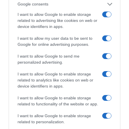
Google consents
Live ενημέρωση για Κηφισό, Αττική Οδό και κέντρο Αθήνας από το
I want to allow Google to enable storage
paron.gr
related to advertising like cookies on web or
device identifiers in apps.
ΤΟ ΠΑΡΟΝ ΤΗΣ ΚΥΡΙΑΚΗΣ
I want to allow my user data to be sent to
Google for online advertising purposes.
I want to allow Google to send me
personalized advertising.
I want to allow Google to enable storage
related to analytics like cookies on web or
device identifiers in apps.
I want to allow Google to enable storage
related to functionality of the website or app.
I want to allow Google to enable storage
related to personalization.