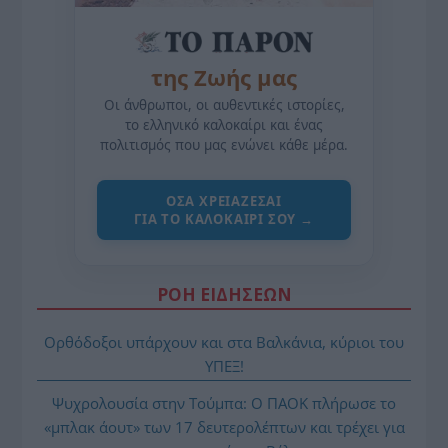
της Ζωής μας
Οι άνθρωποι, οι αυθεντικές ιστορίες,
το ελληνικό καλοκαίρι και ένας
πολιτισμός που μας ενώνει κάθε μέρα.
ΌΣΑ ΧΡΕΙΆΖΕΣΑΙ
ΓΙΑ ΤΟ ΚΑΛΟΚΑΊΡΙ ΣΟΥ →
ΡΟΗ ΕΙΔΗΣΕΩΝ
Ορθόδοξοι υπάρχουν και στα Βαλκάνια, κύριοι του
ΥΠΕΞ!
Ψυχρολουσία στην Τούμπα: Ο ΠΑΟΚ πλήρωσε το
«μπλακ άουτ» των 17 δευτερολέπτων και τρέχει για