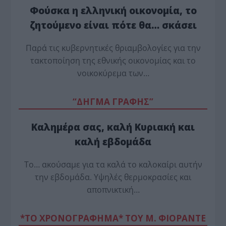
Φούσκα η ελληνική οικονομία, το
ζητούμενο είναι πότε θα… σκάσει
Παρά τις κυβερνητικές θριαμβολογίες για την
τακτοποίηση της εθνικής οικονομίας και το
νοικοκύρεμα των…
“ΔΗΓΜΑ ΓΡΑΦΗΣ”
Καλημέρα σας, καλή Κυριακή και
καλή εβδομάδα
Το… ακούσαμε για τα καλά το καλοκαίρι αυτήν
την εβδομάδα. Υψηλές θερμοκρασίες και
αποπνικτική…
*ΤΟ ΧΡΟΝΟΓΡΑΦΗΜΑ* ΤΟΥ Μ. ΦΙΟΡΆΝΤΕ