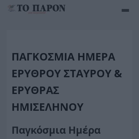
ΠΑΓΚΌΣΜΙΑ ΗΜΈΡΑ
ΕΡΥΘΡΟΎ ΣΤΑΥΡΟΎ &
ΕΡΥΘΡΆΣ
ΗΜΙΣΕΛΉΝΟΥ
Παγκόσμια Ημέρα