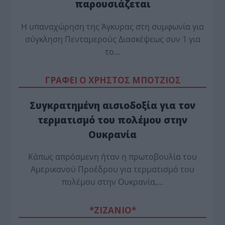
παρουσιάζεται
Η υπαναχώρηση της Άγκυρας στη συμφωνία για
σύγκληση Πενταμερούς Διασκέψεως συν 1 για
το…
ΓΡΑΦΕΙ Ο ΧΡΗΣΤΟΣ ΜΠΟΤΖΙΟΣ
Συγκρατημένη αισιοδοξία για τον
τερματισμό του πολέμου στην
Ουκρανία
Κάπως απρόσμενη ήταν η πρωτοβουλία του
Αμερικανού Προέδρου για τερματισμό του
πολέμου στην Ουκρανία,…
*ZΙΖΑΝΙΟ*