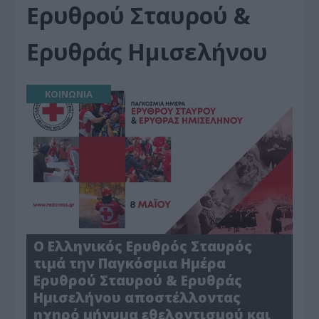
Ερυθρού Σταυρού &
Ερυθράς Ημισελήνου
ΚΟΙΝΩΝΙΑ
Ο Ελληνικός Ερυθρός Σταυρός
τιμά την Παγκόσμια Ημέρα
Ερυθρού Σταυρού & Ερυθράς
Ημισελήνου αποστέλλοντας
ηχηρό μήνυμα εθελοντισμού και