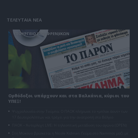
ΤΕΛΕΥΤΑΙΑ ΝΕΑ
ΥΠΟΥΡΓΕΙΟ ΕΞΩ(ΦΡΕΝ)ΙΚΩΝ
Ορθόδοξοι υπάρχουν και στα Βαλκάνια, κύριοι του
ΥΠΕΞ!
Ψυχρολουσία στην Τούμπα: Ο ΠΑΟΚ πλήρωσε το «μπλακ άουτ» των
17 δευτερολέπτων και τρέχει για την ανατροπή στο Βέλγιο
ΠΑΟΚ – Άντερλεχτ LIVE: Η τηλεοπτική μετάδοση του αγώνα (OPEN)
Στη Μύκονο βρίσκεται η Nicole Kidman: Γεύμα στο Nammos μαζί με