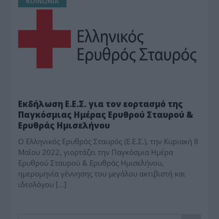
ΚΟΙΝΩΝΙΑ
Εκδήλωση Ε.Ε.Σ. για τον εορτασμό της
Παγκόσμιας Ημέρας Ερυθρού Σταυρού &
Ερυθράς Ημισελήνου
Ο Ελληνικός Ερυθρός Σταυρός (Ε.Ε.Σ.), την Κυριακή 8
Μαΐου 2022, γιορτάζει την Παγκόσμια Ημέρα
Ερυθρού Σταυρού & Ερυθράς Ημισελήνου,
ημερομηνία γέννησης του μεγάλου ακτιβιστή και
ιδεολόγου […]