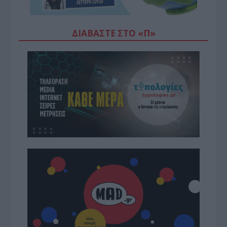
ΔΙΑΒΆΣΤΕ ΣΤΟ «Π»