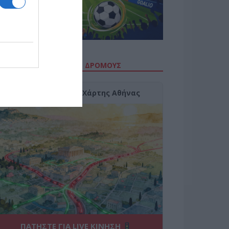
ΙΤΕ ΤΗΝ ΚΙΝΗΣΗ ΣΤΟΥΣ ΔΡΌΜΟΥΣ
Κίνηση Τώρα: Live Χάρτης Αθήνας
ΠΑΤΗΣΤΕ ΓΙΑ LIVE ΚΙΝΗΣΗ