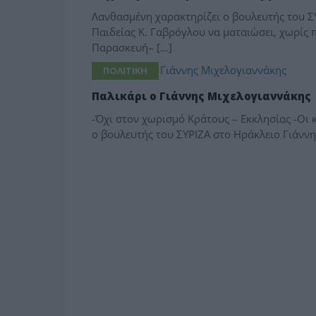
Λανθασμένη χαρακτηρίζει ο βουλευτής του Σ
Παιδείας Κ. Γαβρόγλου να ματαιώσει, χωρίς
Παρασκευή– […]
ΠΟΛΙΤΙΚΗ
Παλικάρι ο Γιάννης Μιχελογιαννάκης
-Όχι στον χωρισμό Κράτους – Εκκλησίας -Οι κ
ο βουλευτής του ΣΥΡΙΖΑ στο Ηράκλειο Γιάννη