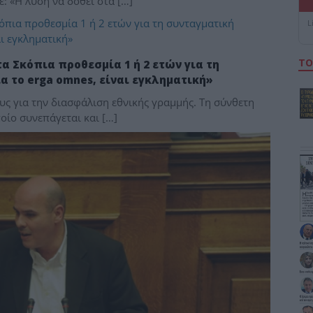
: «Η λύση να δοθεί στα […]
L
ΤΟ
α Σκόπια προθεσμία 1 ή 2 ετών για τη
α το erga omnes, είναι εγκληματική»
ς για την διασφάλιση εθνικής γραμμής. Τη σύνθετη
ποίο συνεπάγεται και […]