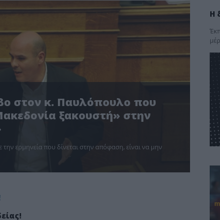
Η 
Έκπ
μέρ
ο στον κ. Παυλόπουλο που
Μακεδονία ξακουστή» στην
»
 την ερμηνεία που δίνεται στην απόφαση, είναι να μην
είας!