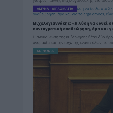
γιατρός Γιάννης Μιχελογιαννάκης, ξεσπάθωσε
ΑΜΥΝΑ - ΔΙΠΛΩΜΑΤΙΑ
Μιχελογιαννάκης: «Η λύση να δοθεί στ
συνταγματική αναθεώρηση, άρα και γι
Η ανακοίνωση της κυβέρνησης θέτει δύο όρου
ονομασία και την ισχύ της έναντι όλων, το ο
ΚΟΙΝΩΝΙΑ