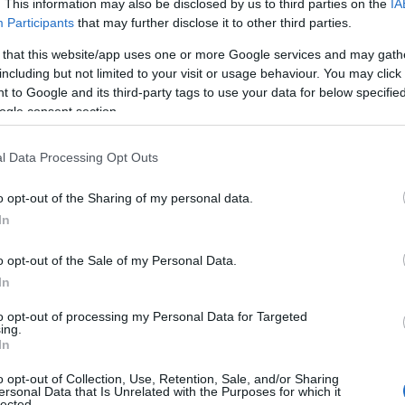
. This information may also be disclosed by us to third parties on the
IA
Participants
that may further disclose it to other third parties.
 that this website/app uses one or more Google services and may gath
including but not limited to your visit or usage behaviour. You may click 
 to Google and its third-party tags to use your data for below specifi
ogle consent section.
l Data Processing Opt Outs
o opt-out of the Sharing of my personal data.
In
o opt-out of the Sale of my Personal Data.
In
to opt-out of processing my Personal Data for Targeted
ing.
In
o opt-out of Collection, Use, Retention, Sale, and/or Sharing
ersonal Data that Is Unrelated with the Purposes for which it
lected.