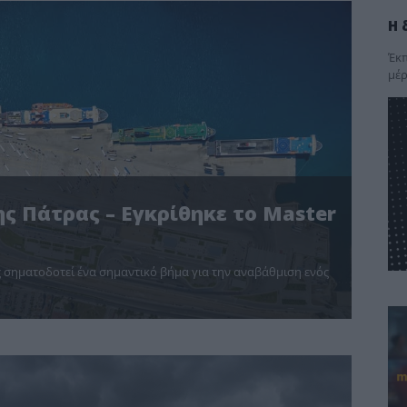
Η 
Έκπ
μέρ
ης Πάτρας – Εγκρίθηκε το Master
ας σηματοδοτεί ένα σημαντικό βήμα για την αναβάθμιση ενός