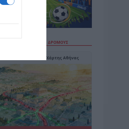
ΙΤΕ ΤΗΝ ΚΙΝΗΣΗ ΣΤΟΥΣ ΔΡΌΜΟΥΣ
Κίνηση Τώρα: Live Χάρτης Αθήνας