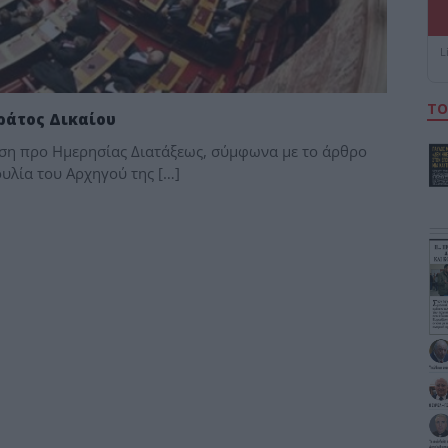
L
ΤΟ
Κράτος Δικαίου
ηση προ Ημερησίας Διατάξεως, σύμφωνα με το άρθρο
υλία του Αρχηγού της […]