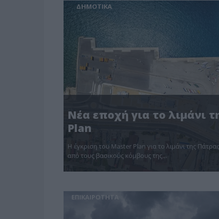
ΔΗΜΟΤΙΚΑ
Νέα εποχή για το λιμάνι τ
Plan
Η έγκριση του Master Plan για το λιμάνι της Πάτρ
από τους βασικούς κόμβους της…
ΕΠΙΚΑΙΡΟΤΗΤΑ