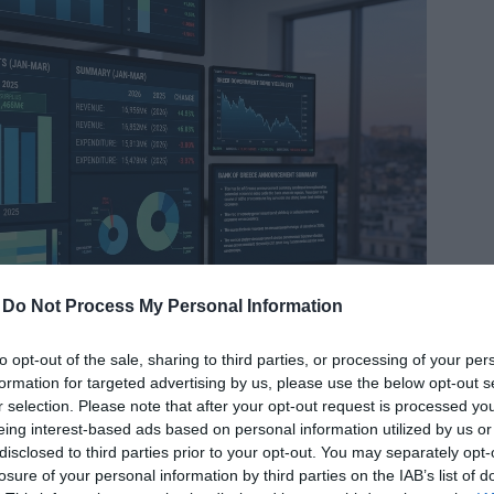
δια
-
Do Not Process My Personal Information
to opt-out of the sale, sharing to third parties, or processing of your per
formation for targeted advertising by us, please use the below opt-out s
r selection. Please note that after your opt-out request is processed y
eing interest-based ads based on personal information utilized by us or
εκατ. ευρώ στο ταμειακό αποτέλεσμα της
disclosed to third parties prior to your opt-out. You may separately opt-
 του 2026
losure of your personal information by third parties on the IAB’s list of
λάδος για την περίοδο Ιανουαρίου-Μαρτίου 2026, το