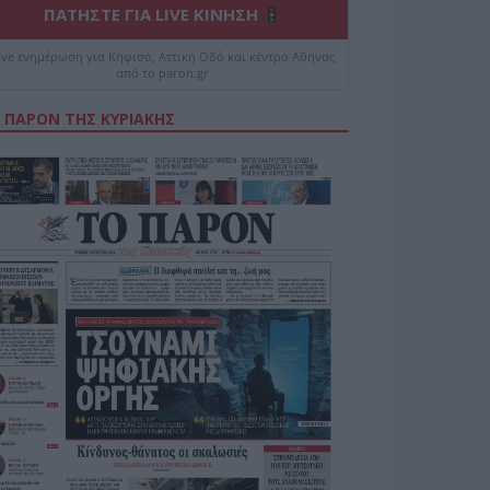
ΠΑΤΗΣΤΕ ΓΙΑ LIVE ΚΙΝΗΣΗ
ive ενημέρωση για Κηφισό, Αττική Οδό και κέντρο Αθήνας
από το paron.gr
 ΠΑΡΟΝ ΤΗΣ ΚΥΡΙΑΚΗΣ