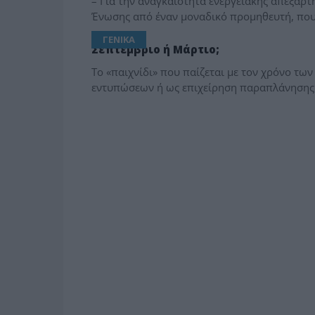
– Για την αναγκαιότητα ενεργειακής απεξάρ
Ένωσης από έναν μοναδικό προμηθευτή, που 
ΓΕΝΙΚΑ
Σεπτέμβριο ή Μάρτιο;
Το «παιχνίδι» που παίζεται με τον χρόνο των
εντυπώσεων ή ως επιχείρηση παραπλάνησης το