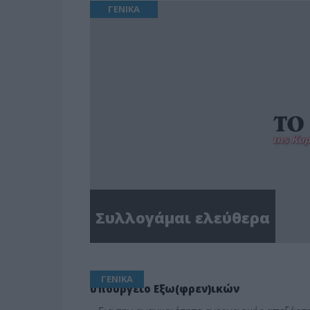
ΓΕΝΙΚΑ
Συλλογάμαι ελεύθερα
ΓΕΝΙΚΑ
υπουργείο Εξω(φρεν)ικών