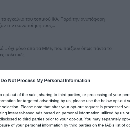
δια
ή τα εγκαίνια του τοπικού ΙΚΑ. Παρά την ανυπόφορη
ιξαν την ικανοποίησή τους…
λά… όχι μόνο από τα ΜΜΕ, που παίζουν όπως πάντα το
νες πολιτικές…
-
Do Not Process My Personal Information
to opt-out of the sale, sharing to third parties, or processing of your per
formation for targeted advertising by us, please use the below opt-out s
r selection. Please note that after your opt-out request is processed y
eing interest-based ads based on personal information utilized by us or
disclosed to third parties prior to your opt-out. You may separately opt-
losure of your personal information by third parties on the IAB’s list of