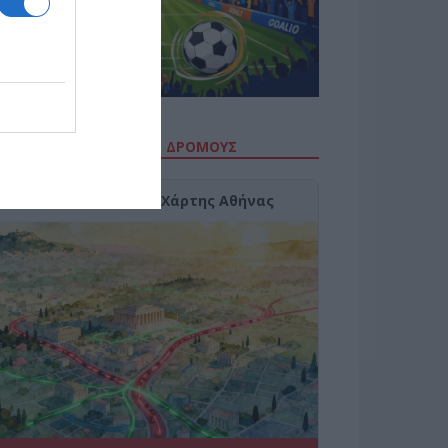
ΙΤΕ ΤΗΝ ΚΙΝΗΣΗ ΣΤΟΥΣ ΔΡΌΜΟΥΣ
Κίνηση Τώρα: Live Χάρτης Αθήνας