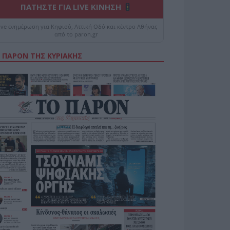
ΠΑΤΗΣΤΕ ΓΙΑ LIVE ΚΙΝΗΣΗ
ive ενημέρωση για Κηφισό, Αττική Οδό και κέντρο Αθήνας
από το paron.gr
 ΠΑΡΟΝ ΤΗΣ ΚΥΡΙΑΚΗΣ