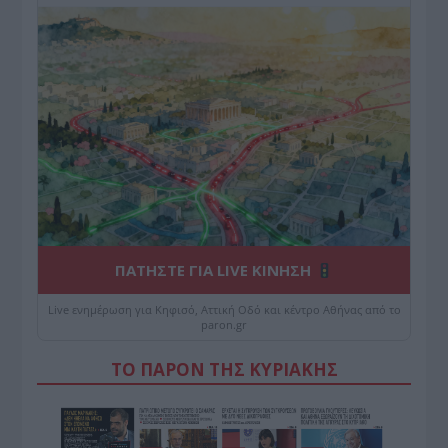
ΠΑΤΗΣΤΕ ΓΙΑ LIVE ΚΙΝΗΣΗ
Live ενημέρωση για Κηφισό, Αττική Οδό και κέντρο Αθήνας από το
paron.gr
ΤΟ ΠΑΡΟΝ ΤΗΣ ΚΥΡΙΑΚΗΣ