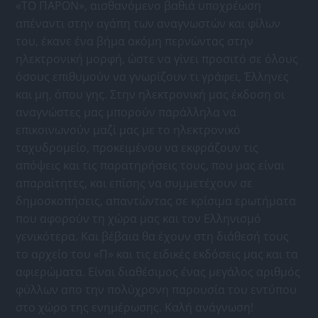
«ΤΟ ΠΑΡΟΝ», αισθανόμενο βαθιά υποχρέωση
απέναντι στην αγάπη των αναγνωστών και φίλων
του, έκανε ένα βήμα ακόμη περνώντας στην
ηλεκτρονική μορφή, ώστε να γίνει προσιτό σε όλους
όσους επιθυμούν να γνωρίζουν τι γράφει, Έλληνες
και μη, όπου γης. Στην ηλεκτρονική μας έκδοση οι
αναγνώστες μας μπορούν παράλληλα να
επικοινωνούν μαζί μας με το ηλεκτρονικό
ταχυδρομείο, προκειμένου να εκφράζουν τις
απόψεις και τις παρατηρήσεις τους, που μας είναι
απαραίτητες, και επίσης να συμμετέχουν σε
δημοσκοπήσεις, απαντώντας σε κρίσιμα ερωτήματα
που αφορούν τη χώρα μας και τον Ελληνισμό
γενικότερα. Και βέβαια θα έχουν στη διάθεσή τους
το αρχείο του «Π» και τις ειδικές εκδόσεις μας και τα
αφιερώματα. Είναι διαθέσιμος ένας μεγάλος αριθμός
φύλλων απο την πολύχρονη παρουσία του εντύπου
στο χώρο της ενημέρωσης. Καλή ανάγνωση!