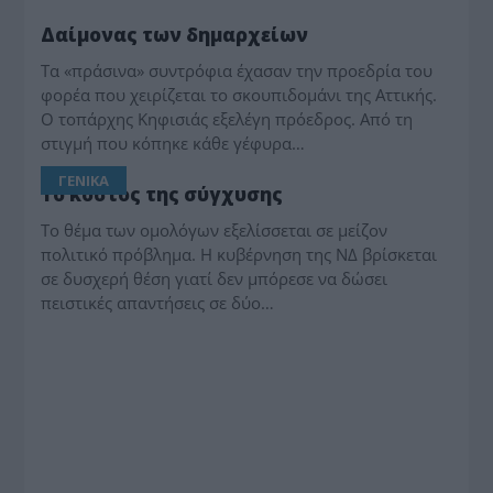
ΔΗΜΟΤΙΚΑ
Δαίμονας των δημαρχείων
Τα «πράσινα» συντρόφια έχασαν την προεδρία του
φορέα που χειρίζεται το σκουπιδομάνι της Αττικής.
Ο τοπάρχης Κηφισιάς εξελέγη πρόεδρος. Από τη
στιγμή που κόπηκε κάθε γέφυρα…
ΓΕΝΙΚΑ
Το κόστος της σύγχυσης
Το θέμα των ομολόγων εξελίσσεται σε μείζον
πολιτικό πρόβλημα. Η κυβέρνηση της ΝΔ βρίσκεται
σε δυσχερή θέση γιατί δεν μπόρεσε να δώσει
πειστικές απαντήσεις σε δύο…