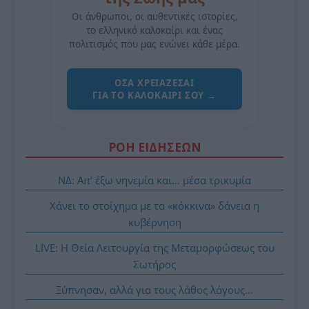
Οι άνθρωποι, οι αυθεντικές ιστορίες,
το ελληνικό καλοκαίρι και ένας
πολιτισμός που μας ενώνει κάθε μέρα.
ΌΣΑ ΧΡΕΙΆΖΕΣΑΙ
ΓΙΑ ΤΟ ΚΑΛΟΚΑΊΡΙ ΣΟΥ →
ΡΟΗ ΕΙΔΗΣΕΩΝ
ΝΔ: Απ’ έξω νηνεμία και… μέσα τρικυμία
Χάνει το στοίχημα με τα «κόκκινα» δάνεια η
κυβέρνηση
LIVE: Η Θεία Λειτουργία της Μεταμορφώσεως του
Σωτήρος
Ξύπνησαν, αλλά για τους λάθος λόγους…