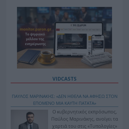
VIDCASTS
ΠΑΥΛΟΣ ΜΑΡΙΝΑΚΗΣ: «ΔΕΝ ΗΘΕΛΑ ΝΑ ΑΦΗΣΩ ΣΤΟΝ
ΕΠΟΜΕΝΟ ΜΙΑ ΚΑΥΤΗ ΠΑΤΑΤΑ»
Ο κυβερνητικός εκπρόσωπος,
Παύλος Μαρινάκης, ανοίγει τα
χαρτιά του στις «Τυπολογίες»