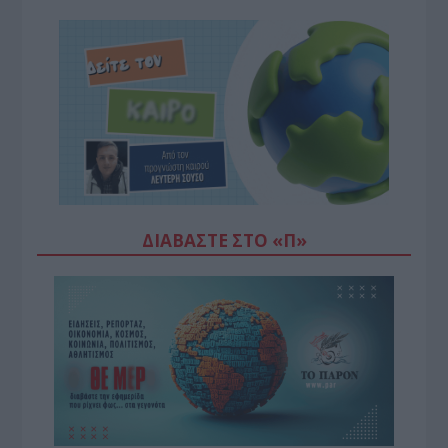
ΔΙΑΒΆΣΤΕ ΣΤΟ «Π»