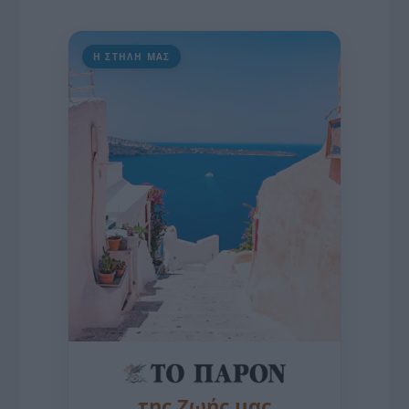
Η ΣΤΗΛΗ ΜΑΣ
της Ζωής μας