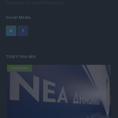
Επικοινωνία:
paron@paron.gr
Social Media
ΤΕΛΕΥΤΑΙΑ ΝΕΑ
ΠΟΛΙΤΙΚΗ