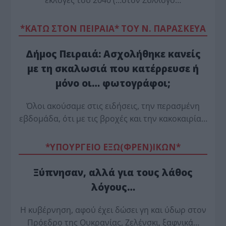
εκλογές του 2040 (…στον Σύλλογο…
*ΚΑΤΩ ΣΤΟΝ ΠΕΙΡΑΙΑ* ΤΟΥ Ν. ΠΑΡΑΣΚΕΥΑ
Δήμος Πειραιά: Ασχολήθηκε κανείς
με τη σκαλωσιά που κατέρρευσε ή
μόνο οι… φωτογράφοι;
Όλοι ακούσαμε στις ειδήσεις, την περασμένη
εβδομάδα, ότι με τις βροχές και την κακοκαιρία…
*ΥΠΟΥΡΓΕΙΟ ΕΞΩ(ΦΡΕΝ)ΙΚΩΝ*
Ξύπνησαν, αλλά για τους λάθος
λόγους…
Η κυβέρνηση, αφού έχει δώσει γη και ύδωρ στον
Πρόεδρο της Ουκρανίας, Ζελένσκι, ξαφνικά…