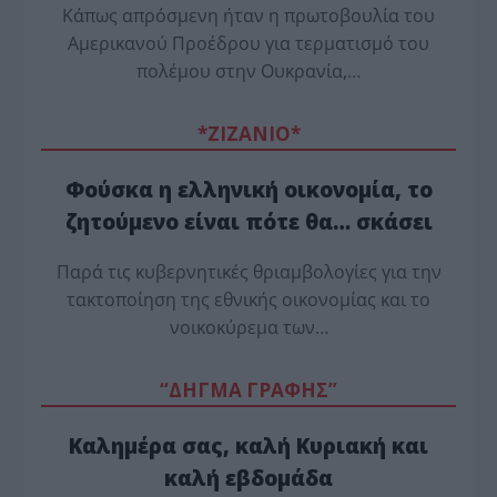
Κάπως απρόσμενη ήταν η πρωτοβουλία του
Αμερικανού Προέδρου για τερματισμό του
πολέμου στην Ουκρανία,…
*ZΙΖΑΝΙΟ*
Φούσκα η ελληνική οικονομία, το
ζητούμενο είναι πότε θα… σκάσει
Παρά τις κυβερνητικές θριαμβολογίες για την
τακτοποίηση της εθνικής οικονομίας και το
νοικοκύρεμα των…
“ΔΗΓΜΑ ΓΡΑΦΗΣ”
Καλημέρα σας, καλή Κυριακή και
καλή εβδομάδα