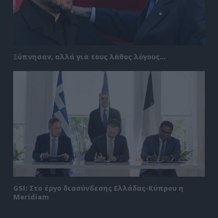
Ξύπνησαν, αλλά για τους λάθος λόγους…
GSI: Στο έργο διασύνδεσης Ελλάδας-Κύπρου η
Meridiam