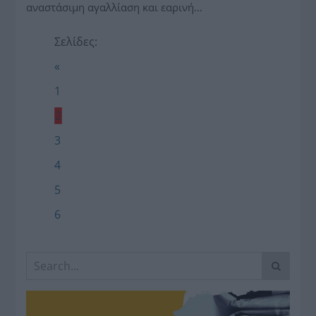
αναστάσιμη αγαλλίαση και εαρινή…
Σελίδες:
«
1
2
3
4
5
6