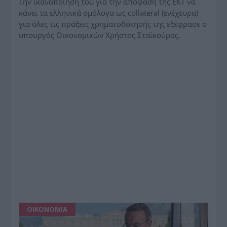
Την ικανοποίησή του για την απόφαση της ΕΚΤ να
κάνει τα ελληνικά ομόλογα ως collateral (ενέχευρα)
για όλες τις πράξεις χρηματοδότησής της εξέφρασε ο
υπουργός Οικονομικών Χρήστος Σταϊκούρας.
ΟΙΚΟΝΟΜΙΑ