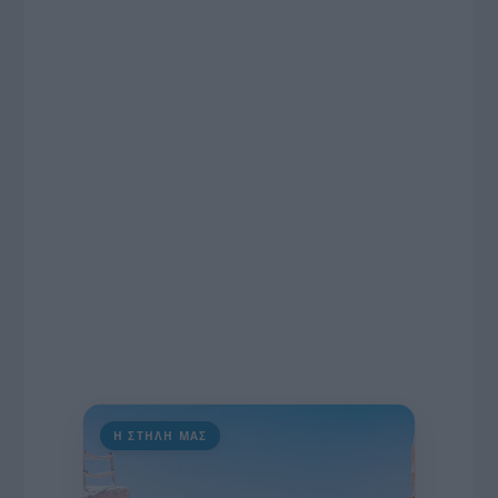
το χρονοδιάγραμμα για τις περιφερειακές και
ραδιοφωνικές άδειες, το πακέτο στήριξης των 80
εκατομμυρίων ευρώ για τον Τύπο, αλλά και την
πρωτοβουλία για την άρση της ανωνυμίας στο
διαδίκτυο.
Η ΣΤΗΛΗ ΜΑΣ