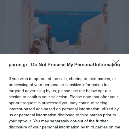
paron.gr -
Do Not Process My Personal Information
If you wish to opt-out of the sale, sharing to third parties, or
processing of your personal or sensitive information for
targeted advertising by us, please use the below opt-out
της Ζωής μας
section to confirm your selection. Please note that after your
Οι άνθρωποι, οι αυθεντικές ιστορίες,
opt-out request is processed you may continue seeing
το ελληνικό καλοκαίρι και ένας
interest-based ads based on personal information utilized by
πολιτισμός που μας ενώνει κάθε μέρα.
us or personal information disclosed to third parties prior to
your opt-out. You may separately opt-out of the further
disclosure of your personal information by third parties on the