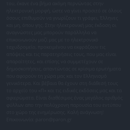
του, έκανε ένα βήμα ακόμη περνώντας στην
ηλεκτρονική μορφή, ώστε να γίνει προσιτό σε όλους
όσους επιθυμούν να γνωρίζουν τι γράφει, Έλληνες
και μη, όπου γης. Στην ηλεκτρονική μας έκδοση οι
αναγνώστες μας μπορούν παράλληλα να
επικοινωνούν μαζί μας με το ηλεκτρονικό
ταχυδρομείο, προκειμένου να εκφράζουν τις
απόψεις και τις παρατηρήσεις τους, που μας είναι
απαραίτητες, και επίσης να συμμετέχουν σε
δημοσκοπήσεις, απαντώντας σε κρίσιμα ερωτήματα
που αφορούν τη χώρα μας και τον Ελληνισμό
γενικότερα. Και βέβαια θα έχουν στη διάθεσή τους
το αρχείο του «Π» και τις ειδικές εκδόσεις μας και τα
αφιερώματα. Είναι διαθέσιμος ένας μεγάλος αριθμός
φύλλων απο την πολύχρονη παρουσία του εντύπου
στο χώρο της ενημέρωσης. Καλή ανάγνωση!
Επικοινωνία:
paron@paron.gr