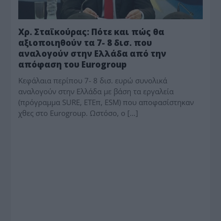
Χρ. Σταϊκούρας: Πότε και πώς θα
αξιοποιηθούν τα 7- 8 δισ. που
αναλογούν στην Ελλάδα από την
απόφαση του Eurogroup
Κεφάλαια περίπου 7- 8 δισ. ευρώ συνολικά
αναλογούν στην Ελλάδα με βάση τα εργαλεία
(πρόγραμμα SURE, ΕΤΕπ, ESM) που αποφασίστηκαν
χθες στο Eurogroup. Ωστόσο, ο […]