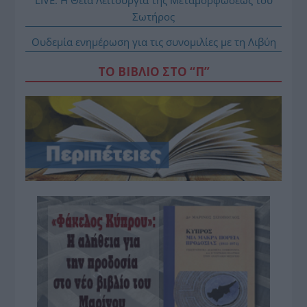
Σωτήρος
Ουδεμία ενημέρωση για τις συνομιλίες με τη Λιβύη
ΤΟ ΒΙΒΛΙΟ ΣΤΟ “Π”