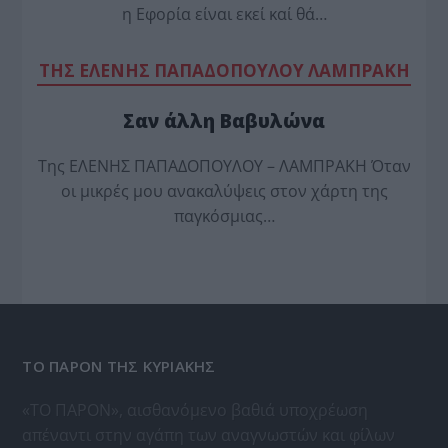
η Εφορία είναι εκεί καί θά…
TΗΣ ΕΛΕΝΗΣ ΠΑΠΑΔΟΠΟΥΛΟΥ ΛΑΜΠΡΑΚΗ
Σαν άλλη Βαβυλώνα
Της ΕΛΕΝΗΣ ΠΑΠΑΔΟΠΟΥΛΟΥ – ΛΑΜΠΡΑΚΗ Όταν
οι μικρές μου ανακαλύψεις στον χάρτη της
παγκόσμιας…
ΤΟ ΠΑΡΟΝ ΤΗΣ ΚΥΡΙΑΚΗΣ
«ΤΟ ΠΑΡΟΝ», αισθανόμενο βαθιά υποχρέωση
απέναντι στην αγάπη των αναγνωστών και φίλων