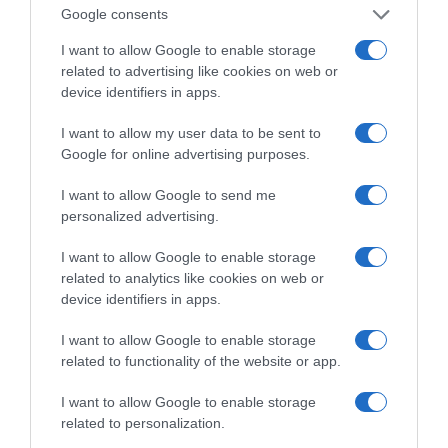
Google consents
Λίνα Μενδώνη: Αυτοψία στα Αιγόσθενα, στο αρχαίο
φρούριο, στα βυζαντινά και μεταβυζαντινά μνημεία
I want to allow Google to enable storage
related to advertising like cookies on web or
device identifiers in apps.
I want to allow my user data to be sent to
Google for online advertising purposes.
I want to allow Google to send me
personalized advertising.
I want to allow Google to enable storage
related to analytics like cookies on web or
device identifiers in apps.
ΔΕΙΤΕ ΤΗΝ ΚΙΝΗΣΗ ΣΤΟΥΣ ΔΡΌΜΟΥΣ
I want to allow Google to enable storage
related to functionality of the website or app.
Κίνηση Τώρα: Live Χάρτης Αθήνας
I want to allow Google to enable storage
related to personalization.