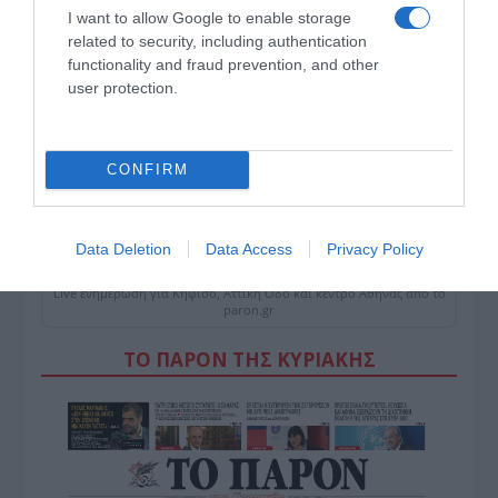
I want to allow Google to enable storage
related to security, including authentication
functionality and fraud prevention, and other
user protection.
CONFIRM
ΠΑΤΗΣΤΕ ΓΙΑ LIVE ΚΙΝΗΣΗ
Data Deletion
Data Access
Privacy Policy
Live ενημέρωση για Κηφισό, Αττική Οδό και κέντρο Αθήνας από το
paron.gr
ΤΟ ΠΑΡΟΝ ΤΗΣ ΚΥΡΙΑΚΗΣ