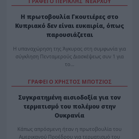
ΓΡΑΦΕΙ Ο ΠΕΡΙΚΛΗΣ ΝΕΑΡΧΟΥ
Η πρωτοβουλία Γκουτιέρες στο
Κυπριακό δεν είναι ευκαιρία, όπως
παρουσιάζεται
Η υπαναχώρηση της Άγκυρας στη συμφωνία για
σύγκληση Πενταμερούς Διασκέψεως συν 1 για
το…
ΓΡΑΦΕΙ Ο ΧΡΗΣΤΟΣ ΜΠΟΤΖΙΟΣ
Συγκρατημένη αισιοδοξία για τον
τερματισμό του πολέμου στην
Ουκρανία
Κάπως απρόσμενη ήταν η πρωτοβουλία του
Αμερικανού Προέδρου για τερματισμό του