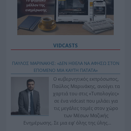
VIDCASTS
ΠΑΥΛΟΣ ΜΑΡΙΝΑΚΗΣ: «ΔΕΝ ΗΘΕΛΑ ΝΑ ΑΦΗΣΩ ΣΤΟΝ
ΕΠΟΜΕΝΟ ΜΙΑ ΚΑΥΤΗ ΠΑΤΑΤΑ»
Ο κυβερνητικός εκπρόσωπος,
Παύλος Μαρινάκης, ανοίγει τα
χαρτιά του στις «Τυπολογίες»
σε ένα vidcast που μιλάει για
τις μεγάλες τομές στον χώρο
των Μέσων Μαζικής
Ενημέρωσης. Σε μια εφ’ όλης της ύλης
συνέντευξη στον Βασίλη Κουφόπουλο, αναλύει