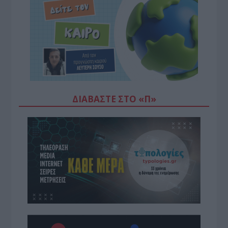
ΔΙΑΒΆΣΤΕ ΣΤΟ «Π»