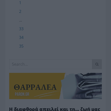
1
2
...
33
34
35
Η διαφθορά απειλεί και τη… ζωή μας