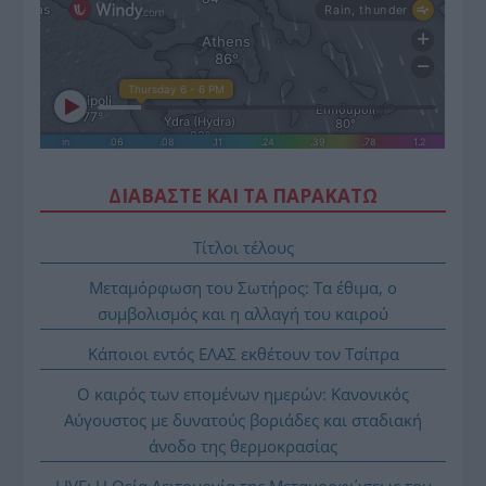
ΔΙΑΒΑΣΤΕ ΚΑΙ ΤΑ ΠΑΡΑΚΑΤΩ
Τίτλοι τέλους
Μεταμόρφωση του Σωτήρος: Τα έθιμα, ο
συμβολισμός και η αλλαγή του καιρού
Κάποιοι εντός ΕΛΑΣ εκθέτουν τον Τσίπρα
Ο καιρός των επομένων ημερών: Κανονικός
Αύγουστος με δυνατούς βοριάδες και σταδιακή
άνοδο της θερμοκρασίας
LIVE: Η Θεία Λειτουργία της Μεταμορφώσεως του