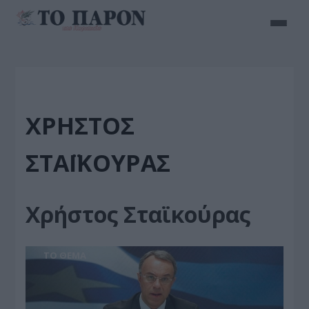
ΧΡΉΣΤΟΣ
ΣΤΑΪΚΟΎΡΑΣ
Χρήστος Σταϊκούρας
ΤΟ ΘΕΜΑ