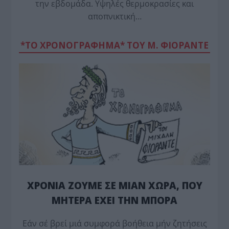
την εβδομάδα. Υψηλές θερμοκρασίες και
αποπνικτική…
*ΤΟ ΧΡΟΝΟΓΡΑΦΗΜΑ* ΤΟΥ Μ. ΦΙΟΡΆΝΤΕ
ΧΡΟΝΙΑ ΖΟΥΜΕ ΣΕ ΜΙΑΝ ΧΩΡΑ, ΠΟΥ
ΜΗΤΕΡΑ ΕΧΕΙ ΤΗΝ ΜΠΟΡΑ
Εάν σέ βρεί μιά συμφορά βοήθεια μήν ζητήσεις