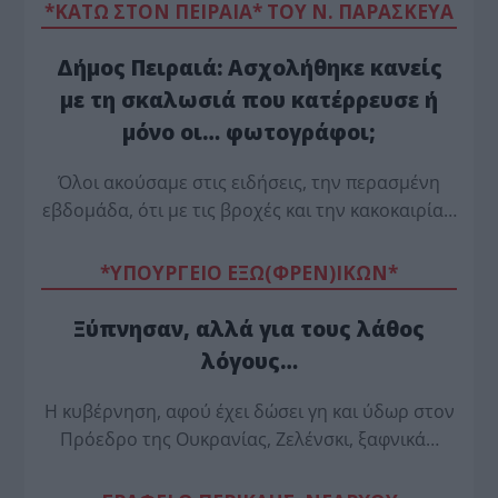
*ΚΑΤΩ ΣΤΟΝ ΠΕΙΡΑΙΑ* ΤΟΥ Ν. ΠΑΡΑΣΚΕΥΑ
Δήμος Πειραιά: Ασχολήθηκε κανείς
με τη σκαλωσιά που κατέρρευσε ή
μόνο οι… φωτογράφοι;
Όλοι ακούσαμε στις ειδήσεις, την περασμένη
εβδομάδα, ότι με τις βροχές και την κακοκαιρία…
*ΥΠΟΥΡΓΕΙΟ ΕΞΩ(ΦΡΕΝ)ΙΚΩΝ*
Ξύπνησαν, αλλά για τους λάθος
λόγους…
Η κυβέρνηση, αφού έχει δώσει γη και ύδωρ στον
Πρόεδρο της Ουκρανίας, Ζελένσκι, ξαφνικά…