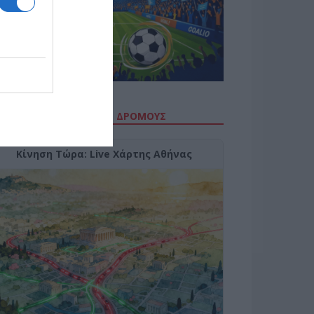
ΙΤΕ ΤΗΝ ΚΙΝΗΣΗ ΣΤΟΥΣ ΔΡΌΜΟΥΣ
Κίνηση Τώρα: Live Χάρτης Αθήνας