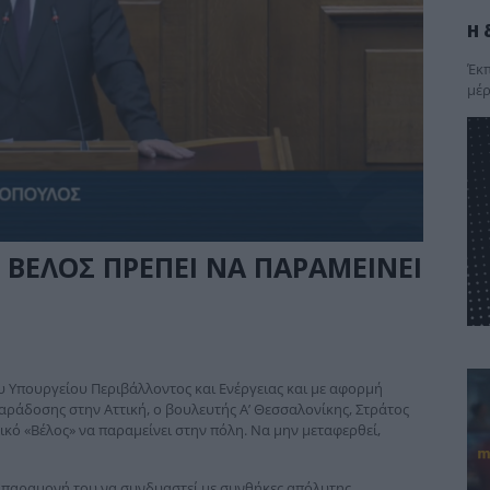
Η 
Έκπ
μέρ
Ο ΒΕΛΟΣ ΠΡΕΠΕΙ ΝΑ ΠΑΡΑΜΕΙΝΕΙ
υ Υπουργείου Περιβάλλοντος και Ενέργειας και με αφορμή
ράδοσης στην Αττική, ο βουλευτής Α’ Θεσσαλονίκης, Στράτος
κό «Βέλος» να παραμείνει στην πόλη. Να μην μεταφερθεί,
 η παραμονή του να συνδυαστεί με συνθήκες απόλυτης