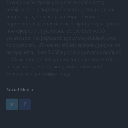
ταχυδρομείο, προκειμένου να εκφράζουν τις
απόψεις και τις παρατηρήσεις τους, που μας είναι
απαραίτητες, και επίσης να συμμετέχουν σε
δημοσκοπήσεις, απαντώντας σε κρίσιμα ερωτήματα
που αφορούν τη χώρα μας και τον Ελληνισμό
γενικότερα. Και βέβαια θα έχουν στη διάθεσή τους
το αρχείο του «Π» και τις ειδικές εκδόσεις μας και τα
αφιερώματα. Είναι διαθέσιμος ένας μεγάλος αριθμός
φύλλων απο την πολύχρονη παρουσία του εντύπου
στο χώρο της ενημέρωσης. Καλή ανάγνωση!
Επικοινωνία:
paron@paron.gr
Social Media