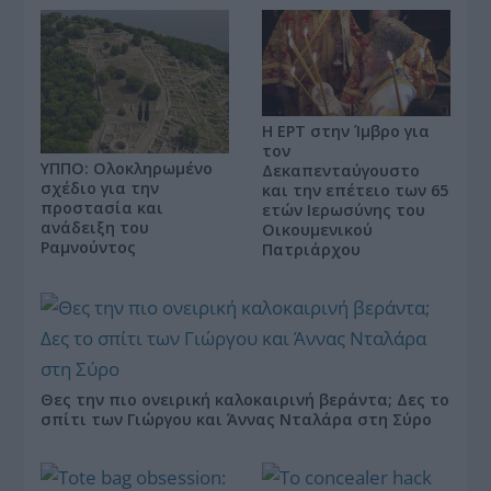
Η ΕΡΤ στην Ίμβρο για
τον
ΥΠΠΟ: Ολοκληρωμένο
Δεκαπενταύγουστο
σχέδιο για την
και την επέτειο των 65
προστασία και
ετών Ιερωσύνης του
ανάδειξη του
Οικουμενικού
Ραμνούντος
Πατριάρχου
Θες την πιο ονειρική καλοκαιρινή βεράντα; Δες το
σπίτι των Γιώργου και Άννας Νταλάρα στη Σύρο