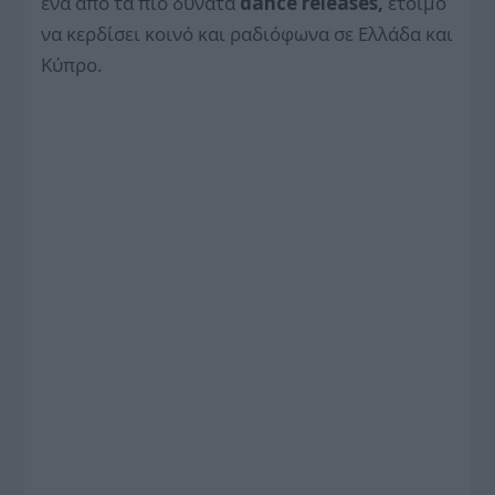
ένα από τα πιο δυνατά
dance releases,
έτοιμο
να κερδίσει κοινό και ραδιόφωνα σε Ελλάδα και
Κύπρο.