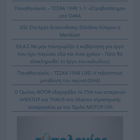
Παναθηναϊκός – ΤΣΣΚΑ 1948 1-1: «Στραβοπάτημα»
στο ΟΑΚΑ
GSI: Στο έργο διασύνδεσης Ελλάδας-Κύπρου η
Meridiam
ΕΛ.Α.Σ Να μην πανηγυρίζει η κυβέρνηση για έργο
που έχει παγώσει εδώ και έναν χρόνο – Πότε θα
ολοκληρωθεί το έργο του καλωδίου;
Παναθηναϊκός – ΤΣΣΚΑ 1948 LIVE: Η τηλεοπτική
μετάδοση του αγώνα (ΣΚΑΪ)
Ο Όμιλος AKTOR εξαγοράζει το 75% των εταιρειών
ΗΛΕΚΤΩΡ και THALIS στο πλαίσιο στρατηγικής
συνεργασίας με τον Όμιλο ΜΟΤΟΡ ΟΪΛ