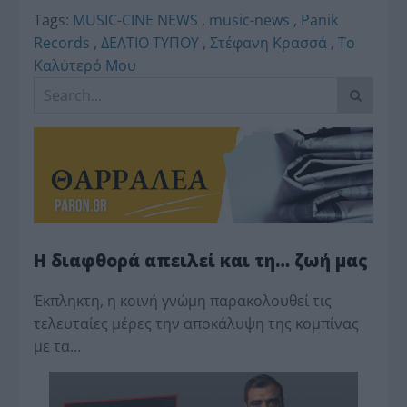
Tags:
MUSIC-CINE NEWS
,
music-news
,
Panik
Records
,
ΔΕΛΤΙΟ ΤΥΠΟΥ
,
Στέφανη Κρασσά
,
Το
Καλύτερό Μου
Η διαφθορά απειλεί και τη… ζωή μας
Έκπληκτη, η κοινή γνώμη παρακολουθεί τις
τελευταίες μέρες την αποκάλυψη της κο­μπίνας
με τα…