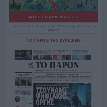
ΠΑΤΗΣΤΕ ΓΙΑ LIVE ΚΙΝΗΣΗ
Live ενημέρωση για Κηφισό, Αττική Οδό και κέντρο Αθήνας από το
paron.gr
ΤΟ ΠΑΡΟΝ ΤΗΣ ΚΥΡΙΑΚΗΣ