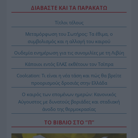
ΔΙΑΒΑΣΤΕ ΚΑΙ ΤΑ ΠΑΡΑΚΑΤΩ
Τίτλοι τέλους
Μεταμόρφωση του Σωτήρος: Τα έθιμα, ο
συμβολισμός και η αλλαγή του καιρού
Ουδεμία ενημέρωση για τις συνομιλίες με τη Λιβύη
Κάποιοι εντός ΕΛΑΣ εκθέτουν τον Τσίπρα
Coolcation: Τι είναι η νέα τάση και πώς θα βρείτε
προορισμούς δροσιάς στην Ελλάδα
Ο καιρός των επομένων ημερών: Κανονικός
Αύγουστος με δυνατούς βοριάδες και σταδιακή
άνοδο της θερμοκρασίας
ΤΟ ΒΙΒΛΙΟ ΣΤΟ “Π”