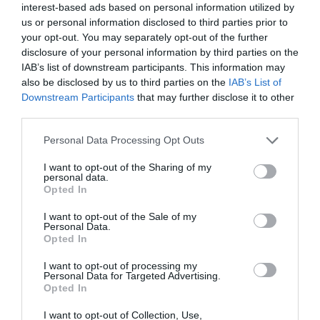
interest-based ads based on personal information utilized by
us or personal information disclosed to third parties prior to
your opt-out. You may separately opt-out of the further
disclosure of your personal information by third parties on the
IAB’s list of downstream participants. This information may
also be disclosed by us to third parties on the
IAB’s List of
Downstream Participants
that may further disclose it to other
third parties.
Please note that this website/app uses one or more Google
Personal Data Processing Opt Outs
services and may gather and store information including but
not limited to your visit or usage behaviour. You may click to
I want to opt-out of the Sharing of my
personal data.
grant or deny consent to Google and its third-party tags to
Opted In
use your data for below specified purposes in below Google
consent section.
I want to opt-out of the Sale of my
Personal Data.
Opted In
I want to opt-out of processing my
Personal Data for Targeted Advertising.
Opted In
I want to opt-out of Collection, Use,