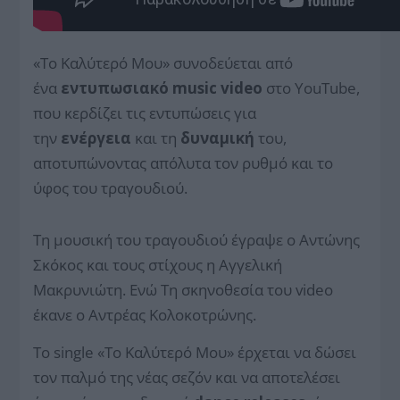
«Το Καλύτερό Μου» συνοδεύεται από
ένα
εντυπωσιακό music video
στο YouTube,
που κερδίζει τις εντυπώσεις για
την
ενέργεια
και τη
δυναμική
του,
αποτυπώνοντας απόλυτα τον ρυθμό και το
ύφος του τραγουδιού.
Τη μουσική του τραγουδιού έγραψε ο Αντώνης
Σκόκος και τους στίχους η Αγγελική
Μακρυνιώτη. Ενώ Τη σκηνοθεσία του video
έκανε ο Αντρέας Κολοκοτρώνης.
Το single «Το Καλύτερό Μου» έρχεται να δώσει
τον παλμό της νέας σεζόν και να αποτελέσει