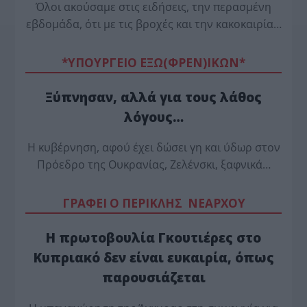
Όλοι ακούσαμε στις ειδήσεις, την περασμένη
εβδομάδα, ότι με τις βροχές και την κακοκαιρία…
*ΥΠΟΥΡΓΕΙΟ ΕΞΩ(ΦΡΕΝ)ΙΚΩΝ*
Ξύπνησαν, αλλά για τους λάθος
λόγους…
Η κυβέρνηση, αφού έχει δώσει γη και ύδωρ στον
Πρόεδρο της Ουκρανίας, Ζελένσκι, ξαφνικά…
ΓΡΑΦΕΙ Ο ΠΕΡΙΚΛΗΣ ΝΕΑΡΧΟΥ
Η πρωτοβουλία Γκουτιέρες στο
Κυπριακό δεν είναι ευκαιρία, όπως
παρουσιάζεται