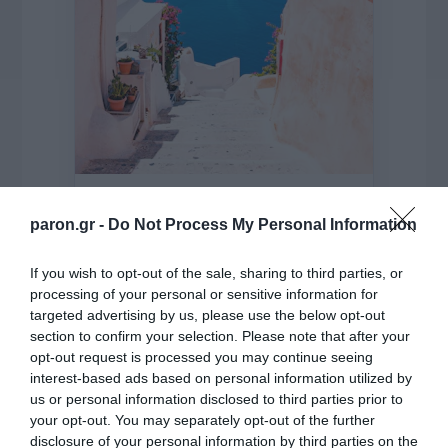
paron.gr -
Do Not Process My Personal Information
της Ζωής μας
Οι άνθρωποι, οι αυθεντικές ιστορίες,
If you wish to opt-out of the sale, sharing to third parties, or
το ελληνικό καλοκαίρι και ένας
processing of your personal or sensitive information for
πολιτισμός που μας ενώνει κάθε μέρα.
targeted advertising by us, please use the below opt-out
section to confirm your selection. Please note that after your
opt-out request is processed you may continue seeing
ΌΣΑ ΧΡΕΙΆΖΕΣΑΙ
interest-based ads based on personal information utilized by
ΓΙΑ ΤΟ ΚΑΛΟΚΑΊΡΙ ΣΟΥ →
us or personal information disclosed to third parties prior to
your opt-out. You may separately opt-out of the further
disclosure of your personal information by third parties on the