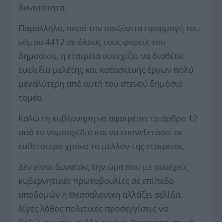
δυνατότητα.
Παράλληλα, παρά την οριζόντια εφαρμογή του
νόμου 4412 σε όλους τους φορείς του
δημοσίου, η εταιρεία συνεχίζει να διαθέτει
ευελιξία μελέτης και κατασκευής έργων πολύ
μεγαλύτερη από αυτή του στενού δημόσιο
τομέα.
Καλώ τη κυβέρνηση να αφαιρέσει το άρθρο 12
από το νομοσχέδιο και να επανεξετάσει σε
ευθετότερο χρόνο το μέλλον της εταιρείας.
Δεν είναι δυνατόν, την ώρα που με συνεχείς
κυβερνητικές πρωτοβουλίες σε επίπεδο
υποδομών η Θεσσαλονίκη αλλάζει σελίδα,
λίγες λάθος πολιτικές προσεγγίσεις να