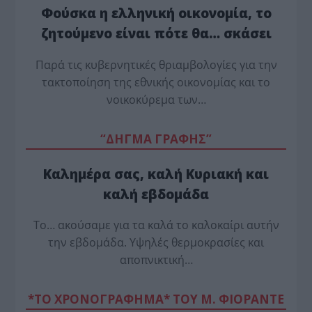
Φούσκα η ελληνική οικονομία, το
ζητούμενο είναι πότε θα… σκάσει
Παρά τις κυβερνητικές θριαμβολογίες για την
τακτοποίηση της εθνικής οικονομίας και το
νοικοκύρεμα των…
“ΔΗΓΜΑ ΓΡΑΦΗΣ”
Καλημέρα σας, καλή Κυριακή και
καλή εβδομάδα
Το… ακούσαμε για τα καλά το καλοκαίρι αυτήν
την εβδομάδα. Υψηλές θερμοκρασίες και
αποπνικτική…
*ΤΟ ΧΡΟΝΟΓΡΑΦΗΜΑ* ΤΟΥ Μ. ΦΙΟΡΆΝΤΕ