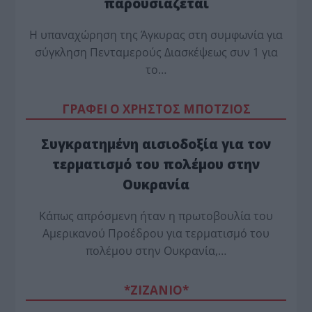
παρουσιάζεται
Η υπαναχώρηση της Άγκυρας στη συμφωνία για
σύγκληση Πενταμερούς Διασκέψεως συν 1 για
το…
ΓΡΑΦΕΙ Ο ΧΡΗΣΤΟΣ ΜΠΟΤΖΙΟΣ
Συγκρατημένη αισιοδοξία για τον
τερματισμό του πολέμου στην
Ουκρανία
Κάπως απρόσμενη ήταν η πρωτοβουλία του
Αμερικανού Προέδρου για τερματισμό του
πολέμου στην Ουκρανία,…
*ZΙΖΑΝΙΟ*