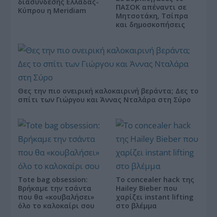
διασύνδεσης Ελλάδας-
ΠΑΣΟΚ απέναντι σε
Κύπρου η Meridiam
Μητσοτάκη, Τσίπρα
και δημοσκοπήσεις
Θες την πιο ονειρική καλοκαιρινή βεράντα; Δες το
σπίτι των Γιώργου και Άννας Νταλάρα στη Σύρο
Tote bag obsession:
Το concealer hack της
Βρήκαμε την τσάντα
Hailey Bieber που
που θα «κουβαλήσει»
χαρίζει instant lifting
όλο το καλοκαίρι σου
στο βλέμμα