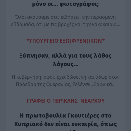
μόνο οι… φωτογράφοι;
Όλοι ακούσαμε στις ειδήσεις, την περασμένη
εβδομάδα, ότι με τις βροχές και την κακοκαιρία…
*ΥΠΟΥΡΓΕΙΟ ΕΞΩ(ΦΡΕΝ)ΙΚΩΝ*
Ξύπνησαν, αλλά για τους λάθος
λόγους…
Η κυβέρνηση, αφού έχει δώσει γη και ύδωρ στον
Πρόεδρο της Ουκρανίας, Ζελένσκι, ξαφνικά…
ΓΡΑΦΕΙ Ο ΠΕΡΙΚΛΗΣ ΝΕΑΡΧΟΥ
Η πρωτοβουλία Γκουτιέρες στο
Κυπριακό δεν είναι ευκαιρία, όπως