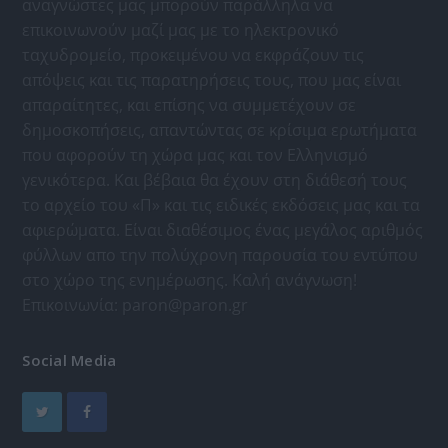
αναγνώστες μας μπορούν παράλληλα να
επικοινωνούν μαζί μας με το ηλεκτρονικό
ταχυδρομείο, προκειμένου να εκφράζουν τις
απόψεις και τις παρατηρήσεις τους, που μας είναι
απαραίτητες, και επίσης να συμμετέχουν σε
δημοσκοπήσεις, απαντώντας σε κρίσιμα ερωτήματα
που αφορούν τη χώρα μας και τον Ελληνισμό
γενικότερα. Και βέβαια θα έχουν στη διάθεσή τους
το αρχείο του «Π» και τις ειδικές εκδόσεις μας και τα
αφιερώματα. Είναι διαθέσιμος ένας μεγάλος αριθμός
φύλλων απο την πολύχρονη παρουσία του εντύπου
στο χώρο της ενημέρωσης. Καλή ανάγνωση!
Επικοινωνία:
paron@paron.gr
Social Media