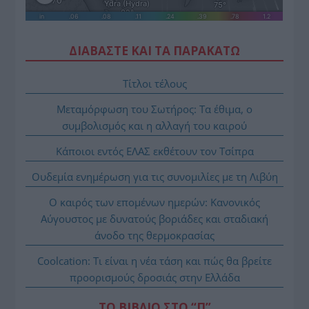
ΔΙΑΒΑΣΤΕ ΚΑΙ ΤΑ ΠΑΡΑΚΑΤΩ
Τίτλοι τέλους
Μεταμόρφωση του Σωτήρος: Τα έθιμα, ο
συμβολισμός και η αλλαγή του καιρού
Κάποιοι εντός ΕΛΑΣ εκθέτουν τον Τσίπρα
Ουδεμία ενημέρωση για τις συνομιλίες με τη Λιβύη
Ο καιρός των επομένων ημερών: Κανονικός
Αύγουστος με δυνατούς βοριάδες και σταδιακή
άνοδο της θερμοκρασίας
Coolcation: Τι είναι η νέα τάση και πώς θα βρείτε
προορισμούς δροσιάς στην Ελλάδα
ΤΟ ΒΙΒΛΙΟ ΣΤΟ “Π”