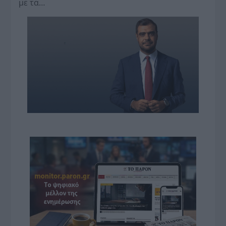
με τα…