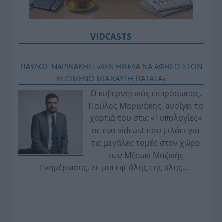
VIDCASTS
ΠΑΥΛΟΣ ΜΑΡΙΝΑΚΗΣ: «ΔΕΝ ΗΘΕΛΑ ΝΑ ΑΦΗΣΩ ΣΤΟΝ
ΕΠΟΜΕΝΟ ΜΙΑ ΚΑΥΤΗ ΠΑΤΑΤΑ»
Ο κυβερνητικός εκπρόσωπος,
Παύλος Μαρινάκης, ανοίγει τα
χαρτιά του στις «Τυπολογίες»
σε ένα vidcast που μιλάει για
τις μεγάλες τομές στον χώρο
των Μέσων Μαζικής
Ενημέρωσης. Σε μια εφ’ όλης της ύλης
συνέντευξη στον Βασίλη Κουφόπουλο, αναλύει
το χρονοδιάγραμμα για τις περιφερειακές και
ραδιοφωνικές άδειες, το πακέτο στήριξης των 80
εκατομμυρίων ευρώ για τον Τύπο, αλλά και την