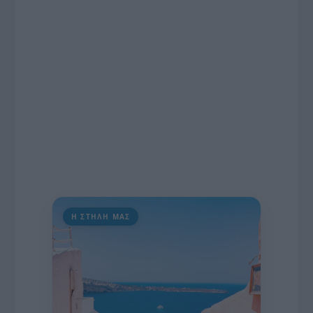
πρωτοβουλία για την άρση της ανωνυμίας στο
διαδίκτυο.
Η ΣΤΗΛΗ ΜΑΣ