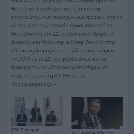
θολώνουν τη μεγάλη εικόνα. Χαρακτηριστικά
θεωρώ τα παραδείγματα της απουσίας
εκπροσώπου των παραγωγικών φορέων από το
ΔΣ της ΔΕΘ, την απουσία προσώπου από τη
Θεσσαλονίκη στο ΔΣ της Ελληνικό Μετρό, τη
διοργάνωση πλέον της έκθεσης Beyond στην
Αθήνα ,τη διαμάχη του συνδέσμου εμπόρων
της ΚΑΘ με το ΔΣ του φορέα ,όπως και τη
διαμάχη του συνδέσμου εγκατεστημένων
επιχειρήσεων στη ΒΙΠΕΘ με τον
παραχωρησιούχο.»
GSI: Στο έργο
Σε Συμπληγάδες το