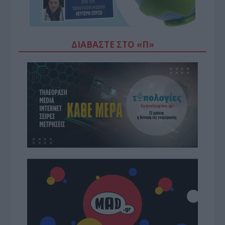
ΔΙΑΒΆΣΤΕ ΣΤΟ «Π»