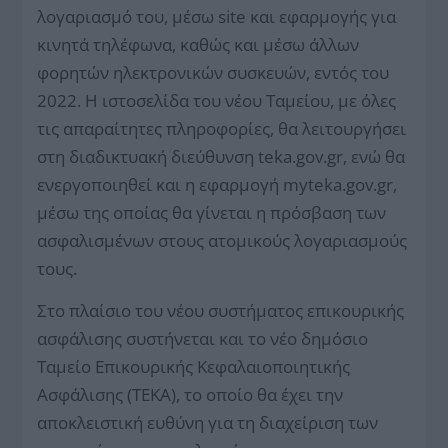
λογαριασμό του, μέσω site και εφαρμογής για
κινητά τηλέφωνα, καθώς και μέσω άλλων
φορητών ηλεκτρονικών συσκευών, εντός του
2022. Η ιστοσελίδα του νέου Ταμείου, με όλες
τις απαραίτητες πληροφορίες, θα λειτουργήσει
στη διαδικτυακή διεύθυνση teka.gov.gr, ενώ θα
ενεργοποιηθεί και η εφαρμογή myteka.gov.gr,
μέσω της οποίας θα γίνεται η πρόσβαση των
ασφαλισμένων στους ατομικούς λογαριασμούς
τους.
Στο πλαίσιο του νέου συστήματος επικουρικής
ασφάλισης συστήνεται και το νέο δημόσιο
Ταμείο Επικουρικής Κεφαλαιοποιητικής
Ασφάλισης (ΤΕΚΑ), το οποίο θα έχει την
αποκλειστική ευθύνη για τη διαχείριση των