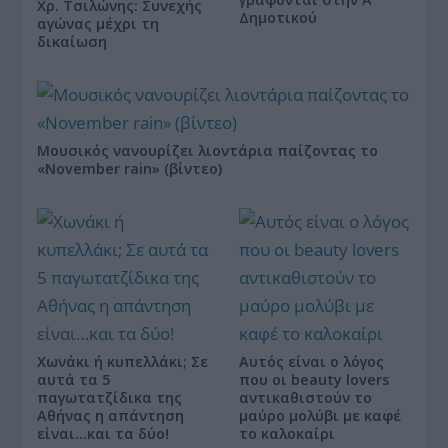
Χρ. Τσιλώνης: Συνεχής
Δημοτικού
αγώνας μέχρι τη
δικαίωση
Μουσικός νανουρίζει λιοντάρια παίζοντας το
«November rain» (βίντεο)
Χωνάκι ή κυπελλάκι; Σε
Αυτός είναι ο λόγος
αυτά τα 5
που οι beauty lovers
παγωτατζίδικα της
αντικαθιστούν το
Αθήνας η απάντηση
μαύρο μολύβι με καφέ
είναι…και τα δύο!
το καλοκαίρι