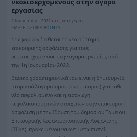
νεοεισερχόμενους στην αγορά
εργασίας
2 Ιανουαρίου, 2022
στις κατηγορίες
ΕΙΔΗΣΕΙΣ
,
ΕΠΙΚΑΙΡΟΤΗΤΑ
,
Σε εφαρμογή τίθεται το νέο σύστημα
επικουρικής ασφάλισης για τους
νεοεισερχόμενους στην αγορά εργασίας από
την 1η Ιανουαρίου 2022.
Βασικά χαρακτηριστικά του είναι η δημιουργία
ατομικού λογαριασμού («κουμπαρά») για κάθε
νέο ασφαλισμένο και η εισαγωγή
κεφαλαιοποιητικών στοιχείων στην επικουρική
ασφάλιση με την ίδρυση του δημόσιου Ταμείου
Επικουρικής Κεφαλαιοποιητικής Ασφάλισης
(ΤΕΚΑ), προκειμένου να αντιμετωπιστεί