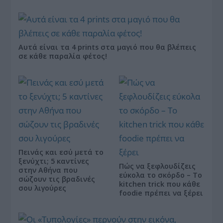
Αυτά είναι τα 4 prints στα μαγιό που θα βλέπεις
σε κάθε παραλία φέτος!
Πεινάς και εσύ μετά το
ξενύχτι; 5 καντίνες
Πώς να ξεφλουδίζεις
στην Αθήνα που
εύκολα το σκόρδο – Το
σώζουν τις βραδινές
kitchen trick που κάθε
σου λιγούρες
foodie πρέπει να ξέρει