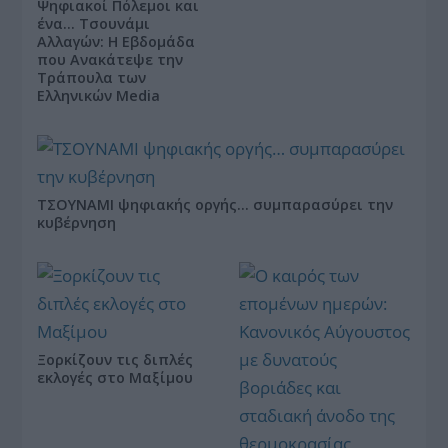
Ψηφιακοί Πόλεμοι και
ένα… Τσουνάμι
Αλλαγών: Η Εβδομάδα
που Ανακάτεψε την
Τράπουλα των
Ελληνικών Media
ΤΣΟΥΝΑΜΙ ψηφιακής οργής… συμπαρασύρει την
κυβέρνηση
Ξορκίζουν τις διπλές
εκλογές στο Μαξίμου