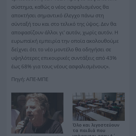
σύστημα, καθώς ο νέος ασφαλισμένος θα
αποκτήσει σημαντικό έλεγχο πάνω στη
σύνταξή του και στο τελικό της ύψος. Δεν θα
αποφασίζουν άλλοι γι’ αυτόν, χωρίς αυτόν. Η
ευρωπαϊκή εμπειρία την οποία ακολουθούμε
δείχνει ότι το νέο μοντέλο θα οδηγήσει σε
υψηλότερες επικουρικές συντάξεις από 43%
έως 68% για τους νέους ασφαλισμένους».
Πηγή: ΑΠΕ-ΜΠΕ
Όλο και λιγοστεύουν
τα παιδιά που
γράφονται στην Α΄