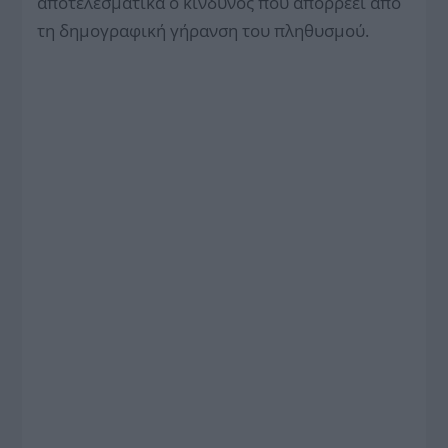
αποτελεσματικά ο κίνδυνος που απορρέει από
τη δημογραφική γήρανση του πληθυσμού.