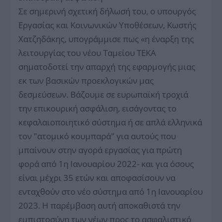
Σε σημερινή σχετική δήλωσή του, ο υπουργός
Εργασίας και Κοινωνικών Υποθέσεων, Κωστής
Χατζηδάκης, υπογράμμισε πως «η έναρξη της
λειτουργίας του νέου Ταμείου ΤΕΚΑ
σηματοδοτεί την απαρχή της εφαρμογής μιας
εκ των βασικών προεκλογικών μας
δεσμεύσεων. Βάζουμε σε ευρωπαϊκή τροχιά
την επικουρική ασφάλιση, εισάγοντας το
κεφαλαιοποιητικό σύστημα ή σε απλά ελληνικά
τον "ατομικό κουμπαρά" για αυτούς που
μπαίνουν στην αγορά εργασίας για πρώτη
φορά από 1η Ιανουαρίου 2022- και για όσους
είναι μέχρι 35 ετών και αποφασίσουν να
ενταχθούν στο νέο σύστημα από 1η Ιανουαρίου
2023. Η παρέμβαση αυτή αποκαθιστά την
εμπιστοσύνη των νέων προς το ασφαλιστικό