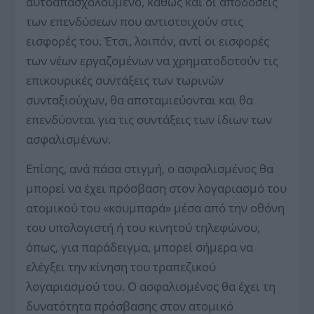
αυτοαπασχολούμενο, καθώς και οι αποδόσεις
των επενδύσεων που αντιστοιχούν στις
εισφορές του. Έτσι, λοιπόν, αντί οι εισφορές
των νέων εργαζομένων να χρηματοδοτούν τις
επικουρικές συντάξεις των τωρινών
συνταξιούχων, θα αποταμιεύονται και θα
επενδύονται για τις συντάξεις των ίδιων των
ασφαλισμένων.
Επίσης, ανά πάσα στιγμή, ο ασφαλισμένος θα
μπορεί να έχει πρόσβαση στον λογαριασμό του
ατομικού του «κουμπαρά» μέσα από την οθόνη
του υπολογιστή ή του κινητού τηλεφώνου,
όπως, για παράδειγμα, μπορεί σήμερα να
ελέγξει την κίνηση του τραπεζικού
λογαριασμού του. Ο ασφαλισμένος θα έχει τη
δυνατότητα πρόσβασης στον ατομικό