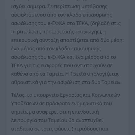
ισχύει σήμερα. Σε περίπτωση μετάβασης
ασφαλισμένου από τον κλάδο επικουρικής
ασφάλισης του e-ΕΦΚΑ στο ΤΕΚΑ, (δηλαδή στις
περιπτώσεις προαιρετικής υπαγωγής), η
επικουρική σύνταξη απαρτίζεται από δύο μέρη:
ένα μέρος από τον κλάδο επικουρικής
ασφάλισης του e-ΕΦΚΑ και ένα μέρος από το
ΤΕΚΑ για τις εισφορές που αντιστοιχούν σε
καθένα από τα Ταμεία. Η 15ετία υπολογίζεται
αθροιστικά για την ασφάλιση στα δύο Ταμεία».
Τέλος, το υπουργείο Εργασίας και Κοινωνικών
Υποθέσεων σε πρόσφατο ενημερωτικό του
σημείωμα αναφέρει ότι η επενδυτική
λειτουργία του Ταμείου θα αναπτυχθεί
σταδιακά σε τρεις φάσεις (περιόδους) και