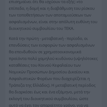
επισημαίνει ότι θα ισχύουν τα εξής: «το
επίπεδο, η δομή και η διαβάθμιση του ρίσκου
των τοποθετήσεων των αποταμιεύσεων των
ασφαλισμένων, είναι στην απόλυτη ευθύνη του
διοικητικού συμβουλίου του ΤΕΚΑ.
Κατά την πρώτη - μεταβατική - περίοδο, οι
επενδύσεις των εισφορών των ασφαλισμένων
θα επενδυθούν σε χρηματοοικονομικά
προϊόντα πολύ χαμηλού κινδύνου (υψηλότοκες
καταθέσεις του Κοινού Κεφαλαίου των
Νομικών Προσώπων Δημοσίου Δικαίου και
Ασφαλιστικών Φορέων που διαχειρίζεται η
Τράπεζα της Ελλάδος). Η μεταβατική περίοδος
θα διαρκέσει έως και ένα εξάμηνο, μετά την
εκλογή του διοικητικού συμβουλίου, ώστε
αυτό να έχει τον απαραίτητο χρόνο, για να