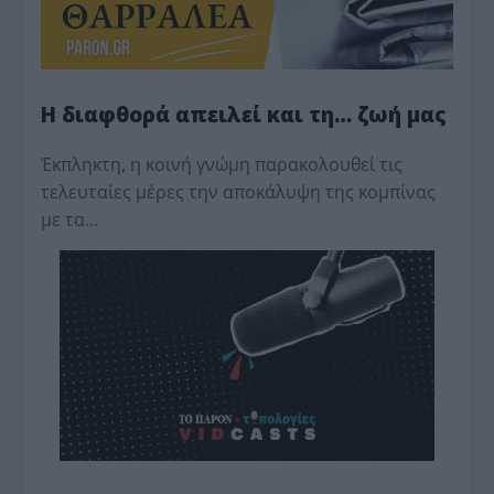
Η διαφθορά απειλεί και τη… ζωή μας
Έκπληκτη, η κοινή γνώμη παρακολουθεί τις
τελευταίες μέρες την αποκάλυψη της κο­μπίνας
με τα…