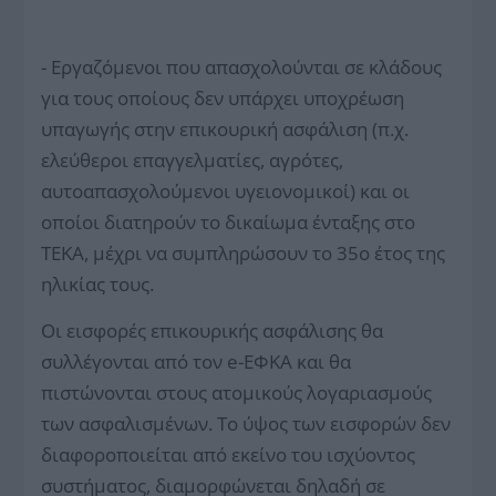
- Εργαζόμενοι που απασχολούνται σε κλάδους
για τους οποίους δεν υπάρχει υποχρέωση
υπαγωγής στην επικουρική ασφάλιση (π.χ.
ελεύθεροι επαγγελματίες, αγρότες,
αυτοαπασχολούμενοι υγειονομικοί) και οι
οποίοι διατηρούν το δικαίωμα ένταξης στο
ΤΕΚΑ, μέχρι να συμπληρώσουν το 35ο έτος της
ηλικίας τους.
Οι εισφορές επικουρικής ασφάλισης θα
συλλέγονται από τον e-ΕΦΚΑ και θα
πιστώνονται στους ατομικούς λογαριασμούς
των ασφαλισμένων. Το ύψος των εισφορών δεν
διαφοροποιείται από εκείνο του ισχύοντος
συστήματος, διαμορφώνεται δηλαδή σε