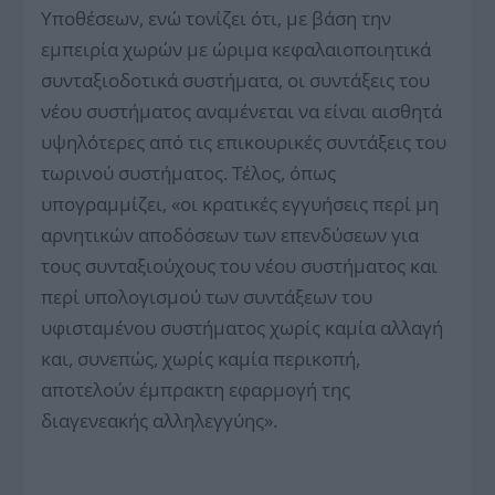
Υποθέσεων, ενώ τονίζει ότι, με βάση την
εμπειρία χωρών με ώριμα κεφαλαιοποιητικά
συνταξιοδοτικά συστήματα, οι συντάξεις του
νέου συστήματος αναμένεται να είναι αισθητά
υψηλότερες από τις επικουρικές συντάξεις του
τωρινού συστήματος. Τέλος, όπως
υπογραμμίζει, «οι κρατικές εγγυήσεις περί μη
αρνητικών αποδόσεων των επενδύσεων για
τους συνταξιούχους του νέου συστήματος και
περί υπολογισμού των συντάξεων του
υφισταμένου συστήματος χωρίς καμία αλλαγή
και, συνεπώς, χωρίς καμία περικοπή,
αποτελούν έμπρακτη εφαρμογή της
διαγενεακής αλληλεγγύης».