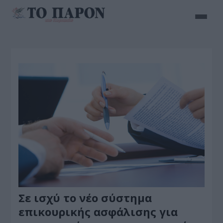
Σε ισχύ το νέο σύστημα
επικουρικής ασφάλισης για