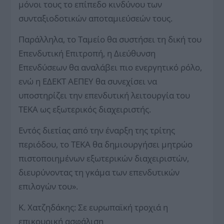
μόνοι τους το επίπεδο κινδύνου των
συνταξιοδοτικών αποταμιεύσεών τους.
Παράλληλα, το Ταμείο θα συστήσει τη δική του
Επενδυτική Επιτροπή, η Διεύθυνση
Επενδύσεων θα αναλάβει πιο ενεργητικό ρόλο,
ενώ η ΕΔΕΚΤ ΑΕΠΕΥ θα συνεχίσει να
υποστηρίζει την επενδυτική λειτουργία του
ΤΕΚΑ ως εξωτερικός διαχειριστής.
Εντός διετίας από την έναρξη της τρίτης
περιόδου, το ΤΕΚΑ θα δημιουργήσει μητρώο
πιστοποιημένων εξωτερικών διαχειριστών,
διευρύνοντας τη γκάμα των επενδυτικών
επιλογών του».
Κ. Χατζηδάκης: Σε ευρωπαϊκή τροχιά η
επικουρική ασφάλιση