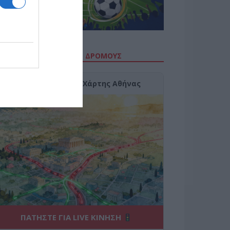
ΙΤΕ ΤΗΝ ΚΙΝΗΣΗ ΣΤΟΥΣ ΔΡΌΜΟΥΣ
Κίνηση Τώρα: Live Χάρτης Αθήνας
ΠΑΤΗΣΤΕ ΓΙΑ LIVE ΚΙΝΗΣΗ