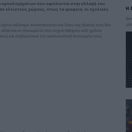
ν κρυολογημάτων που οφείλονται στην αλλαγή του
Η 
σε κλειστούς χώρους, όπως τα γραφεία, οι σχολικές
Έκπ
μέρ
ία έχουν αδύναμο ανοσοποιητικό και λόγω της ηλικίας τους δεν
, αλλά και οι ηλικιωμένοι που συχνά πάσχουν από χρόνια
ους και επιβαρύνουν την αναπνευστική λειτουργία τους.