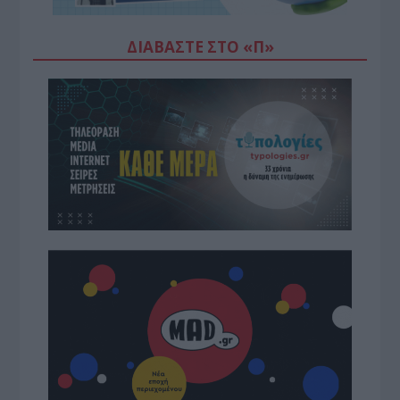
ΔΙΑΒΆΣΤΕ ΣΤΟ «Π»