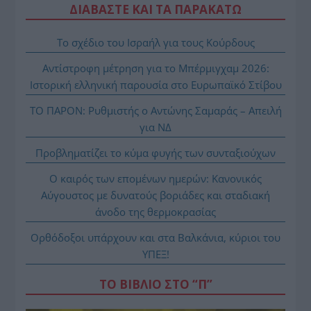
ΔΙΑΒΑΣΤΕ ΚΑΙ ΤΑ ΠΑΡΑΚΑΤΩ
Το σχέδιο του Ισραήλ για τους Κούρδους
Αντίστροφη μέτρηση για το Μπέρμιγχαμ 2026:
Ιστορική ελληνική παρουσία στο Ευρωπαϊκό Στίβου
ΤΟ ΠΑΡΟΝ: Ρυθμιστής ο Αντώνης Σαμαράς – Απειλή
για ΝΔ
Προβληματίζει το κύμα φυγής των συνταξιούχων
Ο καιρός των επομένων ημερών: Κανονικός
Αύγουστος με δυνατούς βοριάδες και σταδιακή
άνοδο της θερμοκρασίας
Ορθόδοξοι υπάρχουν και στα Βαλκάνια, κύριοι του
ΥΠΕΞ!
ΤΟ ΒΙΒΛΙΟ ΣΤΟ “Π”