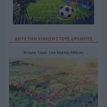
ΔΕΙΤΕ ΤΗΝ ΚΙΝΗΣΗ ΣΤΟΥΣ ΔΡΌΜΟΥΣ
Κίνηση Τώρα: Live Χάρτης Αθήνας