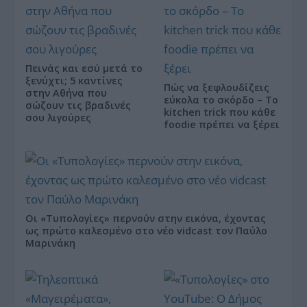
Πεινάς και εσύ μετά το
ξενύχτι; 5 καντίνες
Πώς να ξεφλουδίζεις
στην Αθήνα που
εύκολα το σκόρδο – Το
σώζουν τις βραδινές
kitchen trick που κάθε
σου λιγούρες
foodie πρέπει να ξέρει
Οι «Τυπολογίες» περνούν στην εικόνα, έχοντας
ως πρώτο καλεσμένο στο νέο vidcast τον Παύλο
Μαρινάκη