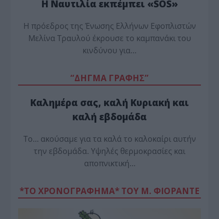
Η Ναυτιλία εκπέμπει «SOS»
Η πρόεδρος της Ένωσης Ελλήνων Εφοπλιστών
Μελίνα Τραυλού έ­κρουσε το καμπανάκι του
κινδύνου για…
“ΔΗΓΜΑ ΓΡΑΦΗΣ”
Καλημέρα σας, καλή Κυριακή και
καλή εβδομάδα
Το… ακούσαμε για τα καλά το καλοκαίρι αυτήν
την εβδομάδα. Υψηλές θερμοκρασίες και
αποπνικτική…
*ΤΟ ΧΡΟΝΟΓΡΑΦΗΜΑ* ΤΟΥ Μ. ΦΙΟΡΆΝΤΕ