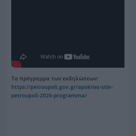
Το πρόγραμμα των εκδηλώσεων:
https://petroupoli.gov.gr/apokries-stin-
petroupoli-2026-programma/