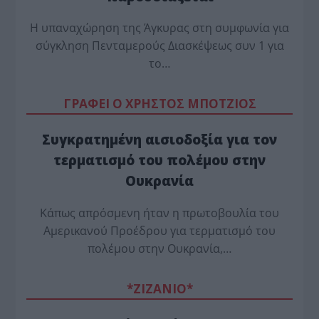
Η υπαναχώρηση της Άγκυρας στη συμφωνία για
σύγκληση Πενταμερούς Διασκέψεως συν 1 για
το…
ΓΡΑΦΕΙ Ο ΧΡΗΣΤΟΣ ΜΠΟΤΖΙΟΣ
Συγκρατημένη αισιοδοξία για τον
τερματισμό του πολέμου στην
Ουκρανία
Κάπως απρόσμενη ήταν η πρωτοβουλία του
Αμερικανού Προέδρου για τερματισμό του
πολέμου στην Ουκρανία,…
*ZΙΖΑΝΙΟ*