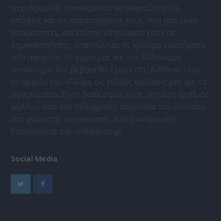
ταχυδρομείο, προκειμένου να εκφράζουν τις
απόψεις και τις παρατηρήσεις τους, που μας είναι
απαραίτητες, και επίσης να συμμετέχουν σε
δημοσκοπήσεις, απαντώντας σε κρίσιμα ερωτήματα
που αφορούν τη χώρα μας και τον Ελληνισμό
γενικότερα. Και βέβαια θα έχουν στη διάθεσή τους
το αρχείο του «Π» και τις ειδικές εκδόσεις μας και τα
αφιερώματα. Είναι διαθέσιμος ένας μεγάλος αριθμός
φύλλων απο την πολύχρονη παρουσία του εντύπου
στο χώρο της ενημέρωσης. Καλή ανάγνωση!
Επικοινωνία:
paron@paron.gr
Social Media