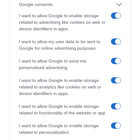
Google consents
I want to allow Google to enable storage
related to advertising like cookies on web or
device identifiers in apps.
I want to allow my user data to be sent to
Google for online advertising purposes.
I want to allow Google to send me
personalized advertising.
της Ζωής μας
I want to allow Google to enable storage
Οι άνθρωποι, οι αυθεντικές ιστορίες,
related to analytics like cookies on web or
το ελληνικό καλοκαίρι και ένας
πολιτισμός που μας ενώνει κάθε μέρα.
device identifiers in apps.
I want to allow Google to enable storage
ΌΣΑ ΧΡΕΙΆΖΕΣΑΙ
related to functionality of the website or app.
ΓΙΑ ΤΟ ΚΑΛΟΚΑΊΡΙ ΣΟΥ →
I want to allow Google to enable storage
related to personalization.