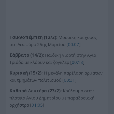
Τσικνοπέμπτη (12/2):
Μουσική και χορός
στη Λεωφόρο 25ης Μαρτίου [
00:07
]
Σάββατο (14/2):
Παιδική γιορτή στην Αγία
Τριάδα με κλόουν και ζογκλέρ [
00:18
]
Κυριακή (15/2):
Η μεγάλη παρέλαση αρμάτων
και τμημάτων πολιτισμού [
00:31
]
Καθαρά Δευτέρα (23/2):
Κούλουμα στην
πλατεία Αγίου Δημητρίου με παραδοσιακή
ορχήστρα [
01:05
]