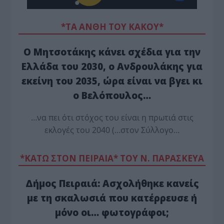
*ΤΑ ΆΝΘΗ ΤΟΥ ΚΑΚΟΎ*
Ο Μητσοτάκης κάνει σχέδια για την
Ελλάδα του 2030, ο Ανδρουλάκης για
εκείνη του 2035, ώρα είναι να βγει κι
ο Βελόπουλος…
…να πει ότι στόχος του είναι η πρωτιά στις
εκλογές του 2040 (…στον Σύλλογο…
*ΚΑΤΩ ΣΤΟΝ ΠΕΙΡΑΙΑ* ΤΟΥ Ν. ΠΑΡΑΣΚΕΥΑ
Δήμος Πειραιά: Ασχολήθηκε κανείς
με τη σκαλωσιά που κατέρρευσε ή
μόνο οι… φωτογράφοι;