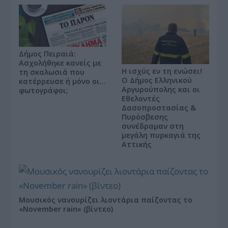
Δήμος Πειραιά:
Ασχολήθηκε κανείς με
Η ισχύς εν τη ενώσει!
τη σκαλωσιά που
Ο Δήμος Ελληνικού
κατέρρευσε ή μόνο οι…
Αργυρούπολης και οι
φωτογράφοι;
Εθελοντές
Δασοπροστασίας &
Πυρόσβεσης
συνέδραμαν στη
μεγάλη πυρκαγιά της
Αττικής
Μουσικός νανουρίζει λιοντάρια παίζοντας το
«November rain» (βίντεο)