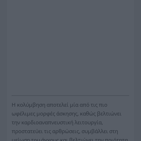
Η κολύμβηση αποτελεί μία από τις πιο
ωφέλιμες μορφές άσκησης, καθώς βελτιώνει
την καρδιοαναπνευστική λειτουργία,
προστατεύει τις αρθρώσεις, συμβάλλει στη
μείωση του άγχους και βελτιώνει την ποιότητα