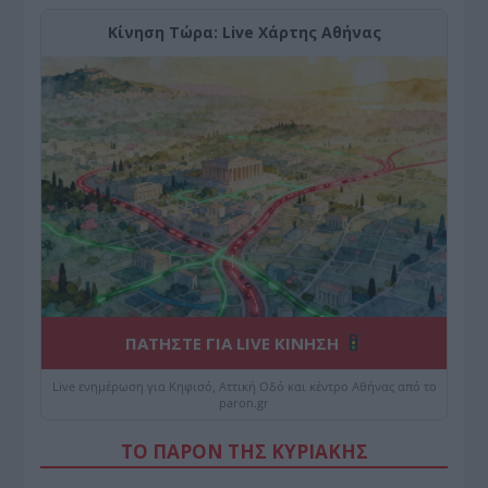
Κίνηση Τώρα: Live Χάρτης Αθήνας
ΠΑΤΗΣΤΕ ΓΙΑ LIVE ΚΙΝΗΣΗ
Live ενημέρωση για Κηφισό, Αττική Οδό και κέντρο Αθήνας από το
paron.gr
ΤΟ ΠΑΡΟΝ ΤΗΣ ΚΥΡΙΑΚΗΣ