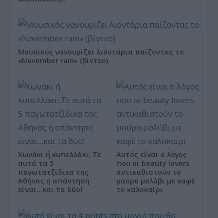
Μουσικός νανουρίζει λιοντάρια παίζοντας το
«November rain» (βίντεο)
Χωνάκι ή κυπελλάκι; Σε
Αυτός είναι ο λόγος
αυτά τα 5
που οι beauty lovers
παγωτατζίδικα της
αντικαθιστούν το
Αθήνας η απάντηση
μαύρο μολύβι με καφέ
είναι…και τα δύο!
το καλοκαίρι