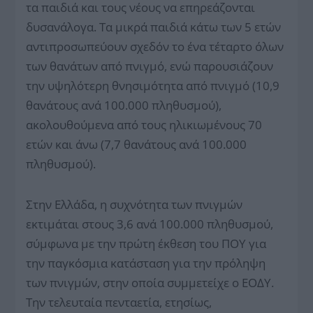
τα παιδιά και τους νέους να επηρεάζονται
δυσανάλογα. Τα μικρά παιδιά κάτω των 5 ετών
αντιπροσωπεύουν σχεδόν το ένα τέταρτο όλων
των θανάτων από πνιγμό, ενώ παρουσιάζουν
την υψηλότερη θνησιμότητα από πνιγμό (10,9
θανάτους ανά 100.000 πληθυσμού),
ακολουθούμενα από τους ηλικιωμένους 70
ετών και άνω (7,7 θανάτους ανά 100.000
πληθυσμού).
Στην Ελλάδα, η συχνότητα των πνιγμών
εκτιμάται στους 3,6 ανά 100.000 πληθυσμού,
σύμφωνα με την πρώτη έκθεση του ΠΟΥ για
την παγκόσμια κατάσταση για την πρόληψη
των πνιγμών, στην οποία συμμετείχε ο ΕΟΔΥ.
Την τελευταία πενταετία, ετησίως,