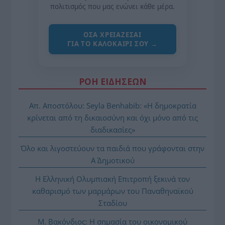
πολιτισμός που μας ενώνει κάθε μέρα.
ΌΣΑ ΧΡΕΙΆΖΕΣΑΙ
ΓΙΑ ΤΟ ΚΑΛΟΚΑΊΡΙ ΣΟΥ →
ΡΟΗ ΕΙΔΗΣΕΩΝ
Απ. Αποστόλου: Seyla Benhabib: «Η δημοκρατία
κρίνεται από τη δικαιοσύνη και όχι μόνο από τις
διαδικασίες»
Όλο και λιγοστεύουν τα παιδιά που γράφονται στην
Α΄ Δημοτικού
Η Ελληνική Ολυμπιακή Επιτροπή ξεκινά τον
καθαρισμό των μαρμάρων του Παναθηναϊκού
Σταδίου
Μ. Βακόνδιος: H σημασία του οικονομικού