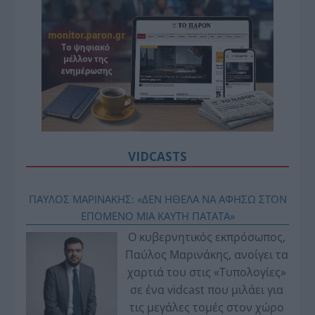
VIDCASTS
ΠΑΥΛΟΣ ΜΑΡΙΝΑΚΗΣ: «ΔΕΝ ΗΘΕΛΑ ΝΑ ΑΦΗΣΩ ΣΤΟΝ
ΕΠΟΜΕΝΟ ΜΙΑ ΚΑΥΤΗ ΠΑΤΑΤΑ»
Ο κυβερνητικός εκπρόσωπος,
Παύλος Μαρινάκης, ανοίγει τα
χαρτιά του στις «Τυπολογίες»
σε ένα vidcast που μιλάει για
τις μεγάλες τομές στον χώρο