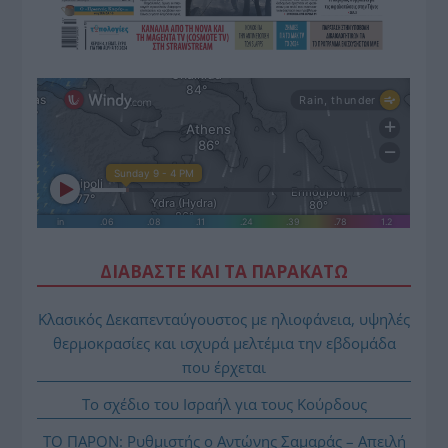
ΔΙΑΒΑΣΤΕ ΚΑΙ ΤΑ ΠΑΡΑΚΑΤΩ
Κλασικός Δεκαπενταύγουστος με ηλιοφάνεια, υψηλές
θερμοκρασίες και ισχυρά μελτέμια την εβδομάδα
που έρχεται
Το σχέδιο του Ισραήλ για τους Κούρδους
ΤΟ ΠΑΡΟΝ: Ρυθμιστής ο Αντώνης Σαμαράς – Απειλή