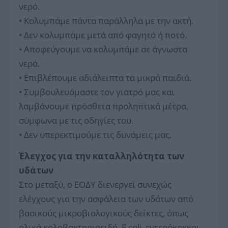
νερό.
• Κολυμπάμε πάντα παράλληλα με την ακτή.
• Δεν κολυμπάμε μετά από φαγητό ή ποτό.
• Αποφεύγουμε να κολυμπάμε σε άγνωστα
νερά.
• Επιβλέπουμε αδιάλειπτα τα μικρά παιδιά.
• Συμβουλευόμαστε τον γιατρό μας και
λαμβάνουμε πρόσθετα προληπτικά μέτρα,
σύμφωνα με τις οδηγίες του.
• Δεν υπερεκτιμούμε τις δυνάμεις μας.
Έλεγχος για την καταλληλότητα των
υδάτων
Στο μεταξύ, ο ΕΟΔΥ διενεργεί συνεχώς
ελέγχους για την ασφάλεια των υδάτων από
βασικούς μικροβιολογικούς δείκτες, όπως
ολικά κολοβακτηριοειδή, E.coli, εντερόκοκκοι,