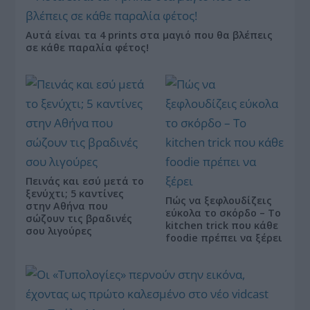
Αυτά είναι τα 4 prints στα μαγιό που θα βλέπεις
σε κάθε παραλία φέτος!
Πεινάς και εσύ μετά το
ξενύχτι; 5 καντίνες
Πώς να ξεφλουδίζεις
στην Αθήνα που
εύκολα το σκόρδο – Το
σώζουν τις βραδινές
kitchen trick που κάθε
σου λιγούρες
foodie πρέπει να ξέρει