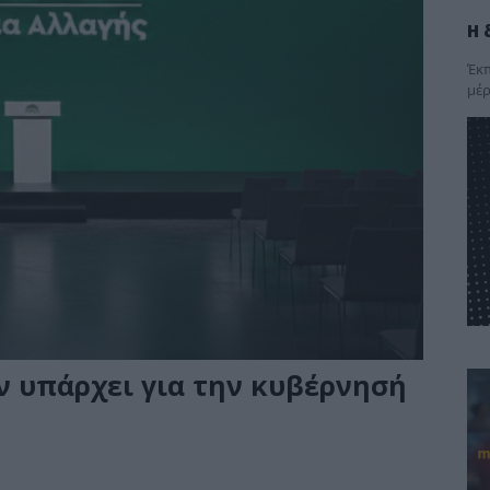
Η 
Έκπ
μέρ
ν υπάρχει για την κυβέρνησή