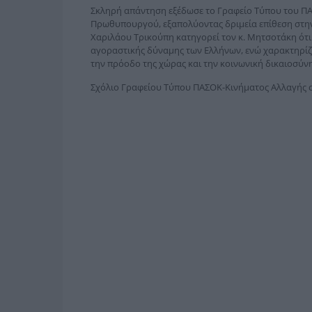
Σκληρή απάντηση εξέδωσε το Γραφείο Τύπου του ΠΑΣ
Πρωθυπουργού, εξαπολύοντας δριμεία επίθεση στην 
Χαριλάου Τρικούπη κατηγορεί τον κ. Μητσοτάκη ότ
αγοραστικής δύναμης των Ελλήνων, ενώ χαρακτηρίζε
την πρόοδο της χώρας και την κοινωνική δικαιοσύνη
Σχόλιο Γραφείου Τύπου ΠΑΣΟΚ-Κινήματος Αλλαγής σ