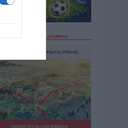
ΙΤΕ ΤΗΝ ΚΙΝΗΣΗ ΣΤΟΥΣ ΔΡΌΜΟΥΣ
Κίνηση Τώρα: Live Χάρτης Αθήνας
ΠΑΤΗΣΤΕ ΓΙΑ LIVE ΚΙΝΗΣΗ