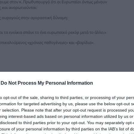
ουμε στον κ. Πρωθυπουργό ότι οι Ευρωπαίοι όντως μένουν
δια
 και αναρωτιούνται:
ες ουραγούς στην αγοραστική δύναμη;
ι τα ενοίκια σπάνε το ένα ευρωπαϊκό ρεκόρ μετά το άλλο;»
επικαλούμενος «χρόνιες παθογένειες» και «βαρίδια».
-
Do Not Process My Personal Information
to opt-out of the sale, sharing to third parties, or processing of your per
formation for targeted advertising by us, please use the below opt-out s
r selection. Please note that after your opt-out request is processed y
eing interest-based ads based on personal information utilized by us or
disclosed to third parties prior to your opt-out. You may separately opt-
losure of your personal information by third parties on the IAB’s list of