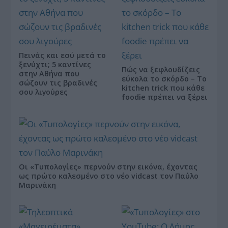
Πεινάς και εσύ μετά το
ξενύχτι; 5 καντίνες
Πώς να ξεφλουδίζεις
στην Αθήνα που
εύκολα το σκόρδο – Το
σώζουν τις βραδινές
kitchen trick που κάθε
σου λιγούρες
foodie πρέπει να ξέρει
Οι «Τυπολογίες» περνούν στην εικόνα, έχοντας
ως πρώτο καλεσμένο στο νέο vidcast τον Παύλο
Μαρινάκη