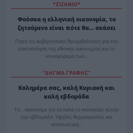
*ZΙΖΑΝΙΟ*
Φούσκα η ελληνική οικονομία, το
ζητούμενο είναι πότε θα… σκάσει
Παρά τις κυβερνητικές θριαμβολογίες για την
τακτοποίηση της εθνικής οικονομίας και το
νοικοκύρεμα των…
“ΔΗΓΜΑ ΓΡΑΦΗΣ”
Καλημέρα σας, καλή Κυριακή και
καλή εβδομάδα
Το… ακούσαμε για τα καλά το καλοκαίρι αυτήν
την εβδομάδα. Υψηλές θερμοκρασίες και
αποπνικτική…