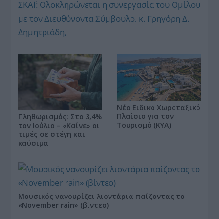
ΣΚΑΪ: Ολοκληρώνεται η συνεργασία του Ομίλου
με τον Διευθύνοντα Σύμβουλο, κ. Γρηγόρη Δ.
Δημητριάδη,
Νέο Ειδικό Χωροταξικό
Πλαίσιο για τον
Πληθωρισμός: Στο 3,4%
Τουρισμό (ΚΥΑ)
τον Ιούλιο – «Καίνε» οι
τιμές σε στέγη και
καύσιμα
Μουσικός νανουρίζει λιοντάρια παίζοντας το
«November rain» (βίντεο)