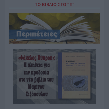
ΤΟ ΒΙΒΛΙΟ ΣΤΟ “Π”