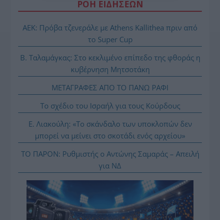
ΡΟΗ ΕΙΔΗΣΕΩΝ
ΑΕΚ: Πρόβα τζενεράλε με Athens Kallithea πριν από
το Super Cup
Β. Ταλαμάγκας: Στο κεκλιμένο επίπεδο της φθοράς η
κυβέρνηση Μητσοτάκη
ΜΕΤΑΓΡΑΦΕΣ ΑΠΟ ΤΟ ΠΑΝΩ ΡΑΦΙ
Το σχέδιο του Ισραήλ για τους Κούρδους
Ε. Λιακούλη: «Το σκάνδαλο των υποκλοπών δεν
μπορεί να μείνει στο σκοτάδι ενός αρχείου»
ΤΟ ΠΑΡΟΝ: Ρυθμιστής ο Αντώνης Σαμαράς – Απειλή
για ΝΔ