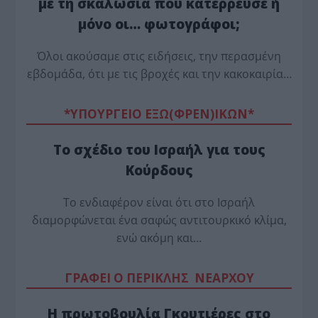
με τη σκαλωσιά που κατέρρευσε ή
μόνο οι… φωτογράφοι;
Όλοι ακούσαμε στις ειδήσεις, την περασμένη
εβδομάδα, ότι με τις βροχές και την κακοκαιρία…
*ΥΠΟΥΡΓΕΙΟ ΕΞΩ(ΦΡΕΝ)ΙΚΩΝ*
Το σχέδιο του Ισραήλ για τους
Κούρδους
Το ενδιαφέρον είναι ότι στο Ισραήλ
διαμορφώνεται ένα σαφώς αντιτουρκικό κλίμα,
ενώ ακόμη και…
ΓΡΑΦΕΙ Ο ΠΕΡΙΚΛΗΣ ΝΕΑΡΧΟΥ
Η πρωτοβουλία Γκουτιέρες στο