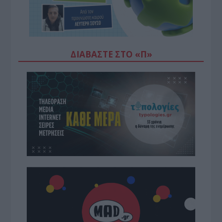
ΔΙΑΒΆΣΤΕ ΣΤΟ «Π»