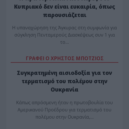
Κυπριακό δεν είναι ευκαιρία, όπως
παρουσιάζεται
Η υπαναχώρηση της Άγκυρας στη συμφωνία για
σύγκληση Πενταμερούς Διασκέψεως συν 1 για
το…
ΓΡΑΦΕΙ Ο ΧΡΗΣΤΟΣ ΜΠΟΤΖΙΟΣ
Συγκρατημένη αισιοδοξία για τον
τερματισμό του πολέμου στην
Ουκρανία
Κάπως απρόσμενη ήταν η πρωτοβουλία του
Αμερικανού Προέδρου για τερματισμό του
πολέμου στην Ουκρανία,…