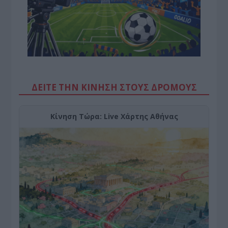
ΔΕΙΤΕ ΤΗΝ ΚΙΝΗΣΗ ΣΤΟΥΣ ΔΡΌΜΟΥΣ
Κίνηση Τώρα: Live Χάρτης Αθήνας