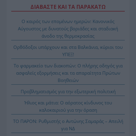
ΔΙΑΒΑΣΤΕ ΚΑΙ ΤΑ ΠΑΡΑΚΑΤΩ
Ο καιρός των επομένων ημερών: Κανονικός
Αύγουστος με δυνατούς βοριάδες και σταδιακή
άνοδο της θερμοκρασίας
Ορθόδοξοι υπάρχουν και στα Βαλκάνια, κύριοι του
ΥΠΕΞ!
Το φαρμακείο των διακοπών: Ο πλήρης οδηγός για
ασφαλείς εξορμήσεις και τα απαραίτητα Πρώτων
Βοηθειών
Προβληματισμός για την εξωτερική πολιτική
Ήλιος και μάτια: Ο αόρατος κίνδυνος του
καλοκαιριού για την όραση
ΤΟ ΠΑΡΟΝ: Ρυθμιστής ο Αντώνης Σαμαράς – Απειλή
για ΝΔ