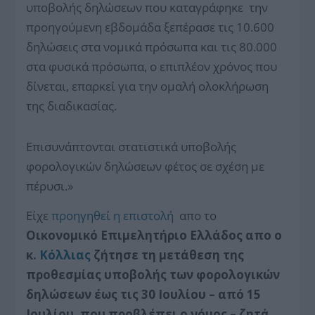
υποβολής δηλώσεων που καταγράφηκε την
προηγούμενη εβδομάδα ξεπέρασε τις 10.600
δηλώσεις στα νομικά πρόσωπα και τις 80.000
στα φυσικά πρόσωπα, ο επιπλέον χρόνος που
δίνεται, επαρκεί για την ομαλή ολοκλήρωση
της διαδικασίας.
Επισυνάπτονται στατιστικά υποβολής
φορολογικών δηλώσεων φέτος σε σχέση με
πέρυσι.»
Είχε
προηγηθεί η επιστολή
απο το
Οικονομικό Επιμελητήριο Ελλάδος απο ο
κ.
Κόλλιας
ζήτησε τη μετάθεση της
προθεσμίας υποβολής των φορολογικών
δηλώσεων έως τις 30 Ιουλίου – από 15
Ιουλίου, που προβλέπει ο νόμος – ζητά,