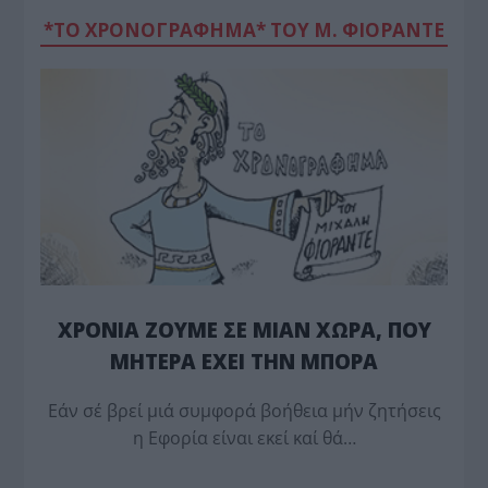
*ΤΟ ΧΡΟΝΟΓΡΑΦΗΜΑ* ΤΟΥ Μ. ΦΙΟΡΆΝΤΕ
ΧΡΟΝΙΑ ΖΟΥΜΕ ΣΕ ΜΙΑΝ ΧΩΡΑ, ΠΟΥ
ΜΗΤΕΡΑ ΕΧΕΙ ΤΗΝ ΜΠΟΡΑ
Εάν σέ βρεί μιά συμφορά βοήθεια μήν ζητήσεις
η Εφορία είναι εκεί καί θά…