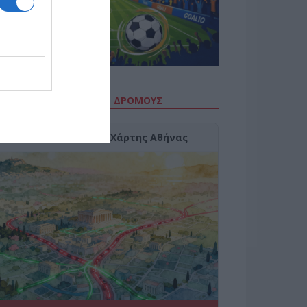
ΙΤΕ ΤΗΝ ΚΙΝΗΣΗ ΣΤΟΥΣ ΔΡΌΜΟΥΣ
Κίνηση Τώρα: Live Χάρτης Αθήνας