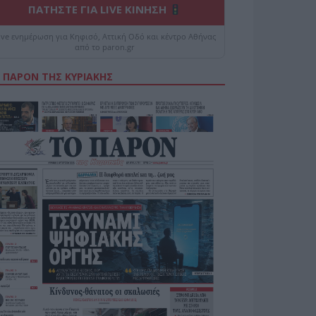
ΠΑΤΗΣΤΕ ΓΙΑ LIVE ΚΙΝΗΣΗ
ive ενημέρωση για Κηφισό, Αττική Οδό και κέντρο Αθήνας
από το paron.gr
 ΠΑΡΟΝ ΤΗΣ ΚΥΡΙΑΚΗΣ