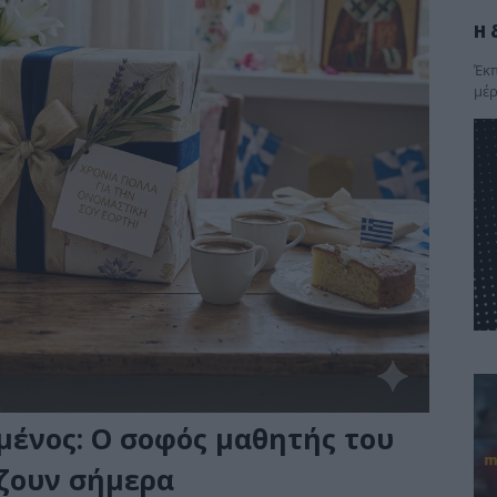
Η 
Έκπ
μέρ
μένος: Ο σοφός μαθητής του
άζουν σήμερα