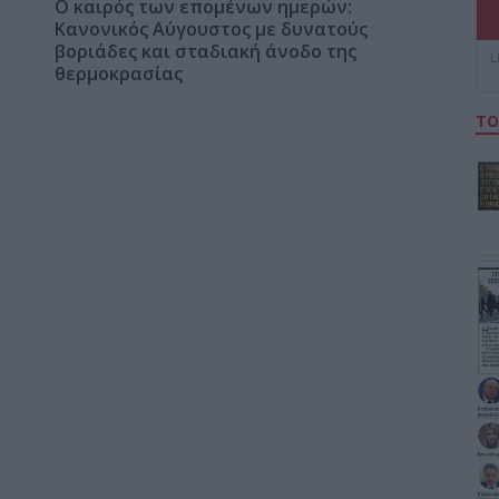
Ο καιρός των επομένων ημερών:
Κανονικός Αύγουστος με δυνατούς
βοριάδες και σταδιακή άνοδο της
L
θερμοκρασίας
ΤΟ