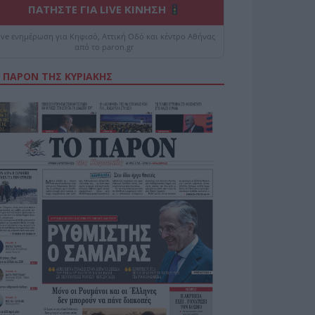
ΠΑΤΗΣΤΕ ΓΙΑ LIVE ΚΙΝΗΣΗ
ive ενημέρωση για Κηφισό, Αττική Οδό και κέντρο Αθήνας
από το paron.gr
 ΠΑΡΟΝ ΤΗΣ ΚΥΡΙΑΚΗΣ