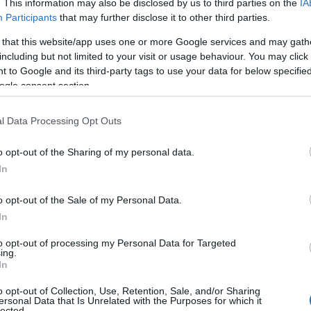
. This information may also be disclosed by us to third parties on the
IA
Participants
that may further disclose it to other third parties.
 that this website/app uses one or more Google services and may gath
including but not limited to your visit or usage behaviour. You may click 
 to Google and its third-party tags to use your data for below specifi
ogle consent section.
l Data Processing Opt Outs
6 Δεκεμβρίου)
o opt-out of the Sharing of my personal data.
In
o opt-out of the Sale of my Personal Data.
In
to opt-out of processing my Personal Data for Targeted
ing.
In
o opt-out of Collection, Use, Retention, Sale, and/or Sharing
ersonal Data that Is Unrelated with the Purposes for which it
lected.