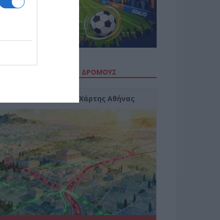
ΙΤΕ ΤΗΝ ΚΙΝΗΣΗ ΣΤΟΥΣ ΔΡΌΜΟΥΣ
Κίνηση Τώρα: Live Χάρτης Αθήνας