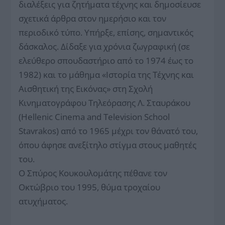
διαλέξεις για ζητήματα τέχνης και δημοσίευσε
σχετικά άρθρα στον ημερήσιο και τον
περιοδικό τύπο. Υπήρξε, επίσης, σημαντικός
δάσκαλος. Δίδαξε για χρόνια ζωγραφική (σε
ελεύθερο σπουδαστήριο από το 1974 έως το
1982) και το μάθημα «Ιστορία της Τέχνης και
Αισθητική της Εικόνας» στη Σχολή
Κινηματογράφου Τηλεόρασης Λ. Σταυράκου
(Hellenic Cinema and Television School
Stavrakos) από το 1965 μέχρι τον θάνατό του,
όπου άφησε ανεξίτηλο στίγμα στους μαθητές
του.
Ο Σπύρος Κουκουλομάτης πέθανε τον
Οκτώβριο του 1995, θύμα τροχαίου
ατυχήματος.