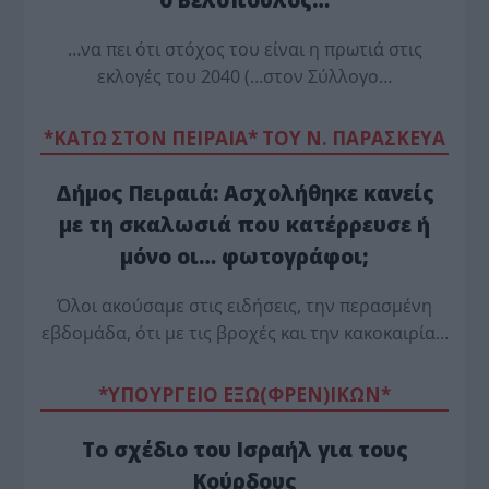
…να πει ότι στόχος του είναι η πρωτιά στις
εκλογές του 2040 (…στον Σύλλογο…
*ΚΑΤΩ ΣΤΟΝ ΠΕΙΡΑΙΑ* ΤΟΥ Ν. ΠΑΡΑΣΚΕΥΑ
Δήμος Πειραιά: Ασχολήθηκε κανείς
με τη σκαλωσιά που κατέρρευσε ή
μόνο οι… φωτογράφοι;
Όλοι ακούσαμε στις ειδήσεις, την περασμένη
εβδομάδα, ότι με τις βροχές και την κακοκαιρία…
*ΥΠΟΥΡΓΕΙΟ ΕΞΩ(ΦΡΕΝ)ΙΚΩΝ*
Το σχέδιο του Ισραήλ για τους
Κούρδους