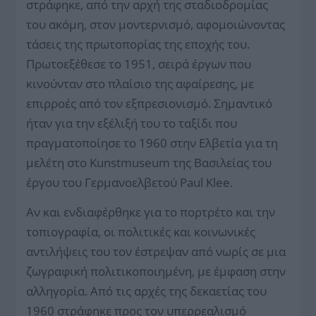
στράφηκε, από την αρχή της σταδιοδρομίας
του ακόμη, στον μοντερνισμό, αφομοιώνοντας
τάσεις της πρωτοπορίας της εποχής του.
Πρωτοεξέθεσε το 1951, σειρά έργων που
κινούνταν στο πλαίσιο της αφαίρεσης, με
επιρροές από τον εξπρεσιονισμό. Σημαντικό
ήταν για την εξέλιξή του το ταξίδι που
πραγματοποίησε το 1960 στην Ελβετία για τη
μελέτη στο Kunstmuseum της Βασιλείας του
έργου του Γερμανοελβετού Paul Klee.
Αν και ενδιαφέρθηκε για το πορτρέτο και την
τοπιογραφία, οι πολιτικές και κοινωνικές
αντιλήψεις του τον έστρεψαν από νωρίς σε μια
ζωγραφική πολιτικοποιημένη, με έμφαση στην
αλληγορία. Από τις αρχές της δεκαετίας του
1960 στράφηκε προς τον υπερρεαλισμό