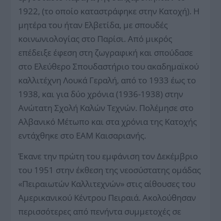
1922, (το οποίο καταστράφηκε στην Κατοχή). Η
μητέρα του ήταν Ελβετίδα, με σπουδές
κοινωνιολογίας στο Παρίσι. Από μικρός
επέδειξε έφεση στη ζωγραφική και σπούδασε
στο Ελεύθερο Σπουδαστήριο του ακαδημαϊκού
καλλιτέχνη Λουκά Γεραλή, από το 1933 έως το
1938, και για δύο χρόνια (1936-1938) στην
Ανώτατη Σχολή Καλών Τεχνών. Πολέμησε στο
Αλβανικό Μέτωπο και στα χρόνια της Κατοχής
εντάχθηκε στο ΕΑΜ Καισαριανής.
Έκανε την πρώτη του εμφάνιση τον Δεκέμβριο
του 1951 στην έκθεση της νεοσύστατης ομάδας
«Πειραιωτών Καλλιτεχνών» στις αίθουσες του
Αμερικανικού Κέντρου Πειραιά. Ακολούθησαν
περισσότερες από πενήντα συμμετοχές σε