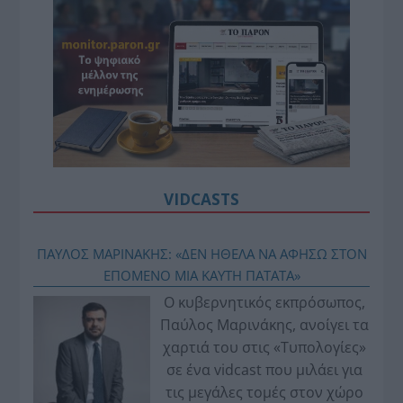
VIDCASTS
ΠΑΥΛΟΣ ΜΑΡΙΝΑΚΗΣ: «ΔΕΝ ΗΘΕΛΑ ΝΑ ΑΦΗΣΩ ΣΤΟΝ
ΕΠΟΜΕΝΟ ΜΙΑ ΚΑΥΤΗ ΠΑΤΑΤΑ»
Ο κυβερνητικός εκπρόσωπος,
Παύλος Μαρινάκης, ανοίγει τα
χαρτιά του στις «Τυπολογίες»
σε ένα vidcast που μιλάει για
τις μεγάλες τομές στον χώρο