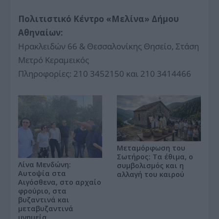
Πολιτιστικό Κέντρο «Μελίνα» Δήμου
Αθηναίων:
Ηρακλειδών 66 & Θεσσαλονίκης Θησείο, Στάση
Μετρό Κεραμεικός
Πληροφορίες: 210 3452150 και 210 3414466
Μεταμόρφωση του
Σωτήρος: Τα έθιμα, ο
Λίνα Μενδώνη:
συμβολισμός και η
Αυτοψία στα
αλλαγή του καιρού
Αιγόσθενα, στο αρχαίο
φρούριο, στα
βυζαντινά και
μεταβυζαντινά
μνημεία