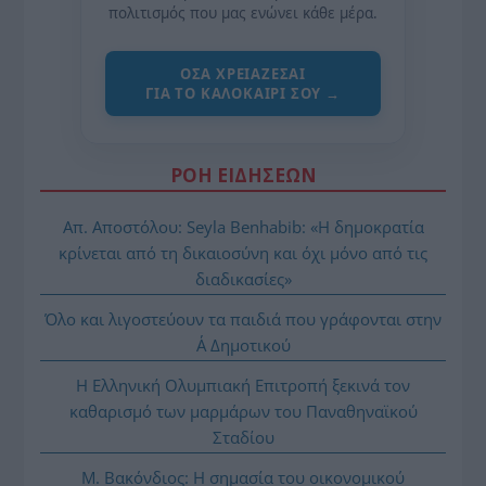
πολιτισμός που μας ενώνει κάθε μέρα.
ΌΣΑ ΧΡΕΙΆΖΕΣΑΙ
ΓΙΑ ΤΟ ΚΑΛΟΚΑΊΡΙ ΣΟΥ →
ΡΟΗ ΕΙΔΗΣΕΩΝ
Απ. Αποστόλου: Seyla Benhabib: «Η δημοκρατία
κρίνεται από τη δικαιοσύνη και όχι μόνο από τις
διαδικασίες»
Όλο και λιγοστεύουν τα παιδιά που γράφονται στην
Α΄ Δημοτικού
Η Ελληνική Ολυμπιακή Επιτροπή ξεκινά τον
καθαρισμό των μαρμάρων του Παναθηναϊκού
Σταδίου
Μ. Βακόνδιος: H σημασία του οικονομικού