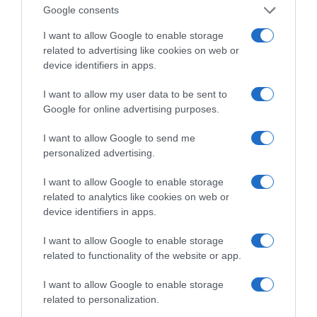
που Ανακάτεψε την
Google consents
Τράπουλα των
Ελληνικών Media
I want to allow Google to enable storage
related to advertising like cookies on web or
device identifiers in apps.
I want to allow my user data to be sent to
Google for online advertising purposes.
ΤΣΟΥΝΑΜΙ ψηφιακής οργής… συμπαρασύρει την
κυβέρνηση
I want to allow Google to send me
personalized advertising.
I want to allow Google to enable storage
related to analytics like cookies on web or
device identifiers in apps.
Ξορκίζουν τις διπλές
εκλογές στο Μαξίμου
I want to allow Google to enable storage
related to functionality of the website or app.
I want to allow Google to enable storage
related to personalization.
Ο καιρός των
επομένων ημερών: