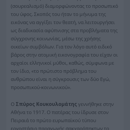
(σουρεαλισμό) διαμορφώνοντας το προσωπικό
του ύφος. Σκοπός του ήταν το μήνυμα της
εικόνας να αγγίξει τον θεατή, να λειτουργήσει
ως διαδικασία αφύπνισης στα προβλήματα της
σύγχρονης κοινωνίας, μέσω της χρήσης
οικείων συμβόλων. Για τον λόγο αυτό ειδικό
βάρος στην ατομική εικονογραφία του είχαν οι
αρχαίοι ελληνικοί μύθοι, καθώς, σύμφωνα με
τον ίδιο, «το πρώτιστο πρόβλημα του
ανθρώπου είναι η σύγκρουσις των δύο Εγώ,
προσωπικού-κοινωνικού».
Ο
Σπύρος Κουκουλομάτης
γεννήθηκε στην
Αθήνα το 1917. Ο πατέρας του ίδρυσε στον
Πειραιά το πρώτο ευρωπαϊκού τύπου
εργοστάσιο παραγωγής σακχαρόπηκτων το