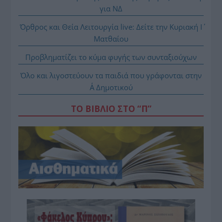
για ΝΔ
Όρθρος και Θεία Λειτουργία live: Δείτε την Κυριακή Ι΄
Ματθαίου
Προβληματίζει το κύμα φυγής των συνταξιούχων
Όλο και λιγοστεύουν τα παιδιά που γράφονται στην
Α΄ Δημοτικού
ΤΟ ΒΙΒΛΙΟ ΣΤΟ “Π”