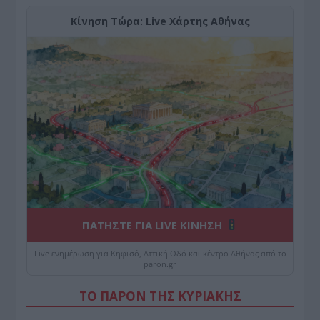
Κίνηση Τώρα: Live Χάρτης Αθήνας
ΠΑΤΗΣΤΕ ΓΙΑ LIVE ΚΙΝΗΣΗ
Live ενημέρωση για Κηφισό, Αττική Οδό και κέντρο Αθήνας από το
paron.gr
ΤΟ ΠΑΡΟΝ ΤΗΣ ΚΥΡΙΑΚΗΣ