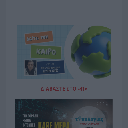
ΔΙΑΒΆΣΤΕ ΣΤΟ «Π»