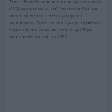
Στην έκθεση θα παρουσιαστούν περίπου εκατό
(100) αντιπροσωπευτικά έργα του καλλιτέχνη
από το σύνολο της καλλιτεχνικής του
δημιουργίας. Πρόκειται για την πρώτη έκθεση
έργων του που διοργανώνεται στην Αθήνα
μετά τον θάνατο του, το 1995.