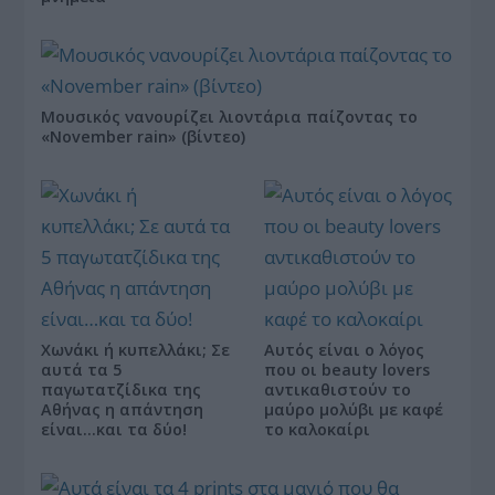
Μουσικός νανουρίζει λιοντάρια παίζοντας το
«November rain» (βίντεο)
Χωνάκι ή κυπελλάκι; Σε
Αυτός είναι ο λόγος
αυτά τα 5
που οι beauty lovers
παγωτατζίδικα της
αντικαθιστούν το
Αθήνας η απάντηση
μαύρο μολύβι με καφέ
είναι…και τα δύο!
το καλοκαίρι