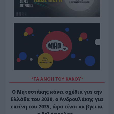
*ΤΑ ΆΝΘΗ ΤΟΥ ΚΑΚΟΎ*
Ο Μητσοτάκης κάνει σχέδια για την
Ελλάδα του 2030, ο Ανδρουλάκης για
εκείνη του 2035, ώρα είναι να βγει κι
ο Βελόπουλος…