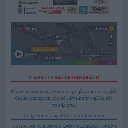
ΔΙΑΒΑΣΤΕ ΚΑΙ ΤΑ ΠΑΡΑΚΑΤΩ
Κλασικός Δεκαπενταύγουστος με ηλιοφάνεια, υψηλές
θερμοκρασίες και ισχυρά μελτέμια την εβδομάδα
που έρχεται
Το σχέδιο του Ισραήλ για τους Κούρδους
ΤΟ ΠΑΡΟΝ: Ρυθμιστής ο Αντώνης Σαμαράς – Απειλή