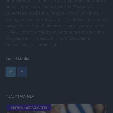
δημοσκοπήσεις, απαντώντας σε κρίσιμα ερωτήματα
που αφορούν τη χώρα μας και τον Ελληνισμό
γενικότερα. Και βέβαια θα έχουν στη διάθεσή τους
το αρχείο του «Π» και τις ειδικές εκδόσεις μας και τα
αφιερώματα. Είναι διαθέσιμος ένας μεγάλος αριθμός
φύλλων απο την πολύχρονη παρουσία του εντύπου
στο χώρο της ενημέρωσης. Καλή ανάγνωση!
Επικοινωνία:
paron@paron.gr
Social Media
ΤΕΛΕΥΤΑΙΑ ΝΕΑ
ΑΜΥΝΑ - ΔΙΠΛΩΜΑΤΙΑ