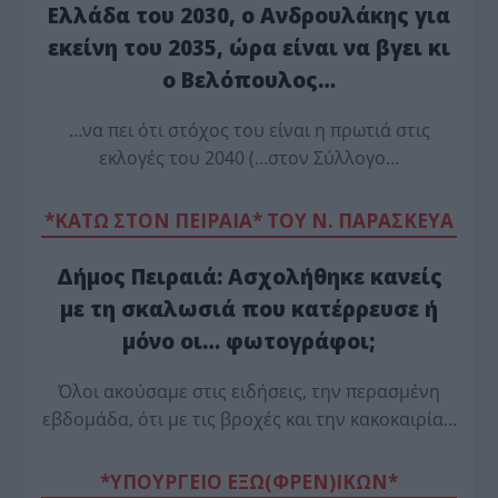
Ελλάδα του 2030, ο Ανδρουλάκης για
εκείνη του 2035, ώρα είναι να βγει κι
ο Βελόπουλος…
…να πει ότι στόχος του είναι η πρωτιά στις
εκλογές του 2040 (…στον Σύλλογο…
*ΚΑΤΩ ΣΤΟΝ ΠΕΙΡΑΙΑ* ΤΟΥ Ν. ΠΑΡΑΣΚΕΥΑ
Δήμος Πειραιά: Ασχολήθηκε κανείς
με τη σκαλωσιά που κατέρρευσε ή
μόνο οι… φωτογράφοι;
Όλοι ακούσαμε στις ειδήσεις, την περασμένη
εβδομάδα, ότι με τις βροχές και την κακοκαιρία…
*ΥΠΟΥΡΓΕΙΟ ΕΞΩ(ΦΡΕΝ)ΙΚΩΝ*