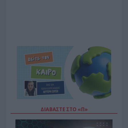
ΔΙΑΒΆΣΤΕ ΣΤΟ «Π»