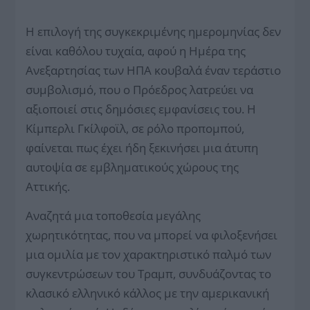
Η επιλογή της συγκεκριμένης ημερομηνίας δεν
είναι καθόλου τυχαία, αφού η Ημέρα της
Ανεξαρτησίας των ΗΠΑ κουβαλά έναν τεράστιο
συμβολισμό, που ο Πρόεδρος λατρεύει να
αξιοποιεί στις δημόσιες εμφανίσεις του. Η
Κίμπερλι Γκίλφοϊλ, σε ρόλο προπομπού,
φαίνεται πως έχει ήδη ξεκινήσει μια άτυπη
αυτοψία σε εμβληματικούς χώρους της
Αττικής.
Αναζητά μια τοποθεσία μεγάλης
χωρητικότητας, που να μπορεί να φιλοξενήσει
μια ομιλία με τον χαρακτηριστικό παλμό των
συγκεντρώσεων του Τραμπ, συνδυάζοντας το
κλασικό ελληνικό κάλλος με την αμερικανική