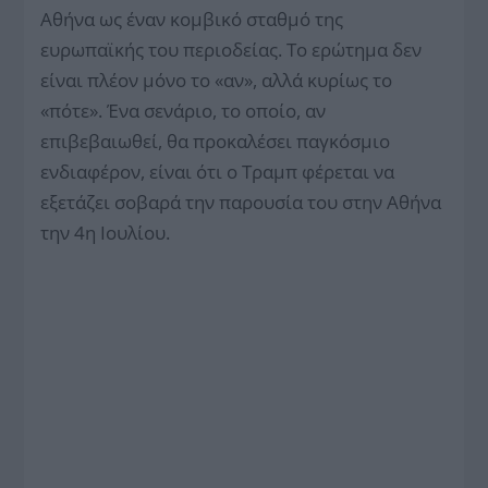
Αθήνα ως έναν κομβικό σταθμό της
ευρωπαϊκής του περιοδείας. Το ερώτημα δεν
είναι πλέον μόνο το «αν», αλλά κυρίως το
«πότε». Ένα σενάριο, το οποίο, αν
επιβεβαιωθεί, θα προκαλέσει παγκόσμιο
ενδιαφέρον, είναι ότι ο Τραμπ φέρεται να
εξετάζει σοβαρά την παρουσία του στην Αθήνα
την 4η Ιουλίου.