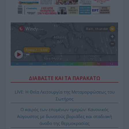
ΔΙΑΒΑΣΤΕ ΚΑΙ ΤΑ ΠΑΡΑΚΑΤΩ
LIVE: Η Θεία Λειτουργία της Μεταμορφώσεως του
Σωτήρος
Ο καιρός των επομένων ημερών: Κανονικός
Αύγουστος με δυνατούς βοριάδες και σταδιακή
άνοδο της θερμοκρασίας