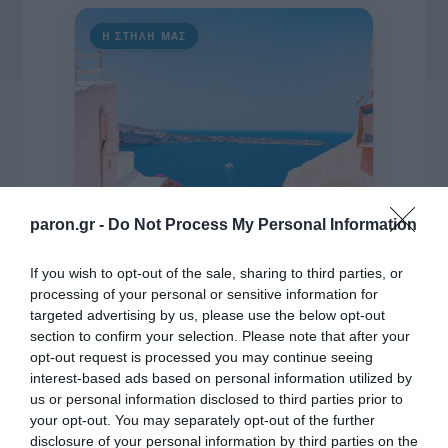
Η ΣΤΗΛΗ ΜΑΣ
paron.gr -
Do Not Process My Personal Information
If you wish to opt-out of the sale, sharing to third parties, or
processing of your personal or sensitive information for
targeted advertising by us, please use the below opt-out
section to confirm your selection. Please note that after your
opt-out request is processed you may continue seeing
interest-based ads based on personal information utilized by
us or personal information disclosed to third parties prior to
της Ζωής μας
your opt-out. You may separately opt-out of the further
disclosure of your personal information by third parties on the
Οι άνθρωποι, οι αυθεντικές ιστορίες,