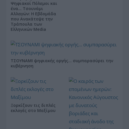
Ψηφιακοί Πόλεμοι και
ένα… Τσουνάμι
Αλλαγών: Η Εβδομάδα
που Ανακάτεψε την
Τράπουλα των
Ελληνικών Media
ΤΣΟΥΝΑΜΙ ψηφιακής οργής… συμπαρασύρει την
κυβέρνηση
Ξορκίζουν τις διπλές
εκλογές στο Μαξίμου