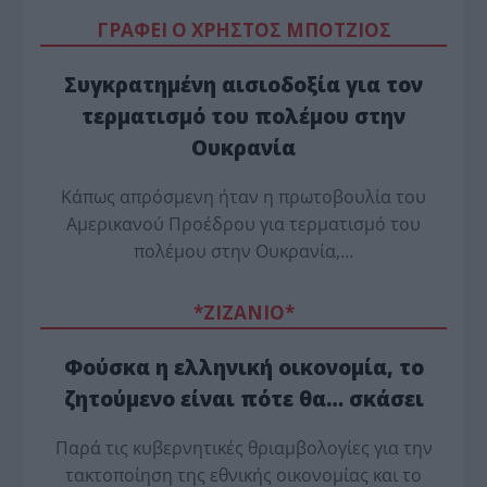
ΓΡΑΦΕΙ Ο ΧΡΗΣΤΟΣ ΜΠΟΤΖΙΟΣ
Συγκρατημένη αισιοδοξία για τον
τερματισμό του πολέμου στην
Ουκρανία
Κάπως απρόσμενη ήταν η πρωτοβουλία του
Αμερικανού Προέδρου για τερματισμό του
πολέμου στην Ουκρανία,…
*ZΙΖΑΝΙΟ*
Φούσκα η ελληνική οικονομία, το
ζητούμενο είναι πότε θα… σκάσει
Παρά τις κυβερνητικές θριαμβολογίες για την
τακτοποίηση της εθνικής οικονομίας και το