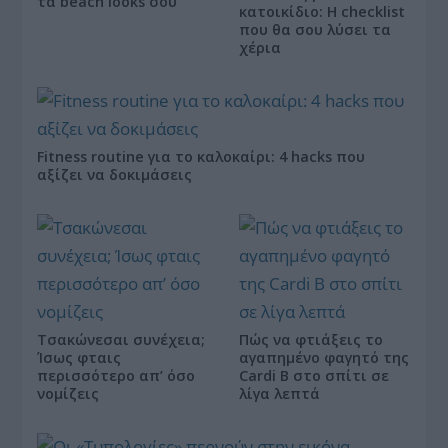
τα beach looks σου
κατοικίδιο: Η checklist
που θα σου λύσει τα
χέρια
Fitness routine για το καλοκαίρι: 4 hacks που
αξίζει να δοκιμάσεις
Τσακώνεσαι συνέχεια;
Πώς να φτιάξεις το
Ίσως φταις
αγαπημένο φαγητό της
περισσότερο απ’ όσο
Cardi B στο σπίτι σε
νομίζεις
λίγα λεπτά