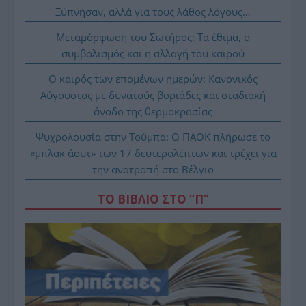
Ξύπνησαν, αλλά για τους λάθος λόγους…
Μεταμόρφωση του Σωτήρος: Τα έθιμα, ο
συμβολισμός και η αλλαγή του καιρού
Ο καιρός των επομένων ημερών: Κανονικός
Αύγουστος με δυνατούς βοριάδες και σταδιακή
άνοδο της θερμοκρασίας
Ψυχρολουσία στην Τούμπα: Ο ΠΑΟΚ πλήρωσε το
«μπλακ άουτ» των 17 δευτερολέπτων και τρέχει για
την ανατροπή στο Βέλγιο
ΤΟ ΒΙΒΛΙΟ ΣΤΟ “Π”