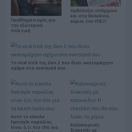
Ορθόδοξοι υπάρχουν
και στα Βαλκάνια,
Προβληματισμός για
κύριοι του ΥΠΕΞ!
την εξωτερική
πολιτική
Το viral trick της Gen Z που δίνει ακαταμάχητο
σχήμα στα oversized σου
Αυτό το εύκολο
hairstyle παραλίας
Καλοκαιρινές
είναι ό,τι πιο chic για
διακοπές με