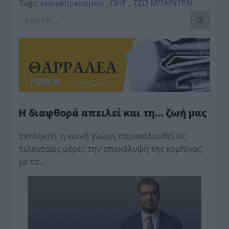
Tags:
ευρωπη-κοσμοσ
,
ΟΗΕ
,
ΤΖΟ ΜΠΑΪΝΤΕΝ
Η διαφθορά απειλεί και τη… ζωή μας
Έκπληκτη, η κοινή γνώμη παρακολουθεί τις
τελευταίες μέρες την αποκάλυψη της κο­μπίνας
με τα…