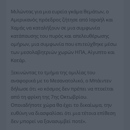
Μιλώντας για μια ευρεία γκάμα θεμάτων, ο
Αμερικανός πρόεδρος ζήτησε από Ισραήλ και
Χαμάς να καταλήξουν σε μια συμφωνία
κατάπαυσης του πυρός και απελευθέρωσης
ομήρων, μια συμφωνία που επιτεύχθηκε μέσω
των μεσολαβητριών χωρών ΗΠΑ, Αίγυπτο και
Κατάρ.
Ξεκινώντας το τμήμα της ομιλίας του
αναφορικά με το Μεσανατολικό, ο Μπάιντεν
δήλωσε ότι «ο κόσμος δεν πρέπει να πτοείται
από τη φρίκη της 7ης Οκτωβρίου.
Οποιαδήποτε χώρα θα έχει το δικαίωμα, την
ευθύνη να διασφαλίσει ότι μια τέτοια επίθεση
δεν μπορεί να ξανασυμβεί ποτέ».