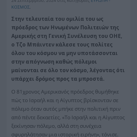
24 Σεπτεμβρίου, 2024
στις κατηγορίες
ΕΥΡΩΠΗ -
ΚΟΣΜΟΣ
,
Στην τελευταία του ομιλία του ως
πρόεδρος των Ηνωμένων Πολιτειών της
Αμερικής στη Γενική Συνέλευση του ΟΗΕ,
ο Τζο Μπάιντεν κάλεσε τους πολίτες
όλου του κόσμου να μην υποτάσσονται
στην απόγνωση καθώς πόλεμοι
μαίνονται σε όλο τον κόσμο, λέγοντας ότι
υπάρχει δρόμος προς τα μπροστά.
Ο 81χρονος Αμερικανός πρόεδρος θυμήθηκε
πώς το Ισραήλ και η Αίγυπτος βρίσκονταν σε
πόλεμο όταν αυτός μπήκε στην πολιτική πριν
από πέντε δεκαετίες. «Το Ισραήλ και η Αίγυπτος
ξεκίνησαν πόλεμο, αλλά στη συνέχεια
σφυρηλάτησαν μια ιστορική ειρήνη», τόνισε.