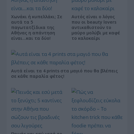
Χωνάκι ή κυπελλάκι; Σε
Αυτός είναι ο λόγος
αυτά τα 5
που οι beauty lovers
παγωτατζίδικα της
αντικαθιστούν το
Αθήνας η απάντηση
μαύρο μολύβι με καφέ
είναι…και τα δύο!
το καλοκαίρι
Αυτά είναι τα 4 prints στα μαγιό που θα βλέπεις
σε κάθε παραλία φέτος!
Πεινάς και εσύ μετά το