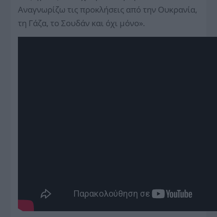
Αναγνωρίζω τις προκλήσεις από την Ουκρανία,
τη Γάζα, το Σουδάν και όχι μόνο».