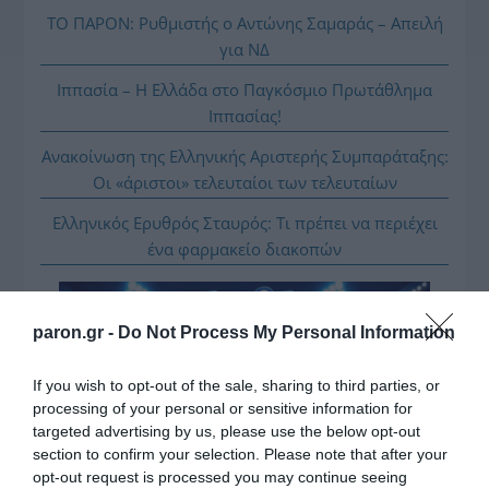
ΤΟ ΠΑΡΟΝ: Ρυθμιστής ο Αντώνης Σαμαράς – Απειλή
για ΝΔ
Ιππασία – Η Ελλάδα στο Παγκόσμιο Πρωτάθλημα
Ιππασίας!
Ανακοίνωση της Ελληνικής Αριστερής Συμπαράταξης:
Οι «άριστοι» τελευταίοι των τελευταίων
Ελληνικός Ερυθρός Σταυρός: Τι πρέπει να περιέχει
ένα φαρμακείο διακοπών
paron.gr -
Do Not Process My Personal Information
If you wish to opt-out of the sale, sharing to third parties, or
processing of your personal or sensitive information for
targeted advertising by us, please use the below opt-out
section to confirm your selection. Please note that after your
opt-out request is processed you may continue seeing