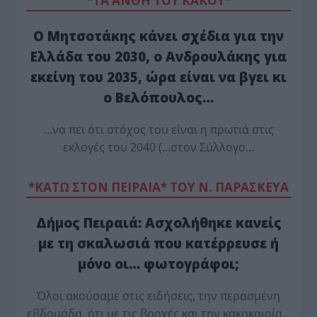
*ΤΑ ΆΝΘΗ ΤΟΥ ΚΑΚΟΎ*
Ο Μητσοτάκης κάνει σχέδια για την
Ελλάδα του 2030, ο Ανδρουλάκης για
εκείνη του 2035, ώρα είναι να βγει κι
ο Βελόπουλος…
…να πει ότι στόχος του είναι η πρωτιά στις
εκλογές του 2040 (…στον Σύλλογο…
*ΚΑΤΩ ΣΤΟΝ ΠΕΙΡΑΙΑ* ΤΟΥ Ν. ΠΑΡΑΣΚΕΥΑ
Δήμος Πειραιά: Ασχολήθηκε κανείς
με τη σκαλωσιά που κατέρρευσε ή
μόνο οι… φωτογράφοι;
Όλοι ακούσαμε στις ειδήσεις, την περασμένη
εβδομάδα, ότι με τις βροχές και την κακοκαιρία…