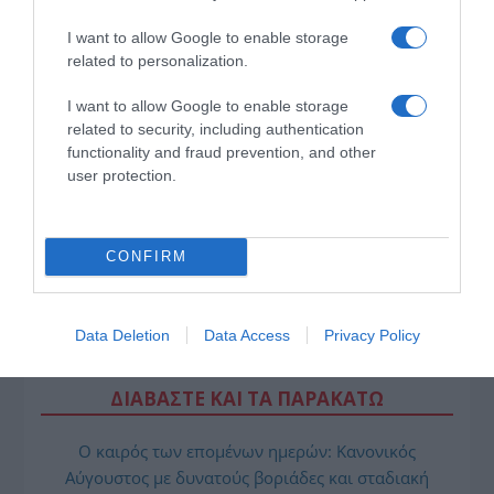
I want to allow Google to enable storage
related to personalization.
I want to allow Google to enable storage
related to security, including authentication
functionality and fraud prevention, and other
user protection.
CONFIRM
Data Deletion
Data Access
Privacy Policy
ΔΙΑΒΑΣΤΕ ΚΑΙ ΤΑ ΠΑΡΑΚΑΤΩ
Ο καιρός των επομένων ημερών: Κανονικός
Αύγουστος με δυνατούς βοριάδες και σταδιακή