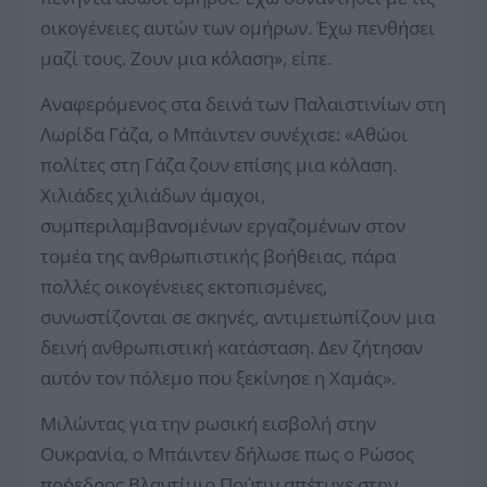
οικογένειες αυτών των ομήρων. Έχω πενθήσει
μαζί τους. Ζουν μια κόλαση», είπε.
Αναφερόμενος στα δεινά των Παλαιστινίων στη
Λωρίδα Γάζα, ο Μπάιντεν συνέχισε: «Αθώοι
πολίτες στη Γάζα ζουν επίσης μια κόλαση.
Χιλιάδες χιλιάδων άμαχοι,
συμπεριλαμβανομένων εργαζομένων στον
τομέα της ανθρωπιστικής βοήθειας, πάρα
πολλές οικογένειες εκτοπισμένες,
συνωστίζονται σε σκηνές, αντιμετωπίζουν μια
δεινή ανθρωπιστική κατάσταση. Δεν ζήτησαν
αυτόν τον πόλεμο που ξεκίνησε η Χαμάς».
Μιλώντας για την ρωσική εισβολή στην
Ουκρανία, ο Μπάιντεν δήλωσε πως ο Ρώσος
πρόεδρος Βλαντίμιρ Πούτιν απέτυχε στην