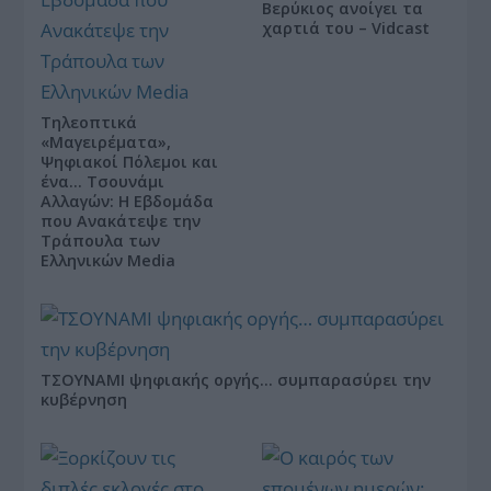
Βερύκιος ανοίγει τα
χαρτιά του – Vidcast
Τηλεοπτικά
«Μαγειρέματα»,
Ψηφιακοί Πόλεμοι και
ένα… Τσουνάμι
Αλλαγών: Η Εβδομάδα
που Ανακάτεψε την
Τράπουλα των
Ελληνικών Media
ΤΣΟΥΝΑΜΙ ψηφιακής οργής… συμπαρασύρει την
κυβέρνηση