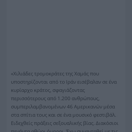
«Χιλιάδες τρομοκράτες της Χαμάς που
υποστηρίζονται από το Ιράν εισέβαλαν σε ένα
κυρίαρχο κράτος, σφαγιάζοντας
περισσότερους από 1.200 ανθρώπους,
συμπεριλαμβανομένων 46 Αμερικανών μέσα
στα σπίτια τους και σε ένα μουσικό φεστιβάλ.
Ειδεχθείς πράξεις σεξουαλικής βίας. Διακόσιοι
πενήντα αθώοι όμηροι. Έχω συναντηθεί με τις