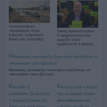
Γεωοικονομικό
«έμφραγμα» στην
Σάκης Αρναούτογλου:
Ευρώπη: Στερεύουν
Η ερημοποίηση δεν
Ρήνος και Δούναβης
αρχίζει όταν
εμφανιστεί η έρημος
Μουσικός νανουρίζει λιοντάρια παίζοντας το
«November rain» (βίντεο)