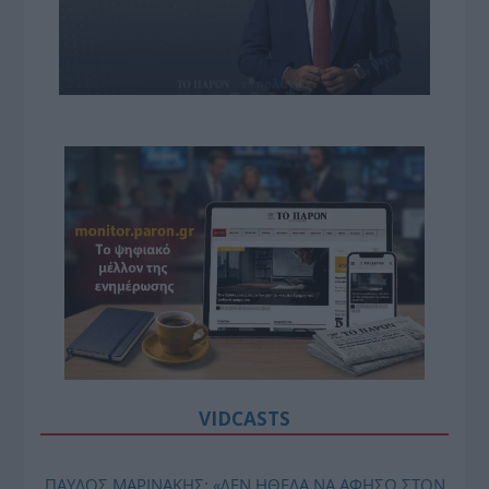
VIDCASTS
ΠΑΥΛΟΣ ΜΑΡΙΝΑΚΗΣ: «ΔΕΝ ΗΘΕΛΑ ΝΑ ΑΦΗΣΩ ΣΤΟΝ