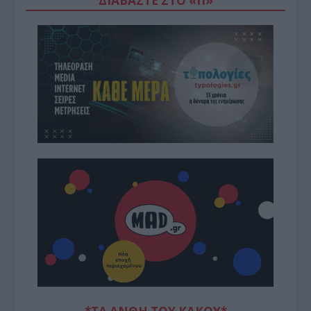
ΔΙΑΒΆΣΤΕ ΣΤΟ «Π»