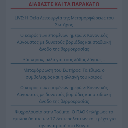
ΔΙΑΒΑΣΤΕ ΚΑΙ ΤΑ ΠΑΡΑΚΑΤΩ
LIVE: Η Θεία Λειτουργία της Μεταμορφώσεως του
Σωτήρος
Ο καιρός των επομένων ημερών: Κανονικός
Αύγουστος με δυνατούς βοριάδες και σταδιακή
άνοδο της θερμοκρασίας
Ξύπνησαν, αλλά για τους λάθος λόγους…
Μεταμόρφωση του Σωτήρος: Τα έθιμα, ο
συμβολισμός και η αλλαγή του καιρού
Ο καιρός των επομένων ημερών: Κανονικός
Αύγουστος με δυνατούς βοριάδες και σταδιακή
άνοδο της θερμοκρασίας
Ψυχρολουσία στην Τούμπα: Ο ΠΑΟΚ πλήρωσε το
«μπλακ άουτ» των 17 δευτερολέπτων και τρέχει για
την ανατροπή στο Βέλγιο