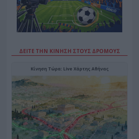
ΔΕΙΤΕ ΤΗΝ ΚΙΝΗΣΗ ΣΤΟΥΣ ΔΡΌΜΟΥΣ
Κίνηση Τώρα: Live Χάρτης Αθήνας