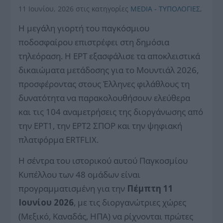
11 Ιουνίου, 2026
στις κατηγορίες
MEDIA - ΤΥΠΟΛΟΓΙΕΣ
,
Η μεγάλη γιορτή του παγκόσμιου
ποδοσφαίρου επιστρέφει στη δημόσια
τηλεόραση. Η ΕΡΤ εξασφάλισε τα αποκλειστικά
δικαιώματα μετάδοσης για το Μουντιάλ 2026,
προσφέροντας στους Έλληνες φιλάθλους τη
δυνατότητα να παρακολουθήσουν ελεύθερα
και τις 104 αναμετρήσεις της διοργάνωσης από
την ΕΡΤ1, την ΕΡΤ2 ΣΠΟΡ και την ψηφιακή
πλατφόρμα ERTFLIX.
Η σέντρα του ιστορικού αυτού Παγκοσμίου
Κυπέλλου των 48 ομάδων είναι
προγραμματισμένη για την
Πέμπτη 11
Ιουνίου 2026
, με τις διοργανώτριες χώρες
(Μεξικό, Καναδάς, ΗΠΑ) να ρίχνονται πρώτες