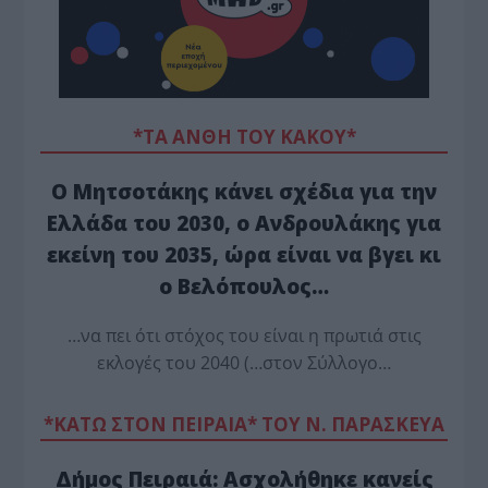
*ΤΑ ΆΝΘΗ ΤΟΥ ΚΑΚΟΎ*
Ο Μητσοτάκης κάνει σχέδια για την
Ελλάδα του 2030, ο Ανδρουλάκης για
εκείνη του 2035, ώρα είναι να βγει κι
ο Βελόπουλος…
…να πει ότι στόχος του είναι η πρωτιά στις
εκλογές του 2040 (…στον Σύλλογο…
*ΚΑΤΩ ΣΤΟΝ ΠΕΙΡΑΙΑ* ΤΟΥ Ν. ΠΑΡΑΣΚΕΥΑ
Δήμος Πειραιά: Ασχολήθηκε κανείς