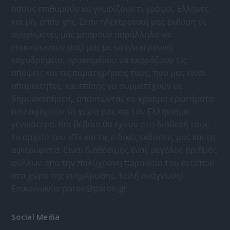
όσους επιθυμούν να γνωρίζουν τι γράφει, Έλληνες
και μη, όπου γης. Στην ηλεκτρονική μας έκδοση οι
αναγνώστες μας μπορούν παράλληλα να
επικοινωνούν μαζί μας με το ηλεκτρονικό
ταχυδρομείο, προκειμένου να εκφράζουν τις
απόψεις και τις παρατηρήσεις τους, που μας είναι
απαραίτητες, και επίσης να συμμετέχουν σε
δημοσκοπήσεις, απαντώντας σε κρίσιμα ερωτήματα
που αφορούν τη χώρα μας και τον Ελληνισμό
γενικότερα. Και βέβαια θα έχουν στη διάθεσή τους
το αρχείο του «Π» και τις ειδικές εκδόσεις μας και τα
αφιερώματα. Είναι διαθέσιμος ένας μεγάλος αριθμός
φύλλων απο την πολύχρονη παρουσία του εντύπου
στο χώρο της ενημέρωσης. Καλή ανάγνωση!
Επικοινωνία:
paron@paron.gr
Social Media