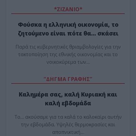
*ZΙΖΑΝΙΟ*
Φούσκα η ελληνική οικονομία, το
ζητούμενο είναι πότε θα… σκάσει
Παρά τις κυβερνητικές θριαμβολογίες για την
τακτοποίηση της εθνικής οικονομίας και το
νοικοκύρεμα των…
“ΔΗΓΜΑ ΓΡΑΦΗΣ”
Καλημέρα σας, καλή Κυριακή και
καλή εβδομάδα
Το… ακούσαμε για τα καλά το καλοκαίρι αυτήν
την εβδομάδα. Υψηλές θερμοκρασίες και
αποπνικτική…