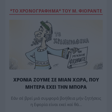
*ΤΟ ΧΡΟΝΟΓΡΑΦΗΜΑ* ΤΟΥ Μ. ΦΙΟΡΆΝΤΕ
ΧΡΟΝΙΑ ΖΟΥΜΕ ΣΕ ΜΙΑΝ ΧΩΡΑ, ΠΟΥ
ΜΗΤΕΡΑ ΕΧΕΙ ΤΗΝ ΜΠΟΡΑ
Εάν σέ βρεί μιά συμφορά βοήθεια μήν ζητήσεις
η Εφορία είναι εκεί καί θά…