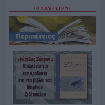
ΤΟ ΒΙΒΛΙΟ ΣΤΟ “Π”