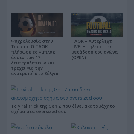
Ψυχρολουσία στην
ΠΑΟΚ – Άντερλεχτ
Τούμπα: Ο ΠΑΟΚ
LIVE: Η τηλεοπτική
πλήρωσε το «μπλακ
μετάδοση του αγώνα
άουτ» των 17
(OPEN)
δευτερολέπτων και
τρέχει για την
ανατροπή στο Βέλγιο
Το viral trick της Gen Z που δίνει ακαταμάχητο
σχήμα στα oversized σου