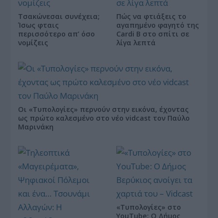
Τσακώνεσαι συνέχεια;
Πώς να φτιάξεις το
Ίσως φταις
αγαπημένο φαγητό της
περισσότερο απ’ όσο
Cardi B στο σπίτι σε
νομίζεις
λίγα λεπτά
Οι «Τυπολογίες» περνούν στην εικόνα, έχοντας
ως πρώτο καλεσμένο στο νέο vidcast τον Παύλο
Μαρινάκη
«Τυπολογίες» στο
YouTube: Ο Δήμος