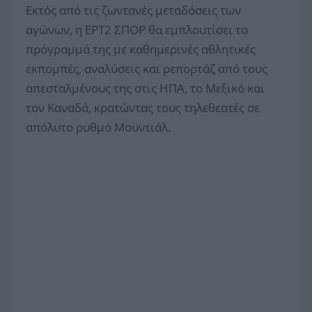
Εκτός από τις ζωντανές μεταδόσεις των
αγώνων, η ΕΡΤ2 ΣΠΟΡ θα εμπλουτίσει το
πρόγραμμά της με καθημερινές αθλητικές
εκπομπές, αναλύσεις και ρεπορτάζ από τους
απεσταλμένους της στις ΗΠΑ, το Μεξικό και
τον Καναδά, κρατώντας τους τηλεθεατές σε
απόλυτο ρυθμό Μουντιάλ.