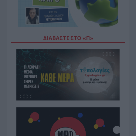
ΔΙΑΒΆΣΤΕ ΣΤΟ «Π»