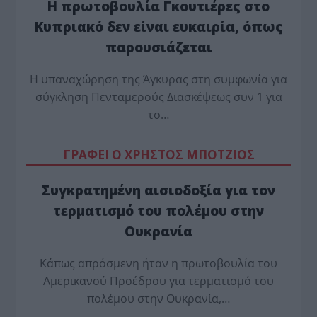
Η πρωτοβουλία Γκουτιέρες στο
Κυπριακό δεν είναι ευκαιρία, όπως
παρουσιάζεται
Η υπαναχώρηση της Άγκυρας στη συμφωνία για
σύγκληση Πενταμερούς Διασκέψεως συν 1 για
το…
ΓΡΑΦΕΙ Ο ΧΡΗΣΤΟΣ ΜΠΟΤΖΙΟΣ
Συγκρατημένη αισιοδοξία για τον
τερματισμό του πολέμου στην
Ουκρανία
Κάπως απρόσμενη ήταν η πρωτοβουλία του
Αμερικανού Προέδρου για τερματισμό του
πολέμου στην Ουκρανία,…