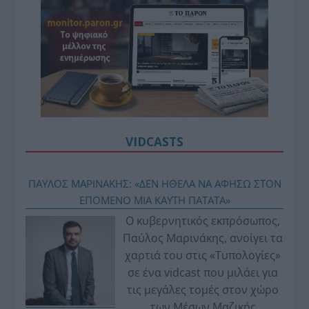
VIDCASTS
ΠΑΥΛΟΣ ΜΑΡΙΝΑΚΗΣ: «ΔΕΝ ΗΘΕΛΑ ΝΑ ΑΦΗΣΩ ΣΤΟΝ
ΕΠΟΜΕΝΟ ΜΙΑ ΚΑΥΤΗ ΠΑΤΑΤΑ»
Ο κυβερνητικός εκπρόσωπος,
Παύλος Μαρινάκης, ανοίγει τα
χαρτιά του στις «Τυπολογίες»
σε ένα vidcast που μιλάει για
τις μεγάλες τομές στον χώρο
των Μέσων Μαζικής