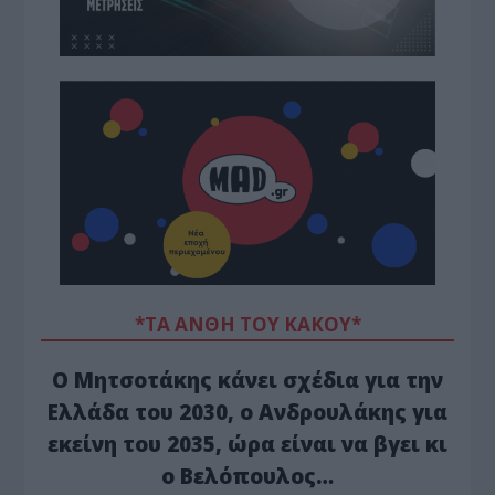
*ΤΑ ΆΝΘΗ ΤΟΥ ΚΑΚΟΎ*
Ο Μητσοτάκης κάνει σχέδια για την
Ελλάδα του 2030, ο Ανδρουλάκης για
εκείνη του 2035, ώρα είναι να βγει κι
ο Βελόπουλος…