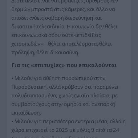
Διότι άλλο είναι να εμφανίζεις αριθμούς «εν
θερμώ» μπροστά στις κάμερες, και άλλο να
αποδεικνύεις σοβαρή διερεύνηση και
δικαστική τελεσιδικία. Η κοινωνία δεν θέλει
επικοινωνιακά σόου ούτε «επιδείξεις
χειροπεδών» – θέλει αποτελέσματα, θέλει
πρόληψη, θέλει δικαιοσύνη.
Για τις «επιτυχίες» που επικαλούνται
• Μιλούν για αύξηση προσωπικού στην
Πυροσβεστική, αλλά κρύβουν ότι παραμένει
πολυδιασπασμένο, χωρίς ενιαίο πλαίσιο, με
συμβασιούχους στην ομηρία και ανεπαρκή
εκπαίδευση.
• Μιλούν για περισσότερα εναέρια μέσα, αλλά η
χώρα επιχειρεί το 2025 με μόλις 9 από τα 24