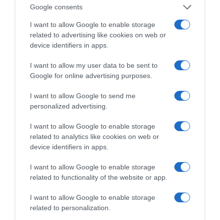
Google consents
I want to allow Google to enable storage
related to advertising like cookies on web or
device identifiers in apps.
ΤΣΟΥΝΑΜΙ ψηφιακής οργής… συμπαρασύρει την
κυβέρνηση
I want to allow my user data to be sent to
Google for online advertising purposes.
I want to allow Google to send me
personalized advertising.
Ξορκίζουν τις διπλές
I want to allow Google to enable storage
εκλογές στο Μαξίμου
related to analytics like cookies on web or
device identifiers in apps.
I want to allow Google to enable storage
Ο καιρός των
related to functionality of the website or app.
επομένων ημερών:
Κανονικός Αύγουστος
I want to allow Google to enable storage
με δυνατούς βοριάδες
related to personalization.
και σταδιακή άνοδο