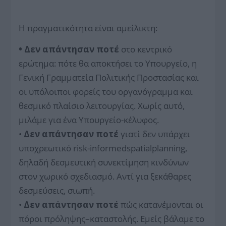
Η πραγματικότητα είναι αμείλικτη:
• Δεν απάντησαν ποτέ
στο κεντρικό
ερώτημα: πότε θα αποκτήσει το Υπουργείο, η
Γενική Γραμματεία Πολιτικής Προστασίας και
οι υπόλοιποι φορείς του οργανόγραμμα και
θεσμικό πλαίσιο λειτουργίας. Χωρίς αυτό,
μιλάμε για ένα Υπουργείο-κέλυφος.
•
Δεν απάντησαν ποτέ
γιατί δεν υπάρχει
υποχρεωτικό risk-informedspatialplanning,
δηλαδή δεσμευτική συνεκτίμηση κινδύνων
στον χωρικό σχεδιασμό. Αντί για ξεκάθαρες
δεσμεύσεις, σιωπή.
•
Δεν απάντησαν ποτέ
πώς κατανέμονται οι
πόροι πρόληψης–καταστολής. Εμείς βάλαμε το