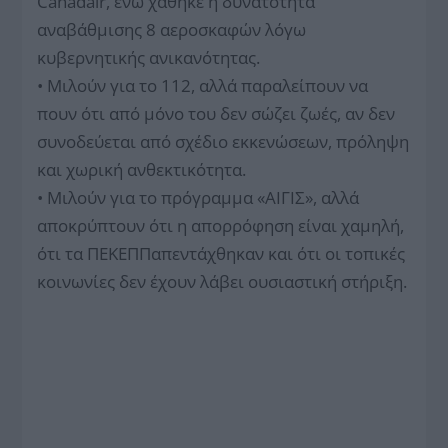
Canadair, ενώ χάθηκε η δυνατότητα
αναβάθμισης 8 αεροσκαφών λόγω
κυβερνητικής ανικανότητας.
• Μιλούν για το 112, αλλά παραλείπουν να
πουν ότι από μόνο του δεν σώζει ζωές, αν δεν
συνοδεύεται από σχέδιο εκκενώσεων, πρόληψη
και χωρική ανθεκτικότητα.
• Μιλούν για το πρόγραμμα «ΑΙΓΙΣ», αλλά
αποκρύπτουν ότι η απορρόφηση είναι χαμηλή,
ότι τα ΠΕΚΕΠΠαπεντάχθηκαν και ότι οι τοπικές
κοινωνίες δεν έχουν λάβει ουσιαστική στήριξη.