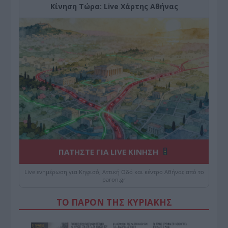
Κίνηση Τώρα: Live Χάρτης Αθήνας
ΠΑΤΗΣΤΕ ΓΙΑ LIVE ΚΙΝΗΣΗ
Live ενημέρωση για Κηφισό, Αττική Οδό και κέντρο Αθήνας από το
paron.gr
ΤΟ ΠΑΡΟΝ ΤΗΣ ΚΥΡΙΑΚΗΣ