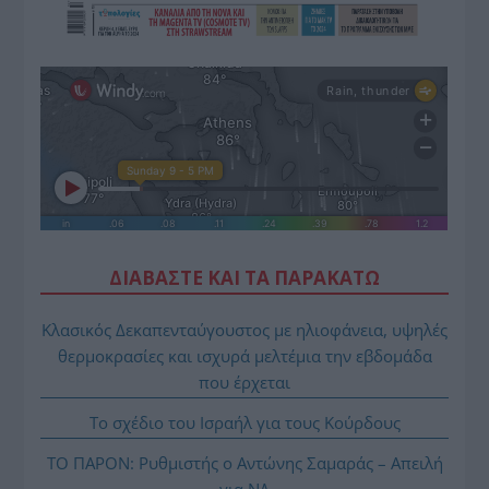
ΔΙΑΒΑΣΤΕ ΚΑΙ ΤΑ ΠΑΡΑΚΑΤΩ
Κλασικός Δεκαπενταύγουστος με ηλιοφάνεια, υψηλές
θερμοκρασίες και ισχυρά μελτέμια την εβδομάδα
που έρχεται
Το σχέδιο του Ισραήλ για τους Κούρδους
ΤΟ ΠΑΡΟΝ: Ρυθμιστής ο Αντώνης Σαμαράς – Απειλή