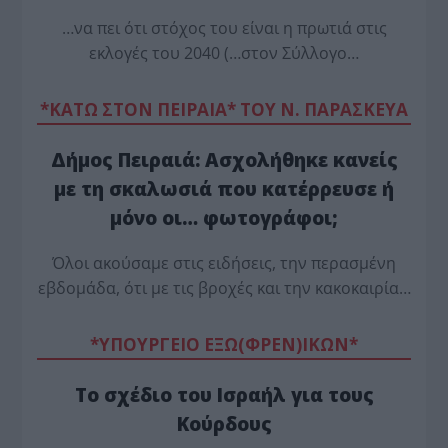
…να πει ότι στόχος του είναι η πρωτιά στις
εκλογές του 2040 (…στον Σύλλογο…
*ΚΑΤΩ ΣΤΟΝ ΠΕΙΡΑΙΑ* ΤΟΥ Ν. ΠΑΡΑΣΚΕΥΑ
Δήμος Πειραιά: Ασχολήθηκε κανείς
με τη σκαλωσιά που κατέρρευσε ή
μόνο οι… φωτογράφοι;
Όλοι ακούσαμε στις ειδήσεις, την περασμένη
εβδομάδα, ότι με τις βροχές και την κακοκαιρία…
*ΥΠΟΥΡΓΕΙΟ ΕΞΩ(ΦΡΕΝ)ΙΚΩΝ*
Το σχέδιο του Ισραήλ για τους
Κούρδους