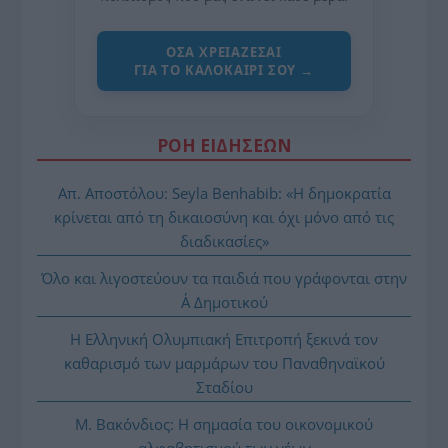
ΌΣΑ ΧΡΕΙΆΖΕΣΑΙ
ΓΙΑ ΤΟ ΚΑΛΟΚΑΊΡΙ ΣΟΥ →
ΡΟΗ ΕΙΔΗΣΕΩΝ
Απ. Αποστόλου: Seyla Benhabib: «Η δημοκρατία
κρίνεται από τη δικαιοσύνη και όχι μόνο από τις
διαδικασίες»
Όλο και λιγοστεύουν τα παιδιά που γράφονται στην
Α΄ Δημοτικού
Η Ελληνική Ολυμπιακή Επιτροπή ξεκινά τον
καθαρισμό των μαρμάρων του Παναθηναϊκού
Σταδίου
Μ. Βακόνδιος: H σημασία του οικονομικού
αλφαβητισμού των νέων