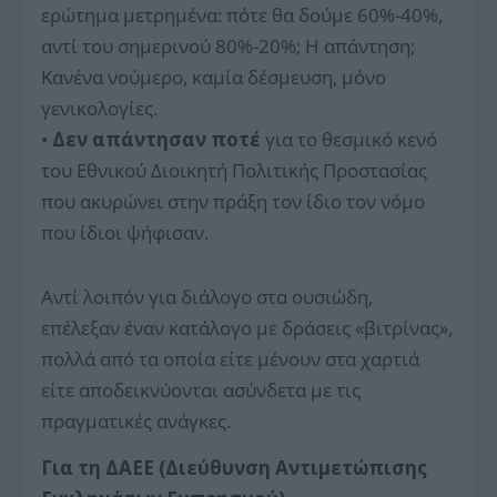
ερώτημα μετρημένα: πότε θα δούμε 60%-40%,
αντί του σημερινού 80%-20%; Η απάντηση;
Κανένα νούμερο, καμία δέσμευση, μόνο
γενικολογίες.
•
Δεν απάντησαν ποτέ
για το θεσμικό κενό
του Εθνικού Διοικητή Πολιτικής Προστασίας
που ακυρώνει στην πράξη τον ίδιο τον νόμο
που ίδιοι ψήφισαν.
Αντί λοιπόν για διάλογο στα ουσιώδη,
επέλεξαν έναν κατάλογο με δράσεις «βιτρίνας»,
πολλά από τα οποία είτε μένουν στα χαρτιά
είτε αποδεικνύονται ασύνδετα με τις
πραγματικές ανάγκες.
Για τη ΔΑΕΕ (Διεύθυνση Αντιμετώπισης