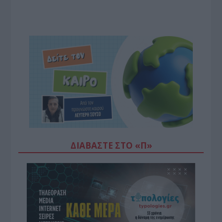
ΔΙΑΒΆΣΤΕ ΣΤΟ «Π»