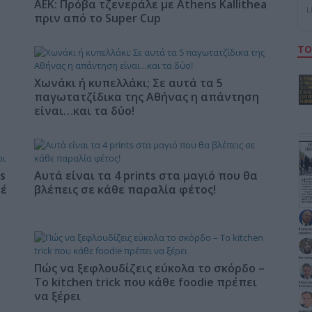
ΑΕΚ: Πρόβα τζενεράλε με Athens Kallithea
L
πριν από το Super Cup
ΤΟ
Χωνάκι ή κυπελλάκι; Σε αυτά τα 5
παγωτατζίδικα της Αθήνας η απάντηση
είναι…και τα δύο!
s
Αυτά είναι τα 4 prints στα μαγιό που θα
φέ
βλέπεις σε κάθε παραλία φέτος!
Πώς να ξεφλουδίζεις εύκολα το σκόρδο –
Το kitchen trick που κάθε foodie πρέπει
να ξέρει