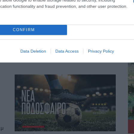
cation functionality and fraud prevention, and other user protection.
CONFIRM
ΔΕ
Data Deletion
Data Access
Privacy Policy
αμ