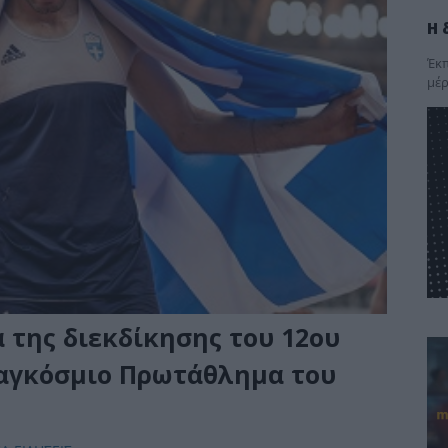
Η 
Έκπ
μέρ
 της διεκδίκησης του 12ου
Παγκόσμιο Πρωτάθλημα του