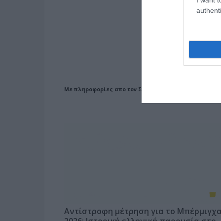
authenti
Με πληροφορίες απο τον ΣΕΓΑΣ
Αντίστροφη μέτρηση για το Μπέρμιγχ
2026: Ιστορική ελληνική παρουσία στο