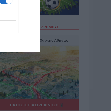
ΙΤΕ ΤΗΝ ΚΙΝΗΣΗ ΣΤΟΥΣ ΔΡΌΜΟΥΣ
Κίνηση Τώρα: Live Χάρτης Αθήνας
ΠΑΤΗΣΤΕ ΓΙΑ LIVE ΚΙΝΗΣΗ