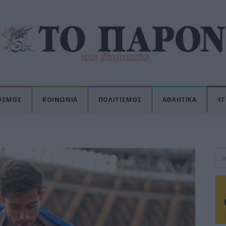
ΟΣΜΟΣ
ΚΟΙΝΩΝΙΑ
ΠΟΛΙΤΙΣΜΟΣ
ΑΘΛΗΤΙΚΑ
ΥΓ