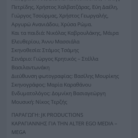
Πετρίδης, Χρήστος Χαλβατζάρας, Εύη Δαέλη,
Γιώργος Τσούρμας, Χρήστος Γεωργαλής,
Αργυρώ Ανανιάδου, Χρύσα Ρώμα.
Και τα παιδιά: Νικόλας Καβρουλάκης, Μάιρα
Ελευθερίου, Άννυ Μασσιάλα
Σκηνοθεσία: Στάμος Τσάμης
Σενάριο: Γιώργος Κρητικός – Στέλλα
Βασιλαντωνάκη
Διεύθυνση φωτογραφίας: Βασίλης Μουρίκης
Σκηνογράφος: Μαρία Καραθάνου
Ενδυματολόγος: Δομνίκη Βασιαγεώργη
Μουσική: Νίκος Τερζής
ΠΑΡΑΓΩΓΗ: JK PRODUCTIONS
ΚΑΡΑΓΙΑΝΝΗΣ ΓΙΑ ΤΗΝ ALTER EGO MEDIA –
MEGA