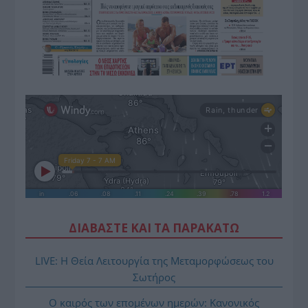
ΔΙΑΒΑΣΤΕ ΚΑΙ ΤΑ ΠΑΡΑΚΑΤΩ
LIVE: Η Θεία Λειτουργία της Μεταμορφώσεως του
Σωτήρος
Ο καιρός των επομένων ημερών: Κανονικός