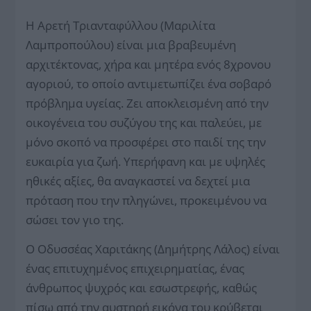
Η Αρετή Τριανταφύλλου (Μαριλίτα
Λαμπροπούλου) είναι μια βραβευμένη
αρχιτέκτονας, χήρα και μητέρα ενός 8χρονου
αγοριού, το οποίο αντιμετωπίζει ένα σοβαρό
πρόβλημα υγείας. Ζει αποκλεισμένη από την
οικογένεια του συζύγου της και παλεύει, με
μόνο σκοπό να προσφέρει στο παιδί της την
ευκαιρία για ζωή. Υπερήφανη και με υψηλές
ηθικές αξίες, θα αναγκαστεί να δεχτεί μια
πρόταση που την πληγώνει, προκειμένου να
σώσει τον γιο της.
Ο Οδυσσέας Χαριτάκης (Δημήτρης Λάλος) είναι
ένας επιτυχημένος επιχειρηματίας, ένας
άνθρωπος ψυχρός και εσωστρεφής, καθώς
πίσω από την αυστηρή εικόνα του κρύβεται