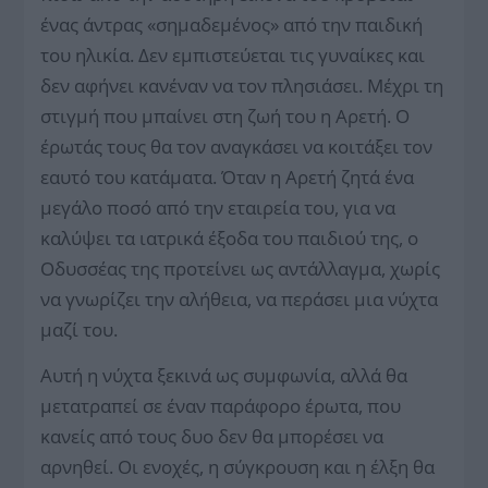
ένας άντρας «σημαδεμένος» από την παιδική
του ηλικία. Δεν εμπιστεύεται τις γυναίκες και
δεν αφήνει κανέναν να τον πλησιάσει. Μέχρι τη
στιγμή που μπαίνει στη ζωή του η Αρετή. Ο
έρωτάς τους θα τον αναγκάσει να κοιτάξει τον
εαυτό του κατάματα. Όταν η Αρετή ζητά ένα
μεγάλο ποσό από την εταιρεία του, για να
καλύψει τα ιατρικά έξοδα του παιδιού της, ο
Οδυσσέας της προτείνει ως αντάλλαγμα, χωρίς
να γνωρίζει την αλήθεια, να περάσει μια νύχτα
μαζί του.
Αυτή η νύχτα ξεκινά ως συμφωνία, αλλά θα
μετατραπεί σε έναν παράφορο έρωτα, που
κανείς από τους δυο δεν θα μπορέσει να
αρνηθεί. Οι ενοχές, η σύγκρουση και η έλξη θα