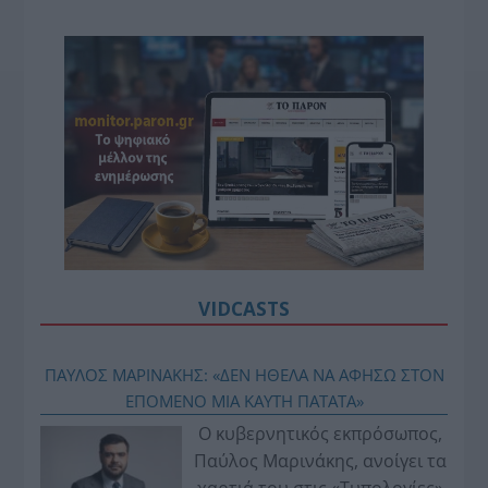
VIDCASTS
ΠΑΥΛΟΣ ΜΑΡΙΝΑΚΗΣ: «ΔΕΝ ΗΘΕΛΑ ΝΑ ΑΦΗΣΩ ΣΤΟΝ
ΕΠΟΜΕΝΟ ΜΙΑ ΚΑΥΤΗ ΠΑΤΑΤΑ»
Ο κυβερνητικός εκπρόσωπος,
Παύλος Μαρινάκης, ανοίγει τα
χαρτιά του στις «Τυπολογίες»