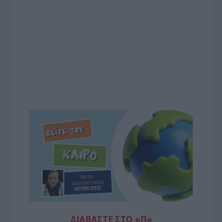
ΔΙΑΒΆΣΤΕ ΣΤΟ «Π»