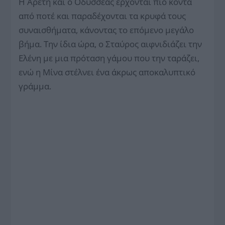
Η Αρετή και ο Οδυσσέας έρχονται πιο κοντά
από ποτέ και παραδέχονται τα κρυφά τους
συναισθήματα, κάνοντας το επόμενο μεγάλο
βήμα. Την ίδια ώρα, ο Σταύρος αιφνιδιάζει την
Ελένη με μια πρόταση γάμου που την ταράζει,
ενώ η Μίνα στέλνει ένα άκρως αποκαλυπτικό
γράμμα.