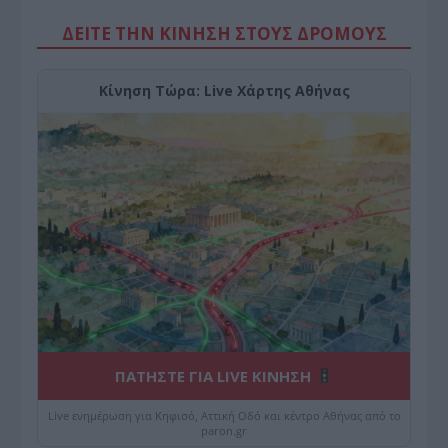
ΔΕΙΤΕ ΤΗΝ ΚΙΝΗΣΗ ΣΤΟΥΣ ΔΡΌΜΟΥΣ
Κίνηση Τώρα: Live Χάρτης Αθήνας
ΠΑΤΗΣΤΕ ΓΙΑ LIVE ΚΙΝΗΣΗ
Live ενημέρωση για Κηφισό, Αττική Οδό και κέντρο Αθήνας από το
paron.gr