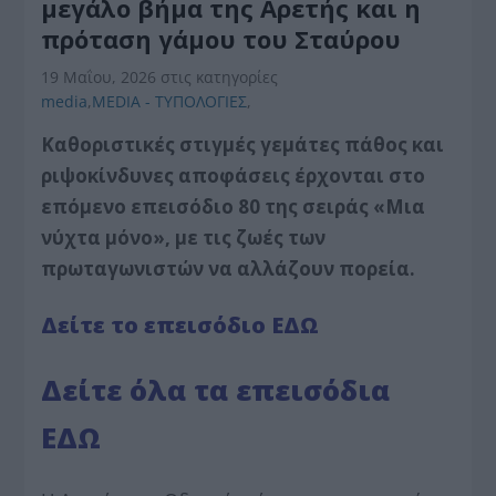
μεγάλο βήμα της Αρετής και η
πρόταση γάμου του Σταύρου
19 Μαΐου, 2026
στις κατηγορίες
media
,
MEDIA - ΤΥΠΟΛΟΓΙΕΣ
,
Καθοριστικές στιγμές γεμάτες πάθος και
ριψοκίνδυνες αποφάσεις έρχονται στο
επόμενο επεισόδιο 80 της σειράς «Μια
νύχτα μόνο», με τις ζωές των
πρωταγωνιστών να αλλάζουν πορεία.
Δείτε το επεισόδιο ΕΔΩ
Δείτε όλα τα επεισόδια
ΕΔΩ