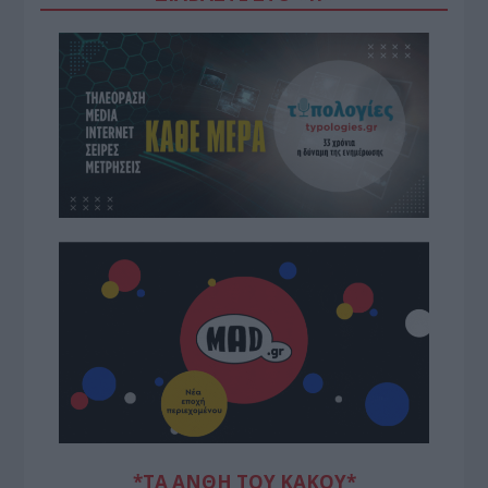
*ΤΑ ΆΝΘΗ ΤΟΥ ΚΑΚΟΎ*