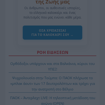
της Ζωής μας
Οι άνθρωποι, οι αυθεντικές ιστορίες,
το ελληνικό καλοκαίρι και ένας
πολιτισμός που μας ενώνει κάθε μέρα.
ΌΣΑ ΧΡΕΙΆΖΕΣΑΙ
ΓΙΑ ΤΟ ΚΑΛΟΚΑΊΡΙ ΣΟΥ →
ΡΟΗ ΕΙΔΗΣΕΩΝ
Ορθόδοξοι υπάρχουν και στα Βαλκάνια, κύριοι του
ΥΠΕΞ!
Ψυχρολουσία στην Τούμπα: Ο ΠΑΟΚ πλήρωσε το
«μπλακ άουτ» των 17 δευτερολέπτων και τρέχει για
την ανατροπή στο Βέλγιο
ΠΑΟΚ – Άντερλεχτ LIVE: Η τηλεοπτική μετάδοση του
αγώνα (OPEN)