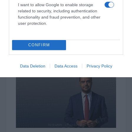
I want to allow Google to enable storage
related to security, including authentication
functionality and fraud prevention, and other
user protection.
Η διαφθορά απειλεί και τη… ζωή μας
CONFIRM
Έκπληκτη, η κοινή γνώμη παρακολουθεί τις
τελευταίες μέρες την αποκάλυψη της κο­μπίνας
με τα…
Data Deletion
Data Access
Privacy Policy