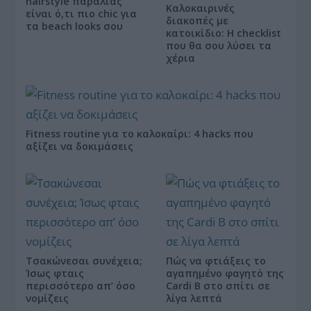
hairstyle παραλίας
Καλοκαιρινές
είναι ό,τι πιο chic για
διακοπές με
τα beach looks σου
κατοικίδιο: Η checklist
που θα σου λύσει τα
χέρια
Fitness routine για το καλοκαίρι: 4 hacks που
αξίζει να δοκιμάσεις
Τσακώνεσαι συνέχεια;
Πώς να φτιάξεις το
Ίσως φταις
αγαπημένο φαγητό της
περισσότερο απ’ όσο
Cardi B στο σπίτι σε
νομίζεις
λίγα λεπτά