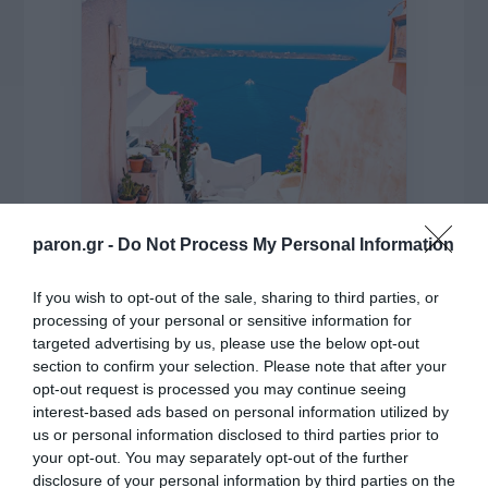
paron.gr -
Do Not Process My Personal Information
If you wish to opt-out of the sale, sharing to third parties, or
processing of your personal or sensitive information for
targeted advertising by us, please use the below opt-out
της Ζωής μας
section to confirm your selection. Please note that after your
Οι άνθρωποι, οι αυθεντικές ιστορίες,
opt-out request is processed you may continue seeing
το ελληνικό καλοκαίρι και ένας
interest-based ads based on personal information utilized by
πολιτισμός που μας ενώνει κάθε μέρα.
us or personal information disclosed to third parties prior to
your opt-out. You may separately opt-out of the further
disclosure of your personal information by third parties on the