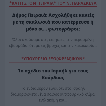
*ΚΑΤΩ ΣΤΟΝ ΠΕΙΡΑΙΑ* ΤΟΥ Ν. ΠΑΡΑΣΚΕΥΑ
Δήμος Πειραιά: Ασχολήθηκε κανείς
με τη σκαλωσιά που κατέρρευσε ή
μόνο οι… φωτογράφοι;
Όλοι ακούσαμε στις ειδήσεις, την περασμένη
εβδομάδα, ότι με τις βροχές και την κακοκαιρία…
*ΥΠΟΥΡΓΕΙΟ ΕΞΩ(ΦΡΕΝ)ΙΚΩΝ*
Το σχέδιο του Ισραήλ για τους
Κούρδους
Το ενδιαφέρον είναι ότι στο Ισραήλ
διαμορφώνεται ένα σαφώς αντιτουρκικό κλίμα,
ενώ ακόμη και…