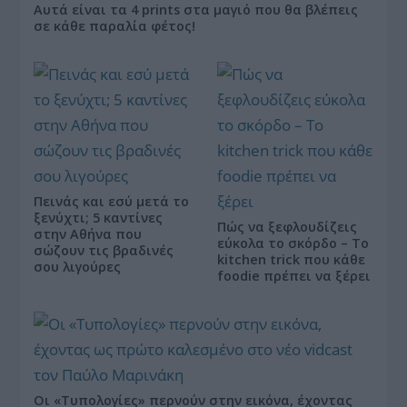
Αυτά είναι τα 4 prints στα μαγιό που θα βλέπεις
σε κάθε παραλία φέτος!
Πεινάς και εσύ μετά το
ξενύχτι; 5 καντίνες
Πώς να ξεφλουδίζεις
στην Αθήνα που
εύκολα το σκόρδο – Το
σώζουν τις βραδινές
kitchen trick που κάθε
σου λιγούρες
foodie πρέπει να ξέρει
Οι «Τυπολογίες» περνούν στην εικόνα, έχοντας