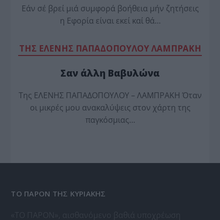
Εάν σέ βρεί μιά συμφορά βοήθεια μήν ζητήσεις
η Εφορία είναι εκεί καί θά…
TΗΣ ΕΛΕΝΗΣ ΠΑΠΑΔΟΠΟΥΛΟΥ ΛΑΜΠΡΑΚΗ
Σαν άλλη Βαβυλώνα
Της ΕΛΕΝΗΣ ΠΑΠΑΔΟΠΟΥΛΟΥ – ΛΑΜΠΡΑΚΗ Όταν
οι μικρές μου ανακαλύψεις στον χάρτη της
παγκόσμιας…
ΤΟ ΠΑΡΟΝ ΤΗΣ ΚΥΡΙΑΚΗΣ
«ΤΟ ΠΑΡΟΝ», αισθανόμενο βαθιά υποχρέωση