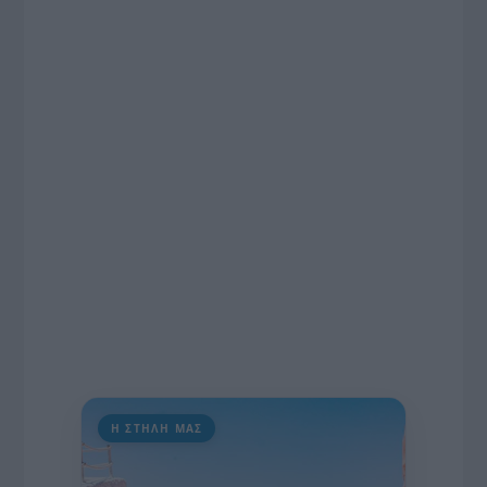
το χρονοδιάγραμμα για τις περιφερειακές και
ραδιοφωνικές άδειες, το πακέτο στήριξης των 80
εκατομμυρίων ευρώ για τον Τύπο, αλλά και την
πρωτοβουλία για την άρση της ανωνυμίας στο
διαδίκτυο.
Η ΣΤΗΛΗ ΜΑΣ