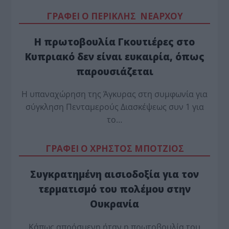
ΓΡΑΦΕΙ Ο ΠΕΡΙΚΛΗΣ ΝΕΑΡΧΟΥ
Η πρωτοβουλία Γκουτιέρες στο
Κυπριακό δεν είναι ευκαιρία, όπως
παρουσιάζεται
Η υπαναχώρηση της Άγκυρας στη συμφωνία για
σύγκληση Πενταμερούς Διασκέψεως συν 1 για
το…
ΓΡΑΦΕΙ Ο ΧΡΗΣΤΟΣ ΜΠΟΤΖΙΟΣ
Συγκρατημένη αισιοδοξία για τον
τερματισμό του πολέμου στην
Ουκρανία
Κάπως απρόσμενη ήταν η πρωτοβουλία του