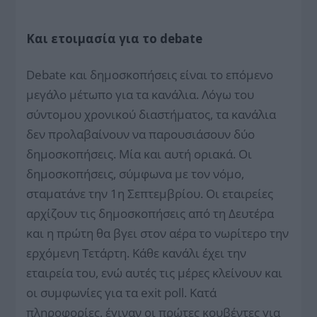
Και ετοιμασία για το debate
Debate και δημοσκοπήσεις είναι το επόμενο
μεγάλο μέτωπο για τα κανάλια. Λόγω του
σύντομου χρονικού διαστήματος, τα κανάλια
δεν προλαβαίνουν να παρουσιάσουν δύο
δημοσκοπήσεις. Μία και αυτή οριακά. Οι
δημοσκοπήσεις, σύμφωνα με τον νόμο,
σταματάνε την 1η Σεπτεμβρίου. Οι εταιρείες
αρχίζουν τις δημοσκοπήσεις από τη Δευτέρα
και η πρώτη θα βγει στον αέρα το νωρίτερο την
ερχόμενη Τετάρτη. Kάθε κανάλι έχει την
εταιρεία του, ενώ αυτές τις μέρες κλείνουν και
οι συμφωνίες για τα exit poll. Κατά
πληροφορίες, έγιναν οι πρώτες κουβέντες για