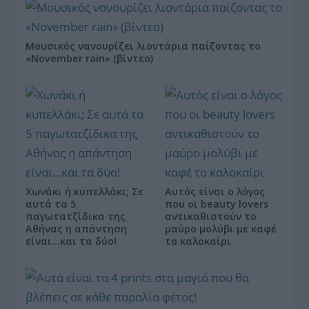
Μουσικός νανουρίζει λιοντάρια παίζοντας το
«November rain» (βίντεο)
Χωνάκι ή κυπελλάκι; Σε
Αυτός είναι ο λόγος
αυτά τα 5
που οι beauty lovers
παγωτατζίδικα της
αντικαθιστούν το
Αθήνας η απάντηση
μαύρο μολύβι με καφέ
είναι…και τα δύο!
το καλοκαίρι