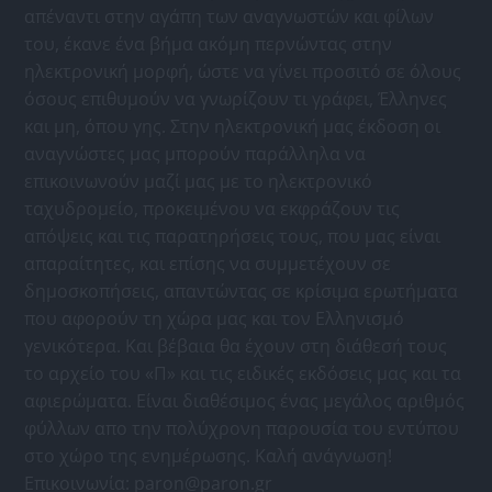
απέναντι στην αγάπη των αναγνωστών και φίλων
του, έκανε ένα βήμα ακόμη περνώντας στην
ηλεκτρονική μορφή, ώστε να γίνει προσιτό σε όλους
όσους επιθυμούν να γνωρίζουν τι γράφει, Έλληνες
και μη, όπου γης. Στην ηλεκτρονική μας έκδοση οι
αναγνώστες μας μπορούν παράλληλα να
επικοινωνούν μαζί μας με το ηλεκτρονικό
ταχυδρομείο, προκειμένου να εκφράζουν τις
απόψεις και τις παρατηρήσεις τους, που μας είναι
απαραίτητες, και επίσης να συμμετέχουν σε
δημοσκοπήσεις, απαντώντας σε κρίσιμα ερωτήματα
που αφορούν τη χώρα μας και τον Ελληνισμό
γενικότερα. Και βέβαια θα έχουν στη διάθεσή τους
το αρχείο του «Π» και τις ειδικές εκδόσεις μας και τα
αφιερώματα. Είναι διαθέσιμος ένας μεγάλος αριθμός
φύλλων απο την πολύχρονη παρουσία του εντύπου
στο χώρο της ενημέρωσης. Καλή ανάγνωση!
Επικοινωνία:
paron@paron.gr