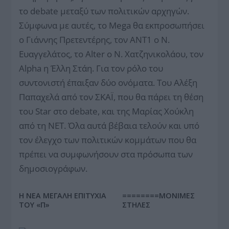
το debate μεταξύ των πολιτικών αρχηγών.
Σύμφωνα με αυτές, το Mega θα εκπροσωπήσει
ο Γιάννης Πρετεντέρης, τον ΑΝΤ1 ο Ν.
Ευαγγελάτος, το Alter ο Ν. Χατζηνικολάου, τον
Alpha η Έλλη Στάη. Για τον ρόλο του
συντονιστή έπαιξαν δύο ονόματα. Του Αλέξη
Παπαχελά από τον ΣΚΑΪ, που θα πάρει τη θέση
του Star στο debate, και της Μαρίας Χούκλη
από τη ΝΕΤ. Όλα αυτά βέβαια τελούν και υπό
τον έλεγχο των πολιτικών κομμάτων που θα
πρέπει να συμφωνήσουν στα πρόσωπα των
δημοσιογράφων.
Η ΝΕΑ ΜΕΓΑΛΗ ΕΠΙΤΥΧΙΑ
========ΜΟΝΙΜΕΣ
ΤΟΥ «Π»
ΣΤΗΛΕΣ