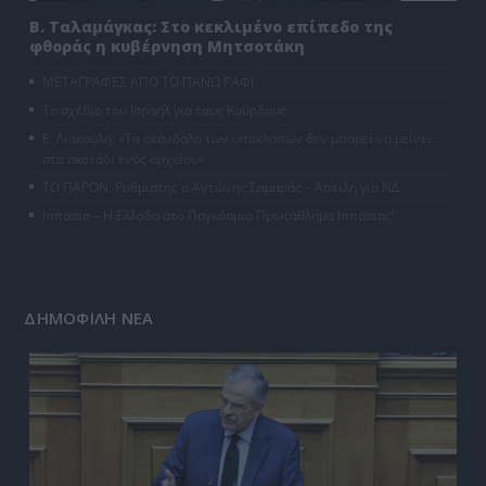
Β. Ταλαμάγκας: Στο κεκλιμένο επίπεδο της
φθοράς η κυβέρνηση Μητσοτάκη
ΜΕΤΑΓΡΑΦΕΣ ΑΠΟ ΤΟ ΠΑΝΩ ΡΑΦΙ
Το σχέδιο του Ισραήλ για τους Κούρδους
Ε. Λιακούλη: «Το σκάνδαλο των υποκλοπών δεν μπορεί να μείνει
στο σκοτάδι ενός αρχείου»
ΤΟ ΠΑΡΟΝ: Ρυθμιστής ο Αντώνης Σαμαράς – Απειλή για ΝΔ
Ιππασία – Η Ελλάδα στο Παγκόσμιο Πρωτάθλημα Ιππασίας!
ΔΗΜΟΦΙΛΗ ΝΕΑ