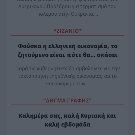
Αμερικανού Προέδρου για τερματισμό του
πολέμου στην Ουκρανία,…
*ZΙΖΑΝΙΟ*
Φούσκα η ελληνική οικονομία, το
ζητούμενο είναι πότε θα… σκάσει
Παρά τις κυβερνητικές θριαμβολογίες για την
τακτοποίηση της εθνικής οικονομίας και το
νοικοκύρεμα των…
“ΔΗΓΜΑ ΓΡΑΦΗΣ”
Καλημέρα σας, καλή Κυριακή και
καλή εβδομάδα