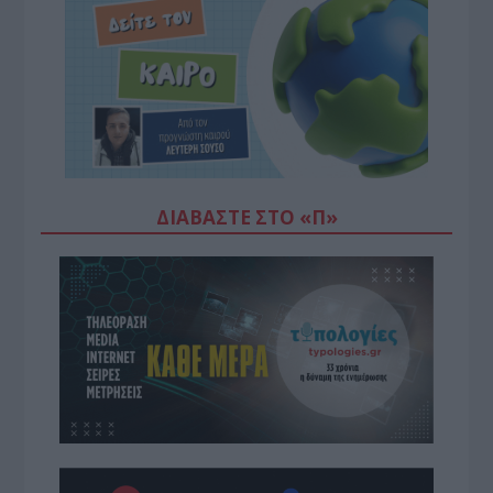
ΔΙΑΒΆΣΤΕ ΣΤΟ «Π»