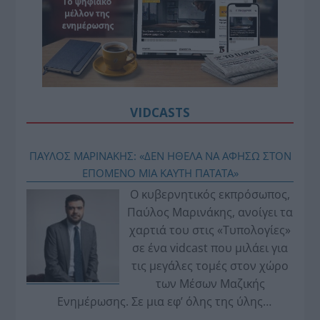
VIDCASTS
ΠΑΥΛΟΣ ΜΑΡΙΝΑΚΗΣ: «ΔΕΝ ΗΘΕΛΑ ΝΑ ΑΦΗΣΩ ΣΤΟΝ
ΕΠΟΜΕΝΟ ΜΙΑ ΚΑΥΤΗ ΠΑΤΑΤΑ»
Ο κυβερνητικός εκπρόσωπος,
Παύλος Μαρινάκης, ανοίγει τα
χαρτιά του στις «Τυπολογίες»
σε ένα vidcast που μιλάει για
τις μεγάλες τομές στον χώρο
των Μέσων Μαζικής
Ενημέρωσης. Σε μια εφ’ όλης της ύλης
συνέντευξη στον Βασίλη Κουφόπουλο, αναλύει