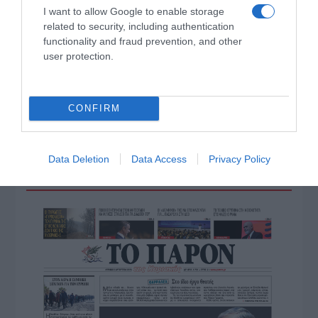
I want to allow Google to enable storage
related to security, including authentication
functionality and fraud prevention, and other
user protection.
ΠΑΤΗΣΤΕ ΓΙΑ LIVE ΚΙΝΗΣΗ
CONFIRM
Live ενημέρωση για Κηφισό, Αττική Οδό και κέντρο Αθήνας από το
paron.gr
Data Deletion
Data Access
Privacy Policy
ΤΟ ΠΑΡΟΝ ΤΗΣ ΚΥΡΙΑΚΗΣ