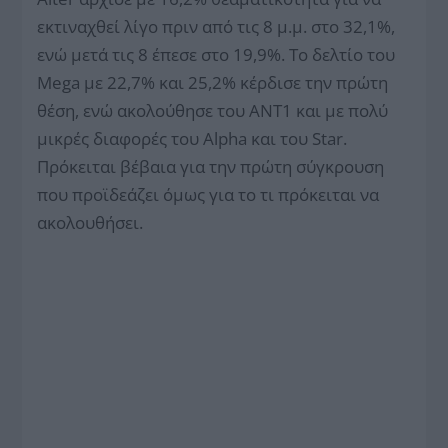
εκτιναχθεί λίγο πριν από τις 8 μ.μ. στο 32,1%,
ενώ μετά τις 8 έπεσε στο 19,9%. Το δελτίο του
Mega με 22,7% και 25,2% κέρδισε την πρώτη
θέση, ενώ ακολούθησε του ΑΝΤ1 και με πολύ
μικρές διαφορές του Alpha και του Star.
Πρόκειται βέβαια για την πρώτη σύγκρουση
που προϊδεάζει όμως για το τι πρόκειται να
ακολουθήσει.