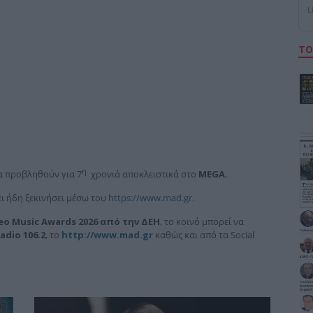
L
ΤΟ
η
 προβληθούν για 7
χρονιά αποκλειστικά στο
MEGA
.
ι ήδη ξεκινήσει μέσω του
https://www.mad.gr
.
eo
Music
Awards
2026 από την ΔΕΗ
, το κοινό μπορεί να
adio
106.2
, το
http://www.mad.gr
καθώς και από τα Social