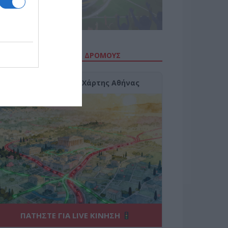
ΙΤΕ ΤΗΝ ΚΙΝΗΣΗ ΣΤΟΥΣ ΔΡΌΜΟΥΣ
Κίνηση Τώρα: Live Χάρτης Αθήνας
ΠΑΤΗΣΤΕ ΓΙΑ LIVE ΚΙΝΗΣΗ