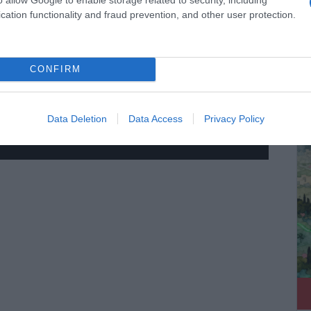
cation functionality and fraud prevention, and other user protection.
CONFIRM
ΔΕ
Data Deletion
Data Access
Privacy Policy