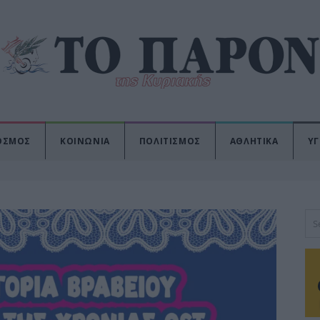
ΟΣΜΟΣ
ΚΟΙΝΩΝΙΑ
ΠΟΛΙΤΙΣΜΟΣ
ΑΘΛΗΤΙΚΑ
ΥΓ