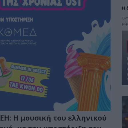
Η 
Έκπ
μέρ
ΕΗ: Η μουσική του ελληνικού