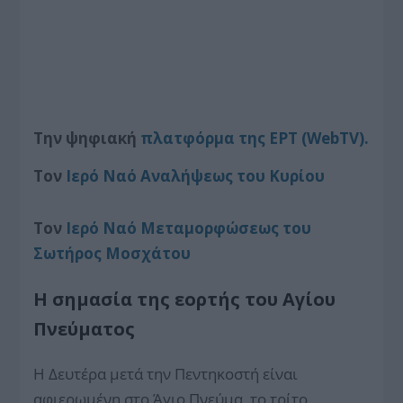
Την ψηφιακή
πλατφόρμα της ΕΡΤ (WebTV).
Τον
Ιερό Ναό Αναλήψεως του Κυρίου
Τον
Ιερό Ναό Μεταμορφώσεως του
Σωτήρος Μοσχάτου
Η σημασία της εορτής του Αγίου
Πνεύματος
Η Δευτέρα μετά την Πεντηκοστή είναι
αφιερωμένη στο Άγιο Πνεύμα, το τρίτο