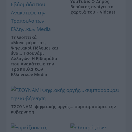
YouTube: Ο Δήμος
Βερύκιος ανοίγει τα
χαρτιά του – Vidcast
Τηλεοπτικά
«Μαγειρέματα»,
Ψηφιακοί Πόλεμοι και
ένα… Τσουνάμι
Αλλαγών: Η Εβδομάδα
που Ανακάτεψε την
Τράπουλα των
Ελληνικών Media
ΤΣΟΥΝΑΜΙ ψηφιακής οργής… συμπαρασύρει την
κυβέρνηση