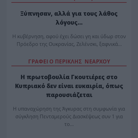
Ξύπνησαν, αλλά για τους λάθος
λόγους…
Η κυβέρνηση, αφού έχει δώσει γη και ύδωρ στον
Πρόεδρο της Ουκρανίας, Ζελένσκι, ξαφνικά…
ΓΡΑΦΕΙ Ο ΠΕΡΙΚΛΗΣ ΝΕΑΡΧΟΥ
Η πρωτοβουλία Γκουτιέρες στο
Κυπριακό δεν είναι ευκαιρία, όπως
παρουσιάζεται
Η υπαναχώρηση της Άγκυρας στη συμφωνία για
σύγκληση Πενταμερούς Διασκέψεως συν 1 για
το…