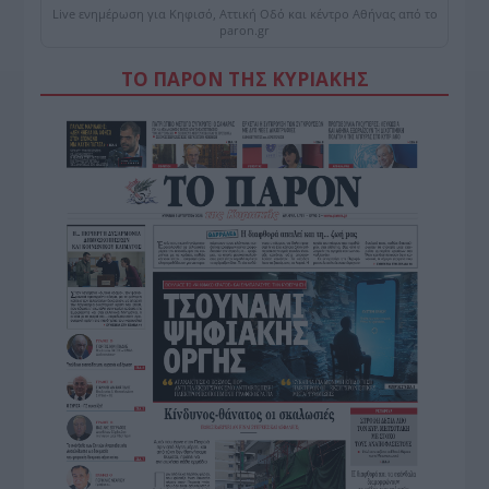
Live ενημέρωση για Κηφισό, Αττική Οδό και κέντρο Αθήνας από το
paron.gr
ΤΟ ΠΑΡΟΝ ΤΗΣ ΚΥΡΙΑΚΗΣ