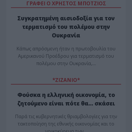
ΓΡΑΦΕΙ Ο ΧΡΗΣΤΟΣ ΜΠΟΤΖΙΟΣ
Συγκρατημένη αισιοδοξία για τον
τερματισμό του πολέμου στην
Ουκρανία
Κάπως απρόσμενη ήταν η πρωτοβουλία του
Αμερικανού Προέδρου για τερματισμό του
πολέμου στην Ουκρανία,…
*ZΙΖΑΝΙΟ*
Φούσκα η ελληνική οικονομία, το
ζητούμενο είναι πότε θα… σκάσει
Παρά τις κυβερνητικές θριαμβολογίες για την
τακτοποίηση της εθνικής οικονομίας και το
νοικοκύρεμα των…