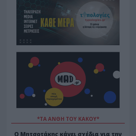
*ΤΑ ΆΝΘΗ ΤΟΥ ΚΑΚΟΎ*
Ο Μητσοτάκης κάνει σχέδια για την