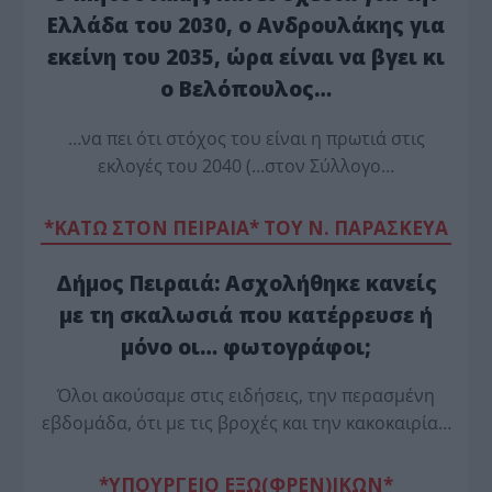
Ελλάδα του 2030, ο Ανδρουλάκης για
εκείνη του 2035, ώρα είναι να βγει κι
ο Βελόπουλος…
…να πει ότι στόχος του είναι η πρωτιά στις
εκλογές του 2040 (…στον Σύλλογο…
*ΚΑΤΩ ΣΤΟΝ ΠΕΙΡΑΙΑ* ΤΟΥ Ν. ΠΑΡΑΣΚΕΥΑ
Δήμος Πειραιά: Ασχολήθηκε κανείς
με τη σκαλωσιά που κατέρρευσε ή
μόνο οι… φωτογράφοι;
Όλοι ακούσαμε στις ειδήσεις, την περασμένη
εβδομάδα, ότι με τις βροχές και την κακοκαιρία…
*ΥΠΟΥΡΓΕΙΟ ΕΞΩ(ΦΡΕΝ)ΙΚΩΝ*