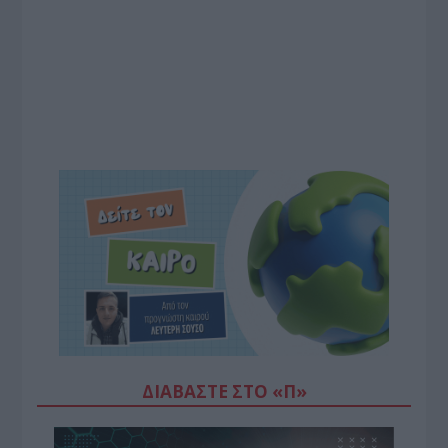
ΔΙΑΒΆΣΤΕ ΣΤΟ «Π»