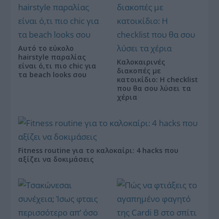
Αυτό το εύκολο
hairstyle παραλίας
Καλοκαιρινές
είναι ό,τι πιο chic για
διακοπές με
τα beach looks σου
κατοικίδιο: Η checklist
που θα σου λύσει τα
χέρια
Fitness routine για το καλοκαίρι: 4 hacks που
αξίζει να δοκιμάσεις