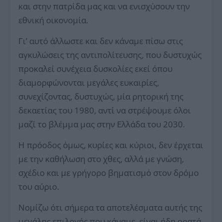
και στην πατρίδα μας και να ενισχύσουν την
εθνική οικονομία.
Γι’ αυτό άλλωστε και δεν κάναμε πίσω στις
αγκυλώσεις της αντιπολίτευσης, που δυστυχώς
προκαλεί συνέχεια δυσκολίες εκεί όπου
διαμορφώνονται μεγάλες ευκαιρίες,
συνεχίζοντας, δυστυχώς, μία ρητορική της
δεκαετίας του 1980, αντί να στρέψουμε όλοι
μαζί το βλέμμα μας στην Ελλάδα του 2030.
Η πρόοδος όμως, κυρίες και κύριοι, δεν έρχεται
με την καθήλωση στο χθες, αλλά με γνώση,
σχέδιο και με γρήγορο βηματισμό στον δρόμο
του αύριο.
Νομίζω ότι σήμερα τα αποτελέσματα αυτής της
μεγάλης επιλογής που κάναμε, είναι ήδη ορατά.