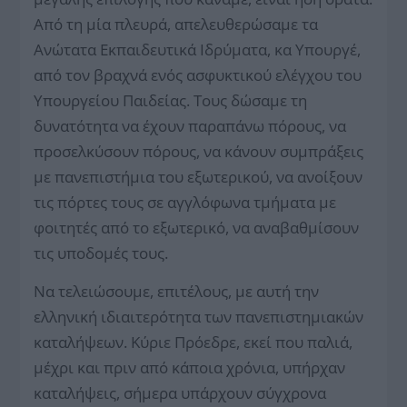
Από τη μία πλευρά, απελευθερώσαμε τα
Ανώτατα Εκπαιδευτικά Ιδρύματα, κα Υπουργέ,
από τον βραχνά ενός ασφυκτικού ελέγχου του
Υπουργείου Παιδείας. Τους δώσαμε τη
δυνατότητα να έχουν παραπάνω πόρους, να
προσελκύσουν πόρους, να κάνουν συμπράξεις
με πανεπιστήμια του εξωτερικού, να ανοίξουν
τις πόρτες τους σε αγγλόφωνα τμήματα με
φοιτητές από το εξωτερικό, να αναβαθμίσουν
τις υποδομές τους.
Να τελειώσουμε, επιτέλους, με αυτή την
ελληνική ιδιαιτερότητα των πανεπιστημιακών
καταλήψεων. Κύριε Πρόεδρε, εκεί που παλιά,
μέχρι και πριν από κάποια χρόνια, υπήρχαν
καταλήψεις, σήμερα υπάρχουν σύγχρονα