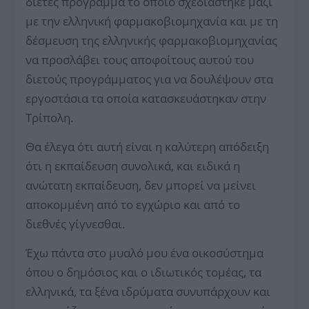
διετές πρόγραμμα το οποίο σχεδιάστηκε μαζί
με την ελληνική φαρμακοβιομηχανία και με τη
δέσμευση της ελληνικής φαρμακοβιομηχανίας
να προσλάβει τους αποφοίτους αυτού του
διετούς προγράμματος για να δουλέψουν στα
εργοστάσια τα οποία κατασκευάστηκαν στην
Τρίπολη.
Θα έλεγα ότι αυτή είναι η καλύτερη απόδειξη
ότι η εκπαίδευση συνολικά, και ειδικά η
ανώτατη εκπαίδευση, δεν μπορεί να μείνει
αποκομμένη από το εγχώριο και από το
διεθνές γίγνεσθαι.
Έχω πάντα στο μυαλό μου ένα οικοσύστημα
όπου ο δημόσιος και ο ιδιωτικός τομέας, τα
ελληνικά, τα ξένα ιδρύματα συνυπάρχουν και