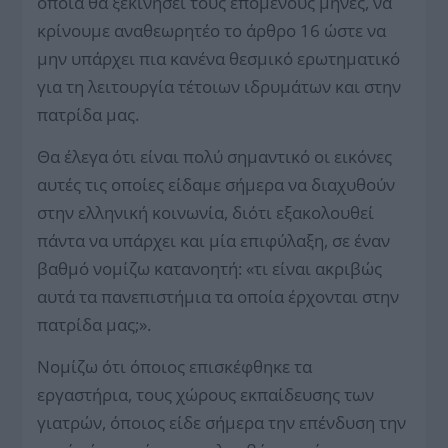
οποία θα ξεκινήσει τους επόμενους μήνες, να
κρίνουμε αναθεωρητέο το άρθρο 16 ώστε να
μην υπάρχει πια κανένα θεσμικό ερωτηματικό
για τη λειτουργία τέτοιων ιδρυμάτων και στην
πατρίδα μας.
Θα έλεγα ότι είναι πολύ σημαντικό οι εικόνες
αυτές τις oποίες είδαμε σήμερα να διαχυθούν
στην ελληνική κοινωνία, διότι εξακολουθεί
πάντα να υπάρχει και μία επιφύλαξη, σε έναν
βαθμό νομίζω κατανοητή: «τι είναι ακριβώς
αυτά τα πανεπιστήμια τα οποία έρχονται στην
πατρίδα μας;».
Νομίζω ότι όποιος επισκέφθηκε τα
εργαστήρια, τους χώρους εκπαίδευσης των
γιατρών, όποιος είδε σήμερα την επένδυση την