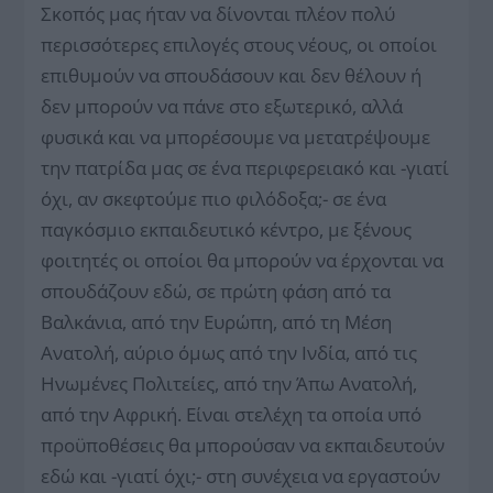
Σκοπός μας ήταν να δίνονται πλέον πολύ
περισσότερες επιλογές στους νέους, οι οποίοι
επιθυμούν να σπουδάσουν και δεν θέλουν ή
δεν μπορούν να πάνε στο εξωτερικό, αλλά
φυσικά και να μπορέσουμε να μετατρέψουμε
την πατρίδα μας σε ένα περιφερειακό και -γιατί
όχι, αν σκεφτούμε πιο φιλόδοξα;- σε ένα
παγκόσμιο εκπαιδευτικό κέντρο, με ξένους
φοιτητές οι οποίοι θα μπορούν να έρχονται να
σπουδάζουν εδώ, σε πρώτη φάση από τα
Βαλκάνια, από την Ευρώπη, από τη Μέση
Ανατολή, αύριο όμως από την Ινδία, από τις
Ηνωμένες Πολιτείες, από την Άπω Ανατολή,
από την Αφρική. Είναι στελέχη τα οποία υπό
προϋποθέσεις θα μπορούσαν να εκπαιδευτούν
εδώ και -γιατί όχι;- στη συνέχεια να εργαστούν