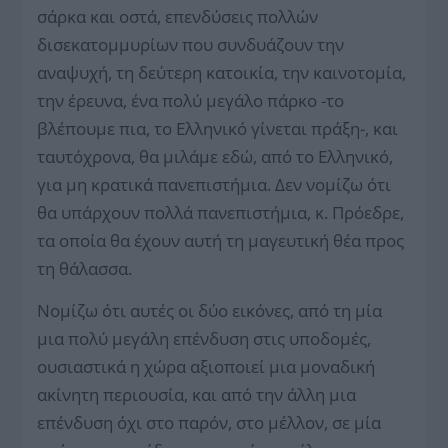
σάρκα και οστά, επενδύσεις πολλών
δισεκατομμυρίων που συνδυάζουν την
αναψυχή, τη δεύτερη κατοικία, την καινοτομία,
την έρευνα, ένα πολύ μεγάλο πάρκο -το
βλέπουμε πια, το Ελληνικό γίνεται πράξη-, και
ταυτόχρονα, θα μιλάμε εδώ, από το Ελληνικό,
για μη κρατικά πανεπιστήμια. Δεν νομίζω ότι
θα υπάρχουν πολλά πανεπιστήμια, κ. Πρόεδρε,
τα οποία θα έχουν αυτή τη μαγευτική θέα προς
τη θάλασσα.
Νομίζω ότι αυτές οι δύο εικόνες, από τη μία
μια πολύ μεγάλη επένδυση στις υποδομές,
ουσιαστικά η χώρα αξιοποιεί μια μοναδική
ακίνητη περιουσία, και από την άλλη μια
επένδυση όχι στο παρόν, στο μέλλον, σε μία