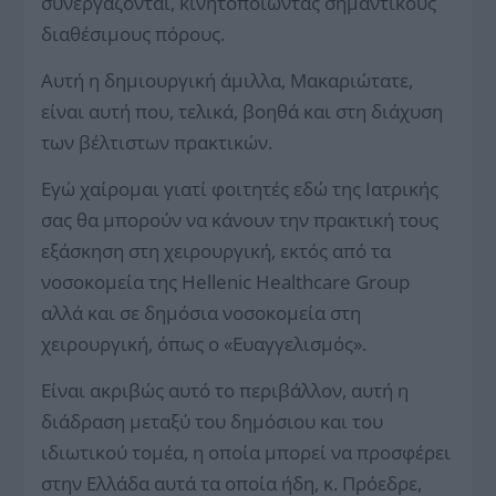
συνεργάζονται, κινητοποιώντας σημαντικούς
διαθέσιμους πόρους.
Αυτή η δημιουργική άμιλλα, Μακαριώτατε,
είναι αυτή που, τελικά, βοηθά και στη διάχυση
των βέλτιστων πρακτικών.
Εγώ χαίρομαι γιατί φοιτητές εδώ της Ιατρικής
σας θα μπορούν να κάνουν την πρακτική τους
εξάσκηση στη χειρουργική, εκτός από τα
νοσοκομεία της Hellenic Healthcare Group
αλλά και σε δημόσια νοσοκομεία στη
χειρουργική, όπως ο «Ευαγγελισμός».
Είναι ακριβώς αυτό το περιβάλλον, αυτή η
διάδραση μεταξύ του δημόσιου και του
ιδιωτικού τομέα, η οποία μπορεί να προσφέρει
στην Ελλάδα αυτά τα οποία ήδη, κ. Πρόεδρε,