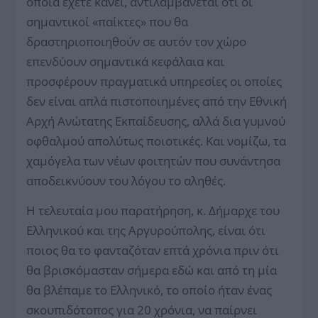
οποία έχετε κάνει, αντιλαμβάνεται ότι οι
σημαντικοί «παίκτες» που θα
δραστηριοποιηθούν σε αυτόν τον χώρο
επενδύουν σημαντικά κεφάλαια και
προσφέρουν πραγματικά υπηρεσίες οι οποίες
δεν είναι απλά πιστοποιημένες από την Εθνική
Αρχή Ανώτατης Εκπαίδευσης, αλλά δια γυμνού
οφθαλμού απολύτως ποιοτικές. Και νομίζω, τα
χαμόγελα των νέων φοιτητών που συνάντησα
αποδεικνύουν του λόγου το αληθές.
Η τελευταία μου παρατήρηση, κ. Δήμαρχε του
Ελληνικού και της Αργυρούπολης, είναι ότι
ποιος θα το φανταζόταν επτά χρόνια πριν ότι
θα βρισκόμασταν σήμερα εδώ και από τη μία
θα βλέπαμε το Ελληνικό, το οποίο ήταν ένας
σκουπιδότοπος για 20 χρόνια, να παίρνει