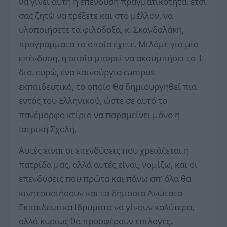
να γίνει αυτή η επένδυση πραγματικότητα, έτσι
σας ζητώ να τρέξετε και στο μέλλον, να
υλοποιήσετε τα φιλόδοξα, κ. Σκανδαλάκη,
προγράμματα τα οποία έχετε. Μιλάμε για μία
επένδυση, η οποία μπορεί να ακουμπήσει το 1
δισ. ευρώ, ένα καινούργιο campus
εκπαιδευτικό, το οποίο θα δημιουργηθεί πια
εντός του Ελληνικού, ώστε σε αυτό το
πανέμορφο κτίριο να παραμείνει μόνο η
Ιατρική Σχολή.
Αυτές είναι οι επενδύσεις που χρειάζεται η
πατρίδα μας, αλλά αυτές είναι, νομίζω, και οι
επενδύσεις που πρώτα και πάνω απ’ όλα θα
κινητοποιήσουν και τα δημόσια Ανώτατα
Εκπαιδευτικά Ιδρύματα να γίνουν καλύτερα,
αλλά κυρίως θα προσφέρουν επιλογές,