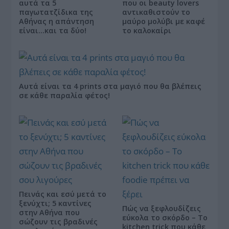
αυτά τα 5
που οι beauty lovers
παγωτατζίδικα της
αντικαθιστούν το
Αθήνας η απάντηση
μαύρο μολύβι με καφέ
είναι…και τα δύο!
το καλοκαίρι
Αυτά είναι τα 4 prints στα μαγιό που θα βλέπεις
σε κάθε παραλία φέτος!
Πεινάς και εσύ μετά το
ξενύχτι; 5 καντίνες
Πώς να ξεφλουδίζεις
στην Αθήνα που
εύκολα το σκόρδο – Το
σώζουν τις βραδινές
kitchen trick που κάθε