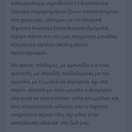
καθιερώσουμε νομοθετικά τη δυνατότητα
ίδρυσης παραρτημάτων ξένων πανεπιστημίων
στη χώρα μας, ισότιμων με τα ελληνικά
δημόσια Ανώτατα Εκπαιδευτικά Ιδρύματα,
είχαμε πάντα στο νου μας σύγχρονες μονάδες,
εξαιρετικά υψηλών ακαδημαϊκών
προδιαγραφών.
Με άρτιες υποδομές, με φροντίδα για τους
φοιτητές, με σπουδές συνδεδεμένες με την
εργασία, με τη ματιά να στρέφεται όχι στο
παρόν -άκουσα με πολύ μεγάλο ενδιαφέρον
όλα αυτά τα οποία είπατε- αλλά στο μέλλον και
στις κοσμογονικές αλλαγές που η τεχνητή
νοημοσύνη φέρνει ήδη, όχι μόνο στην
εκπαίδευση αλλά και στη ζωή μας.