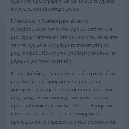
έχει γίνει όμως η αρχή και τα πρώτα δείγματα
είναι εξαιρετικά ενθαρρυντικά.
Γι’ αυτό και η διάθεσή μας είναι να
συνεχίσουμε σε αυτόν τον δρόμο: από τη μία,
μια ισχυρή επένδυση στη δημόσια παιδεία, από
τα νηπιαγωγεία μας μέχρι τα πανεπιστήμιά
μας, αναβαθμίζοντας τις υποδομές αλλά και τη
μέριμνα για τους φοιτητές.
Κύριε Πρόεδρε, υλοποιείται αυτή τη στιγμή το
μεγαλύτερο πρόγραμμα ανέγερσης νέας
φοιτητικής στέγης στην ιστορία της πατρίδας
μας, ενισχύονται ταυτόχρονα προγράμματα
πρακτικής άσκησης και δια βίου μάθησης και
κάνουμε τις απαραίτητες προσαρμογές
προκειμένου το περιεχόμενο των σπουδών να