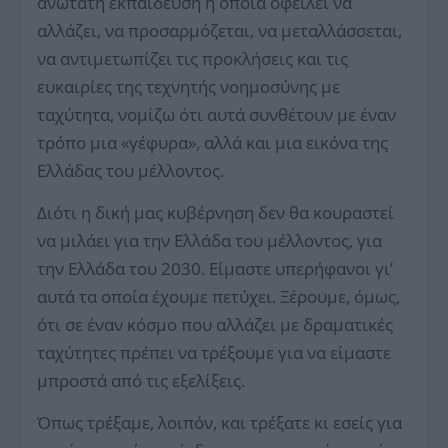
ανώτατη εκπαίδευση η οποία οφείλει να
αλλάζει, να προσαρμόζεται, να μεταλλάσσεται,
να αντιμετωπίζει τις προκλήσεις και τις
ευκαιρίες της τεχνητής νοημοσύνης με
ταχύτητα, νομίζω ότι αυτά συνθέτουν με έναν
τρόπο μια «γέφυρα», αλλά και μια εικόνα της
Ελλάδας του μέλλοντος.
Διότι η δική μας κυβέρνηση δεν θα κουραστεί
να μιλάει για την Ελλάδα του μέλλοντος, για
την Ελλάδα του 2030. Είμαστε υπερήφανοι γι’
αυτά τα οποία έχουμε πετύχει. Ξέρουμε, όμως,
ότι σε έναν κόσμο που αλλάζει με δραματικές
ταχύτητες πρέπει να τρέξουμε για να είμαστε
μπροστά από τις εξελίξεις.
Όπως τρέξαμε, λοιπόν, και τρέξατε κι εσείς για