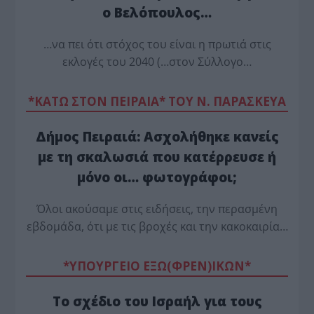
ο Βελόπουλος…
…να πει ότι στόχος του είναι η πρωτιά στις
εκλογές του 2040 (…στον Σύλλογο…
*ΚΑΤΩ ΣΤΟΝ ΠΕΙΡΑΙΑ* ΤΟΥ Ν. ΠΑΡΑΣΚΕΥΑ
Δήμος Πειραιά: Ασχολήθηκε κανείς
με τη σκαλωσιά που κατέρρευσε ή
μόνο οι… φωτογράφοι;
Όλοι ακούσαμε στις ειδήσεις, την περασμένη
εβδομάδα, ότι με τις βροχές και την κακοκαιρία…
*ΥΠΟΥΡΓΕΙΟ ΕΞΩ(ΦΡΕΝ)ΙΚΩΝ*
Το σχέδιο του Ισραήλ για τους