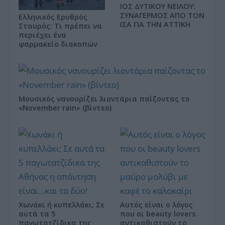
ΙΟΣ ΔΥΤΙΚΟΥ ΝΕΙΛΟΥ:
ΣΥΝΑΓΕΡΜΟΣ ΑΠΟ ΤΟΝ
Ελληνικός Ερυθρός
ΙΣΑ ΓΙΑ ΤΗΝ ΑΤΤΙΚΗ
Σταυρός: Τι πρέπει να
περιέχει ένα
φαρμακείο διακοπών
Μουσικός νανουρίζει λιοντάρια παίζοντας το
«November rain» (βίντεο)
Χωνάκι ή κυπελλάκι; Σε
Αυτός είναι ο λόγος
αυτά τα 5
που οι beauty lovers
παγωτατζίδικα της
αντικαθιστούν το