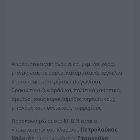
Αποκριάτικα γαϊτανάκια και μιμικοί χοροί
μπλέκονται με συρτά, καλαματιανά, καγκέλια
και τσάμικα, ηπειρώτικα πωγωνίσια,
θρακιώτικα ζωναράδικα, πολίτικα χασάπικα,
σμυρναίικους καρσιλαμάδες, νησιώτικους
μπάλους και ποντιακούς πυρρίχιους!
Προσκεκλημένοι στο ΚΠΙΣΝ είναι ο
«πατριάρχης» του κλαρίνου
Πετρολούκας
Χαλκιάς
, οι τραγουδιστές
Σταυρούλα