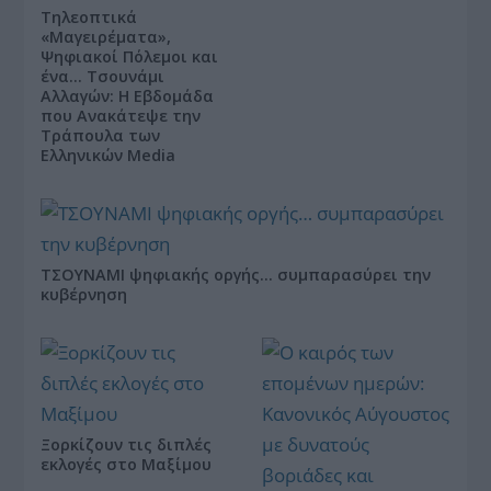
Τηλεοπτικά
«Μαγειρέματα»,
Ψηφιακοί Πόλεμοι και
ένα… Τσουνάμι
Αλλαγών: Η Εβδομάδα
που Ανακάτεψε την
Τράπουλα των
Ελληνικών Media
ΤΣΟΥΝΑΜΙ ψηφιακής οργής… συμπαρασύρει την
κυβέρνηση
Ξορκίζουν τις διπλές
εκλογές στο Μαξίμου