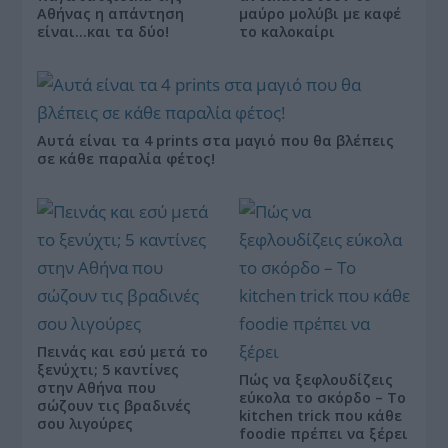
Αθήνας η απάντηση
μαύρο μολύβι με καφέ
είναι…και τα δύο!
το καλοκαίρι
Αυτά είναι τα 4 prints στα μαγιό που θα βλέπεις
σε κάθε παραλία φέτος!
Πεινάς και εσύ μετά το
ξενύχτι; 5 καντίνες
Πώς να ξεφλουδίζεις
στην Αθήνα που
εύκολα το σκόρδο – Το
σώζουν τις βραδινές
kitchen trick που κάθε
σου λιγούρες
foodie πρέπει να ξέρει