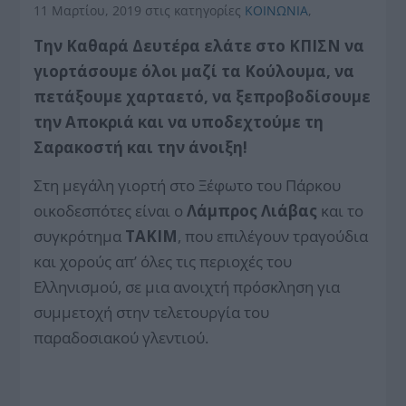
11 Μαρτίου, 2019
στις κατηγορίες
ΚΟΙΝΩΝΙΑ
,
Την Καθαρά Δευτέρα ελάτε στο ΚΠΙΣΝ να
γιορτάσουμε όλοι μαζί τα Κούλουμα, να
πετάξουμε χαρταετό, να ξεπροβοδίσουμε
την Αποκριά και να υποδεχτούμε τη
Σαρακοστή και την άνοιξη!
Στη μεγάλη γιορτή στο Ξέφωτο του Πάρκου
οικοδεσπότες είναι ο
Λάμπρος Λιάβας
και το
συγκρότημα
ΤΑΚΙΜ
, που επιλέγουν τραγούδια
και χορούς απ’ όλες τις περιοχές του
Ελληνισμού, σε μια ανοιχτή πρόσκληση για
συμμετοχή στην τελετουργία του
παραδοσιακού γλεντιού.