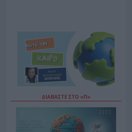
ΔΙΑΒΆΣΤΕ ΣΤΟ «Π»