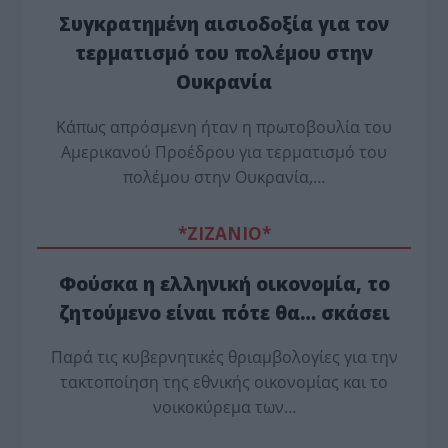
Συγκρατημένη αισιοδοξία για τον
τερματισμό του πολέμου στην
Ουκρανία
Κάπως απρόσμενη ήταν η πρωτοβουλία του
Αμερικανού Προέδρου για τερματισμό του
πολέμου στην Ουκρανία,…
*ZΙΖΑΝΙΟ*
Φούσκα η ελληνική οικονομία, το
ζητούμενο είναι πότε θα… σκάσει
Παρά τις κυβερνητικές θριαμβολογίες για την
τακτοποίηση της εθνικής οικονομίας και το
νοικοκύρεμα των…