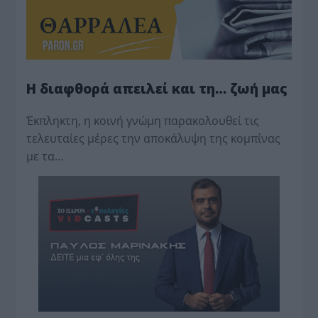
Η διαφθορά απειλεί και τη… ζωή μας
Έκπληκτη, η κοινή γνώμη παρακολουθεί τις
τελευταίες μέρες την αποκάλυψη της κο­μπίνας
με τα…