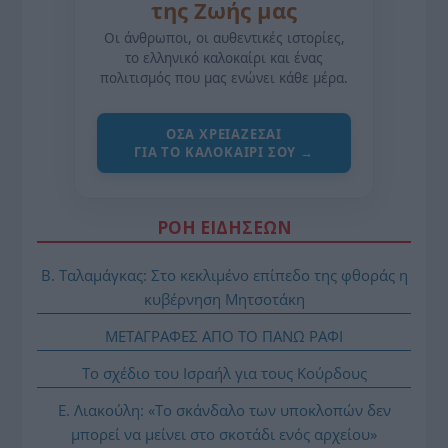
της Ζωής μας
Οι άνθρωποι, οι αυθεντικές ιστορίες,
το ελληνικό καλοκαίρι και ένας
πολιτισμός που μας ενώνει κάθε μέρα.
ΌΣΑ ΧΡΕΙΆΖΕΣΑΙ
ΓΙΑ ΤΟ ΚΑΛΟΚΑΊΡΙ ΣΟΥ →
ΡΟΗ ΕΙΔΗΣΕΩΝ
Β. Ταλαμάγκας: Στο κεκλιμένο επίπεδο της φθοράς η
κυβέρνηση Μητσοτάκη
ΜΕΤΑΓΡΑΦΕΣ ΑΠΟ ΤΟ ΠΑΝΩ ΡΑΦΙ
Το σχέδιο του Ισραήλ για τους Κούρδους
Ε. Λιακούλη: «Το σκάνδαλο των υποκλοπών δεν
μπορεί να μείνει στο σκοτάδι ενός αρχείου»