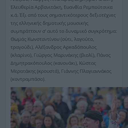
Ελευθερία Αρβανιτάκη, Ευανθία Ρεμπούτσικα
κ.ά. Έξι από τους σημαντικότερους δεξιοτέχνες
της ελληνικής δημοτικής μουσικής
συμπράττουν σ’ αυτό το δυναμικό συγκρότημα:
Θωμάς Κωνσταντίνου (ούτι, λαγούτο,
τραγούδι), Αλέξανδρος Αρκαδόπουλος
(κλαρίνο), Γιώργος Μαρινάκης (βιολί), Πάνος
Δημητρακόπουλος (κανονάκι), Κώστας
Μερατάκης (κρουστά), Γιάννης Πλαγιαννάκος
(κοντραμπάσο).