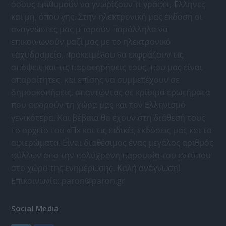
όσους επιθυμούν να γνωρίζουν τι γράφει, Έλληνες
και μη, όπου γης. Στην ηλεκτρονική μας έκδοση οι
αναγνώστες μας μπορούν παράλληλα να
επικοινωνούν μαζί μας με το ηλεκτρονικό
ταχυδρομείο, προκειμένου να εκφράζουν τις
απόψεις και τις παρατηρήσεις τους, που μας είναι
απαραίτητες, και επίσης να συμμετέχουν σε
δημοσκοπήσεις, απαντώντας σε κρίσιμα ερωτήματα
που αφορούν τη χώρα μας και τον Ελληνισμό
γενικότερα. Και βέβαια θα έχουν στη διάθεσή τους
το αρχείο του «Π» και τις ειδικές εκδόσεις μας και τα
αφιερώματα. Είναι διαθέσιμος ένας μεγάλος αριθμός
φύλλων απο την πολύχρονη παρουσία του εντύπου
στο χώρο της ενημέρωσης. Καλή ανάγνωση!
Επικοινωνία:
paron@paron.gr
Social Media