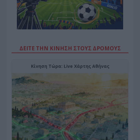
ΔΕΙΤΕ ΤΗΝ ΚΙΝΗΣΗ ΣΤΟΥΣ ΔΡΌΜΟΥΣ
Κίνηση Τώρα: Live Χάρτης Αθήνας