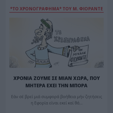
*ΤΟ ΧΡΟΝΟΓΡΑΦΗΜΑ* ΤΟΥ Μ. ΦΙΟΡΆΝΤΕ
ΧΡΟΝΙΑ ΖΟΥΜΕ ΣΕ ΜΙΑΝ ΧΩΡΑ, ΠΟΥ
ΜΗΤΕΡΑ ΕΧΕΙ ΤΗΝ ΜΠΟΡΑ
Εάν σέ βρεί μιά συμφορά βοήθεια μήν ζητήσεις
η Εφορία είναι εκεί καί θά…