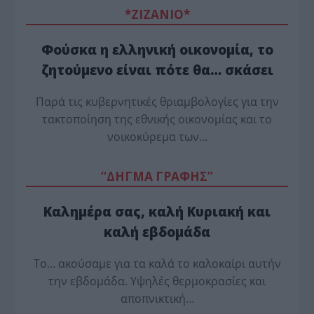
*ZΙΖΑΝΙΟ*
Φούσκα η ελληνική οικονομία, το
ζητούμενο είναι πότε θα… σκάσει
Παρά τις κυβερνητικές θριαμβολογίες για την
τακτοποίηση της εθνικής οικονομίας και το
νοικοκύρεμα των…
“ΔΗΓΜΑ ΓΡΑΦΗΣ”
Καλημέρα σας, καλή Κυριακή και
καλή εβδομάδα
Το… ακούσαμε για τα καλά το καλοκαίρι αυτήν
την εβδομάδα. Υψηλές θερμοκρασίες και
αποπνικτική…