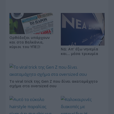
Ορθόδοξοι υπάρχουν
και στα Βαλκάνια,
κύριοι του ΥΠΕΞ!
ΝΔ: Απ’ έξω νηνεμία
και… μέσα τρικυμία
Το viral trick της Gen Z που δίνει ακαταμάχητο
σχήμα στα oversized σου