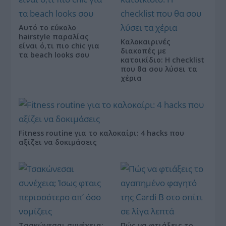
Αυτό το εύκολο
hairstyle παραλίας
Καλοκαιρινές
είναι ό,τι πιο chic για
διακοπές με
τα beach looks σου
κατοικίδιο: Η checklist
που θα σου λύσει τα
χέρια
Fitness routine για το καλοκαίρι: 4 hacks που
αξίζει να δοκιμάσεις
Τσακώνεσαι συνέχεια;
Πώς να φτιάξεις το