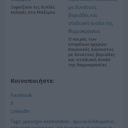
Ξορκίζουν τις διπλές
εκλογές στο Μαξίμου
Ο καιρός των
επομένων ημερών:
Κανονικός Αύγουστος
με δυνατούς βοριάδες
και σταδιακή άνοδο
της θερμοκρασίας
Κοινοποιήστε:
Facebook
X
LinkedIn
Tags:
ypourgio-exofrenikon
,
αμυνα-διπλωματια
,