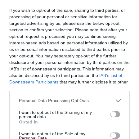
If you wish to opt-out of the sale, sharing to third parties, or
processing of your personal or sensitive information for
targeted advertising by us, please use the below opt-out
section to confirm your selection. Please note that after your
opt-out request is processed you may continue seeing
interest-based ads based on personal information utilized by
us or personal information disclosed to third parties prior to
your opt-out. You may separately opt-out of the further
disclosure of your personal information by third parties on the
IAB’s list of downstream participants. This information may
also be disclosed by us to third parties on the
IAB’s List of
Downstream Participants
that may further disclose it to other
third parties.
Please note that this website/app uses one or more Google
Personal Data Processing Opt Outs
services and may gather and store information including but
not limited to your visit or usage behaviour. You may click to
I want to opt-out of the Sharing of my
personal data.
grant or deny consent to Google and its third-party tags to
Opted In
use your data for below specified purposes in below Google
consent section.
I want to opt-out of the Sale of my
Personal Data.