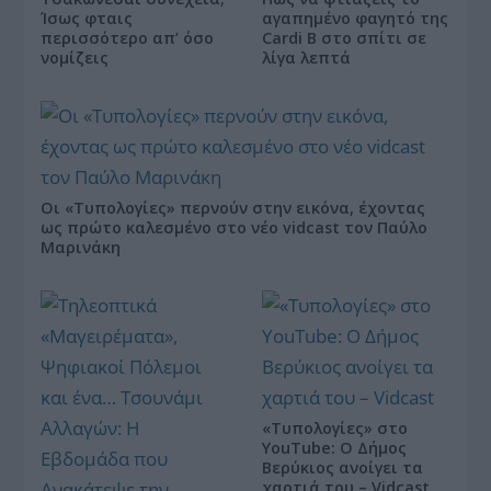
Ίσως φταις
αγαπημένο φαγητό της
περισσότερο απ’ όσο
Cardi B στο σπίτι σε
νομίζεις
λίγα λεπτά
Οι «Τυπολογίες» περνούν στην εικόνα, έχοντας
ως πρώτο καλεσμένο στο νέο vidcast τον Παύλο
Μαρινάκη
«Τυπολογίες» στο
YouTube: Ο Δήμος
Βερύκιος ανοίγει τα
χαρτιά του – Vidcast