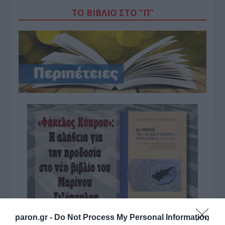
ΤΟ ΒΙΒΛΙΟ ΣΤΟ “Π”
paron.gr -
Do Not Process My Personal Information