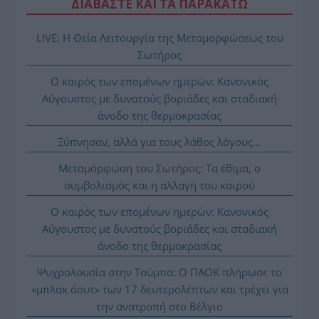
ΔΙΑΒΑΣΤΕ ΚΑΙ ΤΑ ΠΑΡΑΚΑΤΩ
LIVE: Η Θεία Λειτουργία της Μεταμορφώσεως του
Σωτήρος
Ο καιρός των επομένων ημερών: Κανονικός
Αύγουστος με δυνατούς βοριάδες και σταδιακή
άνοδο της θερμοκρασίας
Ξύπνησαν, αλλά για τους λάθος λόγους…
Μεταμόρφωση του Σωτήρος: Τα έθιμα, ο
συμβολισμός και η αλλαγή του καιρού
Ο καιρός των επομένων ημερών: Κανονικός
Αύγουστος με δυνατούς βοριάδες και σταδιακή
άνοδο της θερμοκρασίας
Ψυχρολουσία στην Τούμπα: Ο ΠΑΟΚ πλήρωσε το
«μπλακ άουτ» των 17 δευτερολέπτων και τρέχει για
την ανατροπή στο Βέλγιο