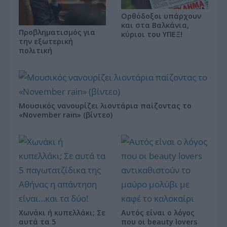
Ορθόδοξοι υπάρχουν
και στα Βαλκάνια,
Προβληματισμός για
κύριοι του ΥΠΕΞ!
την εξωτερική
πολιτική
Μουσικός νανουρίζει λιοντάρια παίζοντας το
«November rain» (βίντεο)
Χωνάκι ή κυπελλάκι; Σε
Αυτός είναι ο λόγος
αυτά τα 5
που οι beauty lovers