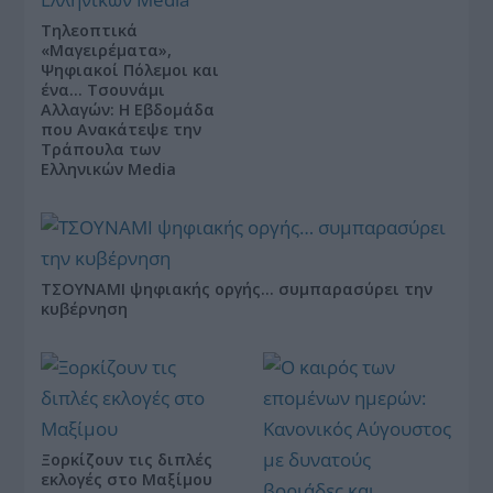
Τηλεοπτικά
«Μαγειρέματα»,
Ψηφιακοί Πόλεμοι και
ένα… Τσουνάμι
Αλλαγών: Η Εβδομάδα
που Ανακάτεψε την
Τράπουλα των
Ελληνικών Media
ΤΣΟΥΝΑΜΙ ψηφιακής οργής… συμπαρασύρει την
κυβέρνηση
Ξορκίζουν τις διπλές
εκλογές στο Μαξίμου