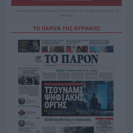
Live ενημέρωση για Κηφισό, Αττική Οδό και κέντρο Αθήνας από το
paron.gr
ΤΟ ΠΑΡΟΝ ΤΗΣ ΚΥΡΙΑΚΗΣ