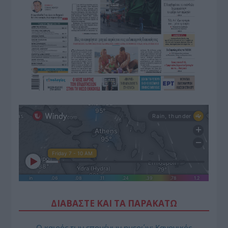
ΔΙΑΒΑΣΤΕ ΚΑΙ ΤΑ ΠΑΡΑΚΑΤΩ
Ο καιρός των επομένων ημερών: Κανονικός