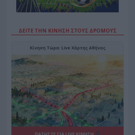
ΔΕΙΤΕ ΤΗΝ ΚΙΝΗΣΗ ΣΤΟΥΣ ΔΡΌΜΟΥΣ
Κίνηση Τώρα: Live Χάρτης Αθήνας
ΠΑΤΗΣΤΕ ΓΙΑ LIVE ΚΙΝΗΣΗ