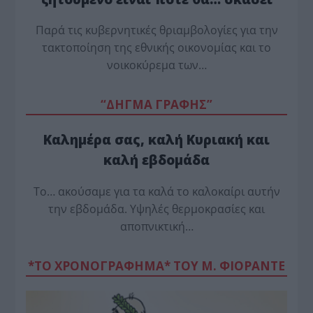
Παρά τις κυβερνητικές θριαμβολογίες για την
τακτοποίηση της εθνικής οικονομίας και το
νοικοκύρεμα των…
“ΔΗΓΜΑ ΓΡΑΦΗΣ”
Καλημέρα σας, καλή Κυριακή και
καλή εβδομάδα
Το… ακούσαμε για τα καλά το καλοκαίρι αυτήν
την εβδομάδα. Υψηλές θερμοκρασίες και
αποπνικτική…
*ΤΟ ΧΡΟΝΟΓΡΑΦΗΜΑ* ΤΟΥ Μ. ΦΙΟΡΆΝΤΕ