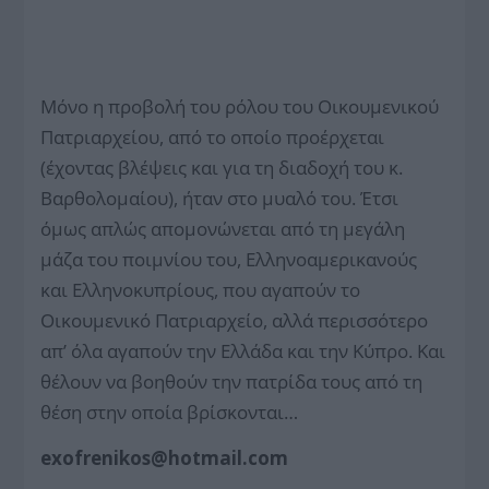
Μόνο η προβολή του ρόλου του Οικουμενικού
Πατριαρχείου, από το οποίο προέρχεται
(έχοντας βλέψεις και για τη διαδοχή του κ.
Βαρθολομαίου), ήταν στο μυαλό του. Έτσι
όμως απλώς απομονώνεται από τη μεγάλη
μάζα του ποιμνίου του, Ελληνοαμερικανούς
και Ελληνοκυπρίους, που αγαπούν το
Οικουμενικό Πατριαρχείο, αλλά περισσότερο
απ’ όλα αγαπούν την Ελλάδα και την Κύπρο. Και
θέλουν να βοηθούν την πατρίδα τους από τη
θέση στην οποία βρίσκονται…
exofrenikos@hotmail.com