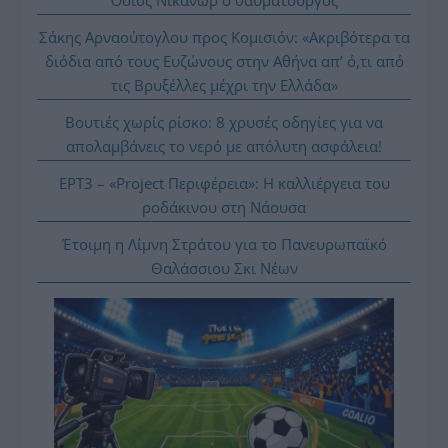
Σάκης Αρναούτογλου προς Κομισιόν: «Ακριβότερα τα
διόδια από τους Ευζώνους στην Αθήνα απ’ ό,τι από
τις Βρυξέλλες μέχρι την Ελλάδα»
Βουτιές χωρίς ρίσκο: 8 χρυσές οδηγίες για να
απολαμβάνεις το νερό με απόλυτη ασφάλεια!
ΕΡΤ3 – «Project Περιφέρεια»: Η καλλιέργεια του
ροδάκινου στη Νάουσα
Έτοιμη η Λίμνη Στράτου για το Πανευρωπαϊκό
Θαλάσσιου Σκι Νέων