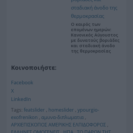
Ο καιρός των
επομένων ημερών:
Κανονικός Αύγουστος
με δυνατούς βοριάδες
και σταδιακή άνοδο
της θερμοκρασίας
Κοινοποιήστε:
Facebook
X
LinkedIn
Tags:
featslider
,
homeslider
,
ypourgio-
exofrenikon
,
αμυνα-διπλωματια
,
ΑΡΧΙΕΠΙΣΚΟΠΟΣ ΑΜΕΡΙΚΗΣ ΕΛΠΙΔΟΦΟΡΟΣ
,
ΕΛΛΗΝΕΣ ΟΜΟΓΕΝΕΙΣ
,
ΗΠΑ
,
ΤΟ ΠΑΡΟΝ ΤΗΣ