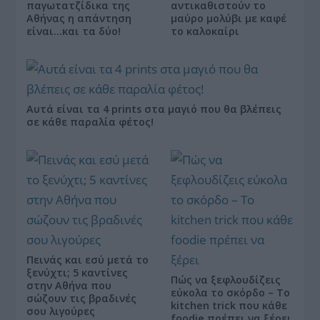
παγωτατζίδικα της
αντικαθιστούν το
Αθήνας η απάντηση
μαύρο μολύβι με καφέ
είναι…και τα δύο!
το καλοκαίρι
Αυτά είναι τα 4 prints στα μαγιό που θα βλέπεις
σε κάθε παραλία φέτος!
Πεινάς και εσύ μετά το
ξενύχτι; 5 καντίνες
Πώς να ξεφλουδίζεις
στην Αθήνα που
εύκολα το σκόρδο – Το
σώζουν τις βραδινές
kitchen trick που κάθε
σου λιγούρες
foodie πρέπει να ξέρει