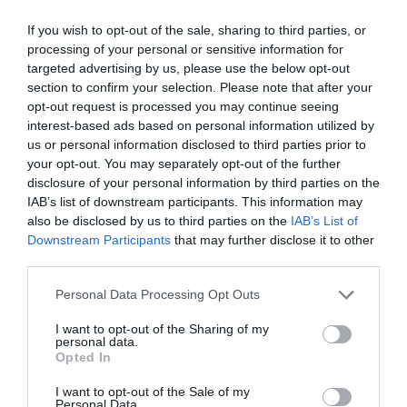
If you wish to opt-out of the sale, sharing to third parties, or
processing of your personal or sensitive information for
targeted advertising by us, please use the below opt-out
section to confirm your selection. Please note that after your
opt-out request is processed you may continue seeing
interest-based ads based on personal information utilized by
us or personal information disclosed to third parties prior to
your opt-out. You may separately opt-out of the further
disclosure of your personal information by third parties on the
IAB’s list of downstream participants. This information may
also be disclosed by us to third parties on the
IAB’s List of
Downstream Participants
that may further disclose it to other
third parties.
Please note that this website/app uses one or more Google
Personal Data Processing Opt Outs
services and may gather and store information including but
not limited to your visit or usage behaviour. You may click to
I want to opt-out of the Sharing of my
personal data.
grant or deny consent to Google and its third-party tags to
Opted In
use your data for below specified purposes in below Google
consent section.
I want to opt-out of the Sale of my
Personal Data.