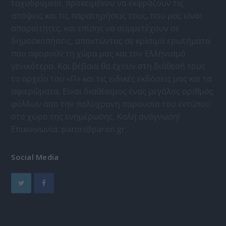
ταχυδρομείο, προκειμένου να εκφράζουν τις
απόψεις και τις παρατηρήσεις τους, που μας είναι
απαραίτητες, και επίσης να συμμετέχουν σε
δημοσκοπήσεις, απαντώντας σε κρίσιμα ερωτήματα
που αφορούν τη χώρα μας και τον Ελληνισμό
γενικότερα. Και βέβαια θα έχουν στη διάθεσή τους
το αρχείο του «Π» και τις ειδικές εκδόσεις μας και τα
αφιερώματα. Είναι διαθέσιμος ένας μεγάλος αριθμός
φύλλων απο την πολύχρονη παρουσία του εντύπου
στο χώρο της ενημέρωσης. Καλή ανάγνωση!
Επικοινωνία:
paron@paron.gr
Social Media