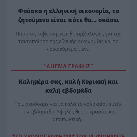
Φούσκα η ελληνική οικονομία, το
ζητούμενο είναι πότε θα… σκάσει
Παρά τις κυβερνητικές θριαμβολογίες για την
τακτοποίηση της εθνικής οικονομίας και το
νοικοκύρεμα των…
“ΔΗΓΜΑ ΓΡΑΦΗΣ”
Καλημέρα σας, καλή Κυριακή και
καλή εβδομάδα
Το… ακούσαμε για τα καλά το καλοκαίρι αυτήν
την εβδομάδα. Υψηλές θερμοκρασίες και
αποπνικτική…
*ΤΟ ΧΡΟΝΟΓΡΑΦΗΜΑ* ΤΟΥ Μ. ΦΙΟΡΆΝΤΕ