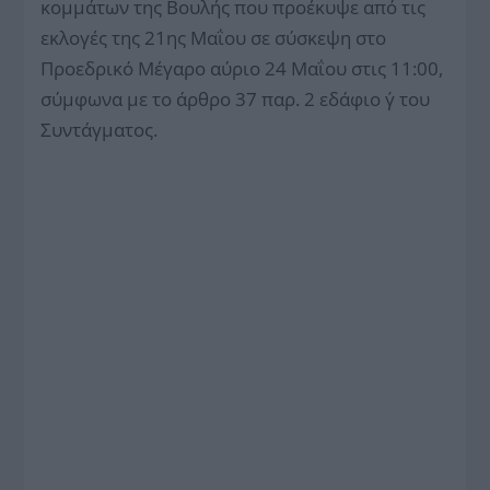
κομμάτων της Βουλής που προέκυψε από τις
εκλογές της 21ης Μαΐου σε σύσκεψη στο
Προεδρικό Μέγαρο αύριο 24 Μαΐου στις 11:00,
σύμφωνα με το άρθρο 37 παρ. 2 εδάφιο γ΄ του
Συντάγματος.