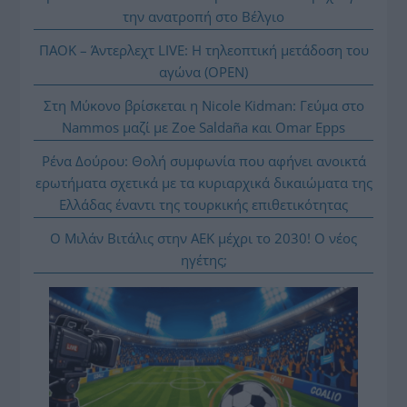
την ανατροπή στο Βέλγιο
ΠΑΟΚ – Άντερλεχτ LIVE: Η τηλεοπτική μετάδοση του
αγώνα (OPEN)
Στη Μύκονο βρίσκεται η Nicole Kidman: Γεύμα στο
Nammos μαζί με Zoe Saldaña και Omar Epps
Ρένα Δούρου: Θολή συμφωνία που αφήνει ανοικτά
ερωτήματα σχετικά με τα κυριαρχικά δικαιώματα της
Ελλάδας έναντι της τουρκικής επιθετικότητας
Ο Μιλάν Βιτάλις στην ΑΕΚ μέχρι το 2030! Ο νέος
ηγέτης;