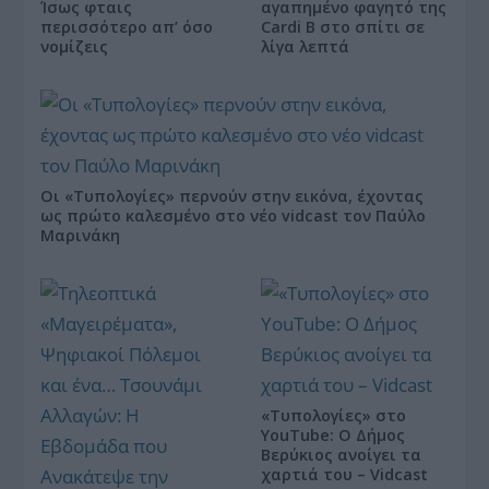
Ίσως φταις
αγαπημένο φαγητό της
περισσότερο απ’ όσο
Cardi B στο σπίτι σε
νομίζεις
λίγα λεπτά
Οι «Τυπολογίες» περνούν στην εικόνα, έχοντας
ως πρώτο καλεσμένο στο νέο vidcast τον Παύλο
Μαρινάκη
«Τυπολογίες» στο
YouTube: Ο Δήμος
Βερύκιος ανοίγει τα
χαρτιά του – Vidcast