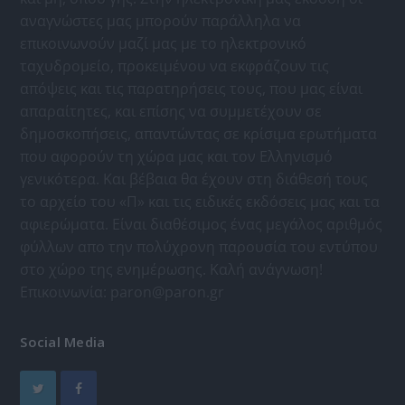
αναγνώστες μας μπορούν παράλληλα να
επικοινωνούν μαζί μας με το ηλεκτρονικό
ταχυδρομείο, προκειμένου να εκφράζουν τις
απόψεις και τις παρατηρήσεις τους, που μας είναι
απαραίτητες, και επίσης να συμμετέχουν σε
δημοσκοπήσεις, απαντώντας σε κρίσιμα ερωτήματα
που αφορούν τη χώρα μας και τον Ελληνισμό
γενικότερα. Και βέβαια θα έχουν στη διάθεσή τους
το αρχείο του «Π» και τις ειδικές εκδόσεις μας και τα
αφιερώματα. Είναι διαθέσιμος ένας μεγάλος αριθμός
φύλλων απο την πολύχρονη παρουσία του εντύπου
στο χώρο της ενημέρωσης. Καλή ανάγνωση!
Επικοινωνία:
paron@paron.gr
Social Media