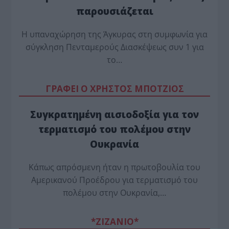
παρουσιάζεται
Η υπαναχώρηση της Άγκυρας στη συμφωνία για
σύγκληση Πενταμερούς Διασκέψεως συν 1 για
το…
ΓΡΑΦΕΙ Ο ΧΡΗΣΤΟΣ ΜΠΟΤΖΙΟΣ
Συγκρατημένη αισιοδοξία για τον
τερματισμό του πολέμου στην
Ουκρανία
Κάπως απρόσμενη ήταν η πρωτοβουλία του
Αμερικανού Προέδρου για τερματισμό του
πολέμου στην Ουκρανία,…
*ZΙΖΑΝΙΟ*