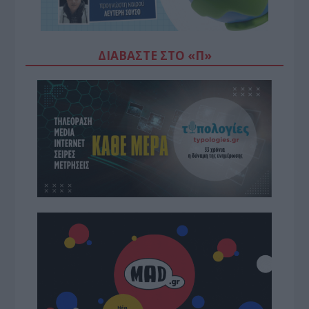
ΔΙΑΒΆΣΤΕ ΣΤΟ «Π»