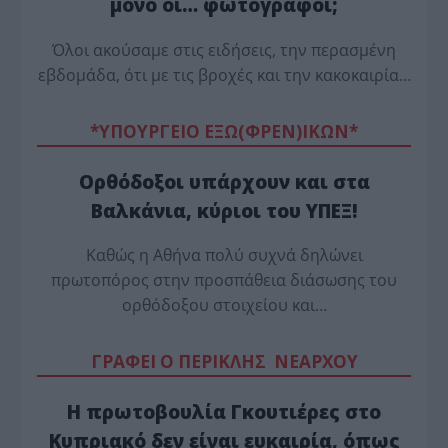
μόνο οι… φωτογράφοι;
Όλοι ακούσαμε στις ειδήσεις, την περασμένη
εβδομάδα, ότι με τις βροχές και την κακοκαιρία…
*ΥΠΟΥΡΓΕΙΟ ΕΞΩ(ΦΡΕΝ)ΙΚΩΝ*
Ορθόδοξοι υπάρχουν και στα
Βαλκάνια, κύριοι του ΥΠΕΞ!
Καθώς η Αθήνα πολύ συχνά δηλώνει
πρωτοπόρος στην προσπάθεια διάσωσης του
ορθόδοξου στοιχείου και…
ΓΡΑΦΕΙ Ο ΠΕΡΙΚΛΗΣ ΝΕΑΡΧΟΥ
Η πρωτοβουλία Γκουτιέρες στο
Κυπριακό δεν είναι ευκαιρία, όπως