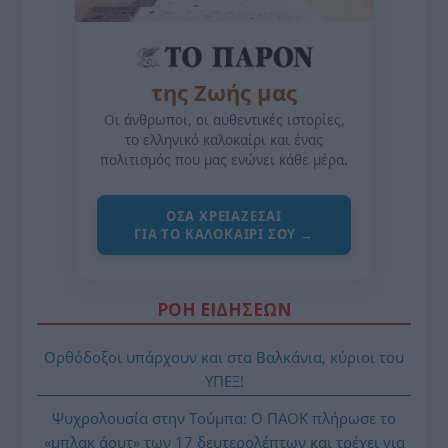
της Ζωής μας
Οι άνθρωποι, οι αυθεντικές ιστορίες,
το ελληνικό καλοκαίρι και ένας
πολιτισμός που μας ενώνει κάθε μέρα.
ΌΣΑ ΧΡΕΙΆΖΕΣΑΙ
ΓΙΑ ΤΟ ΚΑΛΟΚΑΊΡΙ ΣΟΥ →
ΡΟΗ ΕΙΔΗΣΕΩΝ
Ορθόδοξοι υπάρχουν και στα Βαλκάνια, κύριοι του
ΥΠΕΞ!
Ψυχρολουσία στην Τούμπα: Ο ΠΑΟΚ πλήρωσε το
«μπλακ άουτ» των 17 δευτερολέπτων και τρέχει για