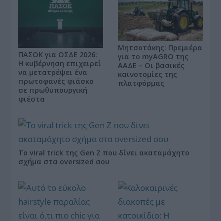
Μητσοτάκης: Πρεμιέρα
ΠΑΣΟΚ για ΟΣΔΕ 2026:
για το myAGRO της
Η κυβέρνηση επιχειρεί
ΑΑΔΕ – Οι βασικές
να μετατρέψει ένα
καινοτομίες της
πρωτοφανές φιάσκο
πλατφόρμας
σε πρωθυπουργική
φιέστα
Το viral trick της Gen Z που δίνει ακαταμάχητο
σχήμα στα oversized σου